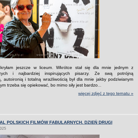
kryłam jeszcze w liceum. Wkrótce stał się dla mnie jednym z
szych i najbardziej inspirujących pisarzy. Ze swą potrójną
, autoironią i totalną wrażliwością był dla mnie jakby podziwianym
ym trzeba się opiekować, bo mimo siły jest bardzo...
więcej zdjęć z tego tematu »
WAL POLSKICH FILMÓW FABULARNYCH. DZIEŃ DRUGI
2025