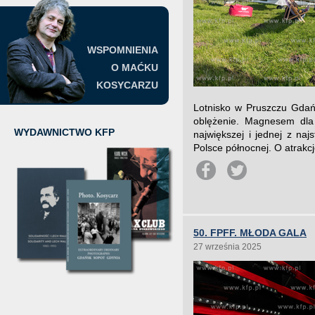
WSPOMNIENIA
O MAĆKU
KOSYCARZU
Lotnisko w Pruszczu Gdań
oblężenie. Magnesem dla
WYDAWNICTWO KFP
największej i jednej z najs
Polsce północnej. O atrakcj
50. FPFF. MŁODA GALA
27 września 2025