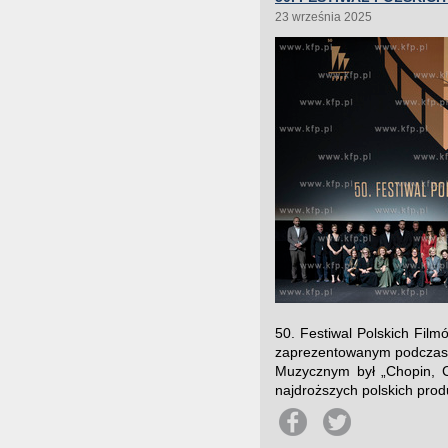
23 września 2025
50. Festiwal Polskich Fil
zaprezentowanym podczas of
Muzycznym był „Chopin, Ch
najdroższych polskich produk