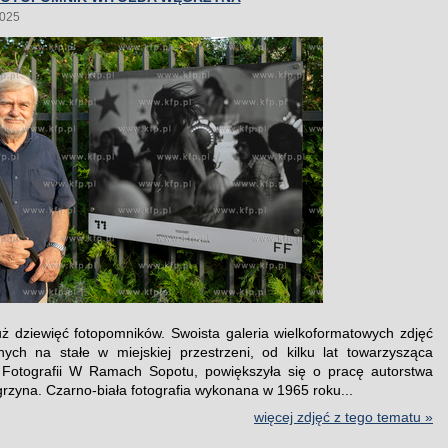
2025
ż dziewięć fotopomników. Swoista galeria wielkoformatowych zdjęć
ych na stałe w miejskiej przestrzeni, od kilku lat towarzysząca
 Fotografii W Ramach Sopotu, powiększyła się o pracę autorstwa
rzyna. Czarno-biała fotografia wykonana w 1965 roku...
więcej zdjęć z tego tematu »