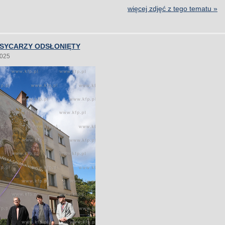
więcej zdjęć z tego tematu »
SYCARZY ODSŁONIĘTY
2025