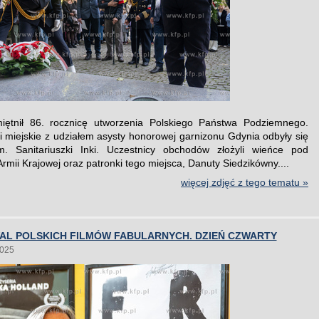
iętnił 86. rocznicę utworzenia Polskiego Państwa Podziemnego.
i miejskie z udziałem asysty honorowej garnizonu Gdynia odbyły się
. Sanitariuszki Inki. Uczestnicy obchodów złożyli wieńce pod
mii Krajowej oraz patronki tego miejsca, Danuty Siedzikówny....
więcej zdjęć z tego tematu »
WAL POLSKICH FILMÓW FABULARNYCH. DZIEŃ CZWARTY
2025