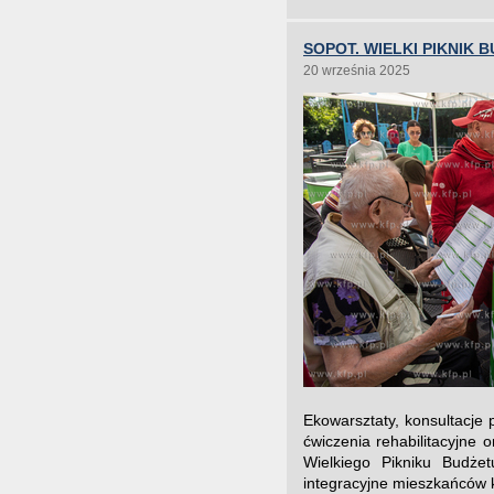
SOPOT. WIELKI PIKNIK
20 września 2025
Ekowarsztaty, konsultacje 
ćwiczenia rehabilitacyjne 
Wielkiego Pikniku Budże
integracyjne mieszkańców ku