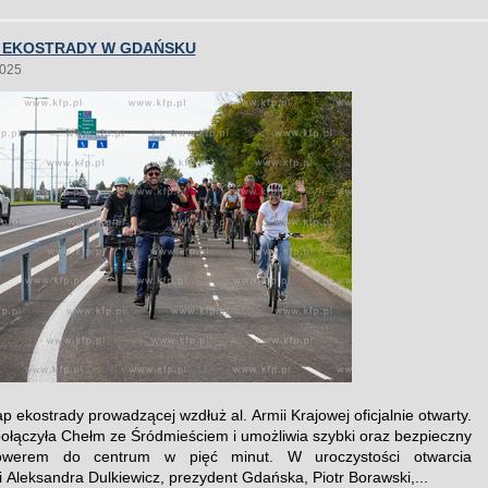
 EKOSTRADY W GDAŃSKU
2025
p ekostrady prowadzącej wzdłuż al. Armii Krajowej oficjalnie otwarty.
połączyła Chełm ze Śródmieściem i umożliwia szybki oraz bezpieczny
rowerem do centrum w pięć minut. W uroczystości otwarcia
i Aleksandra Dulkiewicz, prezydent Gdańska, Piotr Borawski,...