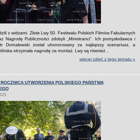
dzili z widzami. Złote Lwy 50. Festiwalu Polskich Filmów Fabularnych
z Nagrodę Publiczności zdobyli „Ministranci”. Ich pomysłodawca i
otr Domalewski został uhonorowany za najlepszy scenariusz, a
lińska otrzymała nagrodę za montaż. Lwy są również...
więcej zdjęć z tego tematu »
. ROCZNICA UTWORZENIA POLSKIEGO PAŃSTWA
EGO
2025