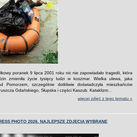
łkowy poranek 9 lipca 2001 roku nic nie zapowiadało tragedii, która
zin zmieniła życie tysięcy ludzi w koszmar. Wielka ulewa, jaka
ad Pomorzem, szczególnie dotkliwie doświadczyła mieszkańców
uszcza Gdańskiego, Słupska i części Kaszub. Kataklizm...
więcej zdjęć z tego tematu »
ESS PHOTO 2026. NAJLEPSZE ZDJĘCIA WYBRANE