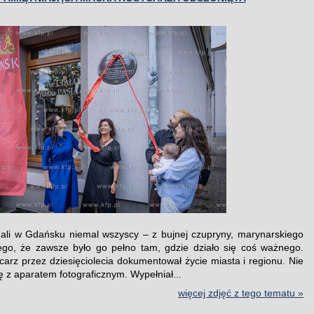
ali w Gdańsku niemal wszyscy – z bujnej czupryny, marynarskiego
ego, że zawsze było go pełno tam, gdzie działo się coś ważnego.
carz przez dziesięciolecia dokumentował życie miasta i regionu. Nie
ę z aparatem fotograficznym. Wypełniał...
więcej zdjęć z tego tematu »