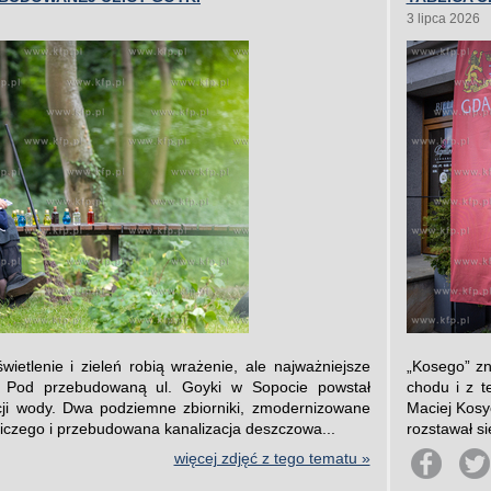
3 lipca 2026
wietlenie i zieleń robią wrażenie, ale najważniejsze
„Kosego” zn
ć. Pod przebudowaną ul. Goyki w Sopocie powstał
chodu i z t
ji wody. Dwa podziemne zbiorniki, zmodernizowane
Maciej Kosy
iczego i przebudowana kanalizacja deszczowa...
rozstawał si
więcej zdjęć z tego tematu »