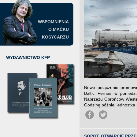
WSPOMNIENIA
O MAĆKU
KOSYCARZU
WYDAWNICTWO KFP
Nowe połączenie promow
Baltic Ferries w poniedz
Nabrzeżu Obrońców Westerp
Godzinę później jednostka
SOPOT. OTWARCIE PRZ