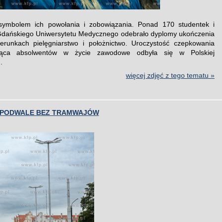
symbolem ich powołania i zobowiązania. Ponad 170 studentek i
Gdańskiego Uniwersytetu Medycznego odebrało dyplomy ukończenia
erunkach pielęgniarstwo i położnictwo. Uroczystość czepkowania
jąca absolwentów w życie zawodowe odbyła się w Polskiej
.
więcej zdjęć z tego tematu »
I PODWALE BEZ TRAMWAJÓW