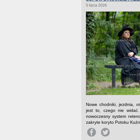
5 lipca 2026
Nowe chodniki, jezdnia, oś
jest to, czego nie wida
nowoczesny system retenc
zakryte koryto Potoku Kuźn