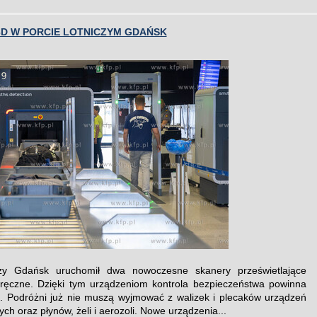
3D W PORCIE LOTNICZYM GDAŃSK
czy Gdańsk uruchomił dwa nowoczesne skanery prześwietlające
ręczne. Dzięki tym urządzeniom kontrola bezpieczeństwa powinna
j. Podróżni już nie muszą wyjmować z walizek i plecaków urządzeń
ych oraz płynów, żeli i aerozoli. Nowe urządzenia...