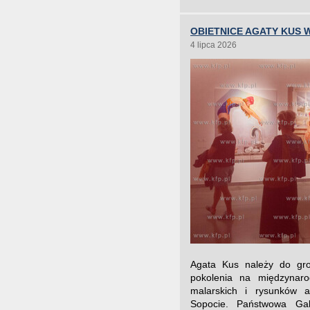
OBIETNICE AGATY KUS 
4 lipca 2026
Agata Kus należy do gro
pokolenia na międzynaro
malarskich i rysunków a
Sopocie. Państwowa Gal