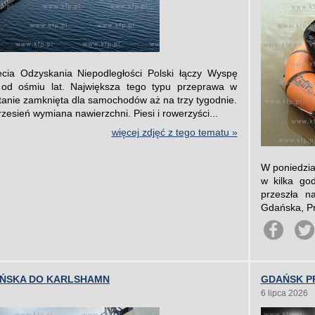
cia Odzyskania Niepodległości Polski łączy Wyspę
 od ośmiu lat. Największa tego typu przeprawa w
tanie zamknięta dla samochodów aż na trzy tygodnie.
sień wymiana nawierzchni. Piesi i rowerzyści...
więcej zdjęć z tego tematu »
W poniedzia
w kilka god
przeszła n
Gdańska, Pr
AŃSKA DO KARLSHAMN
GDAŃSK PR
6 lipca 2026