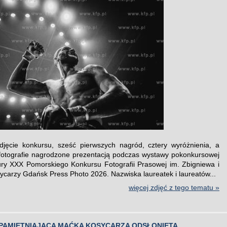
djęcie konkursu, sześć pierwszych nagród, cztery wyróżnienia, a
otografie nagrodzone prezentacją podczas wystawy pokonkursowej
ury XXX Pomorskiego Konkursu Fotografii Prasowej im. Zbigniewa i
ycarzy Gdańsk Press Photo 2026. Nazwiska laureatek i laureatów...
więcej zdjęć z tego tematu »
UPAMIĘTNIAJĄCA MAĆKA KOSYCARZA ODSŁONIĘTA