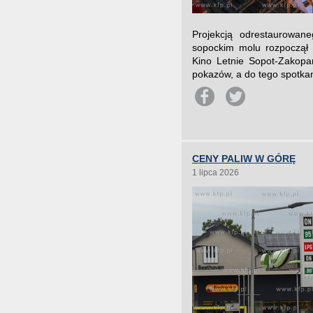
Projekcją odrestaurowan
sopockim molu rozpoczął s
Kino Letnie Sopot-Zakop
pokazów, a do tego spotkan
CENY PALIW W GÓRĘ
1 lipca 2026