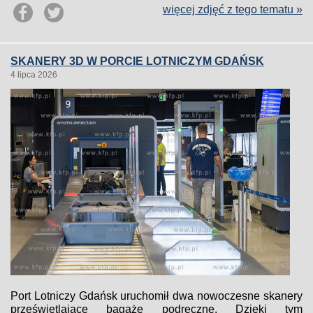
więcej zdjęć z tego tematu »
SKANERY 3D W PORCIE LOTNICZYM GDAŃSK
4 lipca 2026
Port Lotniczy Gdańsk uruchomił dwa nowoczesne skanery
prześwietlające bagaże podręczne. Dzięki tym