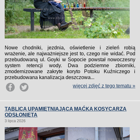
Nowe chodniki, jezdnia, oświetlenie i zieleń robią
wrażenie, ale najważniejsze jest to, czego nie widać. Pod
przebudowaną ul. Goyki w Sopocie powstał nowoczesny
system retencji wody. Dwa podziemne zbiorniki,
zmodernizowane zakryte koryto Potoku Kuźniczego i
przebudowana kanalizacja deszczowa...
więcej zdjęć z tego tematu »
TABLICA UPAMIĘTNIAJĄCA MAĆKA KOSYCARZA
ODSŁONIĘTA
3 lipca 2026