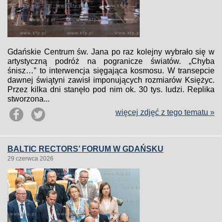
Gdańskie Centrum św. Jana po raz kolejny wybrało się w
artystyczną podróż na pogranicze światów. „Chyba
śnisz…” to interwencja sięgająca kosmosu. W transepcie
dawnej świątyni zawisł imponujących rozmiarów Księżyc.
Przez kilka dni stanęło pod nim ok. 30 tys. ludzi. Replika
stworzona...
więcej zdjęć z tego tematu »
BALTIC RECTORS’ FORUM W GDAŃSKU
29 czerwca 2026