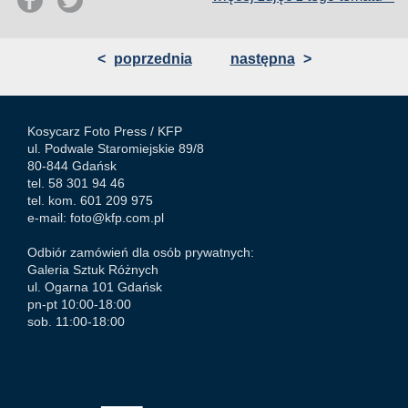
<
poprzednia
następna
>
Kosycarz Foto Press /
KFP
ul. Podwale Staromiejskie 89/8
80-844 Gdańsk
tel. 58 301 94 46
tel. kom. 601 209 975
e-mail:
foto@kfp.com.pl
Odbiór zamówień dla osób prywatnych:
Galeria Sztuk Różnych
ul. Ogarna 101 Gdańsk
pn-pt 10:00-18:00
sob. 11:00-18:00