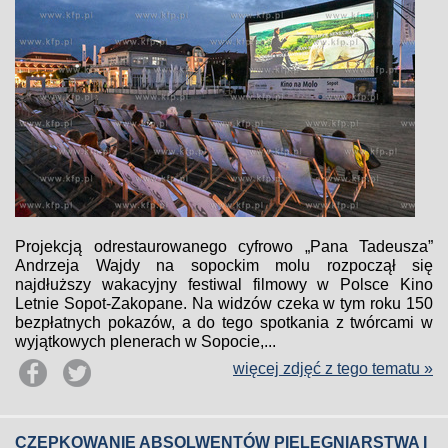
Projekcją odrestaurowanego cyfrowo „Pana Tadeusza”
Andrzeja Wajdy na sopockim molu rozpoczął się
najdłuższy wakacyjny festiwal filmowy w Polsce Kino
Letnie Sopot-Zakopane. Na widzów czeka w tym roku 150
bezpłatnych pokazów, a do tego spotkania z twórcami w
wyjątkowych plenerach w Sopocie,...
więcej zdjęć z tego tematu »
CZEPKOWANIE ABSOLWENTÓW PIELĘGNIARSTWA I