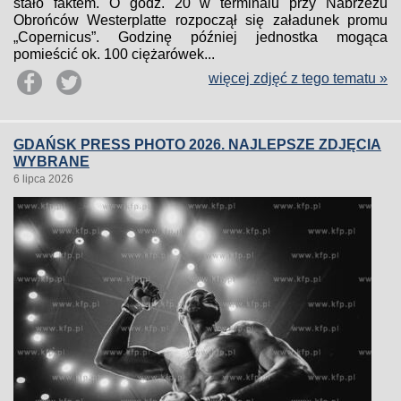
stało faktem. O godz. 20 w terminalu przy Nabrzeżu
Obrońców Westerplatte rozpoczął się załadunek promu
„Copernicus”. Godzinę później jednostka mogąca
pomieścić ok. 100 ciężarówek...
więcej zdjęć z tego tematu »
GDAŃSK PRESS PHOTO 2026. NAJLEPSZE ZDJĘCIA
WYBRANE
6 lipca 2026