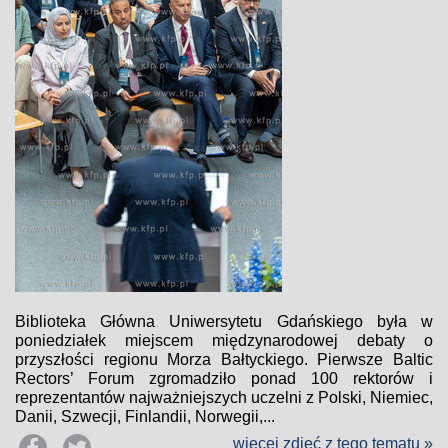
Biblioteka Główna Uniwersytetu Gdańskiego była w
poniedziałek miejscem międzynarodowej debaty o
przyszłości regionu Morza Bałtyckiego. Pierwsze Baltic
Rectors’ Forum zgromadziło ponad 100 rektorów i
reprezentantów najważniejszych uczelni z Polski, Niemiec,
Danii, Szwecji, Finlandii, Norwegii,...
więcej zdjęć z tego tematu »