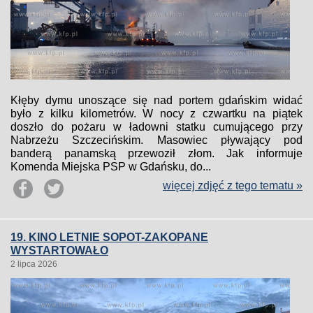
Kłęby dymu unoszące się nad portem gdańskim widać
było z kilku kilometrów. W nocy z czwartku na piątek
doszło do pożaru w ładowni statku cumującego przy
Nabrzeżu Szczecińskim. Masowiec pływający pod
banderą panamską przewoził złom. Jak informuje
Komenda Miejska PSP w Gdańsku, do...
więcej zdjęć z tego tematu »
19. KINO LETNIE SOPOT-ZAKOPANE
WYSTARTOWAŁO
2 lipca 2026