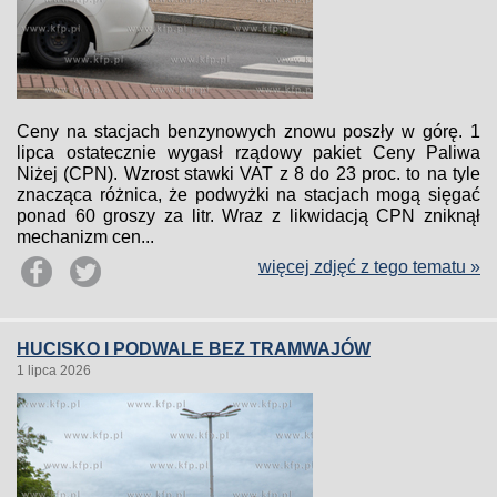
Ceny na stacjach benzynowych znowu poszły w górę. 1
lipca ostatecznie wygasł rządowy pakiet Ceny Paliwa
Niżej (CPN). Wzrost stawki VAT z 8 do 23 proc. to na tyle
znacząca różnica, że podwyżki na stacjach mogą sięgać
ponad 60 groszy za litr. Wraz z likwidacją CPN zniknął
mechanizm cen...
więcej zdjęć z tego tematu »
HUCISKO I PODWALE BEZ TRAMWAJÓW
1 lipca 2026