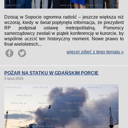
Dzisiaj w Sopocie ogromna radość – jeszcze większa niż
wczoraj, kiedy w świat popłynęła informacja, że prezydent
RP podpisał ustawę metropolitalną. Pomorscy
samorządowcy zwołali w piątek konferencję w kurorcie, by
wspólnie uczcić ten historyczny moment. Nowe prawo to
finał wieloletnich...
więcej zdjęć z tego tematu »
POŻAR NA STATKU W GDAŃSKIM PORCIE
3 lipca 2026