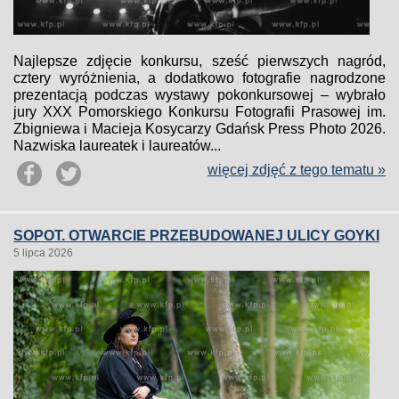
Najlepsze zdjęcie konkursu, sześć pierwszych nagród,
cztery wyróżnienia, a dodatkowo fotografie nagrodzone
prezentacją podczas wystawy pokonkursowej – wybrało
jury XXX Pomorskiego Konkursu Fotografii Prasowej im.
Zbigniewa i Macieja Kosycarzy Gdańsk Press Photo 2026.
Nazwiska laureatek i laureatów...
więcej zdjęć z tego tematu »
SOPOT. OTWARCIE PRZEBUDOWANEJ ULICY GOYKI
5 lipca 2026