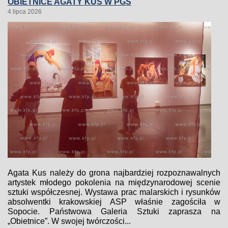
OBIETNICE AGATY KUS W PGS
4 lipca 2026
Agata Kus należy do grona najbardziej rozpoznawalnych
artystek młodego pokolenia na międzynarodowej scenie
sztuki współczesnej. Wystawa prac malarskich i rysunków
absolwentki krakowskiej ASP właśnie zagościła w
Sopocie. Państwowa Galeria Sztuki zaprasza na
„Obietnice”. W swojej twórczości...