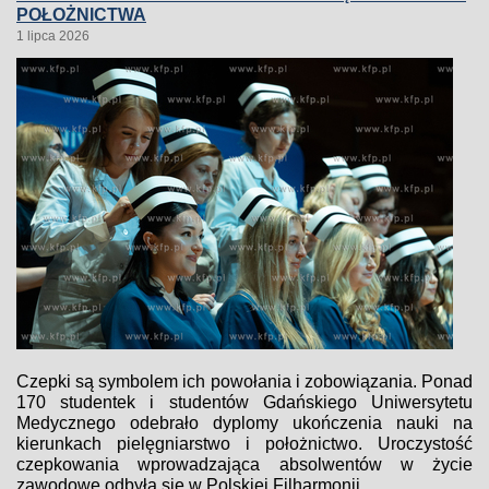
POŁOŻNICTWA
1 lipca 2026
Czepki są symbolem ich powołania i zobowiązania. Ponad
170 studentek i studentów Gdańskiego Uniwersytetu
Medycznego odebrało dyplomy ukończenia nauki na
kierunkach pielęgniarstwo i położnictwo. Uroczystość
czepkowania wprowadzająca absolwentów w życie
zawodowe odbyła się w Polskiej Filharmonii...