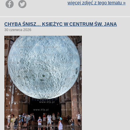
więcej zdjęć z tego tematu »
CHYBA ŚNISZ… KSIĘŻYC W CENTRUM ŚW. JANA
30 czerwca 2026