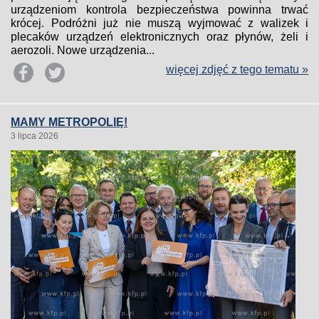
urządzeniom kontrola bezpieczeństwa powinna trwać
krócej. Podróżni już nie muszą wyjmować z walizek i
plecaków urządzeń elektronicznych oraz płynów, żeli i
aerozoli. Nowe urządzenia...
więcej zdjęć z tego tematu »
MAMY METROPOLIĘ!
3 lipca 2026