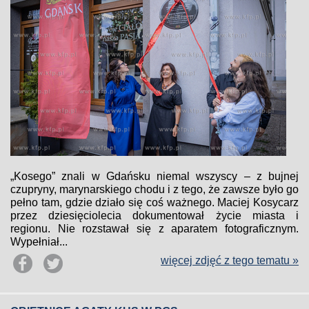
„Kosego” znali w Gdańsku niemal wszyscy – z bujnej
czupryny, marynarskiego chodu i z tego, że zawsze było go
pełno tam, gdzie działo się coś ważnego. Maciej Kosycarz
przez dziesięciolecia dokumentował życie miasta i
regionu. Nie rozstawał się z aparatem fotograficznym.
Wypełniał...
więcej zdjęć z tego tematu »