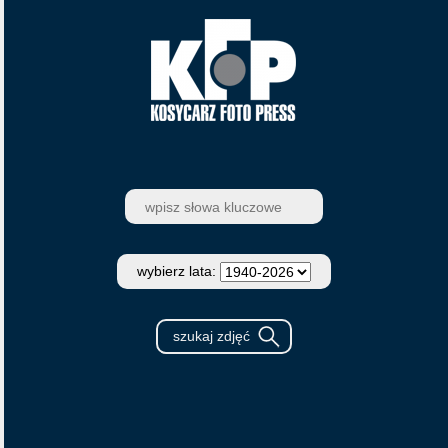
wybierz lata: