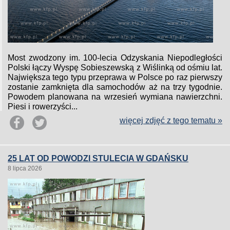
Most zwodzony im. 100-lecia Odzyskania Niepodległości
Polski łączy Wyspę Sobieszewską z Wiślinką od ośmiu lat.
Największa tego typu przeprawa w Polsce po raz pierwszy
zostanie zamknięta dla samochodów aż na trzy tygodnie.
Powodem planowana na wrzesień wymiana nawierzchni.
Piesi i rowerzyści...
więcej zdjęć z tego tematu »
25 LAT OD POWODZI STULECIA W GDAŃSKU
8 lipca 2026