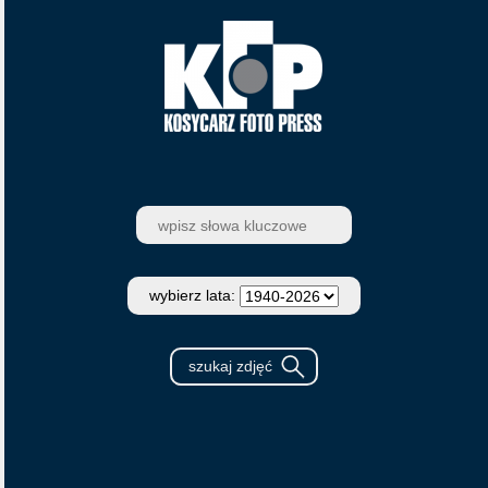
wybierz lata: