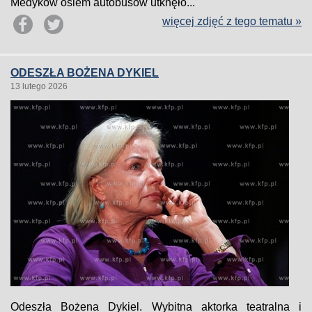
Medyków osiem autobusów utknęło...
więcej zdjęć z tego tematu »
ODESZŁA BOŻENA DYKIEL
13 lutego 2026
Odeszła Bożena Dykiel. Wybitna aktorka teatralna i