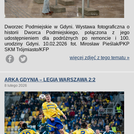
Dworzec Podmiejskie w Gdyni. Wystawa fotograficzna o
historii Dworca Podmiejskiego, połączona z jego
udostępnieniem dla podróżnych po remoncie i 100.
urodziny Gdyni. 10.02.2026 fot. Mirosław Pieślak/PKP
SKM Trójmiasto/KFP
więcej zdjęć z tego tematu »
ARKA GDYNIA – LEGIA WARSZAWA 2:2
8 lutego 2026