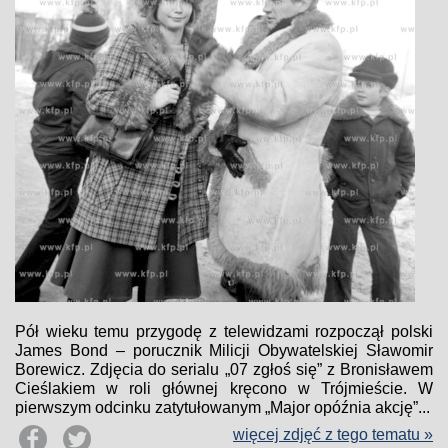
Pół wieku temu przygodę z telewidzami rozpoczął polski
James Bond – porucznik Milicji Obywatelskiej Sławomir
Borewicz. Zdjęcia do serialu „07 zgłoś się” z Bronisławem
Cieślakiem w roli głównej kręcono w Trójmieście. W
pierwszym odcinku zatytułowanym „Major opóźnia akcję”...
więcej zdjęć z tego tematu »