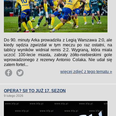
Do 90. minuty Arka prowadziła z Legią Warszawa 2:0, ale
kiedy sędzia zgwizdał w tym meczu po raz ostatni, na
tablicy wyników widniał remis 2:2. Wygraną, która miała
uczcić 100-lecie miasta, zabrały żółto-niebieskimi gole
wprowadzonego z rezerwy Antonio Colaka. Nie udał się
zatem fortel...
więcej zdjęć z tego tematu »
OPERA? SI! TO JUŻ 17. SEZON
9 lutego 2026