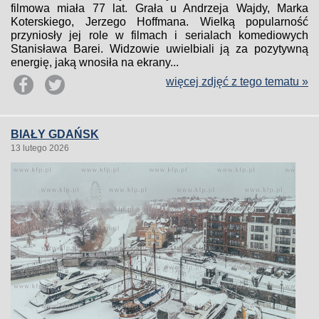
filmowa miała 77 lat. Grała u Andrzeja Wajdy, Marka
Koterskiego, Jerzego Hoffmana. Wielką popularność
przyniosły jej role w filmach i serialach komediowych
Stanisława Barei. Widzowie uwielbiali ją za pozytywną
energię, jaką wnosiła na ekrany...
więcej zdjęć z tego tematu »
BIAŁY GDAŃSK
13 lutego 2026