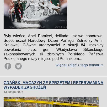
Były wieńce, Apel Pamięci, defilada i salwa honorowa.
Sopot uczcił Narodowy Dzień Pamięci Żołnierzy Armii
Krajowej. Główne uroczystości z okazji 84. rocznicy
powołania przez gen. Władysława Sikorskiego
zakonspirowanych sił zbrojnych Polskiego Państwa
Podziemnego miały miejsce pod Pomnikiem...
więcej zdjęć z tego tematu »
GDAŃSK. MAGAZYN ZE SPRZĘTEM I REZERWAMI NA
WYPADEK ZAGROŻEŃ
13 lutego 2026