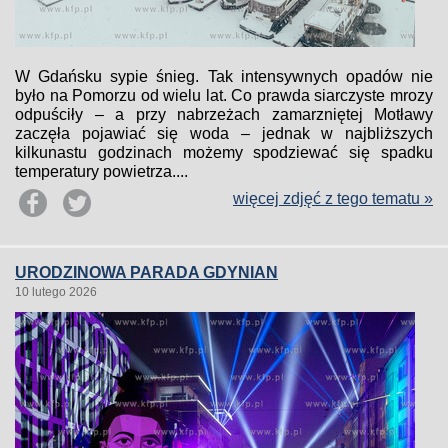
W Gdańsku sypie śnieg. Tak intensywnych opadów nie
było na Pomorzu od wielu lat. Co prawda siarczyste mrozy
odpuściły – a przy nabrzeżach zamarzniętej Motławy
zaczęła pojawiać się woda – jednak w najbliższych
kilkunastu godzinach możemy spodziewać się spadku
temperatury powietrza....
więcej zdjęć z tego tematu »
URODZINOWA PARADA GDYNIAN
10 lutego 2026