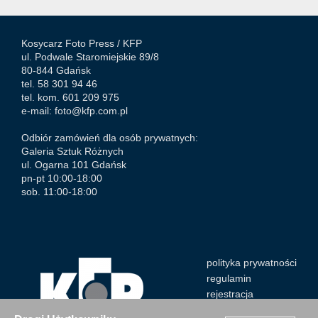
Kosycarz Foto Press /
KFP
ul. Podwale Staromiejskie 89/8
80-844 Gdańsk
tel. 58 301 94 46
tel. kom. 601 209 975
e-mail:
foto@kfp.com.pl
Odbiór zamówień dla osób prywatnych:
Galeria Sztuk Różnych
ul. Ogarna 101 Gdańsk
pn-pt 10:00-18:00
sob. 11:00-18:00
polityka prywatności
regulamin
rejestracja