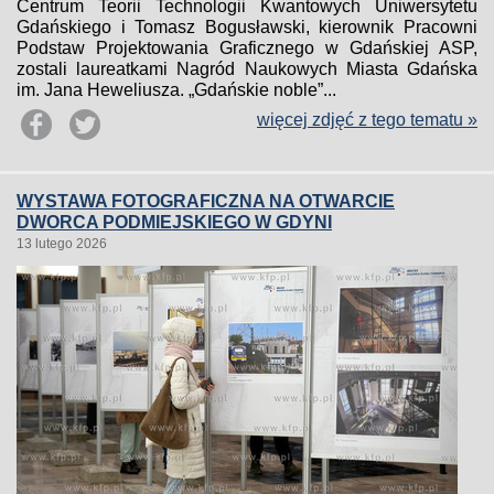
Centrum Teorii Technologii Kwantowych Uniwersytetu
Gdańskiego i Tomasz Bogusławski, kierownik Pracowni
Podstaw Projektowania Graficznego w Gdańskiej ASP,
zostali laureatkami Nagród Naukowych Miasta Gdańska
im. Jana Heweliusza. „Gdańskie noble”...
więcej zdjęć z tego tematu »
WYSTAWA FOTOGRAFICZNA NA OTWARCIE
DWORCA PODMIEJSKIEGO W GDYNI
13 lutego 2026