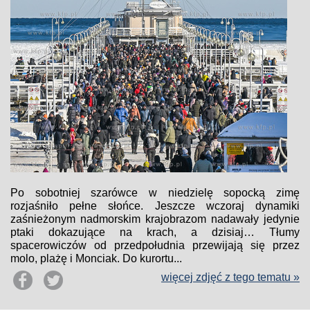
Po sobotniej szarówce w niedzielę sopocką zimę
rozjaśniło pełne słońce. Jeszcze wczoraj dynamiki
zaśnieżonym nadmorskim krajobrazom nadawały jedynie
ptaki dokazujące na krach, a dzisiaj… Tłumy
spacerowiczów od przedpołudnia przewijają się przez
molo, plażę i Monciak. Do kurortu...
więcej zdjęć z tego tematu »