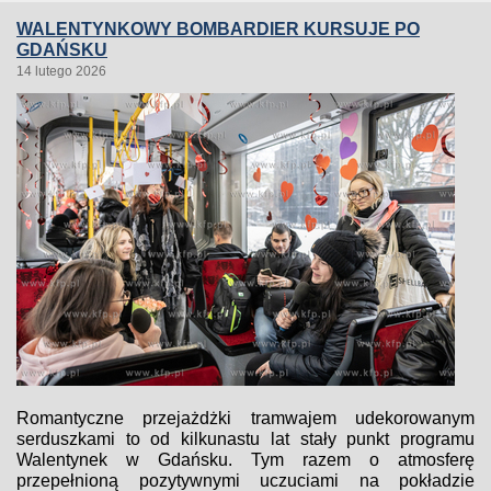
WALENTYNKOWY BOMBARDIER KURSUJE PO
GDAŃSKU
14 lutego 2026
Romantyczne przejażdżki tramwajem udekorowanym
serduszkami to od kilkunastu lat stały punkt programu
Walentynek w Gdańsku. Tym razem o atmosferę
przepełnioną pozytywnymi uczuciami na pokładzie