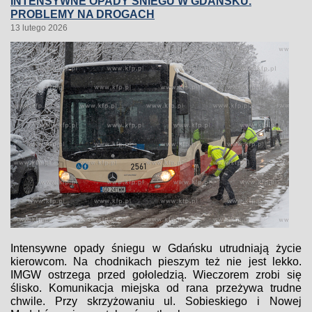
INTENSYWNE OPADY ŚNIEGU W GDAŃSKU.
PROBLEMY NA DROGACH
13 lutego 2026
Intensywne opady śniegu w Gdańsku utrudniają życie
kierowcom. Na chodnikach pieszym też nie jest lekko.
IMGW ostrzega przed gołoledzią. Wieczorem zrobi się
ślisko. Komunikacja miejska od rana przeżywa trudne
chwile. Przy skrzyżowaniu ul. Sobieskiego i Nowej