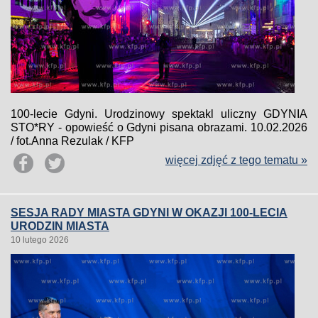
100-lecie Gdyni. Urodzinowy spektakl uliczny GDYNIA
STO*RY - opowieść o Gdyni pisana obrazami. 10.02.2026
/ fot.Anna Rezulak / KFP
więcej zdjęć z tego tematu »
SESJA RADY MIASTA GDYNI W OKAZJI 100-LECIA
URODZIN MIASTA
10 lutego 2026