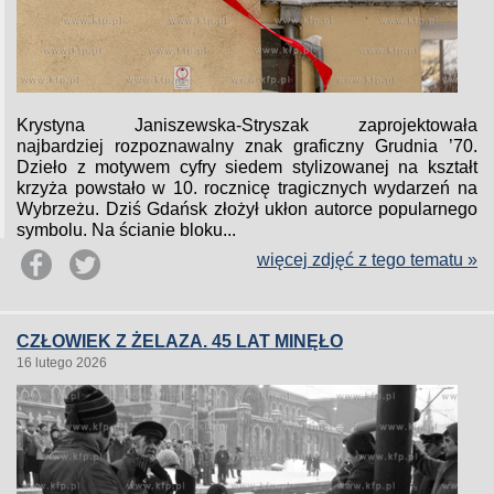
Krystyna Janiszewska-Stryszak zaprojektowała
najbardziej rozpoznawalny znak graficzny Grudnia ’70.
Dzieło z motywem cyfry siedem stylizowanej na kształt
krzyża powstało w 10. rocznicę tragicznych wydarzeń na
Wybrzeżu. Dziś Gdańsk złożył ukłon autorce popularnego
symbolu. Na ścianie bloku...
więcej zdjęć z tego tematu »
CZŁOWIEK Z ŻELAZA. 45 LAT MINĘŁO
16 lutego 2026