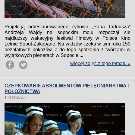
Projekcją odrestaurowanego cyfrowo „Pana Tadeusza”
Andrzeja Wajdy na sopockim molu rozpoczął się
najdłuższy wakacyjny festiwal filmowy w Polsce Kino
Letnie Sopot-Zakopane. Na widzów czeka w tym roku 150
bezpłatnych pokazów, a do tego spotkania z twórcami w
wyjątkowych plenerach w Sopocie,...
więcej zdjęć z tego tematu »
CZEPKOWANIE ABSOLWENTÓW PIELĘGNIARSTWA I
POŁOŻNICTWA
1 lipca 2026