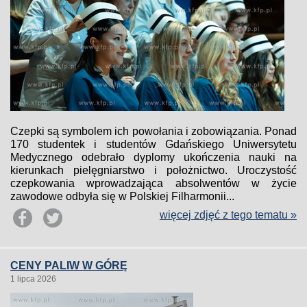
Czepki są symbolem ich powołania i zobowiązania. Ponad
170 studentek i studentów Gdańskiego Uniwersytetu
Medycznego odebrało dyplomy ukończenia nauki na
kierunkach pielęgniarstwo i położnictwo. Uroczystość
czepkowania wprowadzająca absolwentów w życie
zawodowe odbyła się w Polskiej Filharmonii...
więcej zdjęć z tego tematu »
CENY PALIW W GÓRĘ
1 lipca 2026