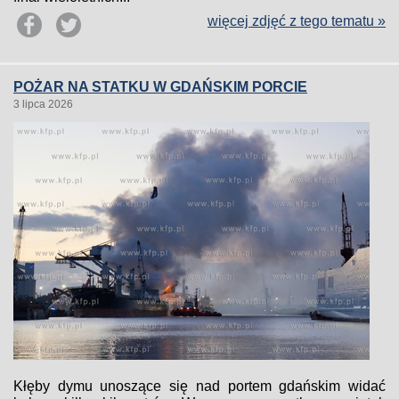
więcej zdjęć z tego tematu »
POŻAR NA STATKU W GDAŃSKIM PORCIE
3 lipca 2026
Kłęby dymu unoszące się nad portem gdańskim widać