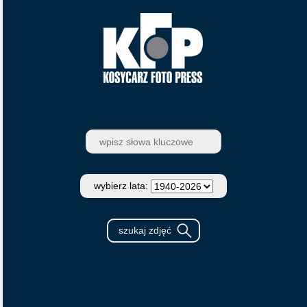
wybierz lata: