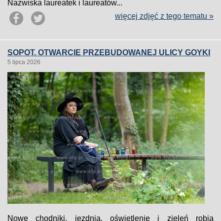
Nazwiska laureatek i laureatów...
więcej zdjęć z tego tematu »
SOPOT. OTWARCIE PRZEBUDOWANEJ ULICY GOYKI
5 lipca 2026
Nowe chodniki, jezdnia, oświetlenie i zieleń robią