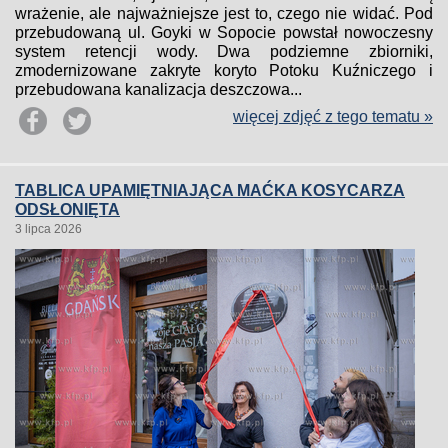
wrażenie, ale najważniejsze jest to, czego nie widać. Pod
przebudowaną ul. Goyki w Sopocie powstał nowoczesny
system retencji wody. Dwa podziemne zbiorniki,
zmodernizowane zakryte koryto Potoku Kuźniczego i
przebudowana kanalizacja deszczowa...
więcej zdjęć z tego tematu »
TABLICA UPAMIĘTNIAJĄCA MAĆKA KOSYCARZA
ODSŁONIĘTA
3 lipca 2026