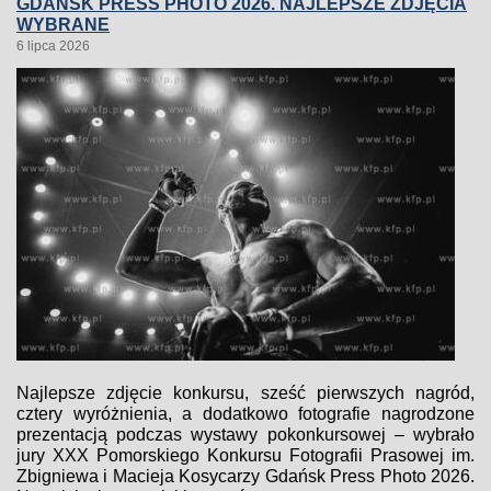
GDAŃSK PRESS PHOTO 2026. NAJLEPSZE ZDJĘCIA
WYBRANE
6 lipca 2026
Najlepsze zdjęcie konkursu, sześć pierwszych nagród,
cztery wyróżnienia, a dodatkowo fotografie nagrodzone
prezentacją podczas wystawy pokonkursowej – wybrało
jury XXX Pomorskiego Konkursu Fotografii Prasowej im.
Zbigniewa i Macieja Kosycarzy Gdańsk Press Photo 2026.