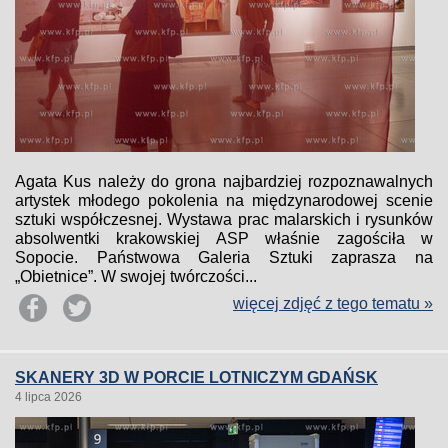
Agata Kus należy do grona najbardziej rozpoznawalnych
artystek młodego pokolenia na międzynarodowej scenie
sztuki współczesnej. Wystawa prac malarskich i rysunków
absolwentki krakowskiej ASP właśnie zagościła w
Sopocie. Państwowa Galeria Sztuki zaprasza na
„Obietnice”. W swojej twórczości...
więcej zdjęć z tego tematu »
SKANERY 3D W PORCIE LOTNICZYM GDAŃSK
4 lipca 2026