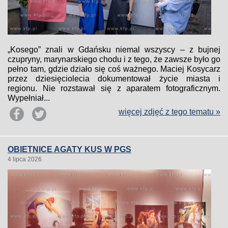
„Kosego” znali w Gdańsku niemal wszyscy – z bujnej
czupryny, marynarskiego chodu i z tego, że zawsze było go
pełno tam, gdzie działo się coś ważnego. Maciej Kosycarz
przez dziesięciolecia dokumentował życie miasta i
regionu. Nie rozstawał się z aparatem fotograficznym.
Wypełniał...
więcej zdjęć z tego tematu »
OBIETNICE AGATY KUS W PGS
4 lipca 2026