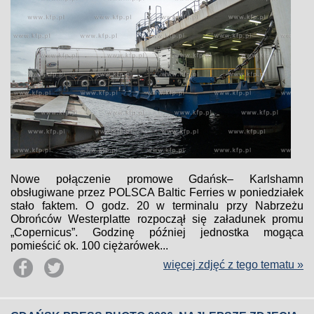
Nowe połączenie promowe Gdańsk– Karlshamn
obsługiwane przez POLSCA Baltic Ferries w poniedziałek
stało faktem. O godz. 20 w terminalu przy Nabrzeżu
Obrońców Westerplatte rozpoczął się załadunek promu
„Copernicus”. Godzinę później jednostka mogąca
pomieścić ok. 100 ciężarówek...
więcej zdjęć z tego tematu »