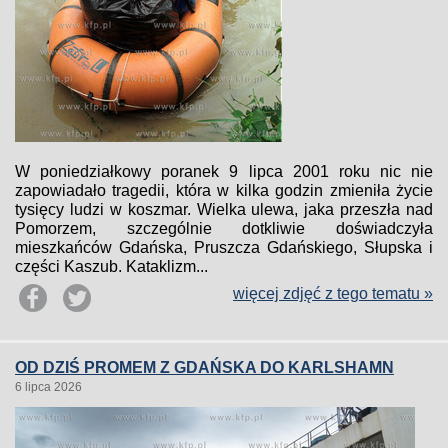
W poniedziałkowy poranek 9 lipca 2001 roku nic nie
zapowiadało tragedii, która w kilka godzin zmieniła życie
tysięcy ludzi w koszmar. Wielka ulewa, jaka przeszła nad
Pomorzem, szczególnie dotkliwie doświadczyła
mieszkańców Gdańska, Pruszcza Gdańskiego, Słupska i
części Kaszub. Kataklizm...
więcej zdjęć z tego tematu »
OD DZIŚ PROMEM Z GDAŃSKA DO KARLSHAMN
6 lipca 2026