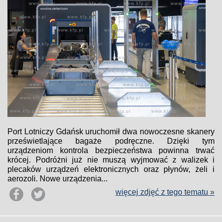
Port Lotniczy Gdańsk uruchomił dwa nowoczesne skanery
prześwietlające bagaże podręczne. Dzięki tym
urządzeniom kontrola bezpieczeństwa powinna trwać
krócej. Podróżni już nie muszą wyjmować z walizek i
plecaków urządzeń elektronicznych oraz płynów, żeli i
aerozoli. Nowe urządzenia...
więcej zdjęć z tego tematu »