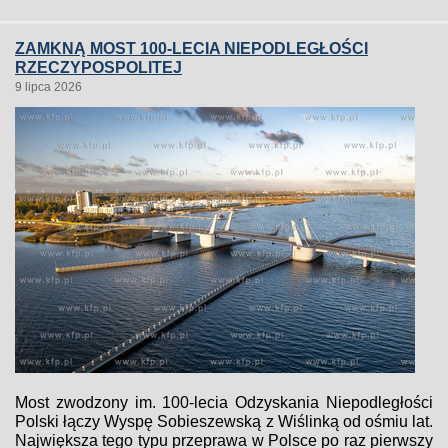
ZAMKNĄ MOST 100-LECIA NIEPODLEGŁOŚCI
RZECZYPOSPOLITEJ
9 lipca 2026
Most zwodzony im. 100-lecia Odzyskania Niepodległości
Polski łączy Wyspę Sobieszewską z Wiślinką od ośmiu lat.
Największa tego typu przeprawa w Polsce po raz pierwszy