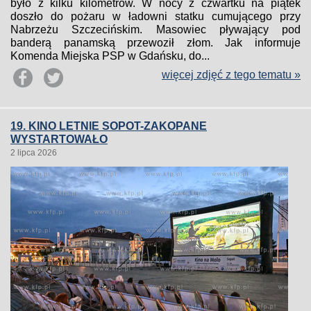
było z kilku kilometrów. W nocy z czwartku na piątek
doszło do pożaru w ładowni statku cumującego przy
Nabrzeżu Szczecińskim. Masowiec pływający pod
banderą panamską przewoził złom. Jak informuje
Komenda Miejska PSP w Gdańsku, do...
więcej zdjęć z tego tematu »
19. KINO LETNIE SOPOT-ZAKOPANE
WYSTARTOWAŁO
2 lipca 2026