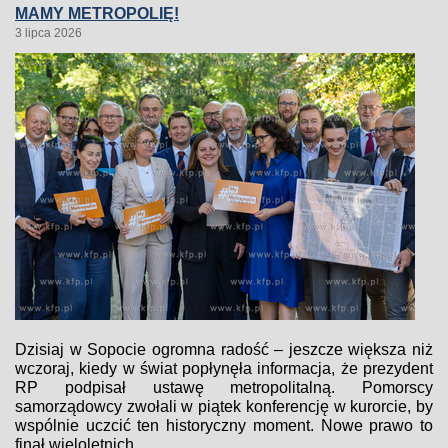
MAMY METROPOLIĘ!
3 lipca 2026
Dzisiaj w Sopocie ogromna radość – jeszcze większa niż
wczoraj, kiedy w świat popłynęła informacja, że prezydent
RP podpisał ustawę metropolitalną. Pomorscy
samorządowcy zwołali w piątek konferencję w kurorcie, by
wspólnie uczcić ten historyczny moment. Nowe prawo to
finał wieloletnich...