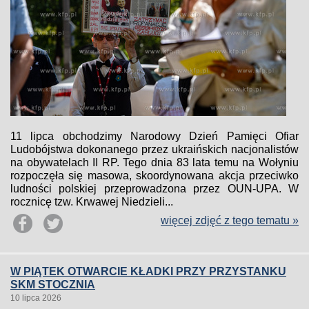
11 lipca obchodzimy Narodowy Dzień Pamięci Ofiar
Ludobójstwa dokonanego przez ukraińskich nacjonalistów
na obywatelach II RP. Tego dnia 83 lata temu na Wołyniu
rozpoczęła się masowa, skoordynowana akcja przeciwko
ludności polskiej przeprowadzona przez OUN-UPA. W
rocznicę tzw. Krwawej Niedzieli...
więcej zdjęć z tego tematu »
W PIĄTEK OTWARCIE KŁADKI PRZY PRZYSTANKU
SKM STOCZNIA
10 lipca 2026