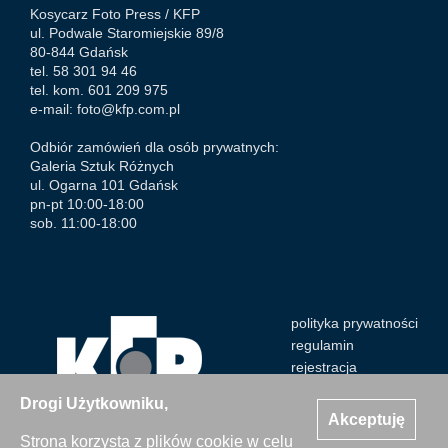
Kosycarz Foto Press /
KFP
ul. Podwale Staromiejskie 89/8
80-844 Gdańsk
tel. 58 301 94 46
tel. kom. 601 209 975
e-mail:
foto@kfp.com.pl
Odbiór zamówień dla osób prywatnych:
Galeria Sztuk Różnych
ul. Ogarna 101 Gdańsk
pn-pt 10:00-18:00
sob. 11:00-18:00
polityka prywatności
regulamin
rejestracja
Drogi Użytkowniku,
Akceptuję
Strona korzysta z plików cookie w celu