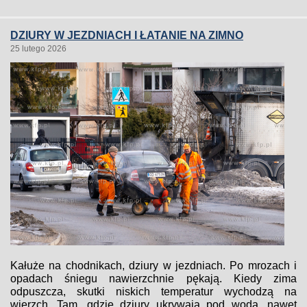
DZIURY W JEZDNIACH I ŁATANIE NA ZIMNO
25 lutego 2026
Kałuże na chodnikach, dziury w jezdniach. Po mrozach i
opadach śniegu nawierzchnie pękają. Kiedy zima
odpuszcza, skutki niskich temperatur wychodzą na
wierzch. Tam, gdzie dziury ukrywają pod wodą, nawet