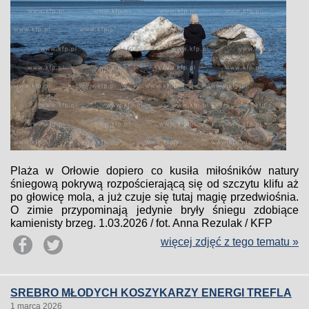
Plaża w Orłowie dopiero co kusiła miłośników natury
śniegową pokrywą rozpościerającą się od szczytu klifu aż
po głowicę mola, a już czuje się tutaj magię przedwiośnia.
O zimie przypominają jedynie bryły śniegu zdobiące
kamienisty brzeg. 1.03.2026 / fot. Anna Rezulak / KFP
więcej zdjęć z tego tematu »
SREBRO MŁODYCH KOSZYKARZY ENERGI TREFLA
1 marca 2026