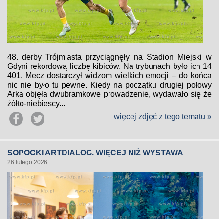
48. derby Trójmiasta przyciągnęły na Stadion Miejski w
Gdyni rekordową liczbę kibiców. Na trybunach było ich 14
401. Mecz dostarczył widzom wielkich emocji – do końca
nic nie było tu pewne. Kiedy na początku drugiej połowy
Arka objęła dwubramkowe prowadzenie, wydawało się że
żółto-niebiescy...
więcej zdjęć z tego tematu »
SOPOCKI ARTDIALOG. WIĘCEJ NIŻ WYSTAWA
26 lutego 2026