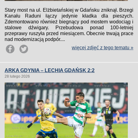
Stary most na ul. Elżbietańskiej w Gdańsku zniknął. Brzegi
Kanału Raduni łączy jedynie kładka dla pieszych.
Zdemontowano również biegnący pod mostem wodociąg i
stalowe dźwigary. Przebudowa ponad 100-letniej
przeprawy ruszyła przed miesiącem. Obecnie trwają prace
nad modernizacją podpór....
więcej zdjęć z tego tematu »
ARKA GDYNIA – LECHIA GDAŃSK 2:2
28 lutego 2026