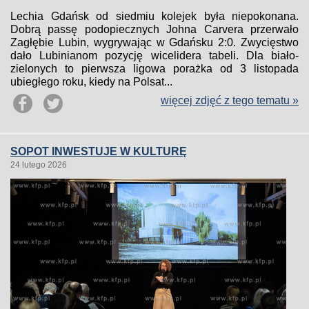
Lechia Gdańsk od siedmiu kolejek była niepokonana.
Dobrą passę podopiecznych Johna Carvera przerwało
Zagłębie Lubin, wygrywając w Gdańsku 2:0. Zwycięstwo
dało Lubinianom pozycję wicelidera tabeli. Dla biało-
zielonych to pierwsza ligowa porażka od 3 listopada
ubiegłego roku, kiedy na Polsat...
więcej zdjęć z tego tematu »
SOPOT INWESTUJE W KULTURĘ
24 lutego 2026