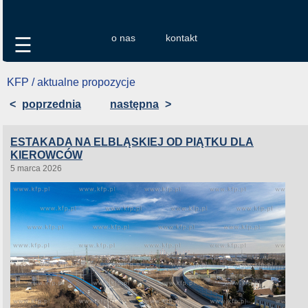
o nas
kontakt
☰
KFP / aktualne propozycje
<
poprzednia
następna
>
ESTAKADA NA ELBLĄSKIEJ OD PIĄTKU DLA
KIEROWCÓW
5 marca 2026