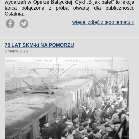
wydarzeń w Operze Bałtyckiej. Cykl „B jak balet” to lekcja
tańca połączona z próbą otwartą dla publiczności.
Ostatnia...
więcej zdjęć z tego tematu »
75 LAT SKM-ki NA POMORZU
2 marca 2026