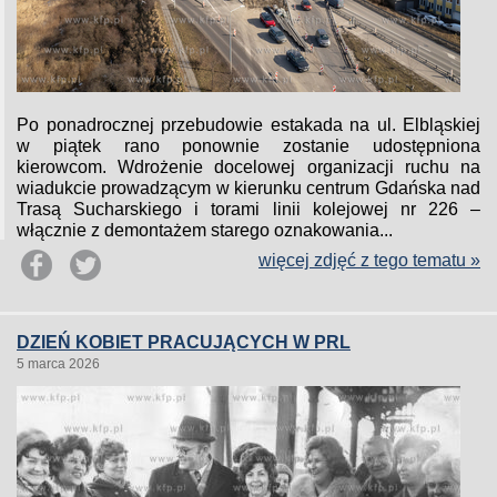
Po ponadrocznej przebudowie estakada na ul. Elbląskiej
w piątek rano ponownie zostanie udostępniona
kierowcom. Wdrożenie docelowej organizacji ruchu na
wiadukcie prowadzącym w kierunku centrum Gdańska nad
Trasą Sucharskiego i torami linii kolejowej nr 226 –
włącznie z demontażem starego oznakowania...
więcej zdjęć z tego tematu »
DZIEŃ KOBIET PRACUJĄCYCH W PRL
5 marca 2026