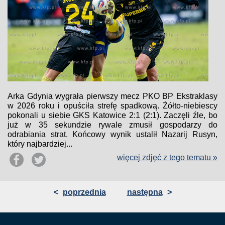
Arka Gdynia wygrała pierwszy mecz PKO BP Ekstraklasy
w 2026 roku i opuściła strefę spadkową. Żółto-niebiescy
pokonali u siebie GKS Katowice 2:1 (2:1). Zaczęli źle, bo
już w 35 sekundzie rywale zmusił gospodarzy do
odrabiania strat. Końcowy wynik ustalił Nazarij Rusyn,
który najbardziej...
więcej zdjęć z tego tematu »
<
poprzednia
następna
>