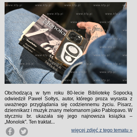
Obchodzącą w tym roku 80-lecie Bibliotekę Sopocką
odwiedził Paweł Sołtys, autor, którego proza wyrasta z
uważnego przyglądania się codziennemu życiu. Pisarz,
dziennikarz i muzyk znany melomanom jako Pablopavo. W
styczniu br. ukazała się jego najnowsza książka –
„Monolok”. Ten traktat...
więcej zdjęć z tego tematu »