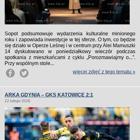
Sopot podsumowuje wydarzenia kulturalne minionego
roku i zapowiada inwestycje w tej sferze. O tym, co będzie
się działo w Operze Leśnej i w centrum przy Alei Mamuszki
14 dyskutowano w poniedziałkowy wieczór podczas
spotkania z mieszkańcami z cyklu „Porozmawiajmy o...”.
Przy wspólnym stole...
więcej zdjęć z tego tematu »
ARKA GDYNIA – GKS KATOWICE 2:1
22 lutego 2026