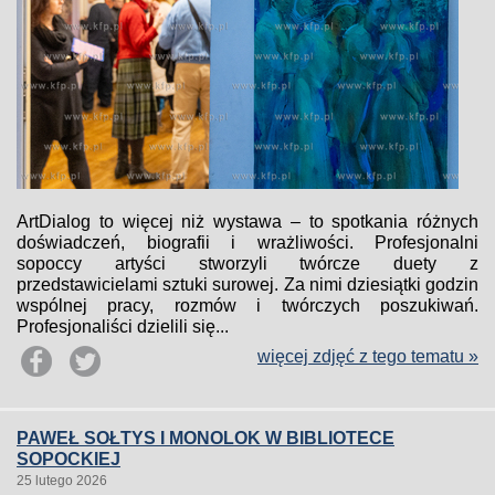
ArtDialog to więcej niż wystawa – to spotkania różnych
doświadczeń, biografii i wrażliwości. Profesjonalni
sopoccy artyści stworzyli twórcze duety z
przedstawicielami sztuki surowej. Za nimi dziesiątki godzin
wspólnej pracy, rozmów i twórczych poszukiwań.
Profesjonaliści dzielili się...
więcej zdjęć z tego tematu »
PAWEŁ SOŁTYS I MONOLOK W BIBLIOTECE
SOPOCKIEJ
25 lutego 2026