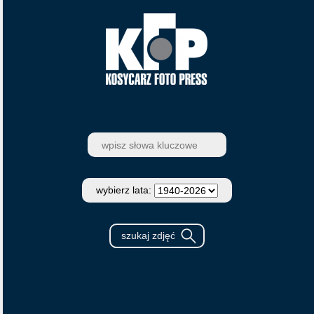
wybierz lata: