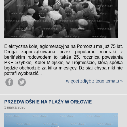
Elektryczna kolej aglomeracyjna na Pomorzu ma już 75 lat.
Droga zapoczątkowana przez popularne modraki z
berlińskim rodowodem to także 25. rocznica powstania
PKP Szybkiej Kolei Miejskiej w Trójmieście, którą spółka
będzie obchodzić za kilka miesięcy. Dzisiaj chyba nikt nie
potrafi wyobrazić...
więcej zdjęć z tego tematu »
PRZEDWIOŚNIE NA PLAŻY W ORŁOWIE
1 marca 2026