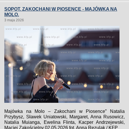
SOPOT. ZAKOCHANI W PIOSENCE - MAJÓWKA NA
MOLO.
3 maja 2026
Majówka na Molo – Zakochani w Piosence” Natalia
Przybysz, Sławek Uniatowski, Margaret, Anna Rusowicz,
Natalia Muianga, Ewelina Flinta, Kacper Andrzejewski,
Maciej Zakościelny 02.05.2026 fot. Anna Rezulak / KFP