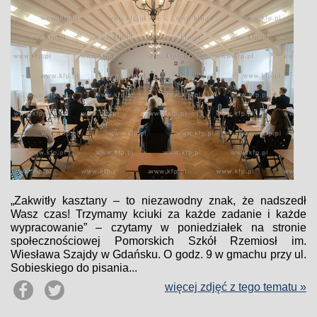
„Zakwitły kasztany – to niezawodny znak, że nadszedł
Wasz czas! Trzymamy kciuki za każde zadanie i każde
wypracowanie” – czytamy w poniedziałek na stronie
społecznościowej Pomorskich Szkół Rzemiosł im.
Wiesława Szajdy w Gdańsku. O godz. 9 w gmachu przy ul.
Sobieskiego do pisania...
więcej zdjęć z tego tematu »