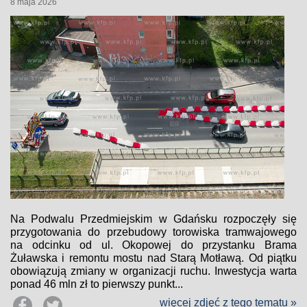
8 maja 2026
Na Podwalu Przedmiejskim w Gdańsku rozpoczęły się
przygotowania do przebudowy torowiska tramwajowego
na odcinku od ul. Okopowej do przystanku Brama
Żuławska i remontu mostu nad Starą Motławą. Od piątku
obowiązują zmiany w organizacji ruchu. Inwestycja warta
ponad 46 mln zł to pierwszy punkt...
więcej zdjęć z tego tematu »