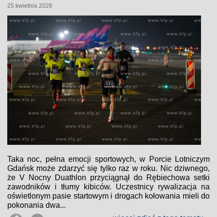
25 kwietnia 2026
Taka noc, pełna emocji sportowych, w Porcie Lotniczym
Gdańsk może zdarzyć się tylko raz w roku. Nic dziwnego,
że V Nocny Duathlon przyciągnął do Rębiechowa setki
zawodników i tłumy kibiców. Uczestnicy rywalizacja na
oświetlonym pasie startowym i drogach kołowania mieli do
pokonania dwa...