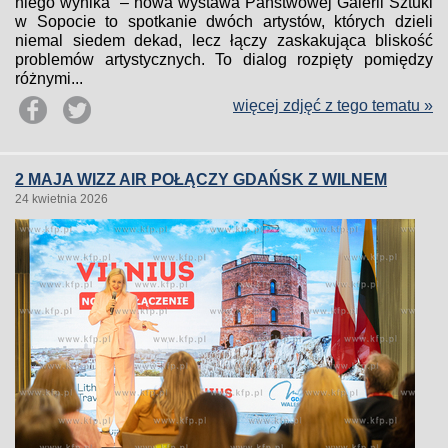
niego wynika” – nowa wystawa Państwowej Galerii Sztuki
w Sopocie to spotkanie dwóch artystów, których dzieli
niemal siedem dekad, lecz łączy zaskakująca bliskość
problemów artystycznych. To dialog rozpięty pomiędzy
różnymi...
więcej zdjęć z tego tematu »
2 MAJA WIZZ AIR POŁĄCZY GDAŃSK Z WILNEM
24 kwietnia 2026