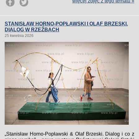
więcej zdjęć z tego tematu »
STANISŁAW HORNO-POPŁAWSKI I OLAF BRZESKI.
DIALOG W RZEŹBACH
25 kwietnia 2026
„Stanisław Horno-Popławski & Olaf Brzeski. Dialog i co z