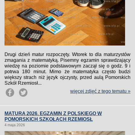
Drugi dzień matur rozpoczęty. Wtorek to dla maturzystów
zmagania z matematyką. Pisemny egzamin sprawdzający
wiedzę na poziomie podstawowym zaczął się o godz. 9 i
potrwa 180 minut. Mimo że matematyka często budzi
większy strach niż język ojczysty, przed aulą Pomorskich
Szkół Rzemiosł...
więcej zdjęć z tego tematu »
MATURA 2026. EGZAMIN Z POLSKIEGO W
POMORSKICH SZKOŁACH RZEMIOSŁ
4 maja 2026