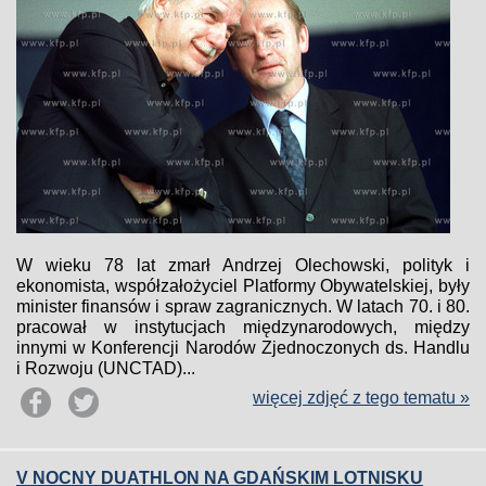
W wieku 78 lat zmarł Andrzej Olechowski, polityk i
ekonomista, współzałożyciel Platformy Obywatelskiej, były
minister finansów i spraw zagranicznych. W latach 70. i 80.
pracował w instytucjach międzynarodowych, między
innymi w Konferencji Narodów Zjednoczonych ds. Handlu
i Rozwoju (UNCTAD)...
więcej zdjęć z tego tematu »
V NOCNY DUATHLON NA GDAŃSKIM LOTNISKU