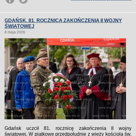
GDAŃSK. 81. ROCZNICA ZAKOŃCZENIA II WOJNY
ŚWIATOWEJ
8 maja 2026
Gdańsk uczcił 81. rocznicę zakończenia II wojny
światowej. W piątkowe przedpołudnie z wieży kościoła św.