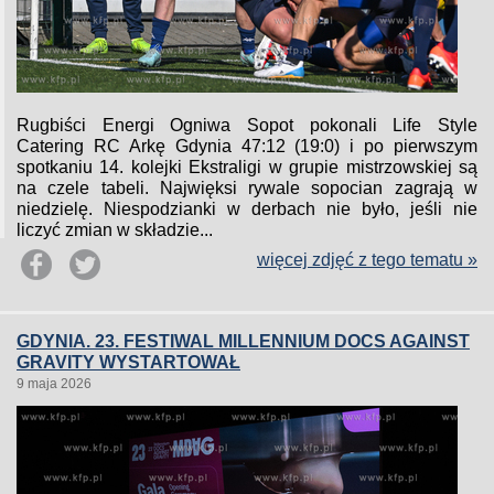
Rugbiści Energi Ogniwa Sopot pokonali Life Style
Catering RC Arkę Gdynia 47:12 (19:0) i po pierwszym
spotkaniu 14. kolejki Ekstraligi w grupie mistrzowskiej są
na czele tabeli. Najwięksi rywale sopocian zagrają w
niedzielę. Niespodzianki w derbach nie było, jeśli nie
liczyć zmian w składzie...
więcej zdjęć z tego tematu »
GDYNIA. 23. FESTIWAL MILLENNIUM DOCS AGAINST
GRAVITY WYSTARTOWAŁ
9 maja 2026