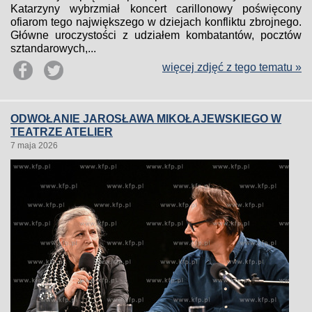
Katarzyny wybrzmiał koncert carillonowy poświęcony
ofiarom tego największego w dziejach konfliktu zbrojnego.
Główne uroczystości z udziałem kombatantów, pocztów
sztandarowych,...
więcej zdjęć z tego tematu »
ODWOŁANIE JAROSŁAWA MIKOŁAJEWSKIEGO W
TEATRZE ATELIER
7 maja 2026