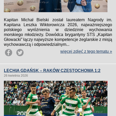
Kapitan Michał Bielski został laureatem Nagrody im.
Kapitana Leszka Wiktorowicza 2026, najważniejszego
polskiego wyróżnienia w dziedzinie wychowania
morskiego młodzieży. Dowódca brygantyny STS „Kapitan
Głowacki” łączy najwyższe kompetencje żeglarskie z misją
wychowawczą i odpowiedzialnym...
więcej zdjęć z tego tematu »
LECHIA GDAŃSK – RAKÓW CZĘSTOCHOWA 1:2
26 kwietnia 2026