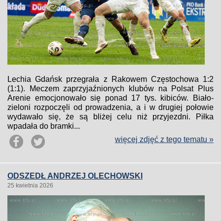
Lechia Gdańsk przegrała z Rakowem Częstochowa 1:2
(1:1). Meczem zaprzyjaźnionych klubów na Polsat Plus
Arenie emocjonowało się ponad 17 tys. kibiców. Biało-
zieloni rozpoczęli od prowadzenia, a i w drugiej połowie
wydawało się, że są bliżej celu niż przyjezdni. Piłka
wpadała do bramki...
więcej zdjęć z tego tematu »
ODSZEDŁ ANDRZEJ OLECHOWSKI
25 kwietnia 2026