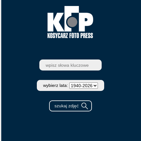
wybierz lata: