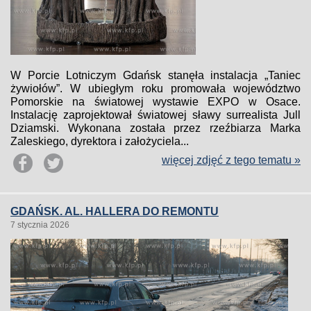
W Porcie Lotniczym Gdańsk stanęła instalacja „Taniec
żywiołów”. W ubiegłym roku promowała województwo
Pomorskie na światowej wystawie EXPO w Osace.
Instalację zaprojektował światowej sławy surrealista Jull
Dziamski. Wykonana została przez rzeźbiarza Marka
Zaleskiego, dyrektora i założyciela...
więcej zdjęć z tego tematu »
GDAŃSK. AL. HALLERA DO REMONTU
7 stycznia 2026