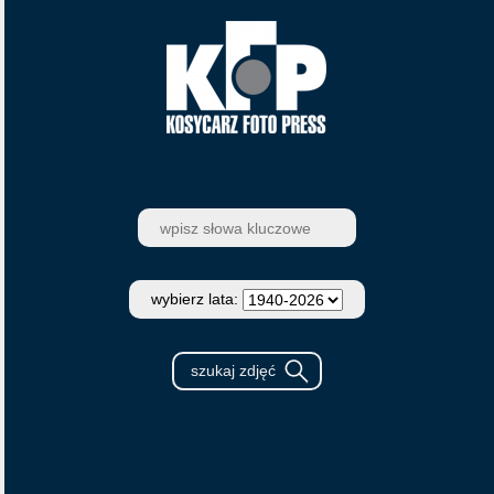
wybierz lata: