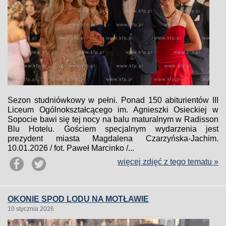
Sezon studniówkowy w pełni. Ponad 150 abiturientów III
Liceum Ogólnokształcącego im. Agnieszki Osieckiej w
Sopocie bawi się tej nocy na balu maturalnym w Radisson
Blu Hotelu. Gościem specjalnym wydarzenia jest
prezydent miasta Magdalena Czarzyńska-Jachim.
10.01.2026 / fot. Paweł Marcinko /...
więcej zdjęć z tego tematu »
OKONIE SPOD LODU NA MOTŁAWIE
10 stycznia 2026