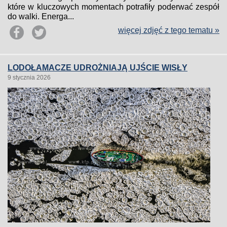
które w kluczowych momentach potrafiły poderwać zespół
do walki. Energa...
więcej zdjęć z tego tematu »
LODOŁAMACZE UDROŻNIAJĄ UJŚCIE WISŁY
9 stycznia 2026