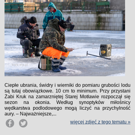
Ciepłe ubrania, świdry i wierniki do pomiaru grubości lodu
są tutaj obowiązkowe. 10 cm to minimum. Przy przystani
Żabi Kruk na zamarzniętej Starej Motławie rozpoczął się
sezon na okonia. Według synoptyków miłośnicy
wędkarstwa podlodowego mogą liczyć na przychylność
aury. – Najważniejsze,...
więcej zdjęć z tego tematu »