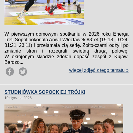
W pierwszym domowym spotkaniu w 2026 roku Energa
Trefl Sopot pokonała Anwil Włocławek 83:74 (19:18, 10:24,
31:21, 23:11) i przełamała złą serię. Żółto-czarni odżyli po
zmianie stron i rozegrali świetną drugą połowę.
W okrojonym składzie zdołali dopaść zespół z Kujaw.
Bardzo...
więcej zdjęć z tego tematu »
STUDNIÓWKA SOPOCKIEJ TRÓJKI
10 stycznia 2026