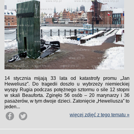
14 stycznia mijają 33 lata od katastrofy promu „Jan
Heweliusz”. Do tragedii doszło u wybrzeży niemieckiej
wyspy Rugia podczas potężnego sztormu o sile 12 stopni
w skali Beauforta. Zginęło 56 osób – 20 marynarzy i 36
pasażerów, w tym dwoje dzieci. Zatonięcie „Heweliusza” to
jeden...
więcej zdjęć z tego tematu »