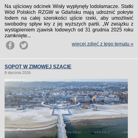
Na ujściowy odcinek Wisły wypłynęły lodołamacze. Statki
Wód Polskich RZGW w Gdańsku mają udrożnić pokryte
lodem na całej szerokości ujście rzeki, aby umożliwić
swobodny spływ kry z jej wyższych partii. „W związku z
wystąpieniem zjawisk lodowych od 31 grudnia 2025 roku
zamknięte...
więcej zdjęć z tego tematu »
SOPOT W ZIMOWEJ SZACIE
8 stycznia 2026