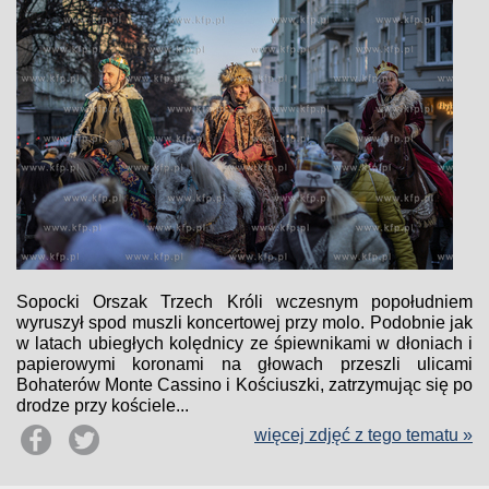
Sopocki Orszak Trzech Króli wczesnym popołudniem
wyruszył spod muszli koncertowej przy molo. Podobnie jak
w latach ubiegłych kolędnicy ze śpiewnikami w dłoniach i
papierowymi koronami na głowach przeszli ulicami
Bohaterów Monte Cassino i Kościuszki, zatrzymując się po
drodze przy kościele...
więcej zdjęć z tego tematu »