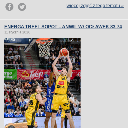
więcej zdjęć z tego tematu »
ENERGA TREFL SOPOT – ANWIL WŁOCŁAWEK 83:74
11 stycznia 2026