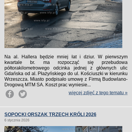
Na al. Hallera będzie mniej łat i dziur. W pierwszym
kwartale br. ma rozpocząć się przebudowa
półtorakilometrowego odcinka jednej z głównych ulic
Gdańska od al. Płażyńskiego do ul. Kościuszki w kierunku
Wrzeszcza. Miasto podpisało umowę z Firmą Budowlano-
Drogową MTM SA. Koszt prac wyniesie...
więcej zdjęć z tego tematu »
SOPOCKI ORSZAK TRZECH KRÓLI 2026
6 stycznia 2026