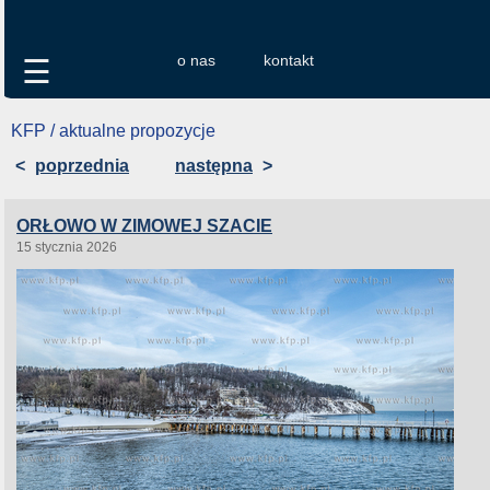
o nas
kontakt
☰
KFP / aktualne propozycje
<
poprzednia
następna
>
ORŁOWO W ZIMOWEJ SZACIE
15 stycznia 2026