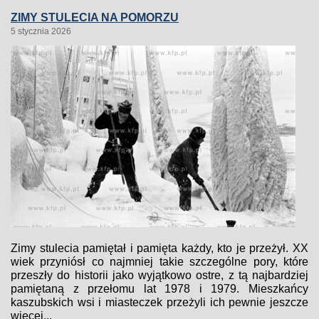
ZIMY STULECIA NA POMORZU
5 stycznia 2026
Zimy stulecia pamiętał i pamięta każdy, kto je przeżył. XX
wiek przyniósł co najmniej takie szczególne pory, które
przeszły do historii jako wyjątkowo ostre, z tą najbardziej
pamiętaną z przełomu lat 1978 i 1979. Mieszkańcy
kaszubskich wsi i miasteczek przeżyli ich pewnie jeszcze
więcej...