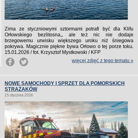
Zima ze styczniowymi sztormami potrafi być dla Klifu
Orłowskiego bezlitosna,, ale też nic nie dodaje
brzegowemu urwisku większego uroku niż śniegowa
pokrywa. Magicznie piękne bywa Orłowo o tej porze toku.
15.01.2026 / fot. Krzysztof Mystkowski / KFP
więcej zdjęć z tego tematu »
NOWE SAMOCHODY I SPRZĘT DLA POMORSKICH
STRAŻAKÓW
15 stycznia 2026