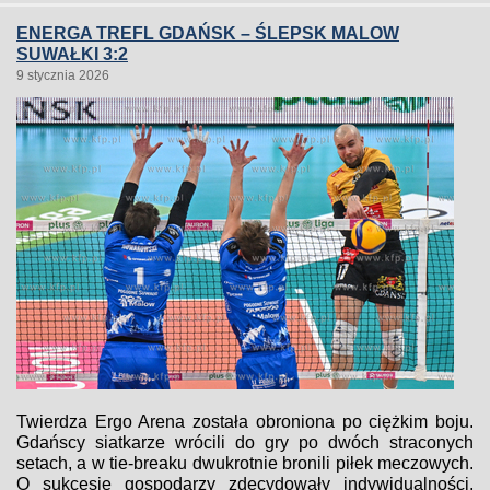
ENERGA TREFL GDAŃSK – ŚLEPSK MALOW
SUWAŁKI 3:2
9 stycznia 2026
Twierdza Ergo Arena została obroniona po ciężkim boju.
Gdańscy siatkarze wrócili do gry po dwóch straconych
setach, a w tie-breaku dwukrotnie bronili piłek meczowych.
O sukcesie gospodarzy zdecydowały indywidualności,