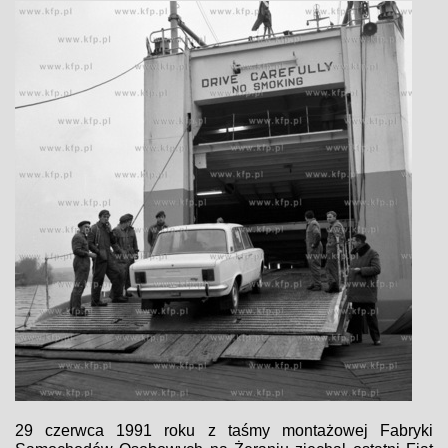
29 czerwca 1991 roku z taśmy montażowej Fabryki