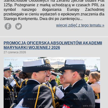
Samochodów Osobowych na Żeraniu zjechał ostatni Fiat
125p. Pożegnanie z marką uchodzącą w czasach PRL za
symbol naszego doganiania Europy Zachodniej
przebiegało w cieniu wydarzeń o epokowym znaczenia dla
Starego Kontynentu. Dwa dni po zamknięciu...
więcej zdjęć z tego tematu »
PROMOCJA OFICERSKA ABSOLWENTÓW AKADEMII
MARYNARKI WOJENNEJ 2026
27 czerwca 2026