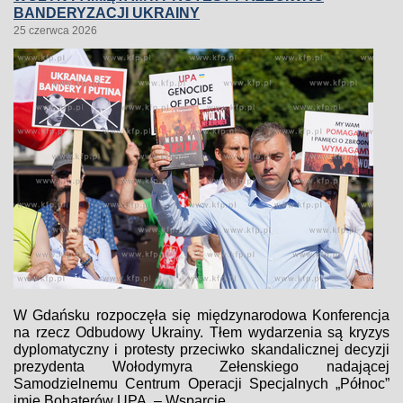
BANDERYZACJI UKRAINY
25 czerwca 2026
W Gdańsku rozpoczęła się międzynarodowa Konferencja
na rzecz Odbudowy Ukrainy. Tłem wydarzenia są kryzys
dyplomatyczny i protesty przeciwko skandalicznej decyzji
prezydenta Wołodymyra Zełenskiego nadającej
Samodzielnemu Centrum Operacji Specjalnych „Północ”
imię Bohaterów UPA. – Wsparcie...