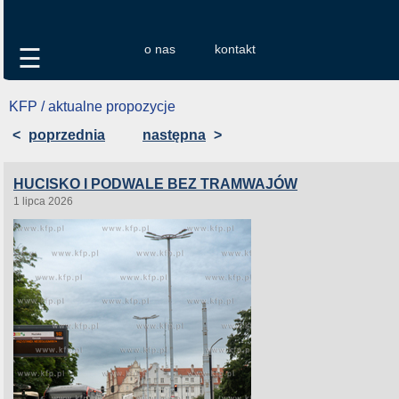
o nas
kontakt
☰
KFP / aktualne propozycje
<
poprzednia
następna
>
HUCISKO I PODWALE BEZ TRAMWAJÓW
1 lipca 2026