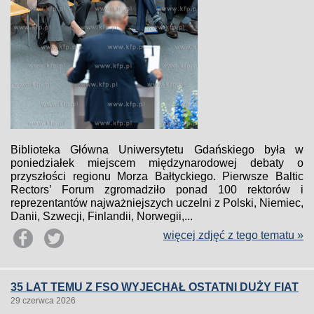
Biblioteka Główna Uniwersytetu Gdańskiego była w
poniedziałek miejscem międzynarodowej debaty o
przyszłości regionu Morza Bałtyckiego. Pierwsze Baltic
Rectors’ Forum zgromadziło ponad 100 rektorów i
reprezentantów najważniejszych uczelni z Polski, Niemiec,
Danii, Szwecji, Finlandii, Norwegii,...
więcej zdjęć z tego tematu »
35 LAT TEMU Z FSO WYJECHAŁ OSTATNI DUŻY FIAT
29 czerwca 2026