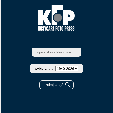
wybierz lata: