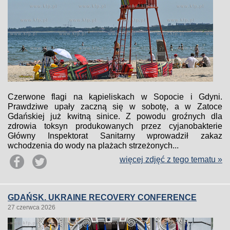
Czerwone flagi na kąpieliskach w Sopocie i Gdyni.
Prawdziwe upały zaczną się w sobotę, a w Zatoce
Gdańskiej już kwitną sinice. Z powodu groźnych dla
zdrowia toksyn produkowanych przez cyjanobakterie
Główny Inspektorat Sanitarny wprowadził zakaz
wchodzenia do wody na plażach strzeżonych...
więcej zdjęć z tego tematu »
GDAŃSK. UKRAINE RECOVERY CONFERENCE
27 czerwca 2026