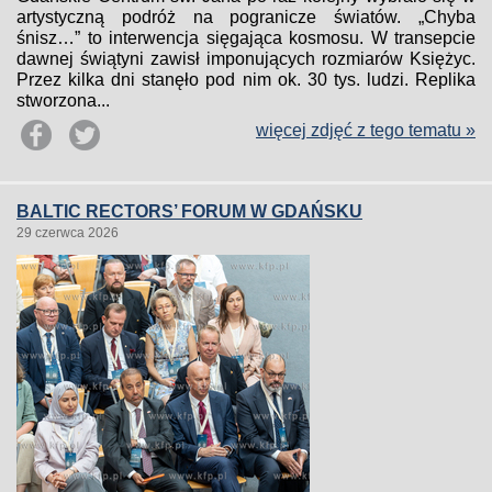
artystyczną podróż na pogranicze światów. „Chyba
śnisz…” to interwencja sięgająca kosmosu. W transepcie
dawnej świątyni zawisł imponujących rozmiarów Księżyc.
Przez kilka dni stanęło pod nim ok. 30 tys. ludzi. Replika
stworzona...
więcej zdjęć z tego tematu »
BALTIC RECTORS’ FORUM W GDAŃSKU
29 czerwca 2026