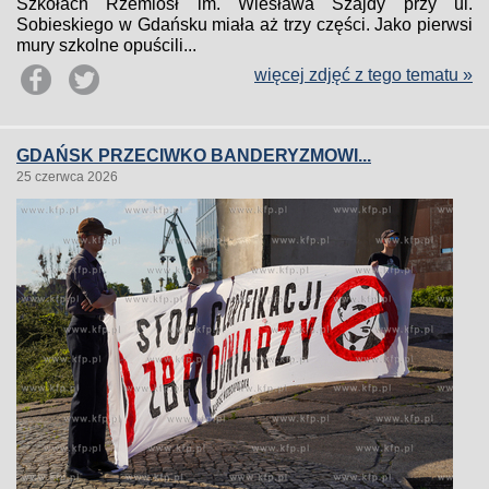
Szkołach Rzemiosł im. Wiesława Szajdy przy ul.
Sobieskiego w Gdańsku miała aż trzy części. Jako pierwsi
mury szkolne opuścili...
więcej zdjęć z tego tematu »
GDAŃSK PRZECIWKO BANDERYZMOWI...
25 czerwca 2026