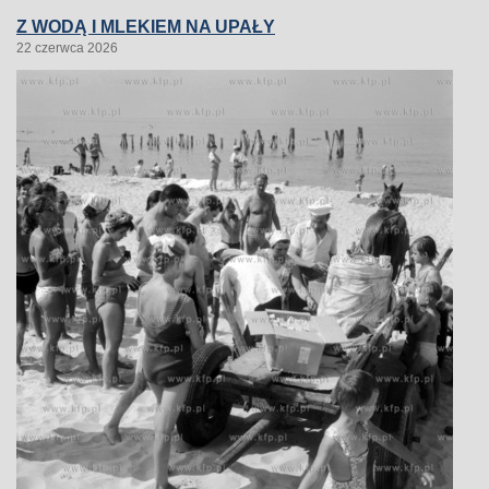
Z WODĄ I MLEKIEM NA UPAŁY
22 czerwca 2026