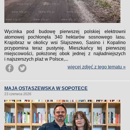
Wycinka pod budowę pierwszej polskiej elektrowni
atomowej pochłonęła 340 hektarów sosnowego lasu.
Krajobraz w okolicy wsi Słajszewo, Sasino i Kopalino
przypomina teraz pustynię. Mieszkańcy tej pierwszej
miejscowości, położonej obok jednej z najładniejszych
i najszerszych plaż w Polsce,...
więcej zdjęć z tego tematu »
MAJA OSTASZEWSKA W SOPOTECE
23 czerwca 2026