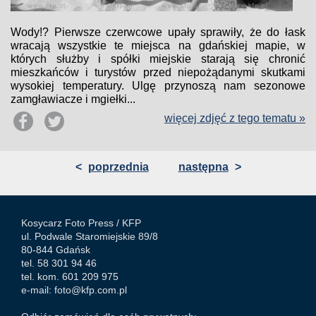
Wody!? Pierwsze czerwcowe upały sprawiły, że do łask
wracają wszystkie te miejsca na gdańskiej mapie, w
których służby i spółki miejskie starają się chronić
mieszkańców i turystów przed niepożądanymi skutkami
wysokiej temperatury. Ulgę przynoszą nam sezonowe
zamgławiacze i mgiełki...
więcej zdjęć z tego tematu »
<
poprzednia
następna
>
Kosycarz Foto Press /
KFP
ul. Podwale Staromiejskie 89/8
80-844 Gdańsk
tel. 58 301 94 46
tel. kom. 601 209 975
e-mail:
foto@kfp.com.pl