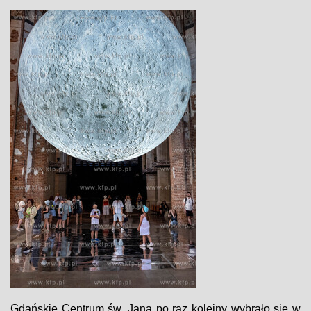
Gdańskie Centrum św. Jana po raz kolejny wybrało się w