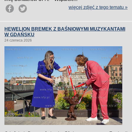
więcej zdjęć z tego tematu »
HEWELION BREMEK Z BAŚNIOWYMI MUZYKANTAMI
W GDAŃSKU
24 czerwca 2026