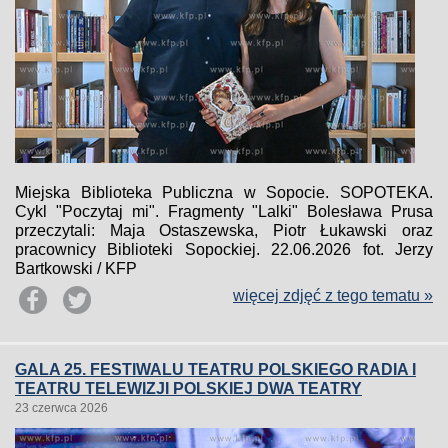
Miejska Biblioteka Publiczna w Sopocie. SOPOTEKA.
Cykl "Poczytaj mi". Fragmenty "Lalki" Bolesława Prusa
przeczytali: Maja Ostaszewska, Piotr Łukawski oraz
pracownicy Biblioteki Sopockiej. 22.06.2026 fot. Jerzy
Bartkowski / KFP
więcej zdjęć z tego tematu »
GALA 25. FESTIWALU TEATRU POLSKIEGO RADIA I
TEATRU TELEWIZJI POLSKIEJ DWA TEATRY
23 czerwca 2026