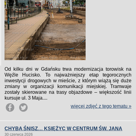
Od kilku dni w Gdańsku trwa modernizacja torowisk na
Węźle Hucisko. To najważniejszy etap tegorocznych
inwestycji drogowych w mieście, z którym wiążą się duże
zmiany w organizacji komunikacji miejskiej. Tramwaje
zostały skierowane na trasy objazdowe – większość linii
kursuje ul. 3 Maja....
więcej zdjęć z tego tematu »
CHYBA ŚNISZ… KSIĘŻYC W CENTRUM ŚW. JANA
30 czerwca 2026