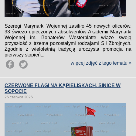
Szeregi Marynarki Wojennej zasiliło 45 nowych oficerów.
33 świeżo upieczonych absolwentów Akademii Marynarki
Wojennej im. Bohaterów Westerplatte wiąże swoją
przyszłość z trzema pozostałymi rodzajami Sił Zbrojnych.
Zgodnie z wieloletnią tradycją uroczysta promocja na
pierwszy stopień...
więcej zdjęć z tego tematu »
CZERWONE FLAGI NA KĄPIELISKACH. SINICE W
SOPOCIE
26 czerwca 2026