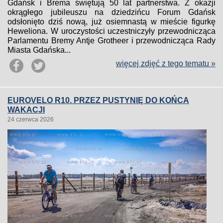
Gdańsk i Brema świętują 50 lat partnerstwa. Z okazji
okrągłego jubileuszu na dziedzińcu Forum Gdańsk
odsłonięto dziś nową, już osiemnastą w mieście figurkę
Heweliona. W uroczystości uczestniczyły przewodnicząca
Parlamentu Bremy Antje Grotheer i przewodnicząca Rady
Miasta Gdańska...
więcej zdjęć z tego tematu »
EUROVELO R10. PRZEZ PUSTYNIĘ DO KOŃCA
WAKACJI
24 czerwca 2026