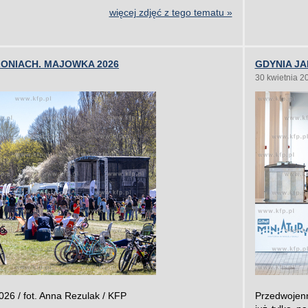
więcej zdjęć z tego tematu »
ONIACH. MAJOWKA 2026
GDYNIA JA
30 kwietnia 2
26 / fot. Anna Rezulak / KFP
Przedwojenn