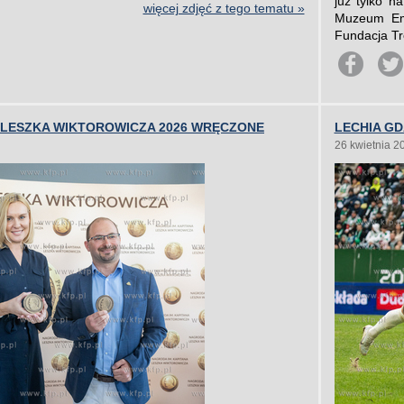
już tylko n
więcej zdjęć z tego tematu »
Muzeum Emi
Fundacja Tre
 LESZKA WIKTOROWICZA 2026 WRĘCZONE
LECHIA G
26 kwietnia 2