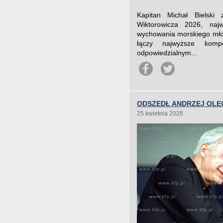
Kapitan Michał Bielski
Wiktorowicza 2026, najw
wychowania morskiego mło
łączy najwyższe komp
odpowiedzialnym...
ODSZEDŁ ANDRZEJ OLE
25 kwietnia 2026