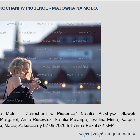
KOCHANI W PIOSENCE - MAJÓWKA NA MOLO.
a Molo – Zakochani w Piosence” Natalia Przybysz, Sławek
 Margaret, Anna Rusowicz, Natalia Muianga, Ewelina Flinta, Kacper
i, Maciej Zakościelny 02.05.2026 fot. Anna Rezulak / KFP
więcej zdjęć z tego tematu »