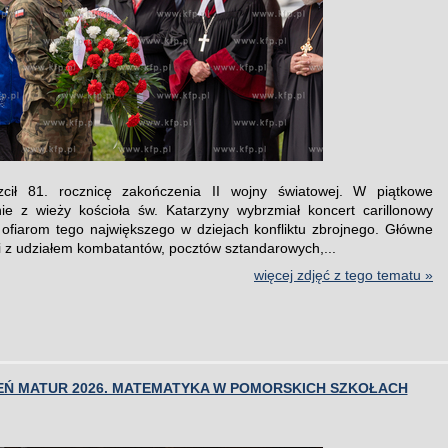
cił 81. rocznicę zakończenia II wojny światowej. W piątkowe
ie z wieży kościoła św. Katarzyny wybrzmiał koncert carillonowy
ofiarom tego największego w dziejach konfliktu zbrojnego. Główne
i z udziałem kombatantów, pocztów sztandarowych,...
więcej zdjęć z tego tematu »
IEŃ MATUR 2026. MATEMATYKA W POMORSKICH SZKOŁACH