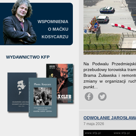
WSPOMNIENIA
O MAĆKU
KOSYCARZU
WYDAWNICTWO KFP
Na Podwalu Przedmiejsk
przebudowy torowiska tram
Brama Żuławska i remont
zmiany w organizacji ruc
punkt...
ODWOŁANIE JAROSŁAWA
7 maja 2026