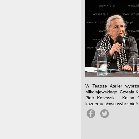
W Teatrze Atelier wybrz
Mikołajewskiego. Czytała Kr
Piotr Kosewski i Kalina 
każdemu słowu wybrzmieć ze