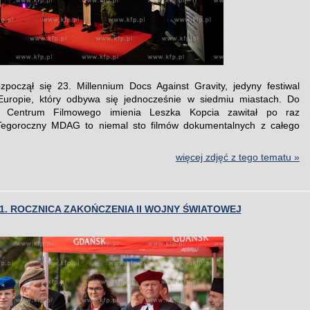
począł się 23. Millennium Docs Against Gravity, jedyny festiwal
Europie, który odbywa się jednocześnie w siedmiu miastach. Do
o Centrum Filmowego imienia Leszka Kopcia zawitał po raz
 Tegoroczny MDAG to niemal sto filmów dokumentalnych z całego
więcej zdjęć z tego tematu »
1. ROCZNICA ZAKOŃCZENIA II WOJNY ŚWIATOWEJ