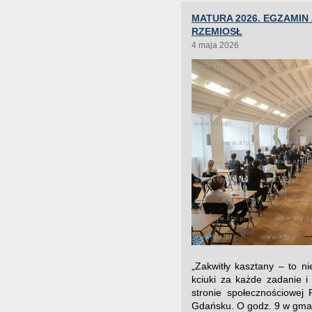
MATURA 2026. EGZAMIN
RZEMIOSŁ
4 maja 2026
„Zakwitły kasztany – to 
kciuki za każde zadanie 
stronie społecznościowej
Gdańsku. O godz. 9 w gmach