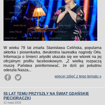
W wieku 79 lat zmarła Stanisława Celińska, popularna
aktorka i piosenkarka, dwukrotna laureatka nagrody Orła.
Informacja o śmierci artystki ukazała się we wtorek na jej
oficjalnym profilu facebookowym. „Z wielką rozpaczą
muszę Państwa poinformować, że dziś po południu
odeszła Nasza...
więcej zdjęć z tego tematu »
55 LAT TEMU PRZYSZŁY NA ŚWIAT GDAŃSKIE
PIĘCIORACZKI
12 maja 2026