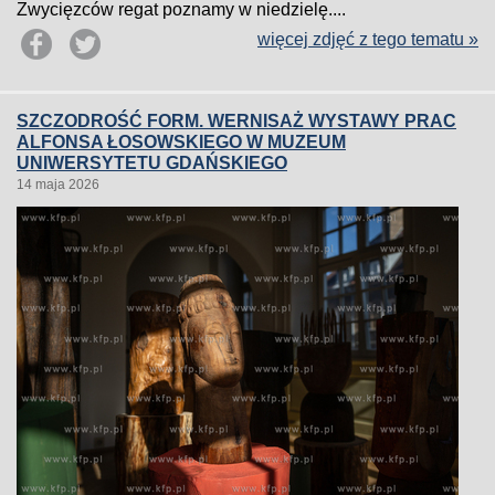
Zwycięzców regat poznamy w niedzielę....
więcej zdjęć z tego tematu »
SZCZODROŚĆ FORM. WERNISAŻ WYSTAWY PRAC
ALFONSA ŁOSOWSKIEGO W MUZEUM
UNIWERSYTETU GDAŃSKIEGO
14 maja 2026