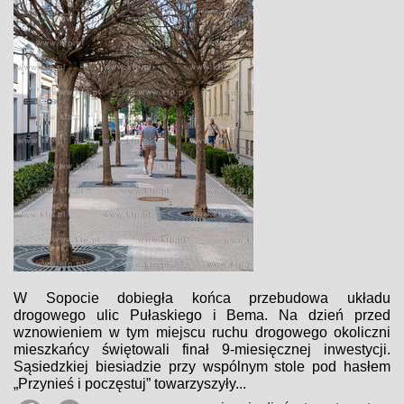
W Sopocie dobiegła końca przebudowa układu
drogowego ulic Pułaskiego i Bema. Na dzień przed
wznowieniem w tym miejscu ruchu drogowego okoliczni
mieszkańcy świętowali finał 9-miesięcznej inwestycji.
Sąsiedzkiej biesiadzie przy wspólnym stole pod hasłem
„Przynieś i poczęstuj” towarzyszyły...