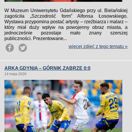
W Muzeum Uniwersytetu Gdańskiego przy ul. Bielańskiej
zagościła „Szczodrość form” Alfonsa Łosowskiego.
Wystawa przypomina postać artysty – rzeźbiarza i malarz –
który miał duży wpływ na powojenny obraz miasta, a
jednocześnie pozostaje mało znany szerszej
publiczności. Prezentowane...
więcej zdjęć z tego tematu »
ARKA GDYNIA – GÓRNIK ZABRZE 0:0
14 maja 2026