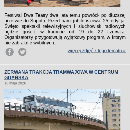
Festiwal Dwa Teatry dwa lata temu powrócił po dłuższej
przerwie do Sopotu. Przed nami jubileuszowa, 25. edycja.
Święto spektakli telewizyjnych i słuchowisk radiowych
będzie gościć w kurorcie od 19 do 22 czerwca.
Organizatorzy przygotowują wyjątkowy program, w którym
nie zabraknie wybitnych...
więcej zdjęć z tego tematu »
ZERWANA TRAKCJA TRAMWAJOWA W CENTRUM
GDAŃSKA
18 maja 2026