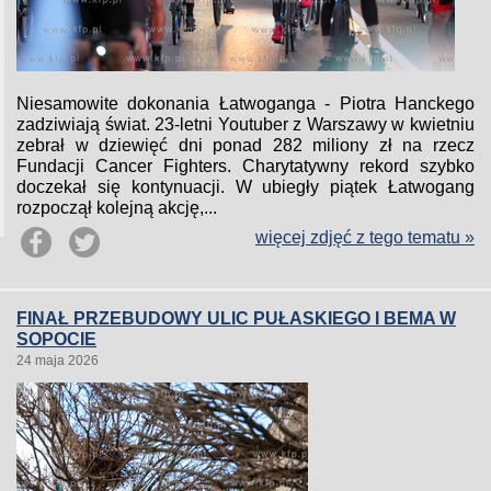
Niesamowite dokonania Łatwoganga - Piotra Hanckego
zadziwiają świat. 23-letni Youtuber z Warszawy w kwietniu
zebrał w dziewięć dni ponad 282 miliony zł na rzecz
Fundacji Cancer Fighters. Charytatywny rekord szybko
doczekał się kontynuacji. W ubiegły piątek Łatwogang
rozpoczął kolejną akcję,...
więcej zdjęć z tego tematu »
FINAŁ PRZEBUDOWY ULIC PUŁASKIEGO I BEMA W
SOPOCIE
24 maja 2026