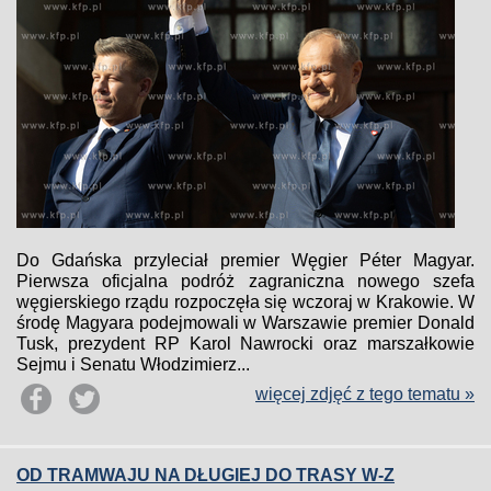
Do Gdańska przyleciał premier Węgier Péter Magyar.
Pierwsza oficjalna podróż zagraniczna nowego szefa
węgierskiego rządu rozpoczęła się wczoraj w Krakowie. W
środę Magyara podejmowali w Warszawie premier Donald
Tusk, prezydent RP Karol Nawrocki oraz marszałkowie
Sejmu i Senatu Włodzimierz...
więcej zdjęć z tego tematu »
OD TRAMWAJU NA DŁUGIEJ DO TRASY W-Z