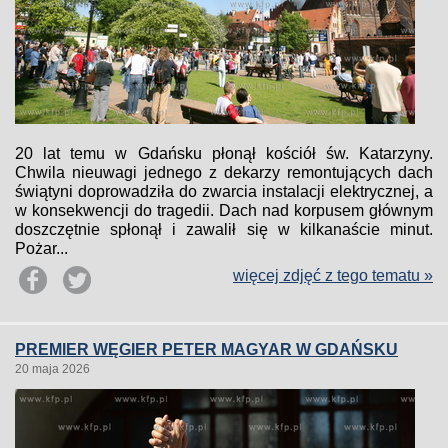
20 lat temu w Gdańsku płonął kościół św. Katarzyny.
Chwila nieuwagi jednego z dekarzy remontujących dach
świątyni doprowadziła do zwarcia instalacji elektrycznej, a
w konsekwencji do tragedii. Dach nad korpusem głównym
doszczętnie spłonął i zawalił się w kilkanaście minut.
Pożar...
więcej zdjęć z tego tematu »
PREMIER WĘGIER PETER MAGYAR W GDAŃSKU
20 maja 2026