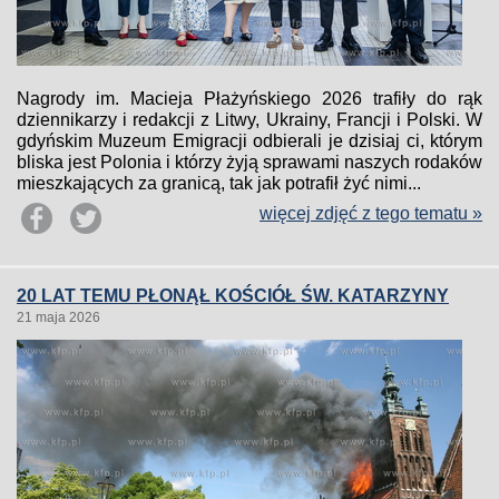
Nagrody im. Macieja Płażyńskiego 2026 trafiły do rąk
dziennikarzy i redakcji z Litwy, Ukrainy, Francji i Polski. W
gdyńskim Muzeum Emigracji odbierali je dzisiaj ci, którym
bliska jest Polonia i którzy żyją sprawami naszych rodaków
mieszkających za granicą, tak jak potrafił żyć nimi...
więcej zdjęć z tego tematu »
20 LAT TEMU PŁONĄŁ KOŚCIÓŁ ŚW. KATARZYNY
21 maja 2026