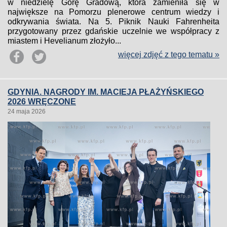
w niedzielę Górę Gradową, która zamieniła się w
największe na Pomorzu plenerowe centrum wiedzy i
odkrywania świata. Na 5. Piknik Nauki Fahrenheita
przygotowany przez gdańskie uczelnie we współpracy z
miastem i Hevelianum złożyło...
więcej zdjęć z tego tematu »
GDYNIA. NAGRODY IM. MACIEJA PŁAŻYŃSKIEGO
2026 WRĘCZONE
24 maja 2026