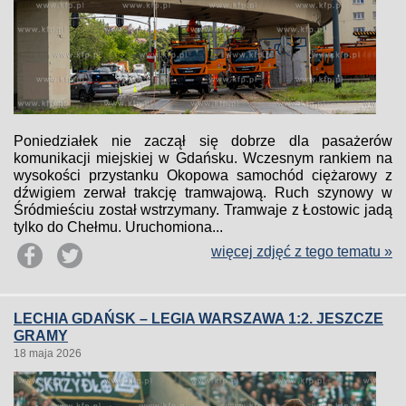
Poniedziałek nie zaczął się dobrze dla pasażerów
komunikacji miejskiej w Gdańsku. Wczesnym rankiem na
wysokości przystanku Okopowa samochód ciężarowy z
dźwigiem zerwał trakcję tramwajową. Ruch szynowy w
Śródmieściu został wstrzymany. Tramwaje z Łostowic jadą
tylko do Chełmu. Uruchomiona...
więcej zdjęć z tego tematu »
LECHIA GDAŃSK – LEGIA WARSZAWA 1:2. JESZCZE
GRAMY
18 maja 2026