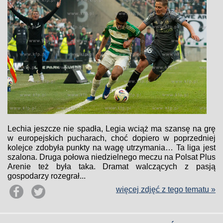
Lechia jeszcze nie spadła, Legia wciąż ma szansę na grę
w europejskich pucharach, choć dopiero w poprzedniej
kolejce zdobyła punkty na wagę utrzymania… Ta liga jest
szalona. Druga połowa niedzielnego meczu na Polsat Plus
Arenie też była taka. Dramat walczących z pasją
gospodarzy rozegrał...
więcej zdjęć z tego tematu »