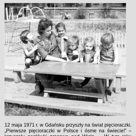
12 maja 1971 r. w Gdańsku przyszły na świat pięcioraczki.
„Pierwsze pięcioraczki w Polsce i ósme na świecie!” –