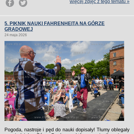
więcej zdjęć z tego tematu »
5. PIKNIK NAUKI FAHRENHEITA NA GÓRZE
GRADOWEJ
24 maja 2026
Pogoda, nastroje i pęd do nauki dopisały! Tłumy oblegały