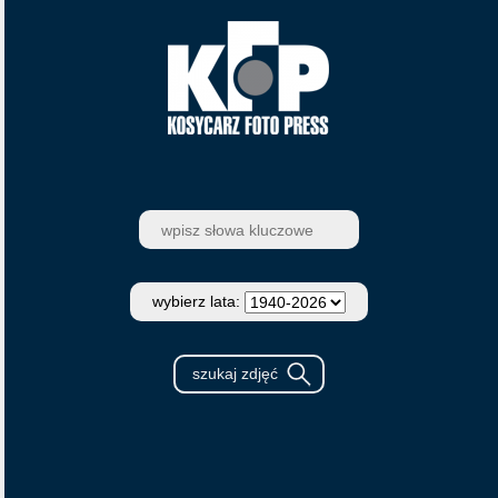
wybierz lata: