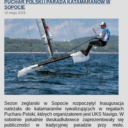
PUCHAR POLSKI I PARADA KATAMARANÓW W
SOPOCIE
16 maja 2026
Sezon żeglarski w Sopocie rozpoczęty! Inauguracja
należała do katamaranów rywalizujących w regatach
Pucharu Polski, których organizatorem jest UKS Navigo. W
sobotnie południe dwukadłubowce zaprezentowały się
publiczności w tradycyjnej paradzie przy molo.