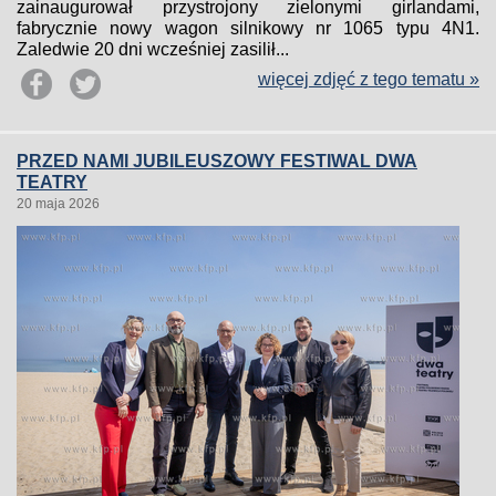
zainaugurował przystrojony zielonymi girlandami,
fabrycznie nowy wagon silnikowy nr 1065 typu 4N1.
Zaledwie 20 dni wcześniej zasilił...
więcej zdjęć z tego tematu »
PRZED NAMI JUBILEUSZOWY FESTIWAL DWA
TEATRY
20 maja 2026