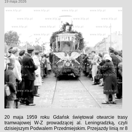
19 maja 2026
20 maja 1959 roku Gdańsk świętował otwarcie trasy
tramwajowej W-Z prowadzącej al. Leningradzką, czyli
dzisiejszym Podwalem Przedmiejskim. Przejazdy linią nr 8