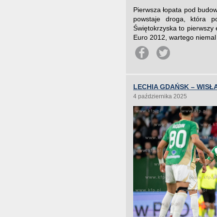
Pierwsza łopata pod budow
powstaje droga, która p
Świętokrzyska to pierwszy
Euro 2012, wartego niemal 
LECHIA GDAŃSK – WISŁA
4 października 2025