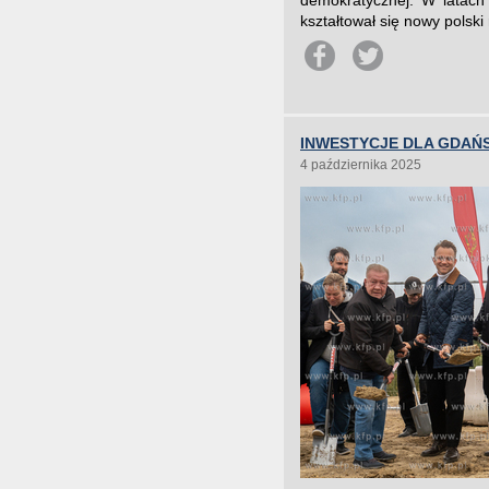
demokratycznej. W latach
kształtował się nowy polsk
INWESTYCJE DLA GDAŃS
4 października 2025