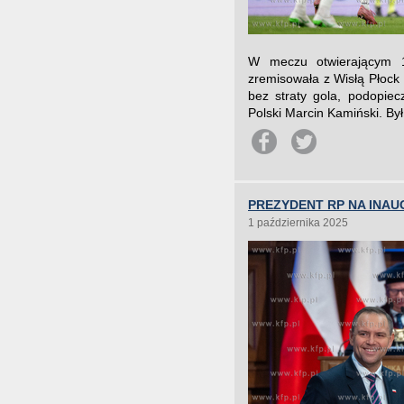
W meczu otwierającym 11
zremisowała z Wisłą Płock 1
bez straty gola, podopiec
Polski Marcin Kamiński. Był 
PREZYDENT RP NA INAU
1 października 2025