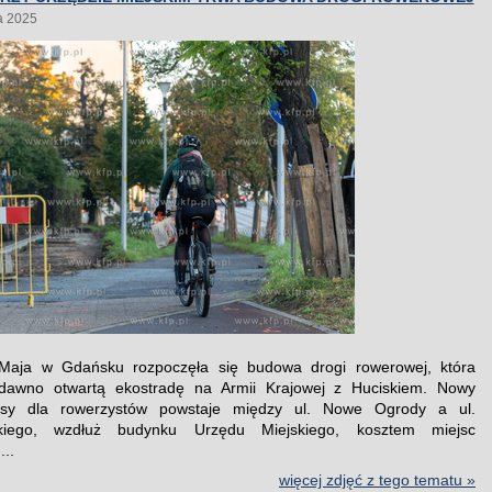
a 2025
 Maja w Gdańsku rozpoczęła się budowa drogi rowerowej, która
edawno otwartą ekostradę na Armii Krajowej z Huciskiem. Nowy
asy dla rowerzystów powstaje między ul. Nowe Ogrody a ul.
kiego, wzdłuż budynku Urzędu Miejskiego, kosztem miejsc
..
więcej zdjęć z tego tematu »