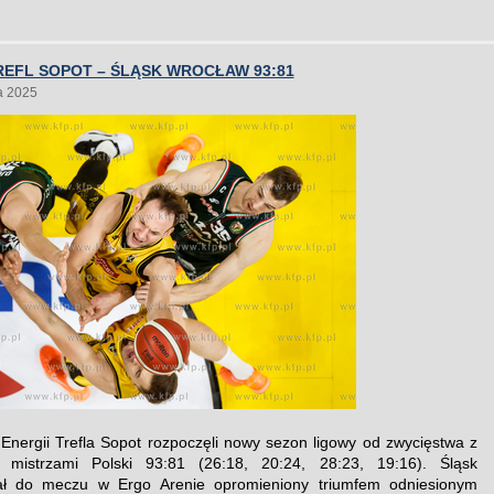
EFL SOPOT – ŚLĄSK WROCŁAW 93:81
a 2025
Energii Trefla Sopot rozpoczęli nowy sezon ligowy od zwycięstwa z
i mistrzami Polski 93:81 (26:18, 20:24, 28:23, 19:16). Śląsk
ał do meczu w Ergo Arenie opromieniony triumfem odniesionym