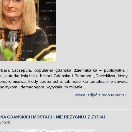
bara Szczepuła, popularna gdańska dziennikarka – publicystka i
ka, autorka książek o historii Gdańska i Pomorza. „Dociekliwa, kiedy
ompromisowa, kiedy trzeba ostra, jak mało kto rzetelna, nie dawała
 politykom i demagogom, wytykała im mijanie...
więcej zdjęć z tego tematu »
 NA GDAŃSKICH MOSTACH. NIE REZYGNUJ Z ŻYCIA!
a 2025