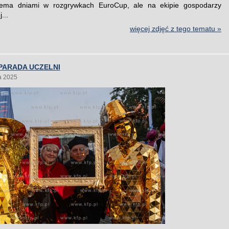
rema dniami w rozgrywkach EuroCup, ale na ekipie gospodarzy
...
więcej zdjęć z tego tematu »
PARADA UCZELNI
a 2025