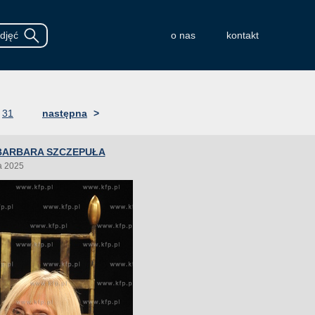
o nas
kontakt
31
następna
>
BARBARA SZCZEPUŁA
a 2025