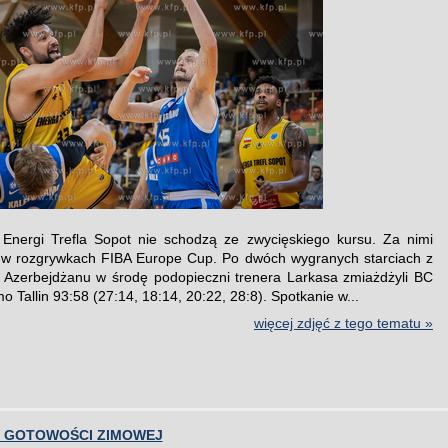
Energi Trefla Sopot nie schodzą ze zwycięskiego kursu. Za nimi
 w rozgrywkach FIBA Europe Cup. Po dwóch wygranych starciach z
 Azerbejdżanu w środę podopieczni trenera Larkasa zmiażdżyli BC
o Tallin 93:58 (27:14, 18:14, 20:22, 28:8). Spotkanie w...
więcej zdjęć z tego tematu »
 GOTOWOŚCI ZIMOWEJ