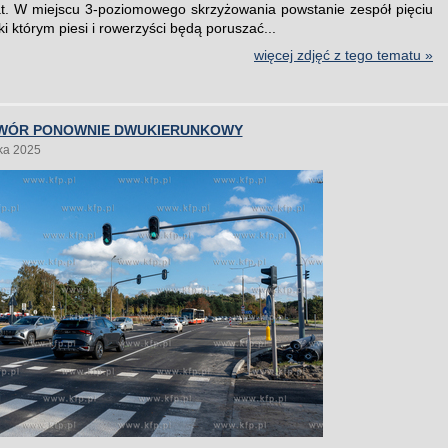
at. W miejscu 3-poziomowego skrzyżowania powstanie zespół pięciu
ki którym piesi i rowerzyści będą poruszać...
więcej zdjęć z tego tematu »
WÓR PONOWNIE DWUKIERUNKOWY
ka 2025