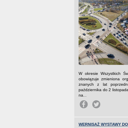
W okresie Wszystkich Św
obowiązuje zmieniona org
znanych z lat poprzedn
października do 2 listopa
na...
WERNISAŻ WYSTAWY DOM