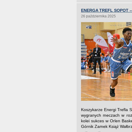
ENERGA TREFL SOPOT –
26 października 2025
Koszykarze Energi Trefla 
wygranych meczach w rozg
kolei sukces w Orlen Baske
Górnik Zamek Książ Wałbrz