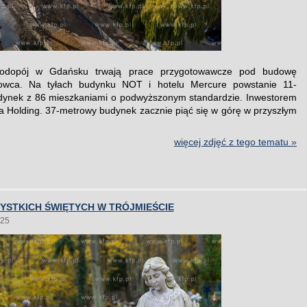
Wodopój w Gdańsku trwają prace przygotowawcze pod budowę
owca. Na tyłach budynku NOT i hotelu Mercure powstanie 11-
dynek z 86 mieszkaniami o podwyższonym standardzie. Inwestorem
a Holding. 37-metrowy budynek zacznie piąć się w górę w przyszłym
więcej zdjęć z tego tematu »
YSTKICH ŚWIĘTYCH W TRÓJMIEŚCIE
025