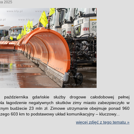
ka 2025
 października gdańskie służby drogowe całodobowej pełnej
 Na łagodzenie negatywnych skutków zimy miasto zabezpieczyło w
cznym budżecie 23 mln zł. Zimowe utrzymanie obejmuje ponad 960
czego 603 km to podstawowy układ komunikacyjny – kluczowy...
więcej zdjęć z tego tematu »