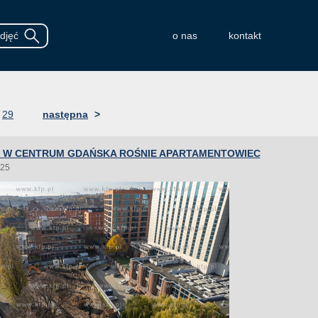
o nas
kontakt
29
następna
>
 W CENTRUM GDAŃSKA ROŚNIE APARTAMENTOWIEC
025