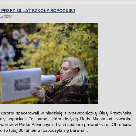
PRZEZ 80 LAT SZKOŁY SOPOCKIEJ
ka 2025
kurortu spacerowali w niedzielę z przewodniczką Olgą Krzyżyńską
oły sopockiej. Tej samej, która decyzją Rady Miasta od czwartku
kwerowi w Parku Północnym. Trasa spaceru prowadziła ul. Obrońców
. To tutaj 80 lat temu rozpoczęła się barwna...