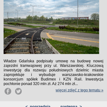
Władze Gdańska podpisały umowę na budowę nowej
zajezdni tramwajowej przy ul. Warszawskiej. Kluczową
inwestycję dla rozwoju południowych dzielnic miasta
zaprojektuje i wybuduje warszawsko-krakowskie
konsorcjum spółek Budimex i KZN Rail. Inwestycja
pochłonie ponad 320 mln zł. Aż 274 mln zł...
więcej zdjęć z tego tematu »
<
poprzednia
następna
>