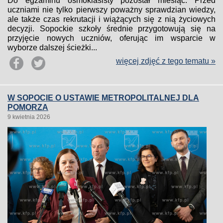
Do egzaminu ósmoklasisty pozostał miesiąc. Przed
uczniami nie tylko pierwszy poważny sprawdzian wiedzy,
ale także czas rekrutacji i wiążących się z nią życiowych
decyzji. Sopockie szkoły średnie przygotowują się na
przyjęcie nowych uczniów, oferując im wsparcie w
wyborze dalszej ścieżki...
więcej zdjęć z tego tematu »
W SOPOCIE O USTAWIE METROPOLITALNEJ DLA
POMORZA
9 kwietnia 2026