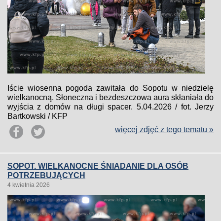
Iście wiosenna pogoda zawitała do Sopotu w niedzielę
wielkanocną. Słoneczna i bezdeszczowa aura skłaniała do
wyjścia z domów na długi spacer. 5.04.2026 / fot. Jerzy
Bartkowski / KFP
więcej zdjęć z tego tematu »
SOPOT. WIELKANOCNE ŚNIADANIE DLA OSÓB
POTRZEBUJĄCYCH
4 kwietnia 2026