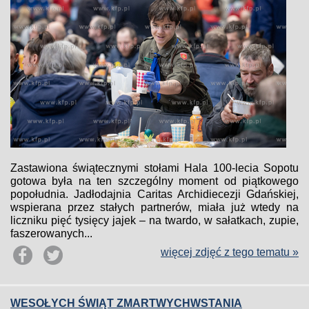
Zastawiona świątecznymi stołami Hala 100-lecia Sopotu
gotowa była na ten szczególny moment od piątkowego
popołudnia. Jadłodajnia Caritas Archidiecezji Gdańskiej,
wspierana przez stałych partnerów, miała już wtedy na
liczniku pięć tysięcy jajek – na twardo, w sałatkach, zupie,
faszerowanych...
więcej zdjęć z tego tematu »
WESOŁYCH ŚWIĄT ZMARTWYCHWSTANIA