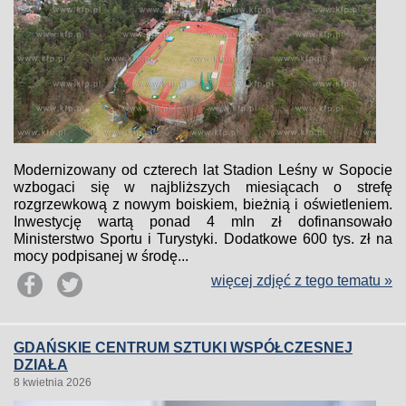
Modernizowany od czterech lat Stadion Leśny w Sopocie
wzbogaci się w najbliższych miesiącach o strefę
rozgrzewkową z nowym boiskiem, bieżnią i oświetleniem.
Inwestycję wartą ponad 4 mln zł dofinansowało
Ministerstwo Sportu i Turystyki. Dodatkowe 600 tys. zł na
mocy podpisanej w środę...
więcej zdjęć z tego tematu »
GDAŃSKIE CENTRUM SZTUKI WSPÓŁCZESNEJ
DZIAŁA
8 kwietnia 2026