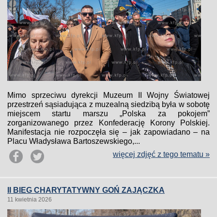
Mimo sprzeciwu dyrekcji Muzeum II Wojny Światowej
przestrzeń sąsiadująca z muzealną siedzibą była w sobotę
miejscem startu marszu „Polska za pokojem”
zorganizowanego przez Konfederację Korony Polskiej.
Manifestacja nie rozpoczęła się – jak zapowiadano – na
Placu Władysława Bartoszewskiego,...
więcej zdjęć z tego tematu »
II BIEG CHARYTATYWNY GOŃ ZAJĄCZKA
11 kwietnia 2026