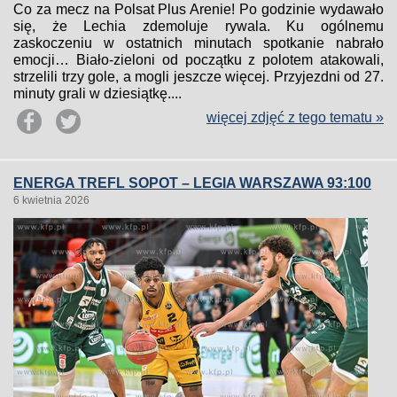
Co za mecz na Polsat Plus Arenie! Po godzinie wydawało
się, że Lechia zdemoluje rywala. Ku ogólnemu
zaskoczeniu w ostatnich minutach spotkanie nabrało
emocji… Biało-zieloni od początku z polotem atakowali,
strzelili trzy gole, a mogli jeszcze więcej. Przyjezdni od 27.
minuty grali w dziesiątkę....
więcej zdjęć z tego tematu »
ENERGA TREFL SOPOT – LEGIA WARSZAWA 93:100
6 kwietnia 2026