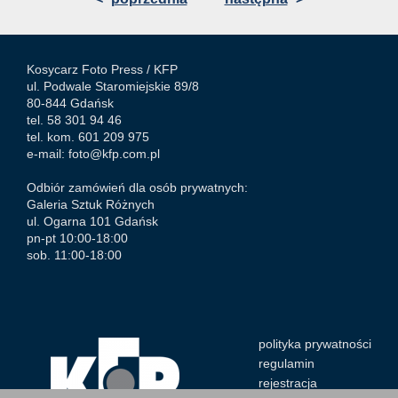
Kosycarz Foto Press /
KFP
ul. Podwale Staromiejskie 89/8
80-844 Gdańsk
tel. 58 301 94 46
tel. kom. 601 209 975
e-mail:
foto@kfp.com.pl
Odbiór zamówień dla osób prywatnych:
Galeria Sztuk Różnych
ul. Ogarna 101 Gdańsk
pn-pt 10:00-18:00
sob. 11:00-18:00
polityka prywatności
regulamin
rejestracja