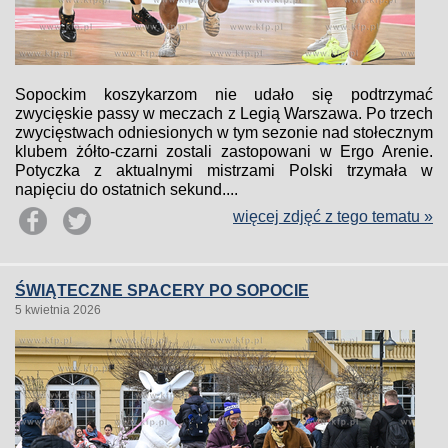
Sopockim koszykarzom nie udało się podtrzymać
zwycięskie passy w meczach z Legią Warszawa. Po trzech
zwycięstwach odniesionych w tym sezonie nad stołecznym
klubem żółto-czarni zostali zastopowani w Ergo Arenie.
Potyczka z aktualnymi mistrzami Polski trzymała w
napięciu do ostatnich sekund....
więcej zdjęć z tego tematu »
ŚWIĄTECZNE SPACERY PO SOPOCIE
5 kwietnia 2026