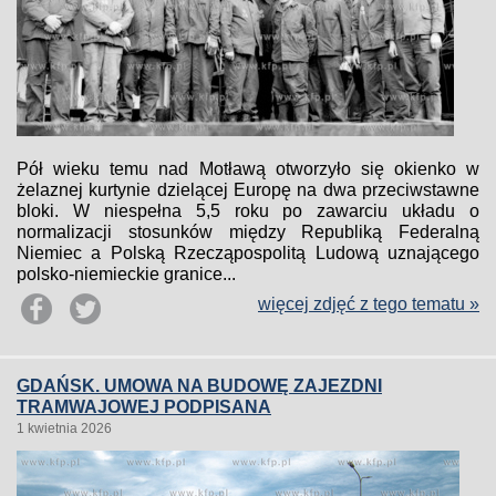
Pół wieku temu nad Motławą otworzyło się okienko w
żelaznej kurtynie dzielącej Europę na dwa przeciwstawne
bloki. W niespełna 5,5 roku po zawarciu układu o
normalizacji stosunków między Republiką Federalną
Niemiec a Polską Rzecząpospolitą Ludową uznającego
polsko-niemieckie granice...
więcej zdjęć z tego tematu »
GDAŃSK. UMOWA NA BUDOWĘ ZAJEZDNI
TRAMWAJOWEJ PODPISANA
1 kwietnia 2026