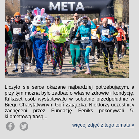
Liczyło się serce okazane najbardziej potrzebującym, a
przy tym można było zadbać o własne zdrowie i kondycję.
Kilkaset osób wystartowało w sobotnie przedpołudnie w
Biegu Charytatywnym Goń Zajączka. Niektórzy uczestnicy
zachęceni przez Fundację Feniks pokonywali 5-
kilometrową trasą...
więcej zdjęć z tego tematu »