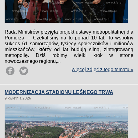
Rada Ministrów przyjęła projekt ustawy metropolitalnej dla
Pomorza. – Czekaliśmy na to ponad 10 lat. To wspólny
sukces 61 samorządów, tysięcy społeczników i milionów
mieszkańców, którzy od lat budują silną, zintegrowaną
metropolię. Dziś robimy wielki krok w stronę
nowoczesnego regionu,...
więcej zdjęć z tego tematu »
MODERNIZACJA STADIONU LEŚNEGO TRWA
9 kwietnia 2026