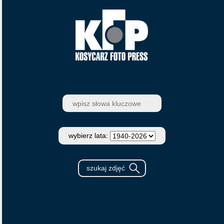
wybierz lata: