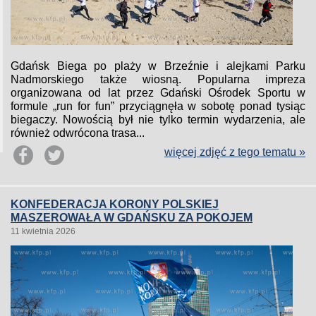
Gdańsk Biega po plaży w Brzeźnie i alejkami Parku
Nadmorskiego także wiosną. Popularna impreza
organizowana od lat przez Gdański Ośrodek Sportu w
formule „run for fun” przyciągnęła w sobotę ponad tysiąc
biegaczy. Nowością był nie tylko termin wydarzenia, ale
również odwrócona trasa...
więcej zdjęć z tego tematu »
KONFEDERACJA KORONY POLSKIEJ
MASZEROWAŁA W GDAŃSKU ZA POKOJEM
11 kwietnia 2026