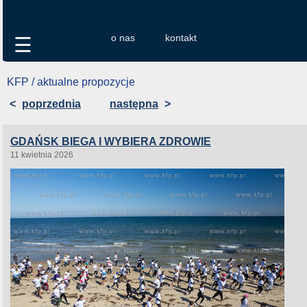
o nas
kontakt
☰
KFP / aktualne propozycje
<
poprzednia
następna
>
GDAŃSK BIEGA I WYBIERA ZDROWIE
11 kwietnia 2026