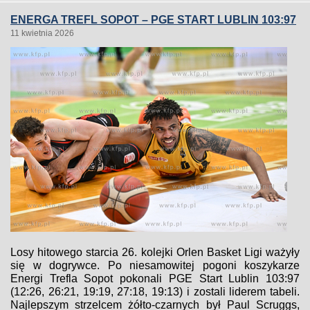
ENERGA TREFL SOPOT – PGE START LUBLIN 103:97
11 kwietnia 2026
Losy hitowego starcia 26. kolejki Orlen Basket Ligi ważyły
się w dogrywce. Po niesamowitej pogoni koszykarze
Energi Trefla Sopot pokonali PGE Start Lublin 103:97
(12:26, 26:21, 19:19, 27:18, 19:13) i zostali liderem tabeli.
Najlepszym strzelcem żółto-czarnych był Paul Scruggs,