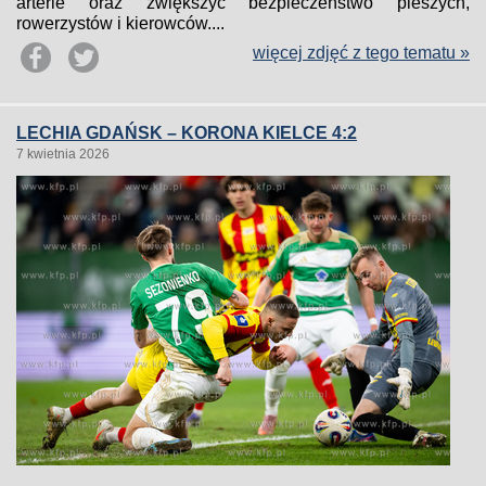
arterie oraz zwiększyć bezpieczeństwo pieszych,
rowerzystów i kierowców....
więcej zdjęć z tego tematu »
LECHIA GDAŃSK – KORONA KIELCE 4:2
7 kwietnia 2026