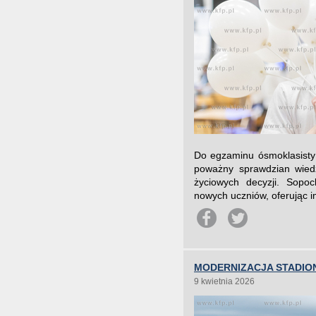
Do egzaminu ósmoklasisty 
poważny sprawdzian wiedzy
życiowych decyzji. Sopoc
nowych uczniów, oferując i
MODERNIZACJA STADIO
9 kwietnia 2026