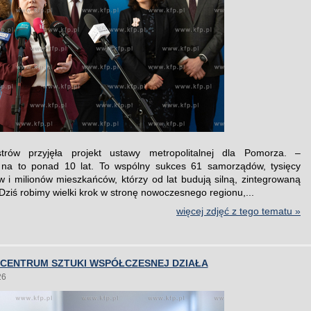
trów przyjęła projekt ustawy metropolitalnej dla Pomorza. –
 na to ponad 10 lat. To wspólny sukces 61 samorządów, tysięcy
w i milionów mieszkańców, którzy od lat budują silną, zintegrowaną
Dziś robimy wielki krok w stronę nowoczesnego regionu,...
więcej zdjęć z tego tematu »
 CENTRUM SZTUKI WSPÓŁCZESNEJ DZIAŁA
26