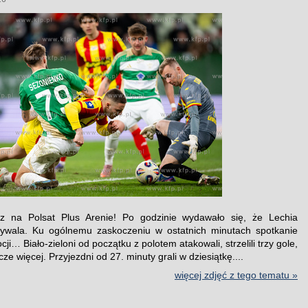
 na Polsat Plus Arenie! Po godzinie wydawało się, że Lechia
rywala. Ku ogólnemu zaskoczeniu w ostatnich minutach spotkanie
ji… Biało-zieloni od początku z polotem atakowali, strzelili trzy gole,
cze więcej. Przyjezdni od 27. minuty grali w dziesiątkę....
więcej zdjęć z tego tematu »