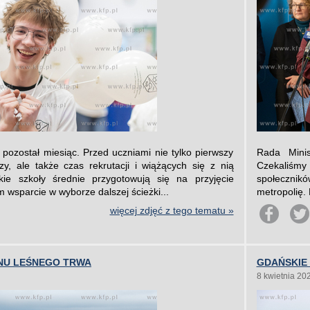
pozostał miesiąc. Przed uczniami nie tylko pierwszy
Rada Minis
, ale także czas rekrutacji i wiążących się z nią
Czekaliśmy
kie szkoły średnie przygotowują się na przyjęcie
społecznikó
m wsparcie w wyborze dalszej ścieżki...
metropolię. 
więcej zdjęć z tego tematu »
NU LEŚNEGO TRWA
GDAŃSKIE
8 kwietnia 20