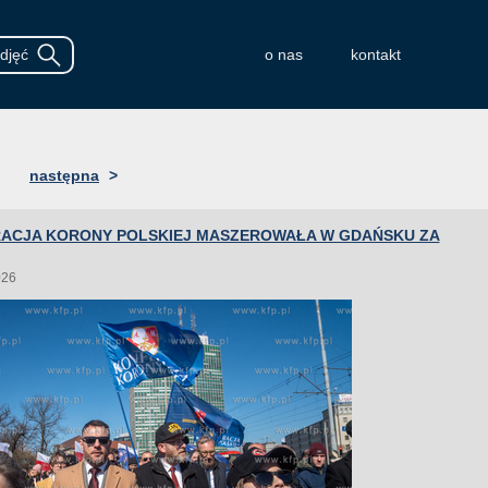
o nas
kontakt
następna
>
ACJA KORONY POLSKIEJ MASZEROWAŁA W GDAŃSKU ZA
026