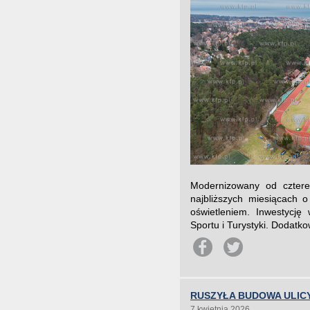
Modernizowany od cztere
najbliższych miesiącach 
oświetleniem. Inwestycję
Sportu i Turystyki. Dodatko
RUSZYŁA BUDOWA ULIC
7 kwietnia 2026