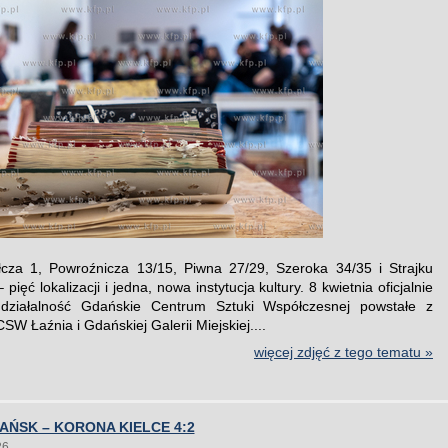
łcza 1, Powroźnicza 13/15, Piwna 27/29, Szeroka 34/35 i Strajku
pięć lokalizacji i jedna, nowa instytucja kultury. 8 kwietnia oficjalnie
 działalność Gdańskie Centrum Sztuki Współczesnej powstałe z
SW Łaźnia i Gdańskiej Galerii Miejskiej....
więcej zdjęć z tego tematu »
AŃSK – KORONA KIELCE 4:2
26