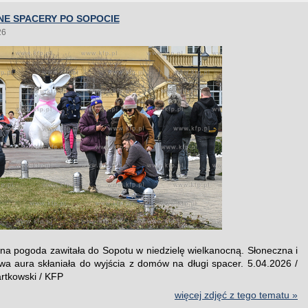
NE SPACERY PO SOPOCIE
26
nna pogoda zawitała do Sopotu w niedzielę wielkanocną. Słoneczna i
a aura skłaniała do wyjścia z domów na długi spacer. 5.04.2026 /
artkowski / KFP
więcej zdjęć z tego tematu »