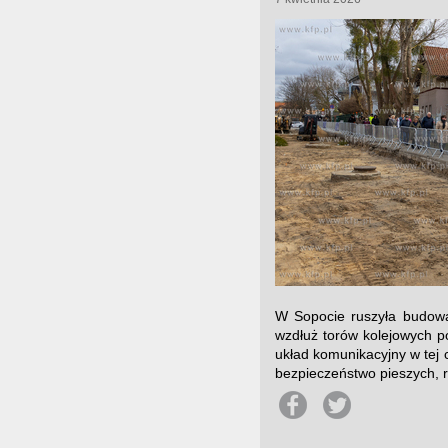
W Sopocie ruszyła budowa
wzdłuż torów kolejowych p
układ komunikacyjny w tej 
bezpieczeństwo pieszych, r