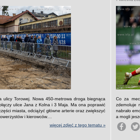
 ulicy Torowej. Nowa 450-metrowa droga biegnąca
Co za mecz
ołączy ulice Jana z Kolna i 3 Maja. Ma ona poprawić
zdemoluje 
części miasta, odciążyć główne arterie oraz zwiększyć
nabrało emoc
owerzystów i kierowców....
a mogli jesz
więcej zdjęć z tego tematu »