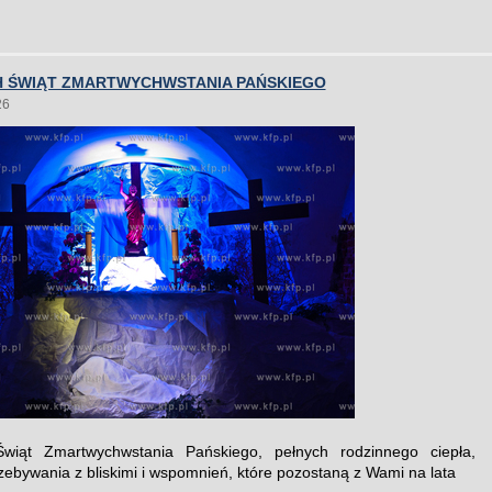
 ŚWIĄT ZMARTWYCHWSTANIA PAŃSKIEGO
26
wiąt Zmartwychwstania Pańskiego, pełnych rodzinnego ciepła,
rzebywania z bliskimi i wspomnień, które pozostaną z Wami na lata