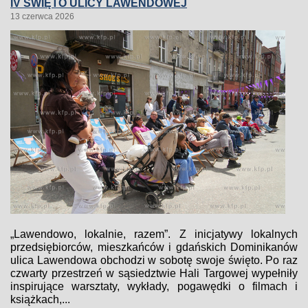
IV ŚWIĘTO ULICY LAWENDOWEJ
13 czerwca 2026
„Lawendowo, lokalnie, razem”. Z inicjatywy lokalnych
przedsiębiorców, mieszkańców i gdańskich Dominikanów
ulica Lawendowa obchodzi w sobotę swoje święto. Po raz
czwarty przestrzeń w sąsiedztwie Hali Targowej wypełniły
inspirujące warsztaty, wykłady, pogawędki o filmach i
książkach,...