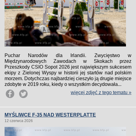
Puchar Narodów dla Irlandii. Zwycięstwo w
Międzynarodowych Zawodach w Skokach przez
Przeszkody CSIO Sopot 2026 jest największym sukcesem
ekipy z Zielonej Wyspy w historii jej startów nad polskim
morzem. Dotychczas najbardziej cieszyło ją drugie miejsce
zdobyte w 2019 roku, kiedy o wszystkim decydowała...
więcej zdjęć z tego tematu »
MYŚLIWCE F-35 NAD WESTERPLATTE
12 czerwca 2026