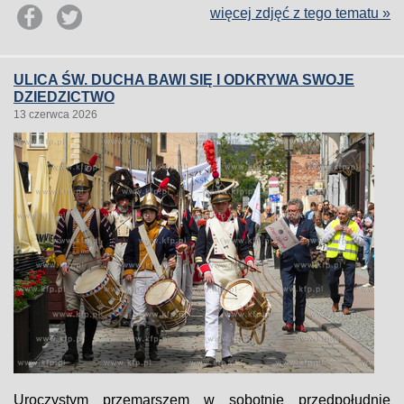
więcej zdjęć z tego tematu »
ULICA ŚW. DUCHA BAWI SIĘ I ODKRYWA SWOJE
DZIEDZICTWO
13 czerwca 2026
Uroczystym przemarszem w sobotnie przedpołudnie