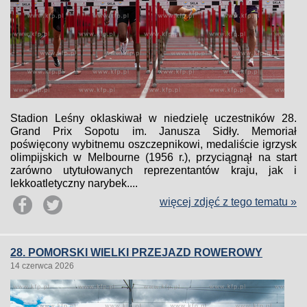
Stadion Leśny oklaskiwał w niedzielę uczestników 28.
Grand Prix Sopotu im. Janusza Sidły. Memoriał
poświęcony wybitnemu oszczepnikowi, medaliście igrzysk
olimpijskich w Melbourne (1956 r.), przyciągnął na start
zarówno utytułowanych reprezentantów kraju, jak i
lekkoatletyczny narybek....
więcej zdjęć z tego tematu »
28. POMORSKI WIELKI PRZEJAZD ROWEROWY
14 czerwca 2026