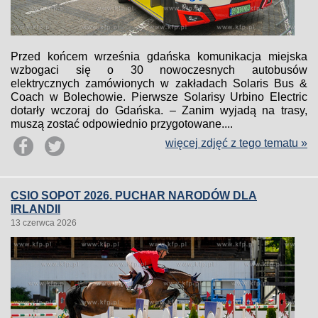
Przed końcem września gdańska komunikacja miejska
wzbogaci się o 30 nowoczesnych autobusów
elektrycznych zamówionych w zakładach Solaris Bus &
Coach w Bolechowie. Pierwsze Solarisy Urbino Electric
dotarły wczoraj do Gdańska. – Zanim wyjadą na trasy,
muszą zostać odpowiednio przygotowane....
więcej zdjęć z tego tematu »
CSIO SOPOT 2026. PUCHAR NARODÓW DLA
IRLANDII
13 czerwca 2026