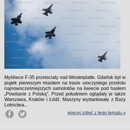
Myśliwce F-35 przeleciały nad Westerplatte. Gdańsk był w
piątek pierwszym miastem na trasie uroczystego przelotu
najnowocześniejszych samolotów na świecie pod hasłem
„Powitanie z Polską”. Przed południem oglądały je także
Warszawa, Kraków i Łódź. Maszyny wystartowały z Bazy
Lotnictwa...
więcej zdjęć z tego tematu »