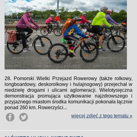
28. Pomorski Wielki Przejazd Rowerowy (także rolkowy,
longboardowy, deskorolkowy i hulajnogowy) przejechał w
niedzielę drogami i ulicami aglomeracji. Wielotysięczna
demonstracja promująca użytkowanie najzdrowszego i
przyjaznego miastom środka komunikacji pokonała łącznie
ponad 260 km. Rowerzyści...
więcej zdjęć z tego tematu »