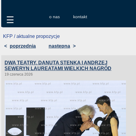
o nas
kontakt
☰
KFP / aktualne propozycje
<
poprzednia
następna
>
DWA TEATRY. DANUTA STENKA I ANDRZEJ
SEWERYN LAUREATAMI WIELKICH NAGRÓD
19 czerwca 2026