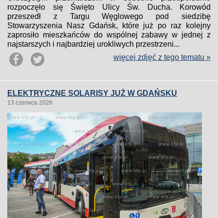
rozpoczęło się Święto Ulicy Św. Ducha. Korowód
przeszedł z Targu Węglowego pod siedzibę
Stowarzyszenia Nasz Gdańsk, które już po raz kolejny
zaprosiło mieszkańców do wspólnej zabawy w jednej z
najstarszych i najbardziej urokliwych przestrzeni...
więcej zdjęć z tego tematu »
ELEKTRYCZNE SOLARISY JUŻ W GDAŃSKU
13 czerwca 2026