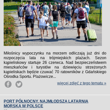
Miłośnicy wypoczynku na morzem odliczają już dni do
rozpoczęcia lata na trójmiejskich plażach. Sezon
kąpieliskowy startuje 26 czerwca. Nad bezpieczeństwem
mieszkańców i turystów na dziewięciu strzeżonych
kąpieliskach będzie czuwać 70 ratowników z Gdańskiego
Ośrodka Sportu. Plażowicze...
więcej zdjęć z tego tematu »
PORT PÓŁNOCNY. NAJMŁODSZA LATARNIA
MORSKA W POLSCE