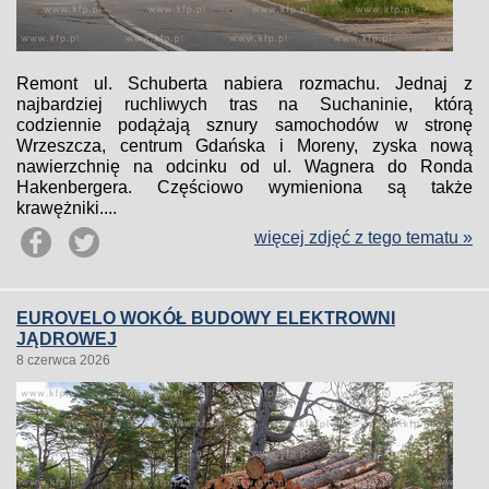
Remont ul. Schuberta nabiera rozmachu. Jednaj z
najbardziej ruchliwych tras na Suchaninie, którą
codziennie podążają sznury samochodów w stronę
Wrzeszcza, centrum Gdańska i Moreny, zyska nową
nawierzchnię na odcinku od ul. Wagnera do Ronda
Hakenbergera. Częściowo wymieniona są także
krawężniki....
więcej zdjęć z tego tematu »
EUROVELO WOKÓŁ BUDOWY ELEKTROWNI
JĄDROWEJ
8 czerwca 2026