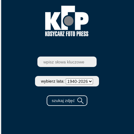
wybierz lata: