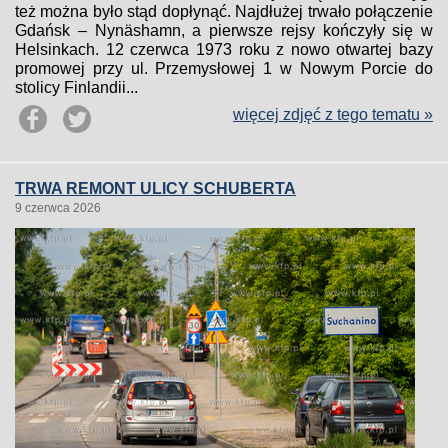
też można było stąd dopłynąć. Najdłużej trwało połączenie
Gdańsk – Nynäshamn, a pierwsze rejsy kończyły się w
Helsinkach. 12 czerwca 1973 roku z nowo otwartej bazy
promowej przy ul. Przemysłowej 1 w Nowym Porcie do
stolicy Finlandii...
więcej zdjęć z tego tematu »
TRWA REMONT ULICY SCHUBERTA
9 czerwca 2026