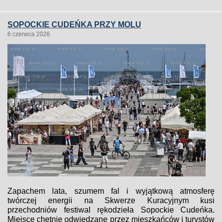
SOPOCKIE CUDEŃKA PRZY MOLU
6 czerwca 2026
Zapachem lata, szumem fal i wyjątkową atmosferę
twórczej energii na Skwerze Kuracyjnym kusi
przechodniów festiwal rękodzieła Sopockie Cudeńka.
Miejsce chętnie odwiedzane przez mieszkańców i turystów