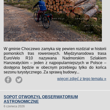
W gminie Choczewo zamyka się pewien rozdział w historii
pomorskich tras rowerowych. Międzynarodowa trasa
EuroVelo R10 nazywana Nadmorskim Szlakiem
Hanzeatyckim – jeden z najpopularniejszych w Polsce –
dostępna będzie w obecnym przebiegu tylko do końca
sezonu turystycznego. Za sprawą budowy...
więcej zdjęć z tego tematu »
SOPOT OTWORZYŁ OBSERWATORIUM
ASTRONOMICZNE
6 czerwca 2026