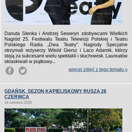
Danuta Stenka i Andrzej Seweryn zdobywcami Wielkich
Nagród 25. Festiwalu Teatru Telewizji Polskiej i Teatru
Polskiego Radia „Dwa Teatry”. Nagrody Specjalne
otrzymali reżyserzy Witold Giersz i Laco Adamik, którzy
stoją za sukcesami wielu spektakli i słuchowisk. Laureatów
oklaskiwali w piątkowy...
więcej zdjęć z tego tematu »
GDAŃSK. SEZON KĄPIELISKOWY RUSZA 26
CZERWCA
18 czerwca 2026