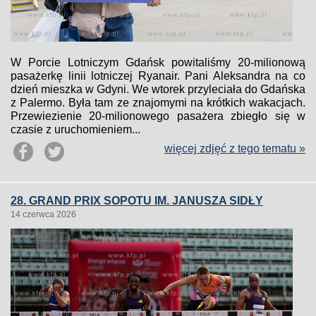
W Porcie Lotniczym Gdańsk powitaliśmy 20-milionową
pasażerkę linii lotniczej Ryanair. Pani Aleksandra na co
dzień mieszka w Gdyni. We wtorek przyleciała do Gdańska
z Palermo. Była tam ze znajomymi na krótkich wakacjach.
Przewiezienie 20-milionowego pasażera zbiegło się w
czasie z uruchomieniem...
więcej zdjęć z tego tematu »
28. GRAND PRIX SOPOTU IM. JANUSZA SIDŁY
14 czerwca 2026