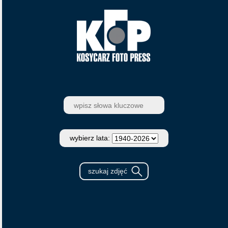
wybierz lata: