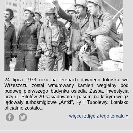
24 lipca 1973 roku na terenach dawnego lotniska we
Wrzeszczu został wmurowany kamień węgielny pod
budowę pierwszego budynku osiedla Zaspa. Inwestycja
przy ul. Pilotów 20 sąsiadowała z pasem, na którym wciąż
lądowały turbośmigłowe „Antki”, Iły i Tupolewy. Lotnisko
oficjalnie zostało...
więcej zdjęć z tego tematu »