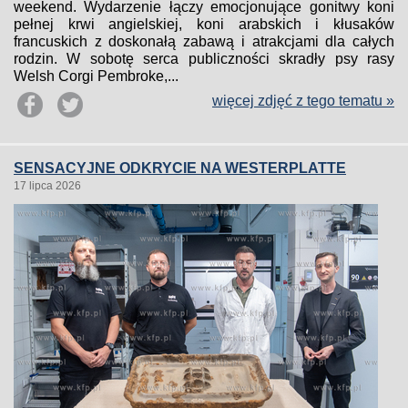
weekend. Wydarzenie łączy emocjonujące gonitwy koni
pełnej krwi angielskiej, koni arabskich i kłusaków
francuskich z doskonałą zabawą i atrakcjami dla całych
rodzin. W sobotę serca publiczności skradły psy rasy
Welsh Corgi Pembroke,...
więcej zdjęć z tego tematu »
SENSACYJNE ODKRYCIE NA WESTERPLATTE
17 lipca 2026