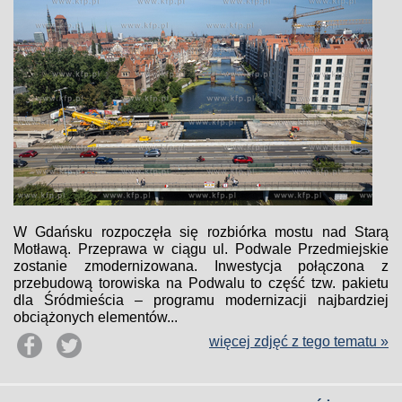
W Gdańsku rozpoczęła się rozbiórka mostu nad Starą
Motławą. Przeprawa w ciągu ul. Podwale Przedmiejskie
zostanie zmodernizowana. Inwestycja połączona z
przebudową torowiska na Podwalu to część tzw. pakietu
dla Śródmieścia – programu modernizacji najbardziej
obciążonych elementów...
więcej zdjęć z tego tematu »