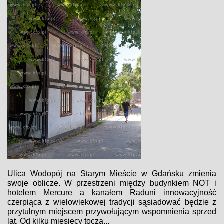
Ulica Wodopój na Starym Mieście w Gdańsku zmienia
swoje oblicze. W przestrzeni między budynkiem NOT i
hotelem Mercure a kanałem Raduni innowacyjność
czerpiąca z wielowiekowej tradycji sąsiadować będzie z
przytulnym miejscem przywołującym wspomnienia sprzed
lat. Od kilku miesięcy toczą...