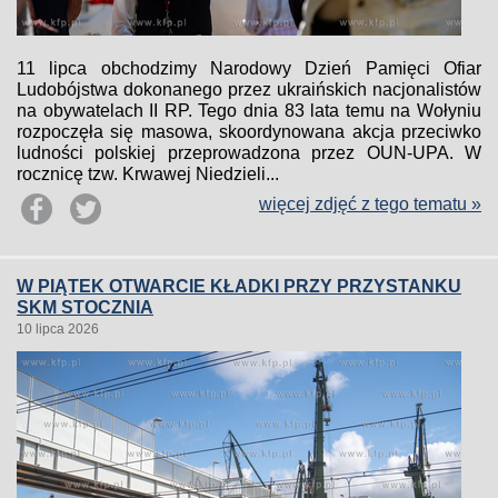
11 lipca obchodzimy Narodowy Dzień Pamięci Ofiar
Ludobójstwa dokonanego przez ukraińskich nacjonalistów
na obywatelach II RP. Tego dnia 83 lata temu na Wołyniu
rozpoczęła się masowa, skoordynowana akcja przeciwko
ludności polskiej przeprowadzona przez OUN-UPA. W
rocznicę tzw. Krwawej Niedzieli...
więcej zdjęć z tego tematu »
W PIĄTEK OTWARCIE KŁADKI PRZY PRZYSTANKU
SKM STOCZNIA
10 lipca 2026