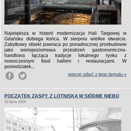
Największa w historii modernizacja Hali Targowej w
Gdańsku dobiega końca. W sierpniu wielkie otwarcie.
Zabytkowy obiekt powraca po ponadrocznej przebudowie
jako wielopoziomowa przestrzeń gastronomiczno-
handlowa łącząca tradycje lokalnego rynku z
nowoczesnym food hallem i restauracjami. W
poniedziałek...
więcej zdjęć z tego tematu »
POCZĄTEK ZASPY. Z LOTNISKA W SIÓDME NIEBO
20 lipca 2026