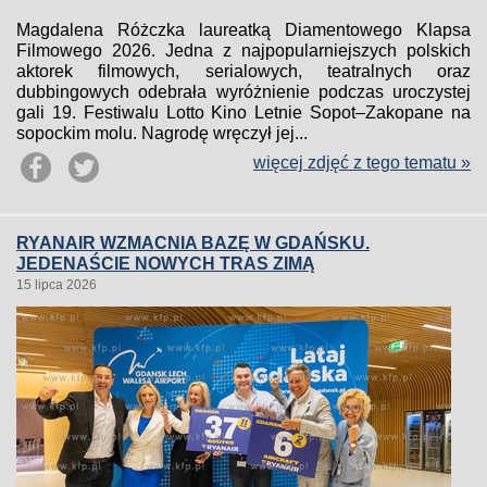
Magdalena Różczka laureatką Diamentowego Klapsa
Filmowego 2026. Jedna z najpopularniejszych polskich
aktorek filmowych, serialowych, teatralnych oraz
dubbingowych odebrała wyróżnienie podczas uroczystej
gali 19. Festiwalu Lotto Kino Letnie Sopot–Zakopane na
sopockim molu. Nagrodę wręczył jej...
więcej zdjęć z tego tematu »
RYANAIR WZMACNIA BAZĘ W GDAŃSKU.
JEDENAŚCIE NOWYCH TRAS ZIMĄ
15 lipca 2026