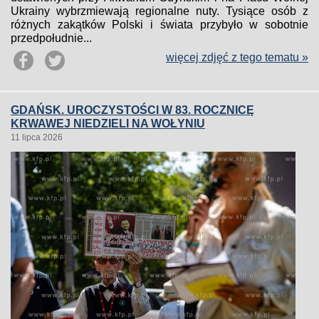
Ukrainy wybrzmiewają regionalne nuty. Tysiące osób z
różnych zakątków Polski i świata przybyło w sobotnie
przedpołudnie...
więcej zdjęć z tego tematu »
GDAŃSK. UROCZYSTOŚCI W 83. ROCZNICĘ
KRWAWEJ NIEDZIELI NA WOŁYNIU
11 lipca 2026