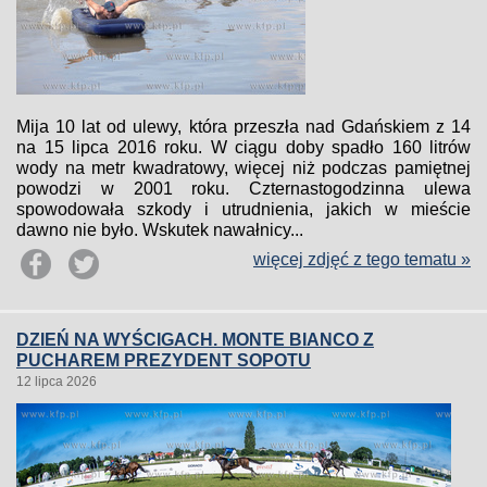
Mija 10 lat od ulewy, która przeszła nad Gdańskiem z 14
na 15 lipca 2016 roku. W ciągu doby spadło 160 litrów
wody na metr kwadratowy, więcej niż podczas pamiętnej
powodzi w 2001 roku. Czternastogodzinna ulewa
spowodowała szkody i utrudnienia, jakich w mieście
dawno nie było. Wskutek nawałnicy...
więcej zdjęć z tego tematu »
DZIEŃ NA WYŚCIGACH. MONTE BIANCO Z
PUCHAREM PREZYDENT SOPOTU
12 lipca 2026