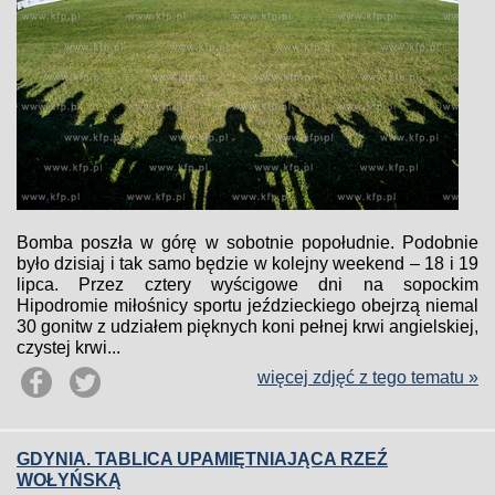
Bomba poszła w górę w sobotnie popołudnie. Podobnie
było dzisiaj i tak samo będzie w kolejny weekend – 18 i 19
lipca. Przez cztery wyścigowe dni na sopockim
Hipodromie miłośnicy sportu jeździeckiego obejrzą niemal
30 gonitw z udziałem pięknych koni pełnej krwi angielskiej,
czystej krwi...
więcej zdjęć z tego tematu »
GDYNIA. TABLICA UPAMIĘTNIAJĄCA RZEŹ
WOŁYŃSKĄ