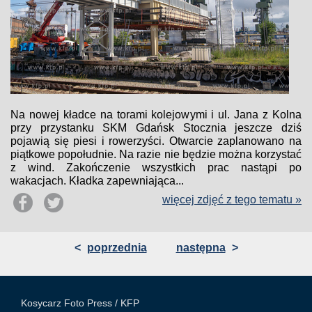
Na nowej kładce na torami kolejowymi i ul. Jana z Kolna
przy przystanku SKM Gdańsk Stocznia jeszcze dziś
pojawią się piesi i rowerzyści. Otwarcie zaplanowano na
piątkowe popołudnie. Na razie nie będzie można korzystać
z wind. Zakończenie wszystkich prac nastąpi po
wakacjach. Kładka zapewniająca...
więcej zdjęć z tego tematu »
<
poprzednia
następna
>
Kosycarz Foto Press /
KFP