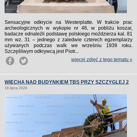
Sensacyjne odkrycie na Westerplatte. W trakcie prac
archeologicznych w wykopie nr 48, w pobliżu koszar,
badacze odnaleźli podstawę polskiego moździerza kal. 81
mm wz. 31 – jednego z zaledwie czterech egzemplarzy
używanych podczas walk we wrześniu 1939 roku.
Szczęśliwym odkrywcą jest Piotr...
więcej zdjęć z tego tematu »
WIECHA NAD BUDYNKIEM TBS PRZY SZCZYGLEJ 2
16 lipca 2026