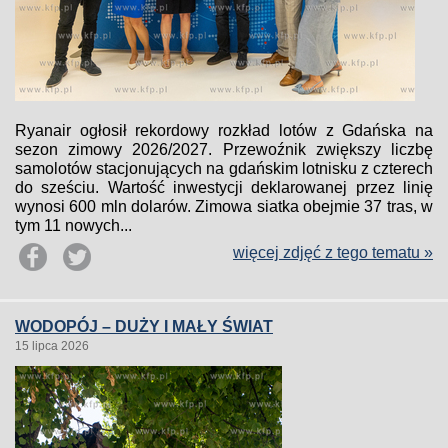
Ryanair ogłosił rekordowy rozkład lotów z Gdańska na
sezon zimowy 2026/2027. Przewoźnik zwiększy liczbę
samolotów stacjonujących na gdańskim lotnisku z czterech
do sześciu. Wartość inwestycji deklarowanej przez linię
wynosi 600 mln dolarów. Zimowa siatka obejmie 37 tras, w
tym 11 nowych...
więcej zdjęć z tego tematu »
WODOPÓJ – DUŻY I MAŁY ŚWIAT
15 lipca 2026