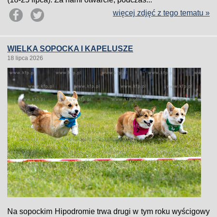
więcej zdjęć z tego tematu »
WIELKA SOPOCKA I KAPELUSZE
18 lipca 2026
Na sopockim Hipodromie trwa drugi w tym roku wyścigowy