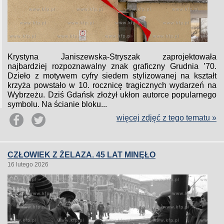
Krystyna Janiszewska-Stryszak zaprojektowała
najbardziej rozpoznawalny znak graficzny Grudnia ’70.
Dzieło z motywem cyfry siedem stylizowanej na kształt
krzyża powstało w 10. rocznicę tragicznych wydarzeń na
Wybrzeżu. Dziś Gdańsk złożył ukłon autorce popularnego
symbolu. Na ścianie bloku...
więcej zdjęć z tego tematu »
CZŁOWIEK Z ŻELAZA. 45 LAT MINĘŁO
16 lutego 2026