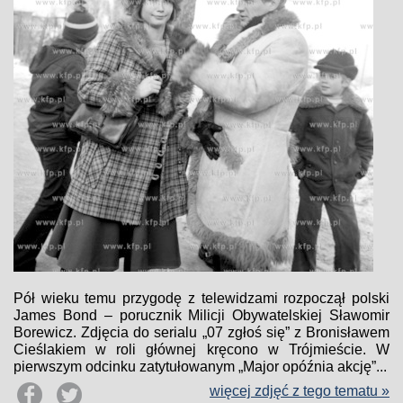
Pół wieku temu przygodę z telewidzami rozpoczął polski
James Bond – porucznik Milicji Obywatelskiej Sławomir
Borewicz. Zdjęcia do serialu „07 zgłoś się” z Bronisławem
Cieślakiem w roli głównej kręcono w Trójmieście. W
pierwszym odcinku zatytułowanym „Major opóźnia akcję”...
więcej zdjęć z tego tematu »