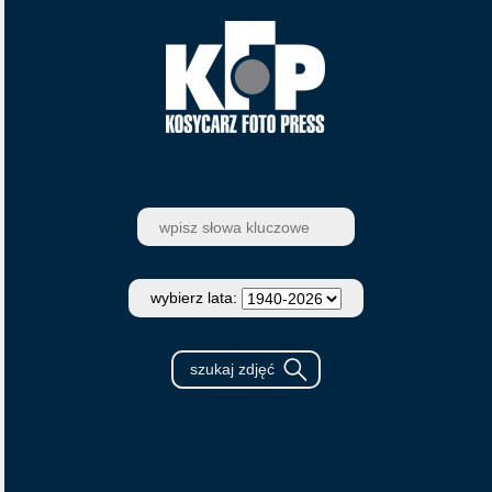
wybierz lata: