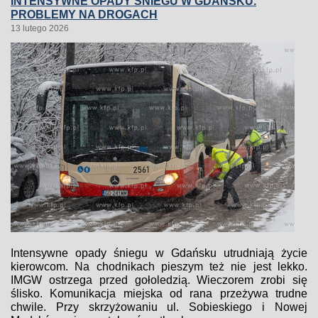
INTENSYWNE OPADY ŚNIEGU W GDAŃSKU.
PROBLEMY NA DROGACH
13 lutego 2026
Intensywne opady śniegu w Gdańsku utrudniają życie
kierowcom. Na chodnikach pieszym też nie jest lekko.
IMGW ostrzega przed gołoledzią. Wieczorem zrobi się
ślisko. Komunikacja miejska od rana przeżywa trudne
chwile. Przy skrzyżowaniu ul. Sobieskiego i Nowej