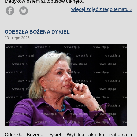
Medyków osiem autobusów utknęło...
więcej zdjęć z tego tematu »
ODESZŁA BOŻENA DYKIEL
13 lutego 2026
Odeszła Bożena Dykiel. Wybitna aktorka teatralna i