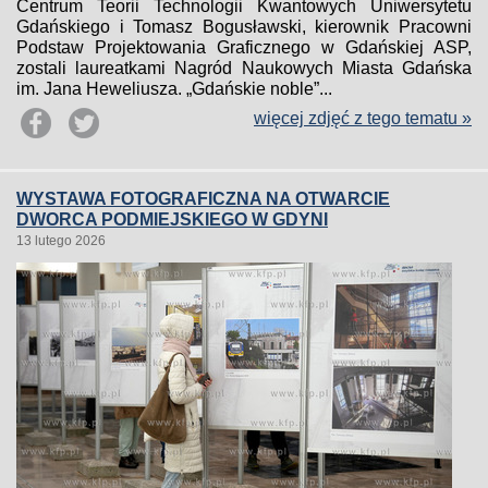
Centrum Teorii Technologii Kwantowych Uniwersytetu
Gdańskiego i Tomasz Bogusławski, kierownik Pracowni
Podstaw Projektowania Graficznego w Gdańskiej ASP,
zostali laureatkami Nagród Naukowych Miasta Gdańska
im. Jana Heweliusza. „Gdańskie noble”...
więcej zdjęć z tego tematu »
WYSTAWA FOTOGRAFICZNA NA OTWARCIE
DWORCA PODMIEJSKIEGO W GDYNI
13 lutego 2026