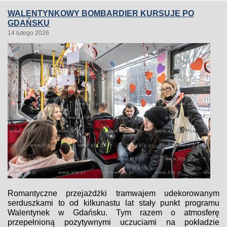
WALENTYNKOWY BOMBARDIER KURSUJE PO
GDAŃSKU
14 lutego 2026
Romantyczne przejażdżki tramwajem udekorowanym
serduszkami to od kilkunastu lat stały punkt programu
Walentynek w Gdańsku. Tym razem o atmosferę
przepełnioną pozytywnymi uczuciami na pokładzie