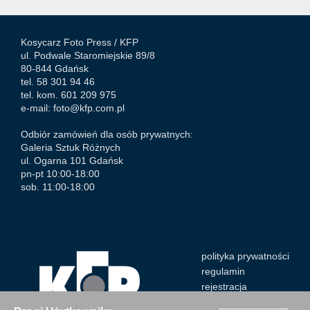
Kosycarz Foto Press /
KFP
ul. Podwale Staromiejskie 89/8
80-844 Gdańsk
tel. 58 301 94 46
tel. kom. 601 209 975
e-mail:
foto@kfp.com.pl
Odbiór zamówień dla osób prywatnych:
Galeria Sztuk Różnych
ul. Ogarna 101 Gdańsk
pn-pt 10:00-18:00
sob. 11:00-18:00
polityka prywatności
regulamin
rejestracja