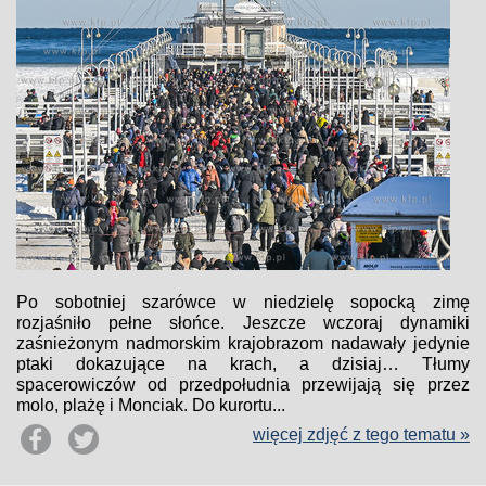
Po sobotniej szarówce w niedzielę sopocką zimę
rozjaśniło pełne słońce. Jeszcze wczoraj dynamiki
zaśnieżonym nadmorskim krajobrazom nadawały jedynie
ptaki dokazujące na krach, a dzisiaj… Tłumy
spacerowiczów od przedpołudnia przewijają się przez
molo, plażę i Monciak. Do kurortu...
więcej zdjęć z tego tematu »