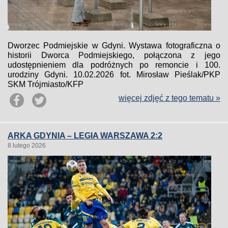
Dworzec Podmiejskie w Gdyni. Wystawa fotograficzna o
historii Dworca Podmiejskiego, połączona z jego
udostępnieniem dla podróżnych po remoncie i 100.
urodziny Gdyni. 10.02.2026 fot. Mirosław Pieślak/PKP
SKM Trójmiasto/KFP
więcej zdjęć z tego tematu »
ARKA GDYNIA – LEGIA WARSZAWA 2:2
8 lutego 2026