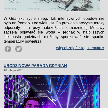
W Gdańsku sypie śnieg. Tak intensywnych opadów nie
było na Pomorzu od wielu lat. Co prawda siarczyste mrozy
odpuściły – a przy nabrzeżach zamarzniętej Motławy
zaczęła pojawiać się woda – jednak w najbliższych
kilkunastu godzinach możemy spodziewać się spadku
temperatury powietrza....
więcej zdjęć z tego tematu »
URODZINOWA PARADA GDYNIAN
10 lutego 2026