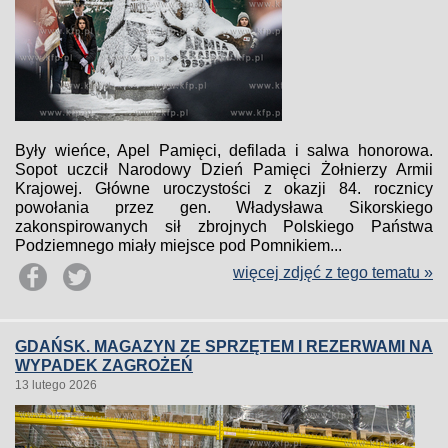
Były wieńce, Apel Pamięci, defilada i salwa honorowa.
Sopot uczcił Narodowy Dzień Pamięci Żołnierzy Armii
Krajowej. Główne uroczystości z okazji 84. rocznicy
powołania przez gen. Władysława Sikorskiego
zakonspirowanych sił zbrojnych Polskiego Państwa
Podziemnego miały miejsce pod Pomnikiem...
więcej zdjęć z tego tematu »
GDAŃSK. MAGAZYN ZE SPRZĘTEM I REZERWAMI NA
WYPADEK ZAGROŻEŃ
13 lutego 2026