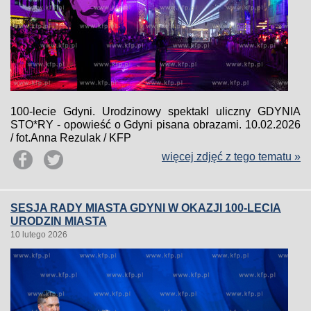
100-lecie Gdyni. Urodzinowy spektakl uliczny GDYNIA
STO*RY - opowieść o Gdyni pisana obrazami. 10.02.2026
/ fot.Anna Rezulak / KFP
więcej zdjęć z tego tematu »
SESJA RADY MIASTA GDYNI W OKAZJI 100-LECIA
URODZIN MIASTA
10 lutego 2026