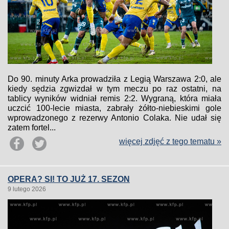
Do 90. minuty Arka prowadziła z Legią Warszawa 2:0, ale
kiedy sędzia zgwizdał w tym meczu po raz ostatni, na
tablicy wyników widniał remis 2:2. Wygraną, która miała
uczcić 100-lecie miasta, zabrały żółto-niebieskimi gole
wprowadzonego z rezerwy Antonio Colaka. Nie udał się
zatem fortel...
więcej zdjęć z tego tematu »
OPERA? SI! TO JUŻ 17. SEZON
9 lutego 2026