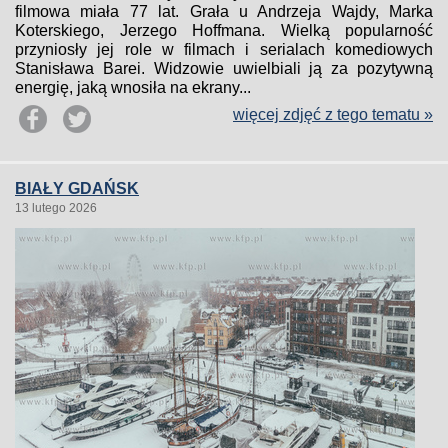
filmowa miała 77 lat. Grała u Andrzeja Wajdy, Marka
Koterskiego, Jerzego Hoffmana. Wielką popularność
przyniosły jej role w filmach i serialach komediowych
Stanisława Barei. Widzowie uwielbiali ją za pozytywną
energię, jaką wnosiła na ekrany...
więcej zdjęć z tego tematu »
BIAŁY GDAŃSK
13 lutego 2026