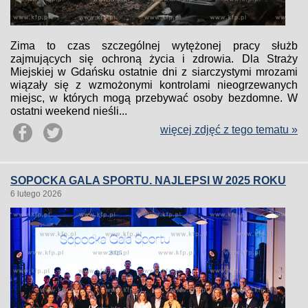
Zima to czas szczególnej wytężonej pracy służb
zajmujących się ochroną życia i zdrowia. Dla Straży
Miejskiej w Gdańsku ostatnie dni z siarczystymi mrozami
wiązały się z wzmożonymi kontrolami nieogrzewanych
miejsc, w których mogą przebywać osoby bezdomne. W
ostatni weekend nieśli...
więcej zdjęć z tego tematu »
SOPOCKA GALA SPORTU. NAJLEPSI W 2025 ROKU
6 lutego 2026