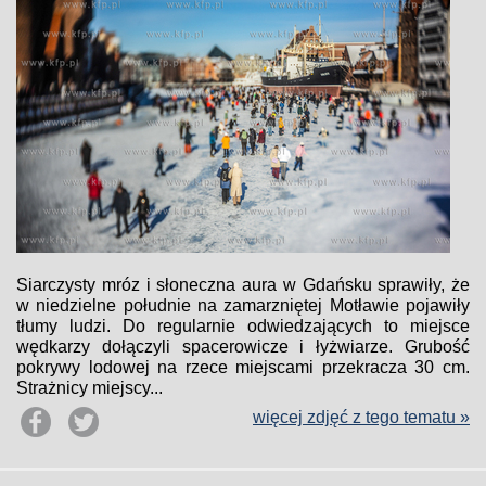
Siarczysty mróz i słoneczna aura w Gdańsku sprawiły, że
w niedzielne południe na zamarzniętej Motławie pojawiły
tłumy ludzi. Do regularnie odwiedzających to miejsce
wędkarzy dołączyli spacerowicze i łyżwiarze. Grubość
pokrywy lodowej na rzece miejscami przekracza 30 cm.
Strażnicy miejscy...
więcej zdjęć z tego tematu »