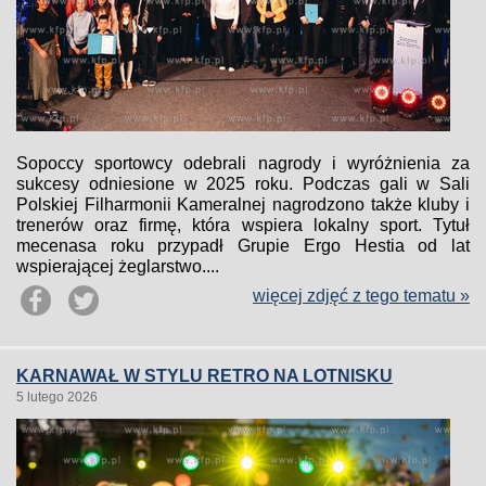
Sopoccy sportowcy odebrali nagrody i wyróżnienia za
sukcesy odniesione w 2025 roku. Podczas gali w Sali
Polskiej Filharmonii Kameralnej nagrodzono także kluby i
trenerów oraz firmę, która wspiera lokalny sport. Tytuł
mecenasa roku przypadł Grupie Ergo Hestia od lat
wspierającej żeglarstwo....
więcej zdjęć z tego tematu »
KARNAWAŁ W STYLU RETRO NA LOTNISKU
5 lutego 2026