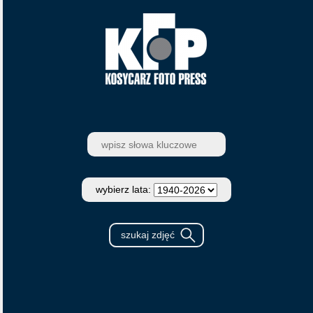
wybierz lata: