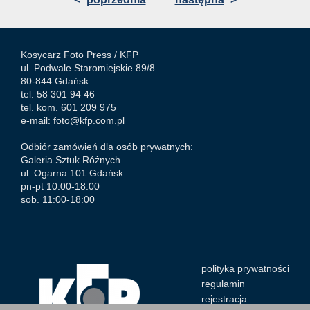
Kosycarz Foto Press /
KFP
ul. Podwale Staromiejskie 89/8
80-844 Gdańsk
tel. 58 301 94 46
tel. kom. 601 209 975
e-mail:
foto@kfp.com.pl
Odbiór zamówień dla osób prywatnych:
Galeria Sztuk Różnych
ul. Ogarna 101 Gdańsk
pn-pt 10:00-18:00
sob. 11:00-18:00
polityka prywatności
regulamin
rejestracja