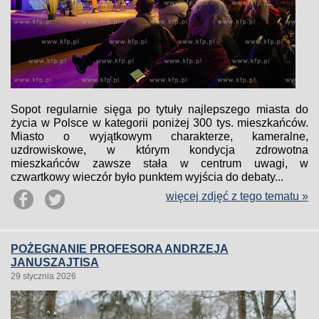
Sopot regularnie sięga po tytuły najlepszego miasta do
życia w Polsce w kategorii poniżej 300 tys. mieszkańców.
Miasto o wyjątkowym charakterze, kameralne,
uzdrowiskowe, w którym kondycja zdrowotna
mieszkańców zawsze stała w centrum uwagi, w
czwartkowy wieczór było punktem wyjścia do debaty...
więcej zdjęć z tego tematu »
POŻEGNANIE PROFESORA ANDRZEJA
JANUSZAJTISA
29 stycznia 2026