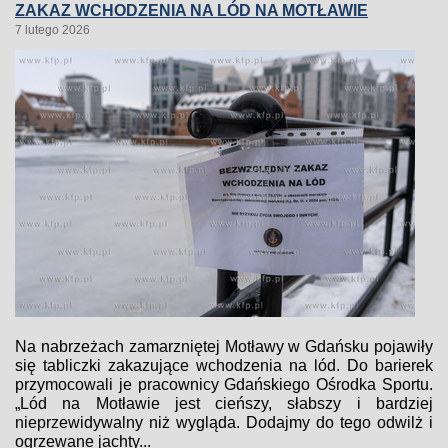
ZAKAZ WCHODZENIA NA LÓD NA MOTŁAWIE
7 lutego 2026
Na nabrzeżach zamarzniętej Motławy w Gdańsku pojawiły
się tabliczki zakazujące wchodzenia na lód. Do barierek
przymocowali je pracownicy Gdańskiego Ośrodka Sportu.
„Lód na Motławie jest cieńszy, słabszy i bardziej
nieprzewidywalny niż wygląda. Dodajmy do tego odwilż i
ogrzewane jachty...