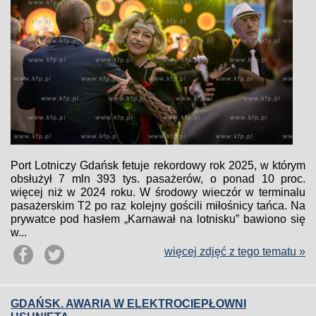
Port Lotniczy Gdańsk fetuje rekordowy rok 2025, w którym
obsłużył 7 mln 393 tys. pasażerów, o ponad 10 proc.
więcej niż w 2024 roku. W środowy wieczór w terminalu
pasażerskim T2 po raz kolejny gościli miłośnicy tańca. Na
prywatce pod hasłem „Karnawał na lotnisku” bawiono się
w...
więcej zdjęć z tego tematu »
GDAŃSK. AWARIA W ELEKTROCIEPŁOWNI