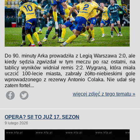
Do 90. minuty Arka prowadziła z Legią Warszawa 2:0, ale
kiedy sędzia zgwizdał w tym meczu po raz ostatni, na
tablicy wyników widniał remis 2:2. Wygraną, która miała
uczcić 100-lecie miasta, zabrały żółto-niebieskimi gole
wprowadzonego z rezerwy Antonio Colaka. Nie udał się
zatem fortel...
więcej zdjęć z tego tematu »
OPERA? SI! TO JUŻ 17. SEZON
9 lutego 2026