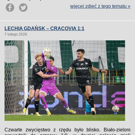
więcej zdjęć z tego tematu »
LECHIA GDAŃSK – CRACOVIA 1:1
7 lutego 2026
Czwarte zwycięstwo z rzędu było blisko. Biało-zieloni