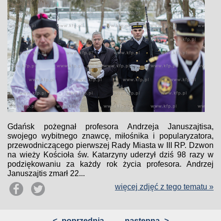
Gdańsk pożegnał profesora Andrzeja Januszajtisa,
swojego wybitnego znawcę, miłośnika i popularyzatora,
przewodniczącego pierwszej Rady Miasta w III RP. Dzwon
na wieży Kościoła św. Katarzyny uderzył dziś 98 razy w
podziękowaniu za każdy rok życia profesora. Andrzej
Januszajtis zmarł 22...
więcej zdjęć z tego tematu »
<
poprzednia
następna
>