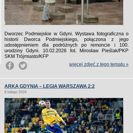
Dworzec Podmiejskie w Gdyni. Wystawa fotograficzna o
historii Dworca Podmiejskiego, połączona z jego
udostępnieniem dla podróżnych po remoncie i 100.
urodziny Gdyni. 10.02.2026 fot. Mirosław Pieślak/PKP
SKM Trójmiasto/KFP
więcej zdjęć z tego tematu »
ARKA GDYNIA – LEGIA WARSZAWA 2:2
8 lutego 2026