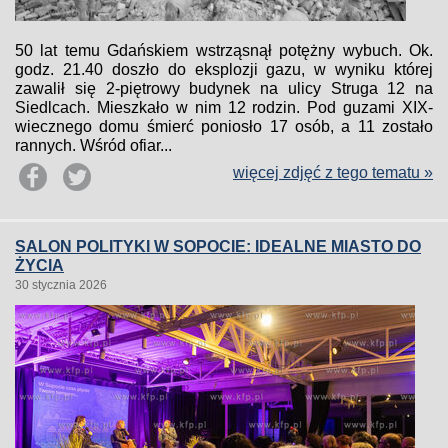
50 lat temu Gdańskiem wstrząsnął potężny wybuch. Ok.
godz. 21.40 doszło do eksplozji gazu, w wyniku której
zawalił się 2-piętrowy budynek na ulicy Struga 12 na
Siedlcach. Mieszkało w nim 12 rodzin. Pod guzami XIX-
wiecznego domu śmierć poniosło 17 osób, a 11 zostało
rannych. Wśród ofiar...
więcej zdjęć z tego tematu »
SALON POLITYKI W SOPOCIE: IDEALNE MIASTO DO
ŻYCIA
30 stycznia 2026