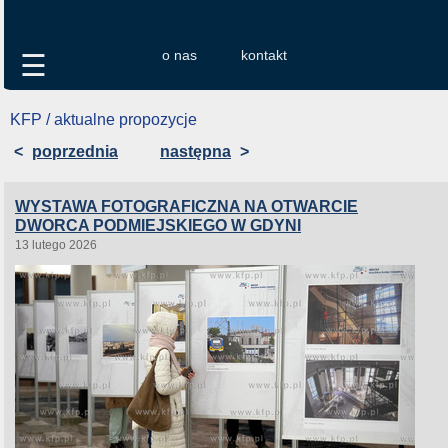
o nas
kontakt
☰
KFP / aktualne propozycje
<
poprzednia
następna
>
WYSTAWA FOTOGRAFICZNA NA OTWARCIE
DWORCA PODMIEJSKIEGO W GDYNI
13 lutego 2026