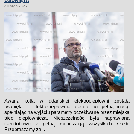
USUNIĘTA
4 lutego 2026
Awaria kotła w gdańskiej elektrociepłowni została
usunięta. – Elektrociepłownia pracuje już pełną mocą,
spełniając na wyjściu parametry oczekiwane przez miejską
sieć ciepłowniczą. Nieszczelność była naprawiana
całodobowo z pełną mobilizacją wszystkich służb.
Przepraszamy za...