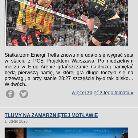
Siatkarzom Energi Trefla znowu nie udało się wygrać seta
w starciu z PGE Projektem Warszawa. Po niedzielnym
meczu w Ergo Arenie gdańszczanie najdłużej pamiętać
będą pierwszą partię, w której gra długo toczyła się na
przewagi, a przy stanie 28:27 szczęście było tak blisko…
W dwóch...
więcej zdjęć z tego tematu »
TŁUMY NA ZAMARZNIĘTEJ MOTŁAWIE
1 lutego 2026