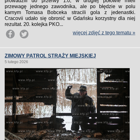
prowadzili do przerwy 1:0, w drugiej połowie mieli
przewagę jednego zawodnika, ale po błędzie w polu
karnym Tomasa Bobceka stracili gola z jedenastki.
Cracovii udało się obronić w Gdańsku korzystny dla niej
rezultat. 20. kolejka PKO...
więcej zdjęć z tego tematu »
ZIMOWY PATROL STRAŻY MIEJSKIEJ
5 lutego 2026