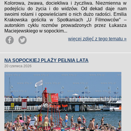
Kolorowa, żwawa, dociekliwa i życzliwa. Niezmienna w
podejściu do życia i do widzów. Od dekad daje nam
swoimi rolami i opowieściami o nich dużo radości. Emilia
Krakowska gościła w Spotkaniach „U Filmowców” –
autorskim cyklu rozmów prowadzonych przez Łukasza
Maciejewskiego w sopockim...
więcej zdjęć z tego tematu »
NA SOPOCKIEJ PLAŻY PEŁNIA LATA
20 czerwca 2026