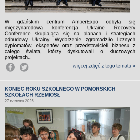
W gdańskim centrum AmberExpo odbyła się
międzynarodowa konferencja Ukraine Recovery
Conference skupiająca się na planach i strategiach
odbudowy Ukrainy. Wydarzenie zgromadziło licznych
dyplomatów, ekspertów oraz przedstawicieli biznesu z
całego świata, którzy dyskutowali o kluczowych
projektach...
więcej zdjęć z tego tematu »
KONIEC ROKU SZKOLNEGO W POMORSKICH
SZKOŁACH RZEMIOSŁ
27 czerwca 2026