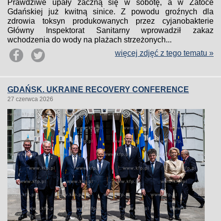
Prawdziwe upały zaczną się w sobotę, a w Zatoce
Gdańskiej już kwitną sinice. Z powodu groźnych dla
zdrowia toksyn produkowanych przez cyjanobakterie
Główny Inspektorat Sanitarny wprowadził zakaz
wchodzenia do wody na plażach strzeżonych...
więcej zdjęć z tego tematu »
GDAŃSK. UKRAINE RECOVERY CONFERENCE
27 czerwca 2026