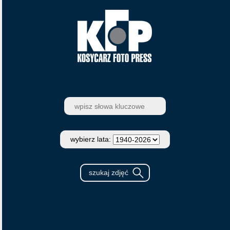
wybierz lata: