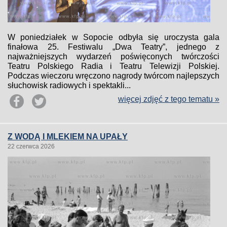
W poniedziałek w Sopocie odbyła się uroczysta gala
finałowa 25. Festiwalu „Dwa Teatry”, jednego z
najważniejszych wydarzeń poświęconych twórczości
Teatru Polskiego Radia i Teatru Telewizji Polskiej.
Podczas wieczoru wręczono nagrody twórcom najlepszych
słuchowisk radiowych i spektakli...
więcej zdjęć z tego tematu »
Z WODĄ I MLEKIEM NA UPAŁY
22 czerwca 2026