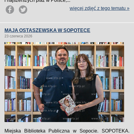
i najszerszych plaż w Polsce,...
więcej zdjęć z tego tematu »
MAJA OSTASZEWSKA W SOPOTECE
23 czerwca 2026
Miejska Biblioteka Publiczna w Sopocie. SOPOTEKA.