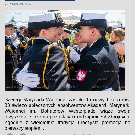
27 czerwca 2026
Szeregi Marynarki Wojennej zasiliło 45 nowych oficerów.
33 świeżo upieczonych absolwentów Akademii Marynarki
Wojennej im. Bohaterów Westerplatte wiąże swoją
przyszłość z trzema pozostałymi rodzajami Sił Zbrojnych.
Zgodnie z wieloletnią tradycją uroczysta promocja na
pierwszy stopień...