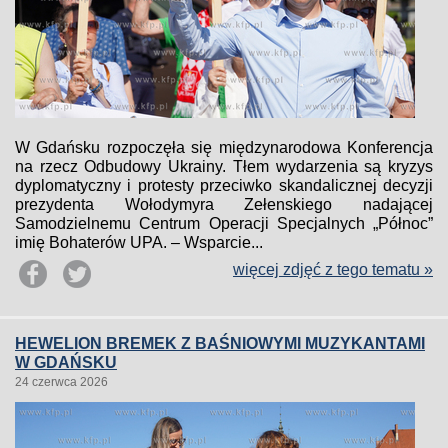
W Gdańsku rozpoczęła się międzynarodowa Konferencja
na rzecz Odbudowy Ukrainy. Tłem wydarzenia są kryzys
dyplomatyczny i protesty przeciwko skandalicznej decyzji
prezydenta Wołodymyra Zełenskiego nadającej
Samodzielnemu Centrum Operacji Specjalnych „Północ”
imię Bohaterów UPA. – Wsparcie...
więcej zdjęć z tego tematu »
HEWELION BREMEK Z BAŚNIOWYMI MUZYKANTAMI
W GDAŃSKU
24 czerwca 2026