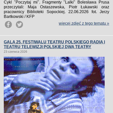
Cykl "Poczytaj mi". Fragmenty "Lalki" Bolesława Prusa
przeczytali: Maja Ostaszewska, Piotr Łukawski oraz
pracownicy Biblioteki Sopockiej. 22.06.2026 fot. Jerzy
Bartkowski / KFP
więcej zdjęć z tego tematu »
GALA 25. FESTIWALU TEATRU POLSKIEGO RADIA I
TEATRU TELEWIZJI POLSKIEJ DWA TEATRY
23 czerwca 2026