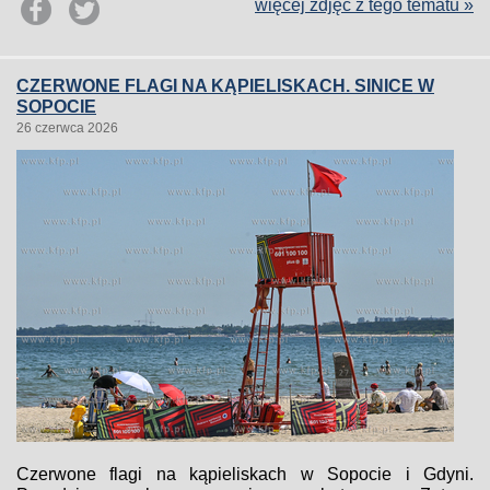
więcej zdjęć z tego tematu »
CZERWONE FLAGI NA KĄPIELISKACH. SINICE W
SOPOCIE
26 czerwca 2026
Czerwone flagi na kąpieliskach w Sopocie i Gdyni.