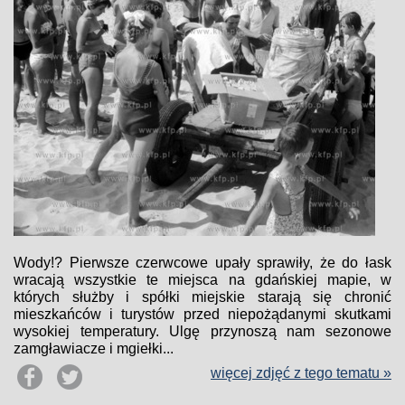
Wody!? Pierwsze czerwcowe upały sprawiły, że do łask
wracają wszystkie te miejsca na gdańskiej mapie, w
których służby i spółki miejskie starają się chronić
mieszkańców i turystów przed niepożądanymi skutkami
wysokiej temperatury. Ulgę przynoszą nam sezonowe
zamgławiacze i mgiełki...
więcej zdjęć z tego tematu »