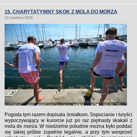
15. CHARYTATYWNY SKOK Z MOLA DO MORZA
22 czerwca 2026
Pogoda tym razem dopisała śmiałkom. Sopocianie i turyści
wypoczywający w kurorcie już po raz piętnasty skakali z
mola do morza. W niedzielne południe można było poddać
się takiej próbie zupełnie legalnie, a przy tym wesprzeć