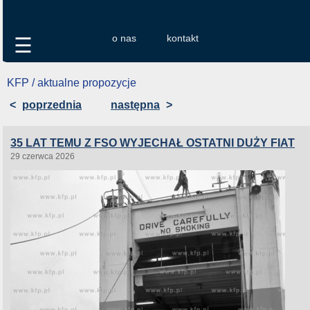
o nas
kontakt
☰
KFP / aktualne propozycje
<
poprzednia
następna
>
35 LAT TEMU Z FSO WYJECHAŁ OSTATNI DUŻY FIAT
29 czerwca 2026