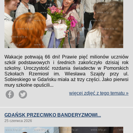
Wakacje potrwają 66 dni! Prawie pięć milionów uczniów
szkół podstawowych i średnich zakończyło dzisiaj rok
szkolny. Uroczystość rozdania świadectw w Pomorskich
Szkołach Rzemiosł im. Wiesława Szajdy przy ul.
Sobieskiego w Gdańsku miała aż trzy części. Jako pierwsi
mury szkolne opuścili...
więcej zdjęć z tego tematu »
GDAŃSK PRZECIWKO BANDERYZMOWI...
25 czerwca 2026