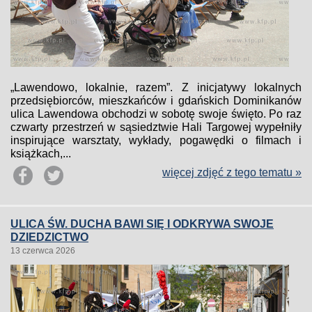
„Lawendowo, lokalnie, razem”. Z inicjatywy lokalnych
przedsiębiorców, mieszkańców i gdańskich Dominikanów
ulica Lawendowa obchodzi w sobotę swoje święto. Po raz
czwarty przestrzeń w sąsiedztwie Hali Targowej wypełniły
inspirujące warsztaty, wykłady, pogawędki o filmach i
książkach,...
więcej zdjęć z tego tematu »
ULICA ŚW. DUCHA BAWI SIĘ I ODKRYWA SWOJE
DZIEDZICTWO
13 czerwca 2026