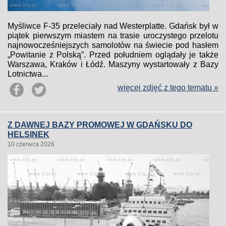
Myśliwce F-35 przeleciały nad Westerplatte. Gdańsk był w
piątek pierwszym miastem na trasie uroczystego przelotu
najnowocześniejszych samolotów na świecie pod hasłem
„Powitanie z Polską”. Przed południem oglądały je także
Warszawa, Kraków i Łódź. Maszyny wystartowały z Bazy
Lotnictwa...
więcej zdjęć z tego tematu »
Z DAWNEJ BAZY PROMOWEJ W GDAŃSKU DO
HELSINEK
10 czerwca 2026