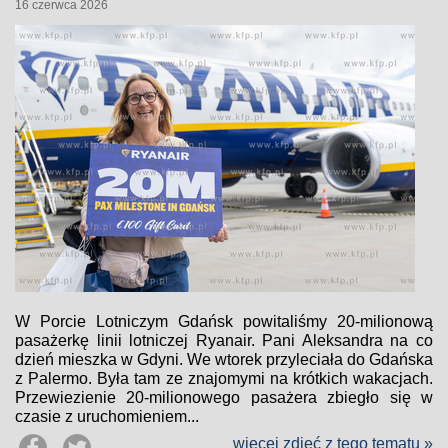
16 czerwca 2026
W Porcie Lotniczym Gdańsk powitaliśmy 20-milionową
pasażerkę linii lotniczej Ryanair. Pani Aleksandra na co
dzień mieszka w Gdyni. We wtorek przyleciała do Gdańska
z Palermo. Była tam ze znajomymi na krótkich wakacjach.
Przewiezienie 20-milionowego pasażera zbiegło się w
czasie z uruchomieniem...
więcej zdjęć z tego tematu »