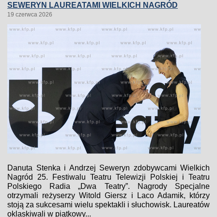
SEWERYN LAUREATAMI WIELKICH NAGRÓD
19 czerwca 2026
Danuta Stenka i Andrzej Seweryn zdobywcami Wielkich
Nagród 25. Festiwalu Teatru Telewizji Polskiej i Teatru
Polskiego Radia „Dwa Teatry”. Nagrody Specjalne
otrzymali reżyserzy Witold Giersz i Laco Adamik, którzy
stoją za sukcesami wielu spektakli i słuchowisk. Laureatów
oklaskiwali w piątkowy...