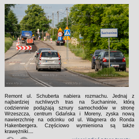
Remont ul. Schuberta nabiera rozmachu. Jednaj z
najbardziej ruchliwych tras na Suchaninie, którą
codziennie podążają sznury samochodów w stronę
Wrzeszcza, centrum Gdańska i Moreny, zyska nową
nawierzchnię na odcinku od ul. Wagnera do Ronda
Hakenbergera. Częściowo wymieniona są także
krawężniki....