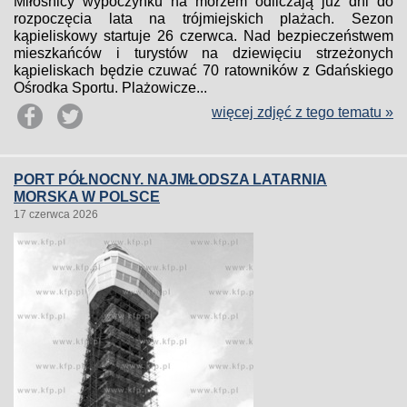
Miłośnicy wypoczynku na morzem odliczają już dni do
rozpoczęcia lata na trójmiejskich plażach. Sezon
kąpieliskowy startuje 26 czerwca. Nad bezpieczeństwem
mieszkańców i turystów na dziewięciu strzeżonych
kąpieliskach będzie czuwać 70 ratowników z Gdańskiego
Ośrodka Sportu. Plażowicze...
więcej zdjęć z tego tematu »
PORT PÓŁNOCNY. NAJMŁODSZA LATARNIA
MORSKA W POLSCE
17 czerwca 2026