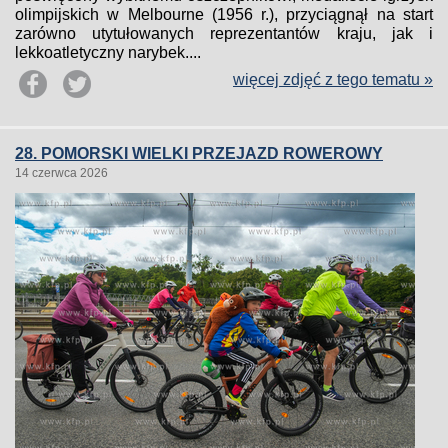
olimpijskich w Melbourne (1956 r.), przyciągnął na start
zarówno utytułowanych reprezentantów kraju, jak i
lekkoatletyczny narybek....
więcej zdjęć z tego tematu »
28. POMORSKI WIELKI PRZEJAZD ROWEROWY
14 czerwca 2026