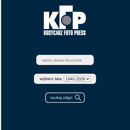
wybierz lata: