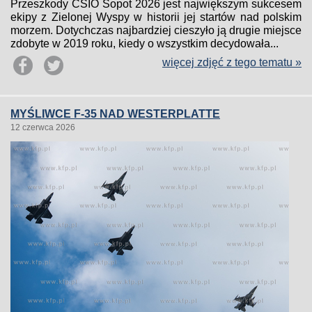
Przeszkody CSIO Sopot 2026 jest największym sukcesem
ekipy z Zielonej Wyspy w historii jej startów nad polskim
morzem. Dotychczas najbardziej cieszyło ją drugie miejsce
zdobyte w 2019 roku, kiedy o wszystkim decydowała...
więcej zdjęć z tego tematu »
MYŚLIWCE F-35 NAD WESTERPLATTE
12 czerwca 2026