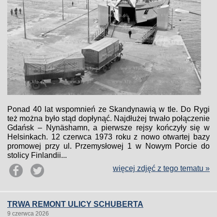
Ponad 40 lat wspomnień ze Skandynawią w tle. Do Rygi
też można było stąd dopłynąć. Najdłużej trwało połączenie
Gdańsk – Nynäshamn, a pierwsze rejsy kończyły się w
Helsinkach. 12 czerwca 1973 roku z nowo otwartej bazy
promowej przy ul. Przemysłowej 1 w Nowym Porcie do
stolicy Finlandii...
więcej zdjęć z tego tematu »
TRWA REMONT ULICY SCHUBERTA
9 czerwca 2026