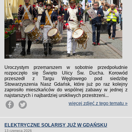
Uroczystym przemarszem w sobotnie przedpołudnie
rozpoczęło się Święto Ulicy Św. Ducha. Korowód
przeszedł z Targu Węglowego pod siedzibę
Stowarzyszenia Nasz Gdańsk, które już po raz kolejny
zaprosiło mieszkańców do wspólnej zabawy w jednej z
najstarszych i najbardziej urokliwych przestrzeni...
więcej zdjęć z tego tematu »
ELEKTRYCZNE SOLARISY JUŻ W GDAŃSKU
13 czerwca 2026