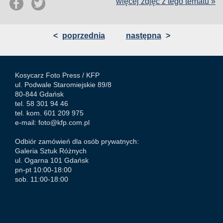
więcej zdjęć z tego tematu »
<
poprzednia
następna
>
Kosycarz Foto Press /
KFP
ul. Podwale Staromiejskie 89/8
80-844 Gdańsk
tel. 58 301 94 46
tel. kom. 601 209 975
e-mail:
foto@kfp.com.pl
Odbiór zamówień dla osób prywatnych:
Galeria Sztuk Różnych
ul. Ogarna 101 Gdańsk
pn-pt 10:00-18:00
sob. 11:00-18:00