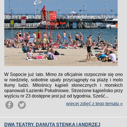
W Sopocie już lato. Mimo że oficjalnie rozpocznie się ono
w niedzielę, sobotnie upały przyciągnęły na plażę i molo
tłumy ludzi. Miłośnicy kąpieli słonecznych i morskich
opanowali Łazienki Południowe. Strzeżone kąpielisko przy
wyjściu nr 23 dostępne jest już od tygodnia. Sześć...
więcej zdjęć z tego tematu »
DWA TEATRY. DANUTA STENKA I ANDRZEJ