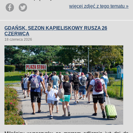
więcej zdjęć z tego tematu »
GDAŃSK. SEZON KĄPIELISKOWY RUSZA 26
CZERWCA
18 czerwca 2026