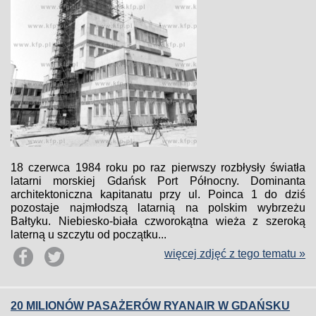
18 czerwca 1984 roku po raz pierwszy rozbłysły światła
latarni morskiej Gdańsk Port Północny. Dominanta
architektoniczna kapitanatu przy ul. Poinca 1 do dziś
pozostaje najmłodszą latarnią na polskim wybrzeżu
Bałtyku. Niebiesko-biała czworokątna wieża z szeroką
laterną u szczytu od początku...
więcej zdjęć z tego tematu »
20 MILIONÓW PASAŻERÓW RYANAIR W GDAŃSKU