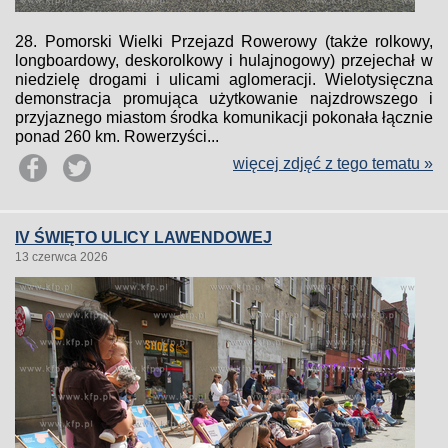
28. Pomorski Wielki Przejazd Rowerowy (także rolkowy,
longboardowy, deskorolkowy i hulajnogowy) przejechał w
niedzielę drogami i ulicami aglomeracji. Wielotysięczna
demonstracja promująca użytkowanie najzdrowszego i
przyjaznego miastom środka komunikacji pokonała łącznie
ponad 260 km. Rowerzyści...
więcej zdjęć z tego tematu »
IV ŚWIĘTO ULICY LAWENDOWEJ
13 czerwca 2026