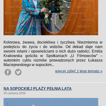
Kolorowa, żwawa, dociekliwa i życzliwa. Niezmienna w
podejściu do życia i do widzów. Od dekad daje nam
swoimi rolami i opowieściami o nich dużo radości. Emilia
Krakowska gościła w Spotkaniach „U Filmowców” –
autorskim cyklu rozmów prowadzonych przez Łukasza
Maciejewskiego w sopockim...
więcej zdjęć z tego tematu »
NA SOPOCKIEJ PLAŻY PEŁNIA LATA
20 czerwca 2026