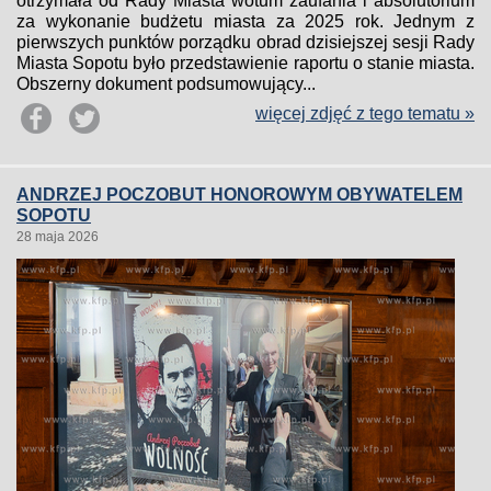
otrzymała od Rady Miasta wotum zaufania i absolutorium
za wykonanie budżetu miasta za 2025 rok. Jednym z
pierwszych punktów porządku obrad dzisiejszej sesji Rady
Miasta Sopotu było przedstawienie raportu o stanie miasta.
Obszerny dokument podsumowujący...
więcej zdjęć z tego tematu »
ANDRZEJ POCZOBUT HONOROWYM OBYWATELEM
SOPOTU
28 maja 2026