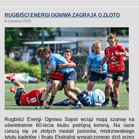
RUGBIŚCI ENERGI OGNIWA ZAGRAJĄ O ZŁOTO
6 czerwca 2026
Rugbiści Energi Ogniwa Sopot wciąż mają szansę na
uświetnienie 60-lecia klubu potrójną koroną. Na razie
cieszą się ze złotych medali juniorów, mistrzowskiego
tytułu kadetów i finału Ekstraligi wywalczonego dziś przez