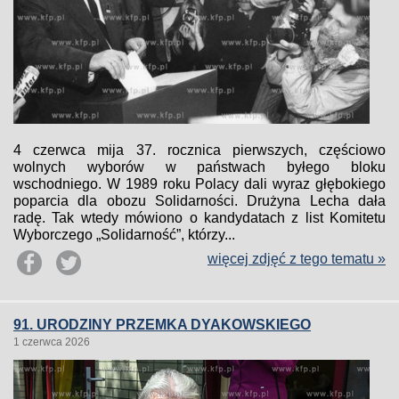
4 czerwca mija 37. rocznica pierwszych, częściowo
wolnych wyborów w państwach byłego bloku
wschodniego. W 1989 roku Polacy dali wyraz głębokiego
poparcia dla obozu Solidarności. Drużyna Lecha dała
radę. Tak wtedy mówiono o kandydatach z list Komitetu
Wyborczego „Solidarność”, którzy...
więcej zdjęć z tego tematu »
91. URODZINY PRZEMKA DYAKOWSKIEGO
1 czerwca 2026