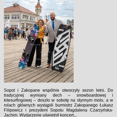
Sopot i Zakopane wspólnie otworzyły sezon letni. Do
tradycyjnej wymiany dech – snowboardowej i
kitesurfingowej – doszło w sobotę na słynnym molo, a w
rolach głównych wystąpili burmistrz Zakopanego Łukasz
Filipowicz i prezydent Sopotu Magdalena Czarzyńska-
Jachim. Wydarzenie uświetnił koncert...