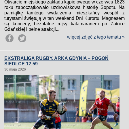
Otwarcie miejskiego zakładu kąpielowego w czerwcu 1823
roku zapoczątkowało uzdrowiskową historię Sopotu. Na
pamiątkę tamtego wydarzenia mieszkańcy wespół z
turystami świętują w ten weekend Dni Kurortu. Magnesem
są koncerty, bezpłatne rejsy katamaranem po Zatoce
Gdańskiej i pełne atrakcji...
więcej zdjęć z tego tematu »
EKSTRALIGA RUGBY. ARKA GDYNIA – POGOŃ
SIEDLCE 12:59
30 maja 2026