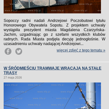
Sopoccy radni nadali Andrzejowi Poczobutowi tytułu
Honorowego Obywatela Sopotu. Z projektem uchwały
wystąpiła prezydent miasta Magdalena Czarzyńska-
Jachim, uzgadniając go z szefami wszystkich klubów
radnych. Rada Miasta podjęła decyję jednogłośnie. W
uzasadnieniu uchwały nadającej Andrzejowi...
więcej zdjęć z tego tematu »
W ŚRÓDMIEŚCIU TRAMWAJE WRACAJĄ NA STAŁE
TRASY
27 maja 2026