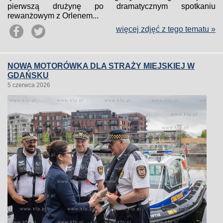
pierwszą drużynę po dramatycznym spotkaniu
rewanżowym z Orlenem...
więcej zdjęć z tego tematu »
NOWA MOTORÓWKA DLA STRAŻY MIEJSKIEJ W
GDAŃSKU
5 czerwca 2026