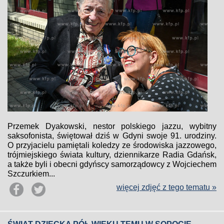
Przemek Dyakowski, nestor polskiego jazzu, wybitny
saksofonista, świętował dziś w Gdyni swoje 91. urodziny.
O przyjacielu pamiętali koledzy ze środowiska jazzowego,
trójmiejskiego świata kultury, dziennikarze Radia Gdańsk,
a także byli i obecni gdyńscy samorządowcy z Wojciechem
Szczurkiem...
więcej zdjęć z tego tematu »