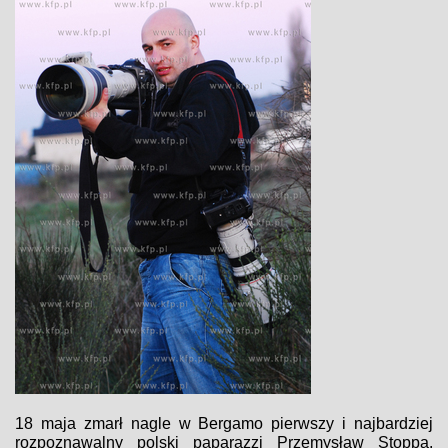
18 maja zmarł nagle w Bergamo pierwszy i najbardziej
rozpoznawalny polski paparazzi Przemysław Stoppa.