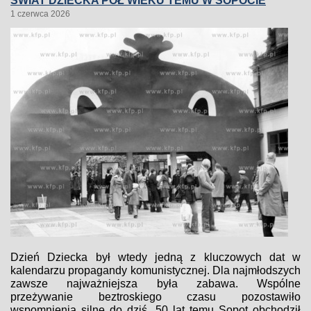
ŚWIAT DZIECKA PÓŁ WIEKU TEMU W SOPOCIE
1 czerwca 2026
Dzień Dziecka był wtedy jedną z kluczowych dat w
kalendarzu propagandy komunistycznej. Dla najmłodszych
zawsze najważniejsza była zabawa. Wspólne
przeżywanie beztroskiego czasu pozostawiło
wspomnienia silne do dziś. 50 lat temu Sopot obchodził