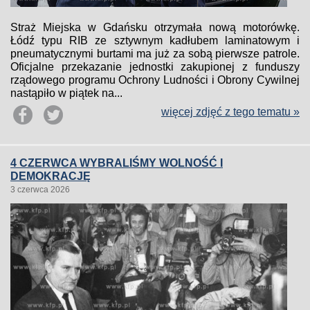
Straż Miejska w Gdańsku otrzymała nową motorówkę.
Łódź typu RIB ze sztywnym kadłubem laminatowym i
pneumatycznymi burtami ma już za sobą pierwsze patrole.
Oficjalne przekazanie jednostki zakupionej z funduszy
rządowego programu Ochrony Ludności i Obrony Cywilnej
nastąpiło w piątek na...
więcej zdjęć z tego tematu »
4 CZERWCA WYBRALIŚMY WOLNOŚĆ I
DEMOKRACJĘ
3 czerwca 2026