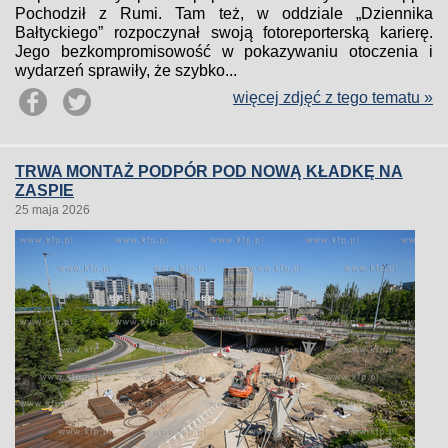
Pochodził z Rumi. Tam też, w oddziale „Dziennika
Bałtyckiego” rozpoczynał swoją fotoreporterską karierę.
Jego bezkompromisowość w pokazywaniu otoczenia i
wydarzeń sprawiły, że szybko...
więcej zdjęć z tego tematu »
TRWA MONTAŻ PODPÓR POD NOWĄ KŁADKĘ NA
ZASPIE
25 maja 2026