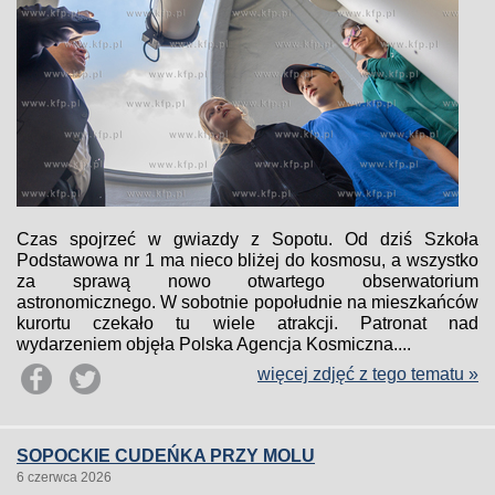
Czas spojrzeć w gwiazdy z Sopotu. Od dziś Szkoła
Podstawowa nr 1 ma nieco bliżej do kosmosu, a wszystko
za sprawą nowo otwartego obserwatorium
astronomicznego. W sobotnie popołudnie na mieszkańców
kurortu czekało tu wiele atrakcji. Patronat nad
wydarzeniem objęła Polska Agencja Kosmiczna....
więcej zdjęć z tego tematu »
SOPOCKIE CUDEŃKA PRZY MOLU
6 czerwca 2026