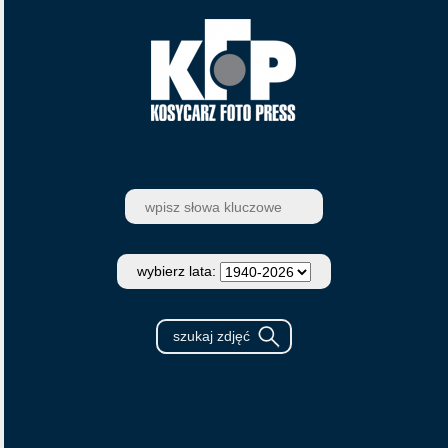
wybierz lata: