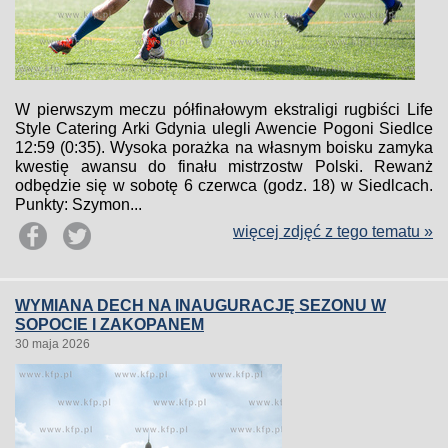
W pierwszym meczu półfinałowym ekstraligi rugbiści Life
Style Catering Arki Gdynia ulegli Awencie Pogoni Siedlce
12:59 (0:35). Wysoka porażka na własnym boisku zamyka
kwestię awansu do finału mistrzostw Polski. Rewanż
odbędzie się w sobotę 6 czerwca (godz. 18) w Siedlcach.
Punkty: Szymon...
więcej zdjęć z tego tematu »
WYMIANA DECH NA INAUGURACJĘ SEZONU W
SOPOCIE I ZAKOPANEM
30 maja 2026