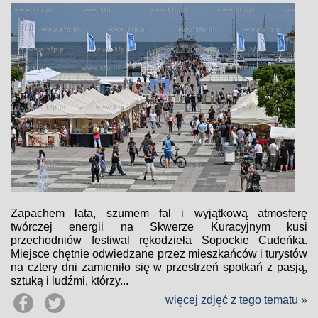
Zapachem lata, szumem fal i wyjątkową atmosferę
twórczej energii na Skwerze Kuracyjnym kusi
przechodniów festiwal rękodzieła Sopockie Cudeńka.
Miejsce chętnie odwiedzane przez mieszkańców i turystów
na cztery dni zamieniło się w przestrzeń spotkań z pasją,
sztuką i ludźmi, którzy...
więcej zdjęć z tego tematu »