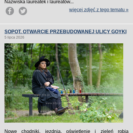
Nazwiska laureatek i laureatów...
więcej zdjęć z tego tematu »
SOPOT. OTWARCIE PRZEBUDOWANEJ ULICY GOYKI
5 lipca 2026
Nowe chodniki, jezdnia, oświetlenie i zieleń robią