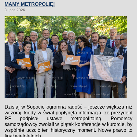
MAMY METROPOLIĘ!
3 lipca 2026
Dzisiaj w Sopocie ogromna radość – jeszcze większa niż
wczoraj, kiedy w świat popłynęła informacja, że prezydent
RP podpisał ustawę metropolitalną. Pomorscy
samorządowcy zwołali w piątek konferencję w kurorcie, by
wspólnie uczcić ten historyczny moment. Nowe prawo to
finał wieloletnich...