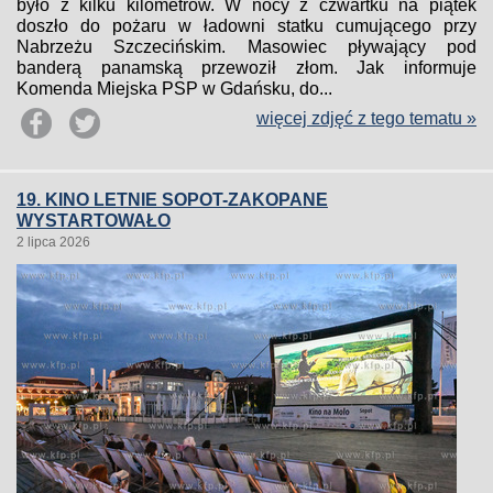
było z kilku kilometrów. W nocy z czwartku na piątek
doszło do pożaru w ładowni statku cumującego przy
Nabrzeżu Szczecińskim. Masowiec pływający pod
banderą panamską przewoził złom. Jak informuje
Komenda Miejska PSP w Gdańsku, do...
więcej zdjęć z tego tematu »
19. KINO LETNIE SOPOT-ZAKOPANE
WYSTARTOWAŁO
2 lipca 2026