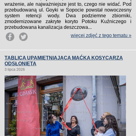
wrażenie, ale najważniejsze jest to, czego nie widać. Pod
przebudowaną ul. Goyki w Sopocie powstał nowoczesny
system retencji wody. Dwa podziemne zbiorniki,
zmodernizowane zakryte koryto Potoku Kuźniczego i
przebudowana kanalizacja deszczowa...
więcej zdjęć z tego tematu »
TABLICA UPAMIĘTNIAJĄCA MAĆKA KOSYCARZA
ODSŁONIĘTA
3 lipca 2026