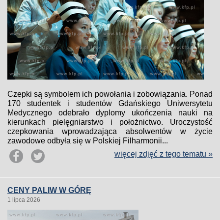
Czepki są symbolem ich powołania i zobowiązania. Ponad
170 studentek i studentów Gdańskiego Uniwersytetu
Medycznego odebrało dyplomy ukończenia nauki na
kierunkach pielęgniarstwo i położnictwo. Uroczystość
czepkowania wprowadzająca absolwentów w życie
zawodowe odbyła się w Polskiej Filharmonii...
więcej zdjęć z tego tematu »
CENY PALIW W GÓRĘ
1 lipca 2026