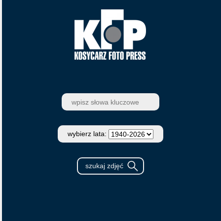
wybierz lata: