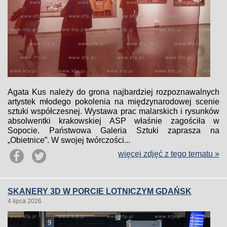
Agata Kus należy do grona najbardziej rozpoznawalnych
artystek młodego pokolenia na międzynarodowej scenie
sztuki współczesnej. Wystawa prac malarskich i rysunków
absolwentki krakowskiej ASP właśnie zagościła w
Sopocie. Państwowa Galeria Sztuki zaprasza na
„Obietnice”. W swojej twórczości...
więcej zdjęć z tego tematu »
SKANERY 3D W PORCIE LOTNICZYM GDAŃSK
4 lipca 2026