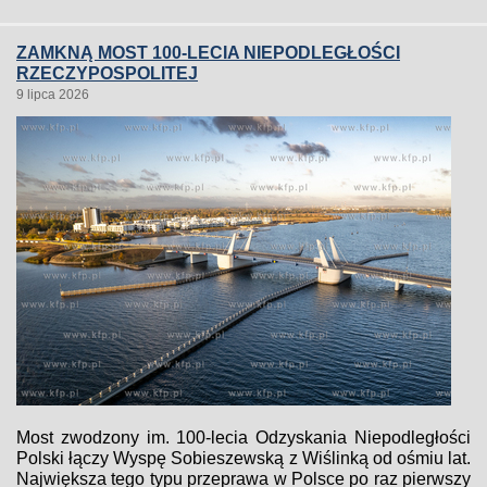
ZAMKNĄ MOST 100-LECIA NIEPODLEGŁOŚCI
RZECZYPOSPOLITEJ
9 lipca 2026
Most zwodzony im. 100-lecia Odzyskania Niepodległości
Polski łączy Wyspę Sobieszewską z Wiślinką od ośmiu lat.
Największa tego typu przeprawa w Polsce po raz pierwszy