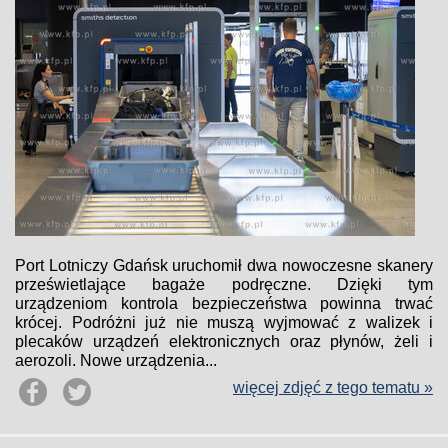
Port Lotniczy Gdańsk uruchomił dwa nowoczesne skanery
prześwietlające bagaże podręczne. Dzięki tym
urządzeniom kontrola bezpieczeństwa powinna trwać
krócej. Podróżni już nie muszą wyjmować z walizek i
plecaków urządzeń elektronicznych oraz płynów, żeli i
aerozoli. Nowe urządzenia...
więcej zdjęć z tego tematu »