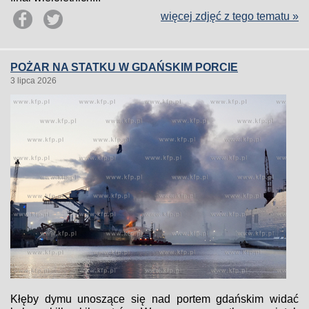
więcej zdjęć z tego tematu »
POŻAR NA STATKU W GDAŃSKIM PORCIE
3 lipca 2026
Kłęby dymu unoszące się nad portem gdańskim widać