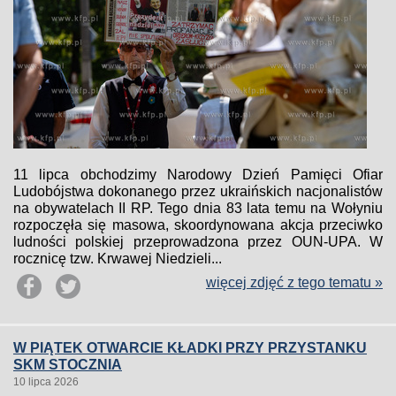
11 lipca obchodzimy Narodowy Dzień Pamięci Ofiar
Ludobójstwa dokonanego przez ukraińskich nacjonalistów
na obywatelach II RP. Tego dnia 83 lata temu na Wołyniu
rozpoczęła się masowa, skoordynowana akcja przeciwko
ludności polskiej przeprowadzona przez OUN-UPA. W
rocznicę tzw. Krwawej Niedzieli...
więcej zdjęć z tego tematu »
W PIĄTEK OTWARCIE KŁADKI PRZY PRZYSTANKU
SKM STOCZNIA
10 lipca 2026