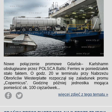
Nowe połączenie promowe Gdańsk– Karlshamn
obsługiwane przez POLSCA Baltic Ferries w poniedziałek
stało faktem. O godz. 20 w terminalu przy Nabrzeżu
Obrońców Westerplatte rozpoczął się załadunek promu
„Copernicus”. Godzinę później jednostka mogąca
pomieścić ok. 100 ciężarówek...
więcej zdjęć z tego tematu »