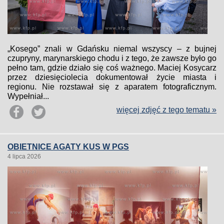
„Kosego” znali w Gdańsku niemal wszyscy – z bujnej
czupryny, marynarskiego chodu i z tego, że zawsze było go
pełno tam, gdzie działo się coś ważnego. Maciej Kosycarz
przez dziesięciolecia dokumentował życie miasta i
regionu. Nie rozstawał się z aparatem fotograficznym.
Wypełniał...
więcej zdjęć z tego tematu »
OBIETNICE AGATY KUS W PGS
4 lipca 2026