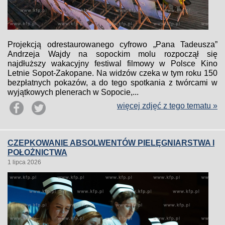
Projekcją odrestaurowanego cyfrowo „Pana Tadeusza”
Andrzeja Wajdy na sopockim molu rozpoczął się
najdłuższy wakacyjny festiwal filmowy w Polsce Kino
Letnie Sopot-Zakopane. Na widzów czeka w tym roku 150
bezpłatnych pokazów, a do tego spotkania z twórcami w
wyjątkowych plenerach w Sopocie,...
więcej zdjęć z tego tematu »
CZEPKOWANIE ABSOLWENTÓW PIELĘGNIARSTWA I
POŁOŻNICTWA
1 lipca 2026