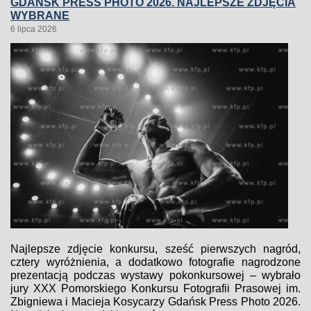
GDAŃSK PRESS PHOTO 2026. NAJLEPSZE ZDJĘCIA
WYBRANE
6 lipca 2026
Najlepsze zdjęcie konkursu, sześć pierwszych nagród,
cztery wyróżnienia, a dodatkowo fotografie nagrodzone
prezentacją podczas wystawy pokonkursowej – wybrało
jury XXX Pomorskiego Konkursu Fotografii Prasowej im.
Zbigniewa i Macieja Kosycarzy Gdańsk Press Photo 2026.