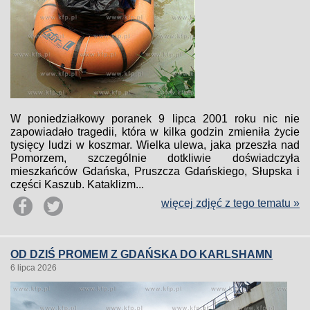
W poniedziałkowy poranek 9 lipca 2001 roku nic nie
zapowiadało tragedii, która w kilka godzin zmieniła życie
tysięcy ludzi w koszmar. Wielka ulewa, jaka przeszła nad
Pomorzem, szczególnie dotkliwie doświadczyła
mieszkańców Gdańska, Pruszcza Gdańskiego, Słupska i
części Kaszub. Kataklizm...
więcej zdjęć z tego tematu »
OD DZIŚ PROMEM Z GDAŃSKA DO KARLSHAMN
6 lipca 2026