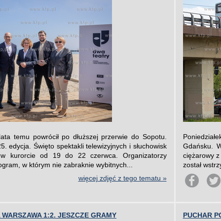
ata temu powrócił po dłuższej przerwie do Sopotu.
Poniedział
. edycja. Święto spektakli telewizyjnych i słuchowisk
Gdańsku. W
 w kurorcie od 19 do 22 czerwca. Organizatorzy
ciężarowy z
gram, w którym nie zabraknie wybitnych...
został wstr
więcej zdjęć z tego tematu »
A WARSZAWA 1:2. JESZCZE GRAMY
PUCHAR P