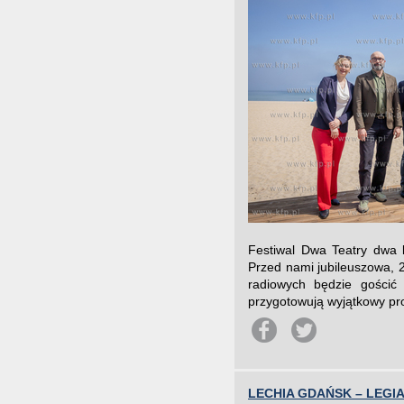
Festiwal Dwa Teatry dwa l
Przed nami jubileuszowa, 25
radiowych będzie gościć
przygotowują wyjątkowy pro
LECHIA GDAŃSK – LEGI