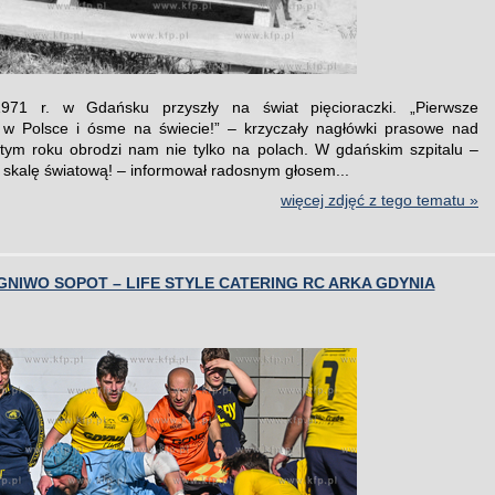
71 r. w Gdańsku przyszły na świat pięcioraczki. „Pierwsze
i w Polsce i ósme na świecie!” – krzyczały nagłówki prasowe nad
tym roku obrodzi nam nie tylko na polach. W gdańskim szpitalu –
 skalę światową! – informował radosnym głosem...
więcej zdjęć z tego tematu »
NIWO SOPOT – LIFE STYLE CATERING RC ARKA GDYNIA