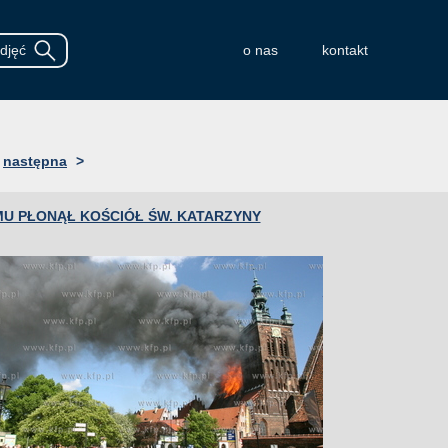
o nas
kontakt
następna
>
MU PŁONĄŁ KOŚCIÓŁ ŚW. KATARZYNY