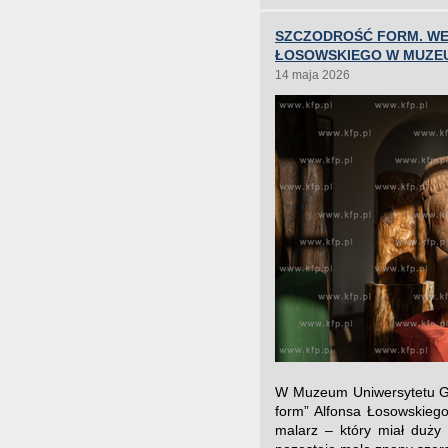
SZCZODROŚĆ FORM. WE
ŁOSOWSKIEGO W MUZE
14 maja 2026
W Muzeum Uniwersytetu Gda
form” Alfonsa Łosowskiego
malarz – który miał duży