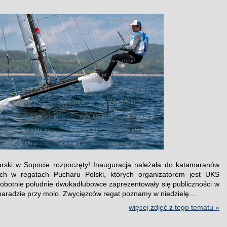
rski w Sopocie rozpoczęty! Inauguracja należała do katamaranów
cych w regatach Pucharu Polski, których organizatorem jest UKS
obotnie południe dwukadłubowce zaprezentowały się publiczności w
 paradzie przy molo. Zwycięzców regat poznamy w niedzielę....
więcej zdjęć z tego tematu »