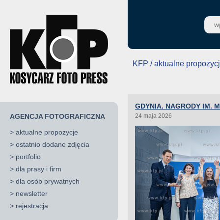
KFP / aktualne propozyc
GDYNIA. NAGRODY IM. 
AGENCJA FOTOGRAFICZNA
24 maja 2026
>
aktualne propozycje
>
ostatnio dodane zdjęcia
>
portfolio
>
dla prasy i firm
>
dla osób prywatnych
>
newsletter
>
rejestracja