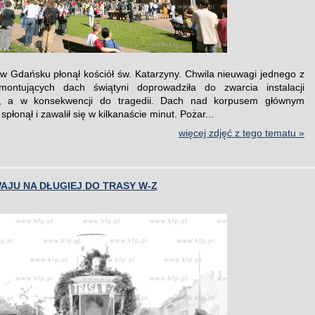
 w Gdańsku płonął kościół św. Katarzyny. Chwila nieuwagi jednego z
montujących dach świątyni doprowadziła do zwarcia instalacji
ej, a w konsekwencji do tragedii. Dach nad korpusem głównym
spłonął i zawalił się w kilkanaście minut. Pożar...
więcej zdjęć z tego tematu »
JU NA DŁUGIEJ DO TRASY W-Z