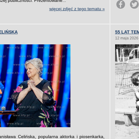
zej publiczności. Prezentowane...
więcej zdjęć z tego tematu »
ELIŃSKA
55 LAT TE
12 maja 2026
nisława Celińska, popularna aktorka i piosenkarka,