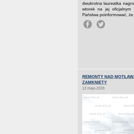
dwukrotna laureatka nagrod
wtorek na jej oficjalnym
Państwa poinformować, że 
REMONTY NAD MOTŁAWĄ
ZAMKNIĘTY
12 maja 2026