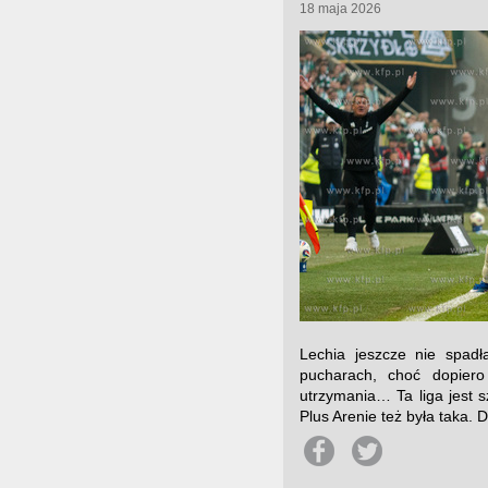
18 maja 2026
Lechia jeszcze nie spad
pucharach, choć dopiero
utrzymania… Ta liga jest 
Plus Arenie też była taka.