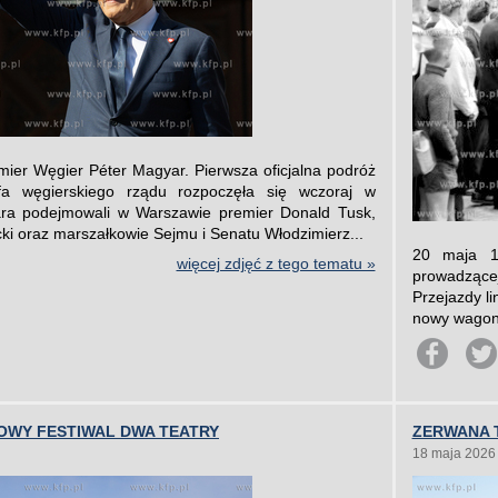
mier Węgier Péter Magyar. Pierwsza oficjalna podróż
a węgierskiego rządu rozpoczęła się wczoraj w
ra podejmowali w Warszawie premier Donald Tusk,
ki oraz marszałkowie Sejmu i Senatu Włodzimierz...
20 maja 1
więcej zdjęć z tego tematu »
prowadzące
Przejazdy li
nowy wagon s
OWY FESTIWAL DWA TEATRY
ZERWANA 
18 maja 2026