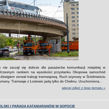
ek nie zaczął się dobrze dla pasażerów komunikacji miejskiej w
czesnym rankiem na wysokości przystanku Okopowa samochód
 dźwigiem zerwał trakcję tramwajową. Ruch szynowy w Śródmieściu
zymany. Tramwaje z Łostowic jadą tylko do Chełmu. Uruchomiona...
więcej zdjęć z tego tematu »
OLSKI I PARADA KATAMARANÓW W SOPOCIE