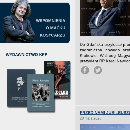
WSPOMNIENIA
O MAĆKU
KOSYCARZU
Do Gdańska przyleciał pre
zagraniczna nowego szef
WYDAWNICTWO KFP
Krakowie. W środę Magya
prezydent RP Karol Nawroc
PRZED NAMI JUBILEUSZ
20 maja 2026