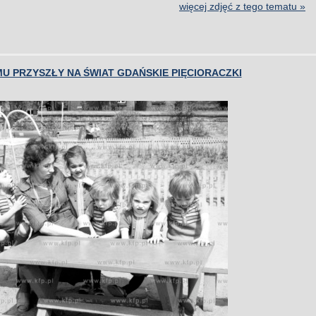
więcej zdjęć z tego tematu »
MU PRZYSZŁY NA ŚWIAT GDAŃSKIE PIĘCIORACZKI