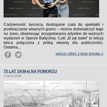
Codzienność tancerzy, dostrajanie ciała do spektakli i
przekraczanie własnych granic – można doświadczyć tego
na żywo, obserwując przygotowania artystów do ważnych
wydarzeń w Operze Bałtyckiej. Cykl „B jak balet” to lekcja
tańca połączona z próbą otwartą dla publiczności.
Ostatnia...
więcej zdjęć z tego tematu »
75 LAT SKM-ki NA POMORZU
2 marca 2026