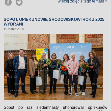
więcej zdjęć z tego tematu »
SOPOT. OPIEKUNOWIE ŚRODOWISKOWI ROKU 2025
WYBRANI
10 marca 2026
Sopot po raz siedemnasty uhonorował opiekunów