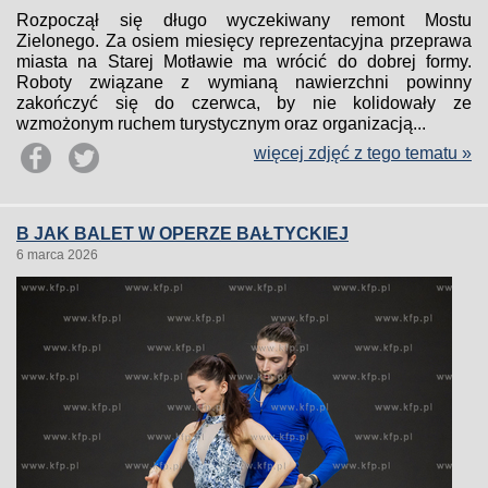
Rozpoczął się długo wyczekiwany remont Mostu
Zielonego. Za osiem miesięcy reprezentacyjna przeprawa
miasta na Starej Motławie ma wrócić do dobrej formy.
Roboty związane z wymianą nawierzchni powinny
zakończyć się do czerwca, by nie kolidowały ze
wzmożonym ruchem turystycznym oraz organizacją...
więcej zdjęć z tego tematu »
B JAK BALET W OPERZE BAŁTYCKIEJ
6 marca 2026