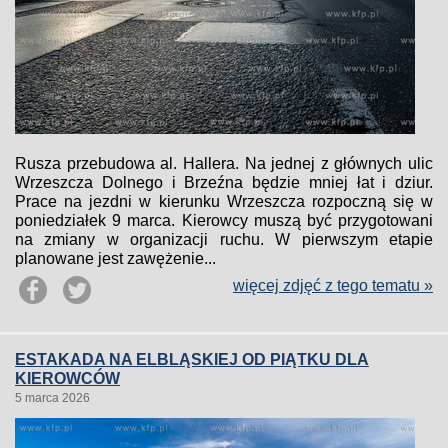
Rusza przebudowa al. Hallera. Na jednej z głównych ulic
Wrzeszcza Dolnego i Brzeźna będzie mniej łat i dziur.
Prace na jezdni w kierunku Wrzeszcza rozpoczną się w
poniedziałek 9 marca. Kierowcy muszą być przygotowani
na zmiany w organizacji ruchu. W pierwszym etapie
planowane jest zawężenie...
więcej zdjęć z tego tematu »
ESTAKADA NA ELBLĄSKIEJ OD PIĄTKU DLA
KIEROWCÓW
5 marca 2026