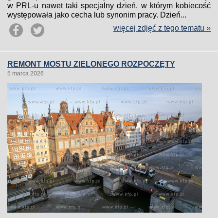
w PRL-u nawet taki specjalny dzień, w którym kobiecość
występowała jako cecha lub synonim pracy. Dzień...
więcej zdjęć z tego tematu »
REMONT MOSTU ZIELONEGO ROZPOCZĘTY
5 marca 2026