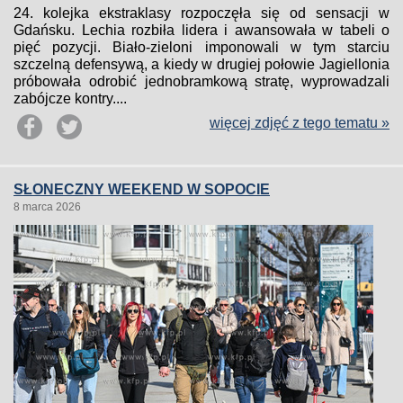
24. kolejka ekstraklasy rozpoczęła się od sensacji w
Gdańsku. Lechia rozbiła lidera i awansowała w tabeli o
pięć pozycji. Biało-zieloni imponowali w tym starciu
szczelną defensywą, a kiedy w drugiej połowie Jagiellonia
próbowała odrobić jednobramkową stratę, wyprowadzali
zabójcze kontry....
więcej zdjęć z tego tematu »
SŁONECZNY WEEKEND W SOPOCIE
8 marca 2026