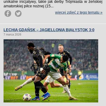
unikalne inicjatywy, takie jak derby Trójmiasta w żeńskiej
amatorskiej piłce nożnej (15...
więcej zdjęć z tego tematu »
LECHIA GDAŃSK – JAGIELLONIA BIAŁYSTOK 3:0
7 marca 2026