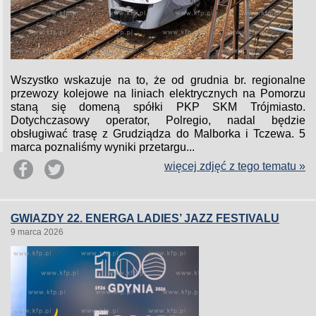
Wszystko wskazuje na to, że od grudnia br. regionalne
przewozy kolejowe na liniach elektrycznych na Pomorzu
staną się domeną spółki PKP SKM Trójmiasto.
Dotychczasowy operator, Polregio, nadal będzie
obsługiwać trasę z Grudziądza do Malborka i Tczewa. 5
marca poznaliśmy wyniki przetargu...
więcej zdjęć z tego tematu »
GWIAZDY 22. ENERGA LADIES’ JAZZ FESTIVALU
9 marca 2026