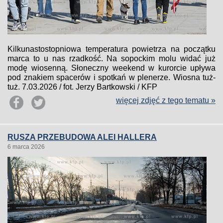
Kilkunastostopniowa temperatura powietrza na początku
marca to u nas rzadkość. Na sopockim molu widać już
modę wiosenną. Słoneczny weekend w kurorcie upływa
pod znakiem spacerów i spotkań w plenerze. Wiosna tuż-
tuż. 7.03.2026 / fot. Jerzy Bartkowski / KFP
więcej zdjęć z tego tematu »
RUSZA PRZEBUDOWA ALEI HALLERA
6 marca 2026