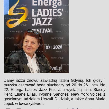
Damy jazzu znowu zawładną latem Gdynią. Ich głosy i
muzyka czarować będą słuchaczy od 20 do 26 lipca. Na
22. Energa Ladies' Jazz Festivalu wystąpią m.in. Stacey
Kent, Eliane Elias, Yvonne Sanchez, New York Voices z
gościnnym udziałem Urszuli Dudziak, a także Anna Maria
Jopek w towarzystwie...