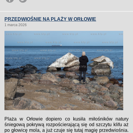
PRZEDWIOŚNIE NA PLAŻY W ORŁOWIE
1 marca 2026
Plaża w Orłowie dopiero co kusiła miłośników natury
śniegową pokrywą rozpościerającą się od szczytu klifu aż
po głowicę mola, a już czuje się tutaj magię przedwiośnia.