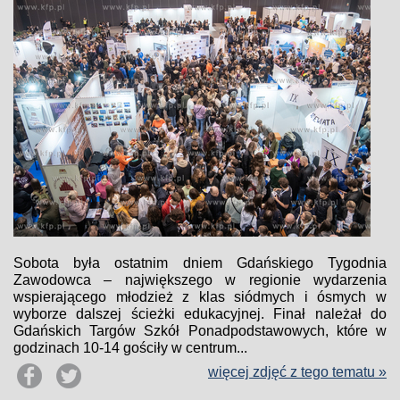
Sobota była ostatnim dniem Gdańskiego Tygodnia
Zawodowca – największego w regionie wydarzenia
wspierającego młodzież z klas siódmych i ósmych w
wyborze dalszej ścieżki edukacyjnej. Finał należał do
Gdańskich Targów Szkół Ponadpodstawowych, które w
godzinach 10-14 gościły w centrum...
więcej zdjęć z tego tematu »