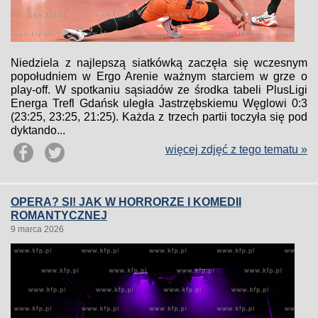
Niedziela z najlepszą siatkówką zaczęła się wczesnym
popołudniem w Ergo Arenie ważnym starciem w grze o
play-off. W spotkaniu sąsiadów ze środka tabeli PlusLigi
Energa Trefl Gdańsk uległa Jastrzębskiemu Węglowi 0:3
(23:25, 23:25, 21:25). Każda z trzech partii toczyła się pod
dyktando...
więcej zdjęć z tego tematu »
OPERA? SI! JAK W HORRORZE I KOMEDII
ROMANTYCZNEJ
9 marca 2026