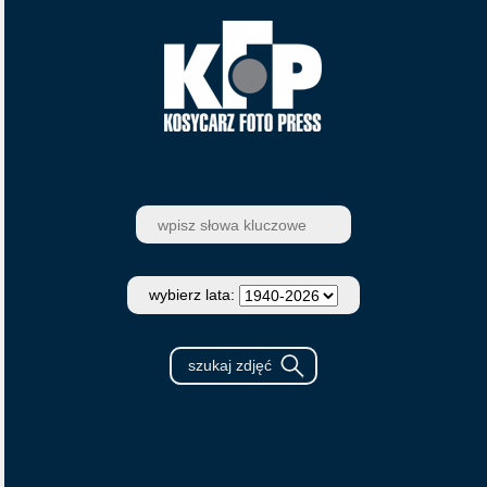
wybierz lata: