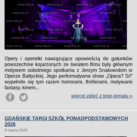
Opery i operetki nawiązujące opowieścią do gatunków
powszechnie kojarzonych ze światem filmu były głównym
motywem sobotniego spotkania z Jerzym Snakowskim w
Operze Bałtyckiej. Jego performatywne show „Opera? Si!”
wypełniło się tym razem horrorami, thrillerami, motywami
fantasy, kinem...
więcej zdjęć z tego tematu »
GDAŃSKIE TARGI SZKÓŁ PONADPODSTAWOWYCH
2026
8 marca 2026