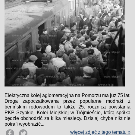
Elektryczna kolej aglomeracyjna na Pomorzu ma już 75 lat.
Droga zapoczątkowana przez popularne modraki z
berlińskim rodowodem to także 25. rocznica powstania
PKP Szybkiej Kolei Miejskiej w Trójmieście, którą spółka
będzie obchodzić za kilka miesięcy. Dzisiaj chyba nikt nie
potrafi wyobrazić...
więcej zdjęć z tego tematu »