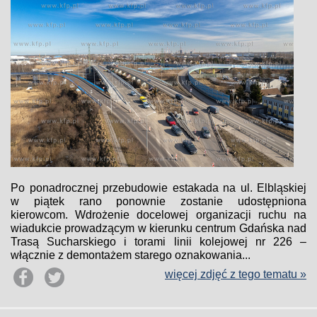
Po ponadrocznej przebudowie estakada na ul. Elbląskiej
w piątek rano ponownie zostanie udostępniona
kierowcom. Wdrożenie docelowej organizacji ruchu na
wiadukcie prowadzącym w kierunku centrum Gdańska nad
Trasą Sucharskiego i torami linii kolejowej nr 226 –
włącznie z demontażem starego oznakowania...
więcej zdjęć z tego tematu »