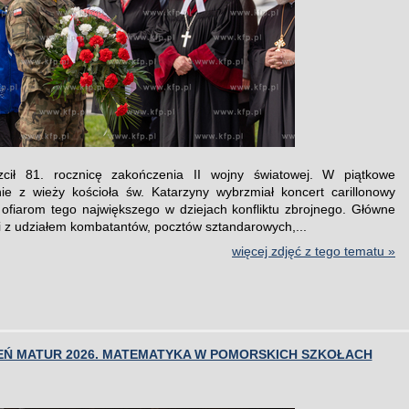
cił 81. rocznicę zakończenia II wojny światowej. W piątkowe
ie z wieży kościoła św. Katarzyny wybrzmiał koncert carillonowy
ofiarom tego największego w dziejach konfliktu zbrojnego. Główne
i z udziałem kombatantów, pocztów sztandarowych,...
więcej zdjęć z tego tematu »
IEŃ MATUR 2026. MATEMATYKA W POMORSKICH SZKOŁACH