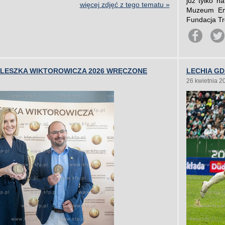
już tylko n
więcej zdjęć z tego tematu »
Muzeum Emi
Fundacja Tre
 LESZKA WIKTOROWICZA 2026 WRĘCZONE
LECHIA G
26 kwietnia 2