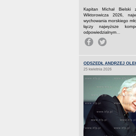
Kapitan Michał Bielski
Wiktorowicza 2026, najw
wychowania morskiego mło
łączy najwyższe komp
odpowiedzialnym...
ODSZEDŁ ANDRZEJ OLE
25 kwietnia 2026