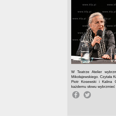
W Teatrze Atelier wybrz
Mikołajewskiego. Czytała Kr
Piotr Kosewski i Kalina 
każdemu słowu wybrzmieć ze