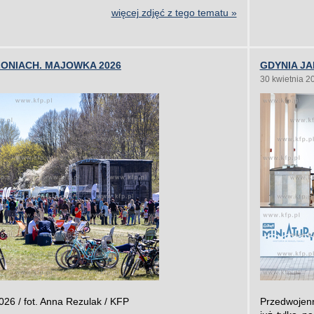
więcej zdjęć z tego tematu »
ONIACH. MAJOWKA 2026
GDYNIA JA
30 kwietnia 2
26 / fot. Anna Rezulak / KFP
Przedwojenn