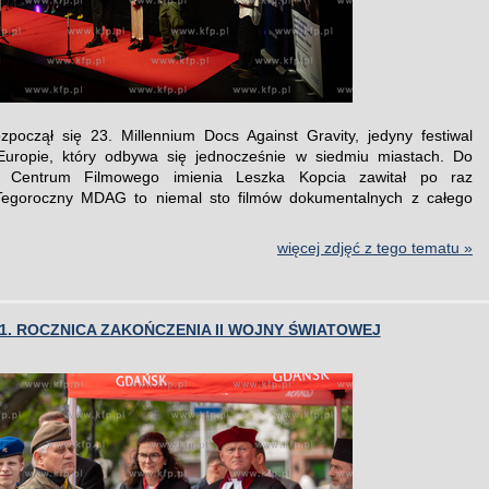
począł się 23. Millennium Docs Against Gravity, jedyny festiwal
Europie, który odbywa się jednocześnie w siedmiu miastach. Do
o Centrum Filmowego imienia Leszka Kopcia zawitał po raz
 Tegoroczny MDAG to niemal sto filmów dokumentalnych z całego
więcej zdjęć z tego tematu »
1. ROCZNICA ZAKOŃCZENIA II WOJNY ŚWIATOWEJ