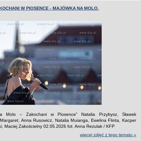
KOCHANI W PIOSENCE - MAJÓWKA NA MOLO.
a Molo – Zakochani w Piosence” Natalia Przybysz, Sławek
 Margaret, Anna Rusowicz, Natalia Muianga, Ewelina Flinta, Kacper
i, Maciej Zakościelny 02.05.2026 fot. Anna Rezulak / KFP
więcej zdjęć z tego tematu »