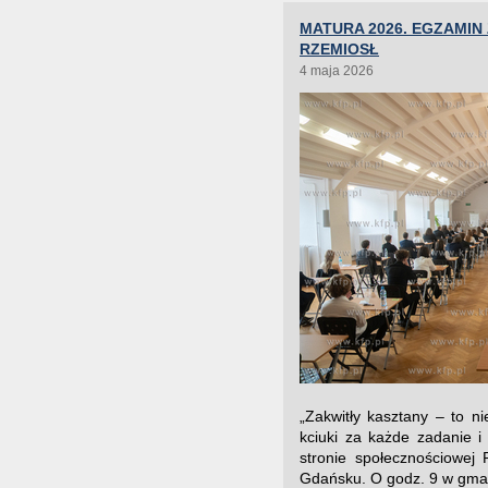
MATURA 2026. EGZAMIN
RZEMIOSŁ
4 maja 2026
„Zakwitły kasztany – to 
kciuki za każde zadanie 
stronie społecznościowej
Gdańsku. O godz. 9 w gmach