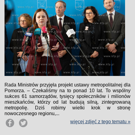
Rada Ministrów przyjęła projekt ustawy metropolitalnej dla
Pomorza. – Czekaliśmy na to ponad 10 lat. To wspólny
sukces 61 samorządów, tysięcy społeczników i milionów
mieszkańców, którzy od lat budują silną, zintegrowaną
metropolię. Dziś robimy wielki krok w stronę
nowoczesnego regionu,...
więcej zdjęć z tego tematu »