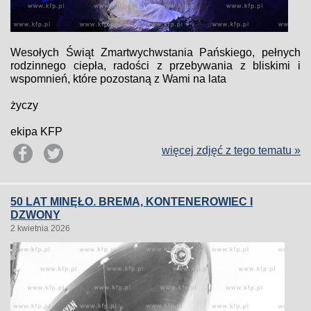
Wesołych Świąt Zmartwychwstania Pańskiego, pełnych
rodzinnego ciepła, radości z przebywania z bliskimi i
wspomnień, które pozostaną z Wami na lata
życzy
ekipa KFP
więcej zdjęć z tego tematu »
50 LAT MINĘŁO. BREMA, KONTENEROWIEC I
DZWONY
2 kwietnia 2026