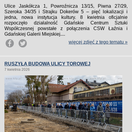
Ulice Jaskółcza 1, Powroźnicza 13/15, Piwna 27/29,
Szeroka 34/35 i Strajku Dokerów 5 – pięć lokalizacji i
jedna, nowa instytucja kultury. 8 kwietnia oficjalnie
rozpoczęło działalność Gdańskie Centrum Sztuki
Współczesnej powstałe z połączenia CSW Łaźnia i
Gdańskiej Galerii Miejskiej....
więcej zdjęć z tego tematu »
RUSZYŁA BUDOWA ULICY TOROWEJ
7 kwietnia 2026