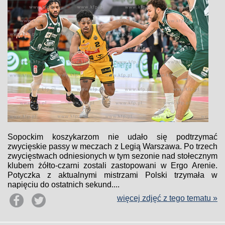
Sopockim koszykarzom nie udało się podtrzymać
zwycięskie passy w meczach z Legią Warszawa. Po trzech
zwycięstwach odniesionych w tym sezonie nad stołecznym
klubem żółto-czarni zostali zastopowani w Ergo Arenie.
Potyczka z aktualnymi mistrzami Polski trzymała w
napięciu do ostatnich sekund....
więcej zdjęć z tego tematu »