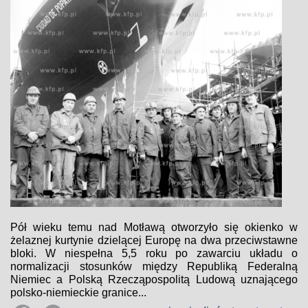
Pół wieku temu nad Motławą otworzyło się okienko w
żelaznej kurtynie dzielącej Europę na dwa przeciwstawne
bloki. W niespełna 5,5 roku po zawarciu układu o
normalizacji stosunków między Republiką Federalną
Niemiec a Polską Rzecząpospolitą Ludową uznającego
polsko-niemieckie granice...