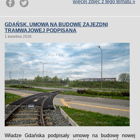
więcej zdjęć z tego tematu »
GDAŃSK. UMOWA NA BUDOWĘ ZAJEZDNI
TRAMWAJOWEJ PODPISANA
1 kwietnia 2026
Władze Gdańska podpisały umowę na budowę nowej