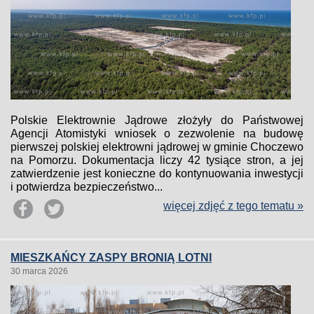
Polskie Elektrownie Jądrowe złożyły do Państwowej
Agencji Atomistyki wniosek o zezwolenie na budowę
pierwszej polskiej elektrowni jądrowej w gminie Choczewo
na Pomorzu. Dokumentacja liczy 42 tysiące stron, a jej
zatwierdzenie jest konieczne do kontynuowania inwestycji
i potwierdza bezpieczeństwo...
więcej zdjęć z tego tematu »
MIESZKAŃCY ZASPY BRONIĄ LOTNI
30 marca 2026