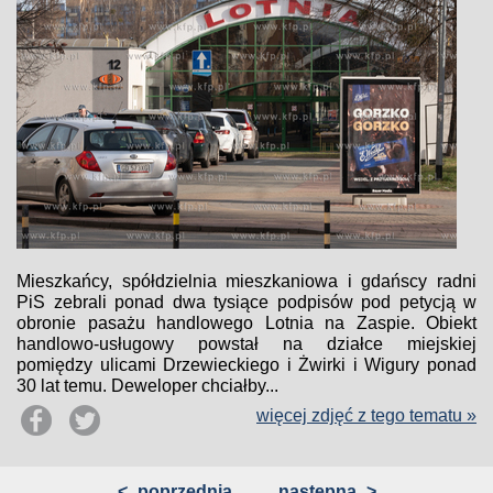
Mieszkańcy, spółdzielnia mieszkaniowa i gdańscy radni
PiS zebrali ponad dwa tysiące podpisów pod petycją w
obronie pasażu handlowego Lotnia na Zaspie. Obiekt
handlowo-usługowy powstał na działce miejskiej
pomiędzy ulicami Drzewieckiego i Żwirki i Wigury ponad
30 lat temu. Deweloper chciałby...
więcej zdjęć z tego tematu »
<
poprzednia
następna
>