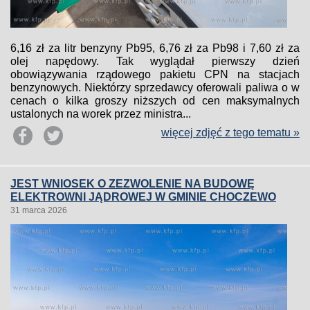
6,16 zł za litr benzyny Pb95, 6,76 zł za Pb98 i 7,60 zł za
olej napędowy. Tak wyglądał pierwszy dzień
obowiązywania rządowego pakietu CPN na stacjach
benzynowych. Niektórzy sprzedawcy oferowali paliwa o w
cenach o kilka groszy niższych od cen maksymalnych
ustalonych na worek przez ministra...
więcej zdjęć z tego tematu »
JEST WNIOSEK O ZEZWOLENIE NA BUDOWĘ
ELEKTROWNI JĄDROWEJ W GMINIE CHOCZEWO
31 marca 2026