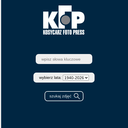
wybierz lata: