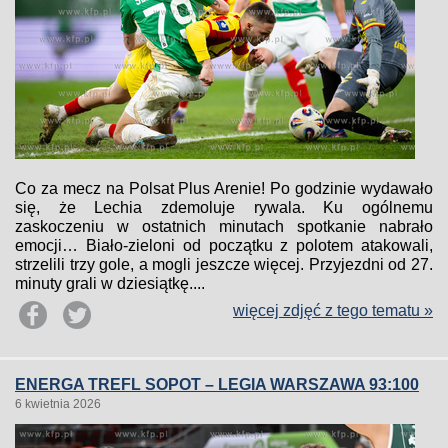
Co za mecz na Polsat Plus Arenie! Po godzinie wydawało
się, że Lechia zdemoluje rywala. Ku ogólnemu
zaskoczeniu w ostatnich minutach spotkanie nabrało
emocji… Biało-zieloni od początku z polotem atakowali,
strzelili trzy gole, a mogli jeszcze więcej. Przyjezdni od 27.
minuty grali w dziesiątkę....
więcej zdjęć z tego tematu »
ENERGA TREFL SOPOT – LEGIA WARSZAWA 93:100
6 kwietnia 2026