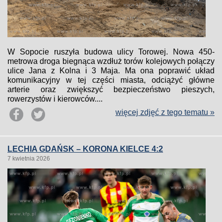
W Sopocie ruszyła budowa ulicy Torowej. Nowa 450-
metrowa droga biegnąca wzdłuż torów kolejowych połączy
ulice Jana z Kolna i 3 Maja. Ma ona poprawić układ
komunikacyjny w tej części miasta, odciążyć główne
arterie oraz zwiększyć bezpieczeństwo pieszych,
rowerzystów i kierowców....
więcej zdjęć z tego tematu »
LECHIA GDAŃSK – KORONA KIELCE 4:2
7 kwietnia 2026