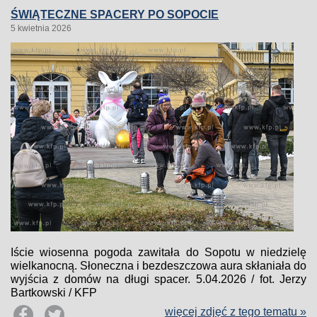
ŚWIĄTECZNE SPACERY PO SOPOCIE
5 kwietnia 2026
Iście wiosenna pogoda zawitała do Sopotu w niedzielę
wielkanocną. Słoneczna i bezdeszczowa aura skłaniała do
wyjścia z domów na długi spacer. 5.04.2026 / fot. Jerzy
Bartkowski / KFP
więcej zdjęć z tego tematu »