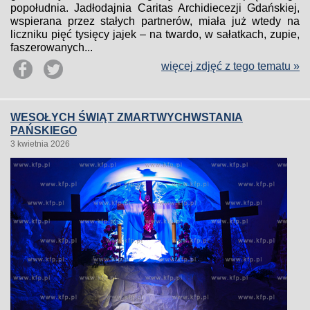
popołudnia. Jadłodajnia Caritas Archidiecezji Gdańskiej,
wspierana przez stałych partnerów, miała już wtedy na
liczniku pięć tysięcy jajek – na twardo, w sałatkach, zupie,
faszerowanych...
więcej zdjęć z tego tematu »
WESOŁYCH ŚWIĄT ZMARTWYCHWSTANIA
PAŃSKIEGO
3 kwietnia 2026