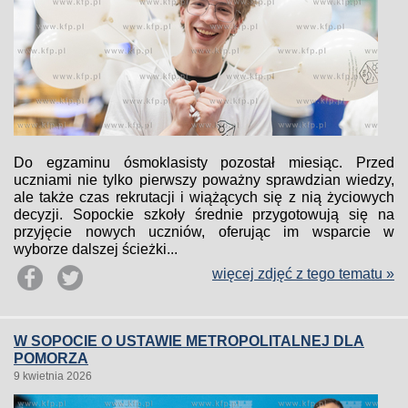
Do egzaminu ósmoklasisty pozostał miesiąc. Przed
uczniami nie tylko pierwszy poważny sprawdzian wiedzy,
ale także czas rekrutacji i wiążących się z nią życiowych
decyzji. Sopockie szkoły średnie przygotowują się na
przyjęcie nowych uczniów, oferując im wsparcie w
wyborze dalszej ścieżki...
więcej zdjęć z tego tematu »
W SOPOCIE O USTAWIE METROPOLITALNEJ DLA
POMORZA
9 kwietnia 2026