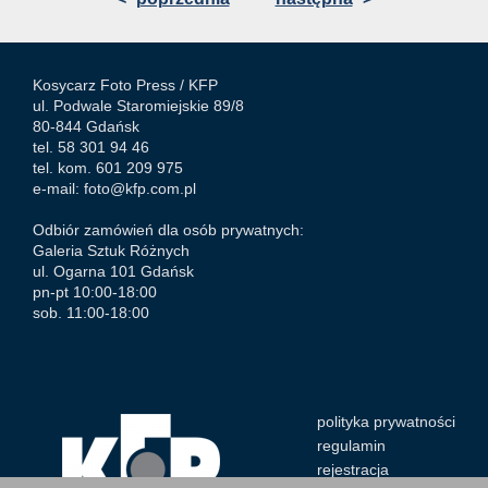
Kosycarz Foto Press /
KFP
ul. Podwale Staromiejskie 89/8
80-844 Gdańsk
tel. 58 301 94 46
tel. kom. 601 209 975
e-mail:
foto@kfp.com.pl
Odbiór zamówień dla osób prywatnych:
Galeria Sztuk Różnych
ul. Ogarna 101 Gdańsk
pn-pt 10:00-18:00
sob. 11:00-18:00
polityka prywatności
regulamin
rejestracja