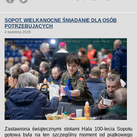
SOPOT. WIELKANOCNE ŚNIADANIE DLA OSÓB
POTRZEBUJĄCYCH
4 kwietnia 2026
Zastawiona świątecznymi stołami Hala 100-lecia Sopotu
gotowa była na ten szczególny moment od piątkowego