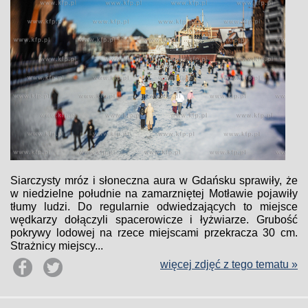
Siarczysty mróz i słoneczna aura w Gdańsku sprawiły, że
w niedzielne południe na zamarzniętej Motławie pojawiły
tłumy ludzi. Do regularnie odwiedzających to miejsce
wędkarzy dołączyli spacerowicze i łyżwiarze. Grubość
pokrywy lodowej na rzece miejscami przekracza 30 cm.
Strażnicy miejscy...
więcej zdjęć z tego tematu »