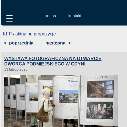
o nas
kontakt
☰
KFP / aktualne propozycje
<
poprzednia
następna
>
WYSTAWA FOTOGRAFICZNA NA OTWARCIE
DWORCA PODMIEJSKIEGO W GDYNI
13 lutego 2026