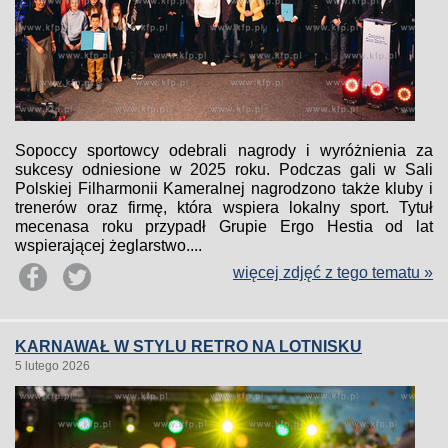
Sopoccy sportowcy odebrali nagrody i wyróżnienia za
sukcesy odniesione w 2025 roku. Podczas gali w Sali
Polskiej Filharmonii Kameralnej nagrodzono także kluby i
trenerów oraz firmę, która wspiera lokalny sport. Tytuł
mecenasa roku przypadł Grupie Ergo Hestia od lat
wspierającej żeglarstwo....
więcej zdjęć z tego tematu »
KARNAWAŁ W STYLU RETRO NA LOTNISKU
5 lutego 2026