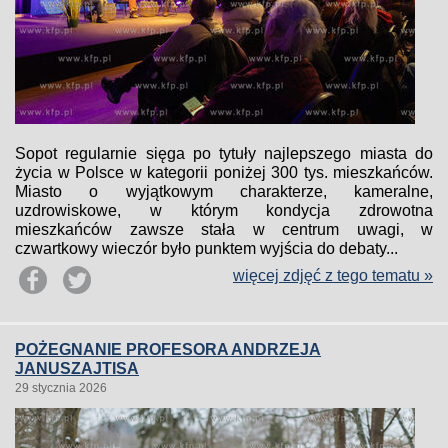
Sopot regularnie sięga po tytuły najlepszego miasta do
życia w Polsce w kategorii poniżej 300 tys. mieszkańców.
Miasto o wyjątkowym charakterze, kameralne,
uzdrowiskowe, w którym kondycja zdrowotna
mieszkańców zawsze stała w centrum uwagi, w
czwartkowy wieczór było punktem wyjścia do debaty...
więcej zdjęć z tego tematu »
POŻEGNANIE PROFESORA ANDRZEJA
JANUSZAJTISA
29 stycznia 2026