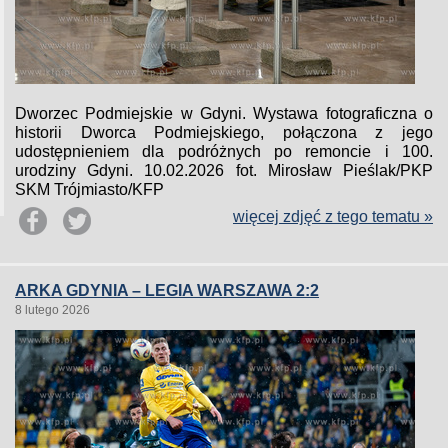
Dworzec Podmiejskie w Gdyni. Wystawa fotograficzna o
historii Dworca Podmiejskiego, połączona z jego
udostępnieniem dla podróżnych po remoncie i 100.
urodziny Gdyni. 10.02.2026 fot. Mirosław Pieślak/PKP
SKM Trójmiasto/KFP
więcej zdjęć z tego tematu »
ARKA GDYNIA – LEGIA WARSZAWA 2:2
8 lutego 2026