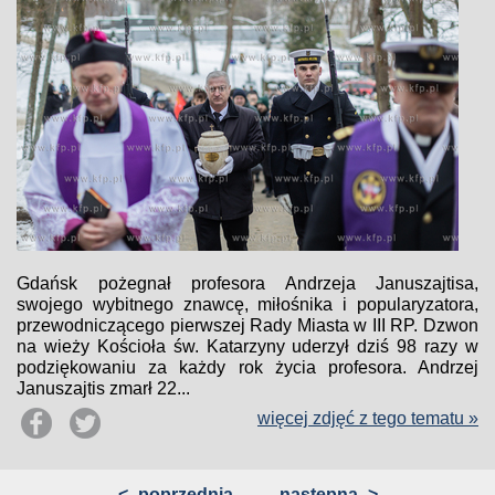
Gdańsk pożegnał profesora Andrzeja Januszajtisa,
swojego wybitnego znawcę, miłośnika i popularyzatora,
przewodniczącego pierwszej Rady Miasta w III RP. Dzwon
na wieży Kościoła św. Katarzyny uderzył dziś 98 razy w
podziękowaniu za każdy rok życia profesora. Andrzej
Januszajtis zmarł 22...
więcej zdjęć z tego tematu »
<
poprzednia
następna
>