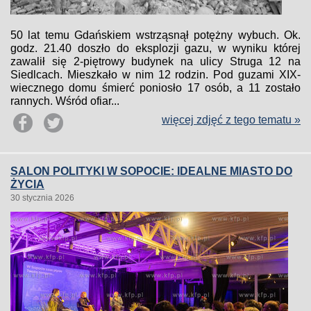
50 lat temu Gdańskiem wstrząsnął potężny wybuch. Ok.
godz. 21.40 doszło do eksplozji gazu, w wyniku której
zawalił się 2-piętrowy budynek na ulicy Struga 12 na
Siedlcach. Mieszkało w nim 12 rodzin. Pod guzami XIX-
wiecznego domu śmierć poniosło 17 osób, a 11 zostało
rannych. Wśród ofiar...
więcej zdjęć z tego tematu »
SALON POLITYKI W SOPOCIE: IDEALNE MIASTO DO
ŻYCIA
30 stycznia 2026