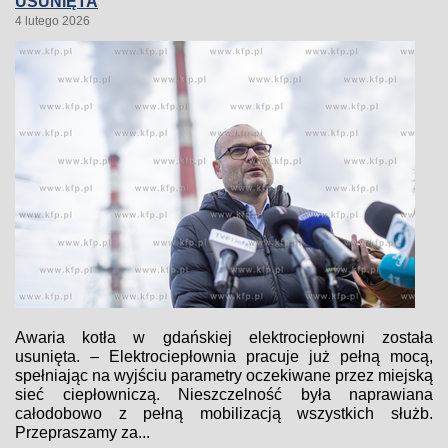
USUNIĘTA
4 lutego 2026
Awaria kotła w gdańskiej elektrociepłowni została
usunięta. – Elektrociepłownia pracuje już pełną mocą,
spełniając na wyjściu parametry oczekiwane przez miejską
sieć ciepłowniczą. Nieszczelność była naprawiana
całodobowo z pełną mobilizacją wszystkich służb.
Przepraszamy za...