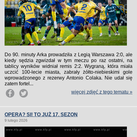
Do 90. minuty Arka prowadziła z Legią Warszawa 2:0, ale
kiedy sędzia zgwizdał w tym meczu po raz ostatni, na
tablicy wyników widniał remis 2:2. Wygraną, która miała
uczcić 100-lecie miasta, zabrały żółto-niebieskimi gole
wprowadzonego z rezerwy Antonio Colaka. Nie udał się
zatem fortel...
więcej zdjęć z tego tematu »
OPERA? SI! TO JUŻ 17. SEZON
9 lutego 2026