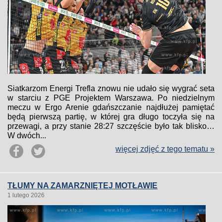
Siatkarzom Energi Trefla znowu nie udało się wygrać seta
w starciu z PGE Projektem Warszawa. Po niedzielnym
meczu w Ergo Arenie gdańszczanie najdłużej pamiętać
będą pierwszą partię, w której gra długo toczyła się na
przewagi, a przy stanie 28:27 szczęście było tak blisko…
W dwóch...
więcej zdjęć z tego tematu »
TŁUMY NA ZAMARZNIĘTEJ MOTŁAWIE
1 lutego 2026