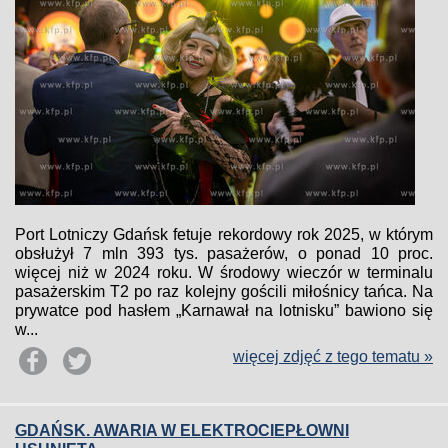
Port Lotniczy Gdańsk fetuje rekordowy rok 2025, w którym
obsłużył 7 mln 393 tys. pasażerów, o ponad 10 proc.
więcej niż w 2024 roku. W środowy wieczór w terminalu
pasażerskim T2 po raz kolejny gościli miłośnicy tańca. Na
prywatce pod hasłem „Karnawał na lotnisku” bawiono się
w...
więcej zdjęć z tego tematu »
GDAŃSK. AWARIA W ELEKTROCIEPŁOWNI