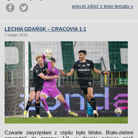
więcej zdjęć z tego tematu »
LECHIA GDAŃSK – CRACOVIA 1:1
7 lutego 2026
Czwarte zwycięstwo z rzędu było blisko. Biało-zieloni