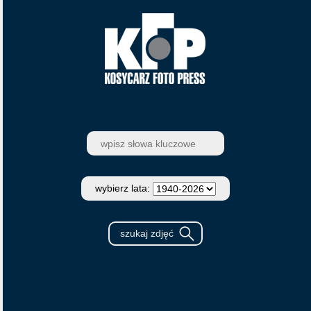
wybierz lata: