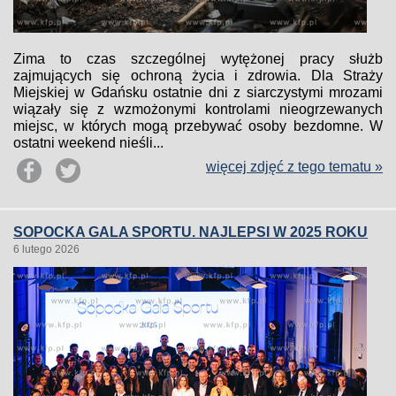
Zima to czas szczególnej wytężonej pracy służb
zajmujących się ochroną życia i zdrowia. Dla Straży
Miejskiej w Gdańsku ostatnie dni z siarczystymi mrozami
wiązały się z wzmożonymi kontrolami nieogrzewanych
miejsc, w których mogą przebywać osoby bezdomne. W
ostatni weekend nieśli...
więcej zdjęć z tego tematu »
SOPOCKA GALA SPORTU. NAJLEPSI W 2025 ROKU
6 lutego 2026