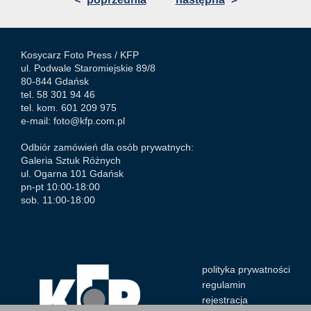
Kosycarz Foto Press /
KFP
ul. Podwale Staromiejskie 89/8
80-844 Gdańsk
tel. 58 301 94 46
tel. kom. 601 209 975
e-mail:
foto@kfp.com.pl
Odbiór zamówień dla osób prywatnych:
Galeria Sztuk Różnych
ul. Ogarna 101 Gdańsk
pn-pt 10:00-18:00
sob. 11:00-18:00
polityka prywatności
regulamin
rejestracja