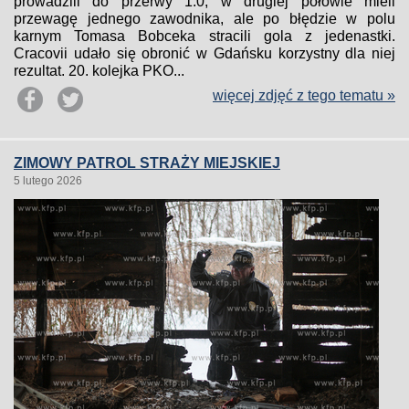
prowadzili do przerwy 1:0, w drugiej połowie mieli
przewagę jednego zawodnika, ale po błędzie w polu
karnym Tomasa Bobceka stracili gola z jedenastki.
Cracovii udało się obronić w Gdańsku korzystny dla niej
rezultat. 20. kolejka PKO...
więcej zdjęć z tego tematu »
ZIMOWY PATROL STRAŻY MIEJSKIEJ
5 lutego 2026