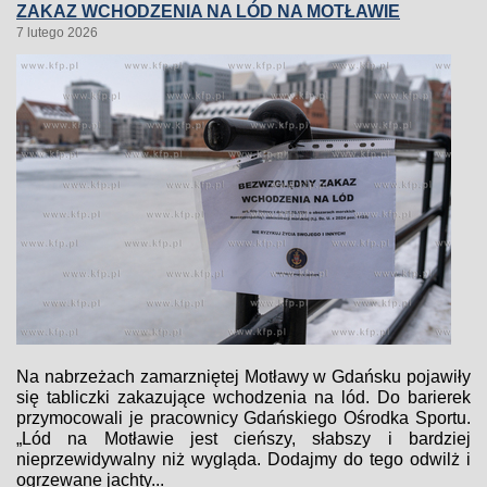
ZAKAZ WCHODZENIA NA LÓD NA MOTŁAWIE
7 lutego 2026
Na nabrzeżach zamarzniętej Motławy w Gdańsku pojawiły
się tabliczki zakazujące wchodzenia na lód. Do barierek
przymocowali je pracownicy Gdańskiego Ośrodka Sportu.
„Lód na Motławie jest cieńszy, słabszy i bardziej
nieprzewidywalny niż wygląda. Dodajmy do tego odwilż i
ogrzewane jachty...