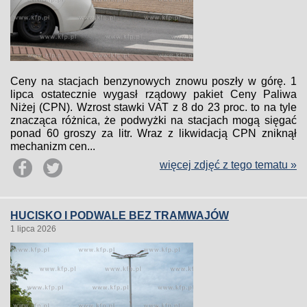
Ceny na stacjach benzynowych znowu poszły w górę. 1
lipca ostatecznie wygasł rządowy pakiet Ceny Paliwa
Niżej (CPN). Wzrost stawki VAT z 8 do 23 proc. to na tyle
znacząca różnica, że podwyżki na stacjach mogą sięgać
ponad 60 groszy za litr. Wraz z likwidacją CPN zniknął
mechanizm cen...
więcej zdjęć z tego tematu »
HUCISKO I PODWALE BEZ TRAMWAJÓW
1 lipca 2026