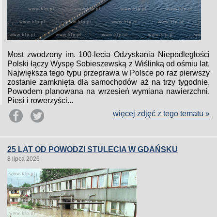
Most zwodzony im. 100-lecia Odzyskania Niepodległości
Polski łączy Wyspę Sobieszewską z Wiślinką od ośmiu lat.
Największa tego typu przeprawa w Polsce po raz pierwszy
zostanie zamknięta dla samochodów aż na trzy tygodnie.
Powodem planowana na wrzesień wymiana nawierzchni.
Piesi i rowerzyści...
więcej zdjęć z tego tematu »
25 LAT OD POWODZI STULECIA W GDAŃSKU
8 lipca 2026