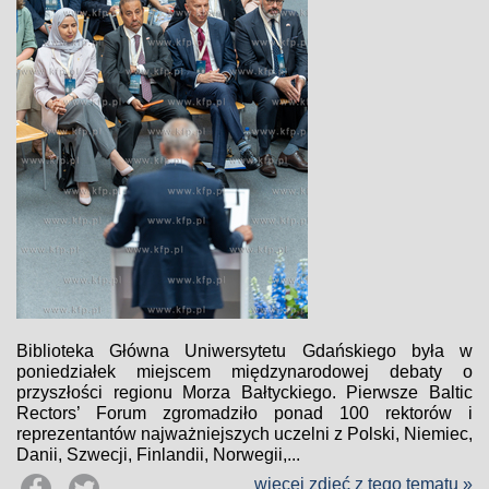
Biblioteka Główna Uniwersytetu Gdańskiego była w
poniedziałek miejscem międzynarodowej debaty o
przyszłości regionu Morza Bałtyckiego. Pierwsze Baltic
Rectors’ Forum zgromadziło ponad 100 rektorów i
reprezentantów najważniejszych uczelni z Polski, Niemiec,
Danii, Szwecji, Finlandii, Norwegii,...
więcej zdjęć z tego tematu »