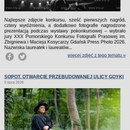
Najlepsze zdjęcie konkursu, sześć pierwszych nagród,
cztery wyróżnienia, a dodatkowo fotografie nagrodzone
prezentacją podczas wystawy pokonkursowej – wybrało
jury XXX Pomorskiego Konkursu Fotografii Prasowej im.
Zbigniewa i Macieja Kosycarzy Gdańsk Press Photo 2026.
Nazwiska laureatek i laureatów...
więcej zdjęć z tego tematu »
SOPOT. OTWARCIE PRZEBUDOWANEJ ULICY GOYKI
5 lipca 2026