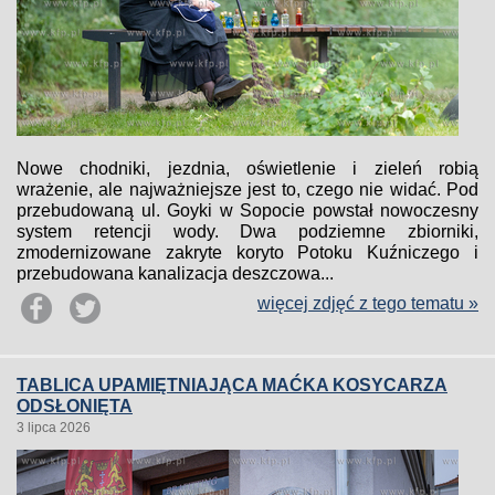
Nowe chodniki, jezdnia, oświetlenie i zieleń robią
wrażenie, ale najważniejsze jest to, czego nie widać. Pod
przebudowaną ul. Goyki w Sopocie powstał nowoczesny
system retencji wody. Dwa podziemne zbiorniki,
zmodernizowane zakryte koryto Potoku Kuźniczego i
przebudowana kanalizacja deszczowa...
więcej zdjęć z tego tematu »
TABLICA UPAMIĘTNIAJĄCA MAĆKA KOSYCARZA
ODSŁONIĘTA
3 lipca 2026