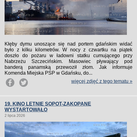
Kłęby dymu unoszące się nad portem gdańskim widać
było z kilku kilometrów. W nocy z czwartku na piątek
doszło do pożaru w ładowni statku cumującego przy
Nabrzeżu Szczecińskim. Masowiec pływający pod
banderą panamską przewoził złom. Jak informuje
Komenda Miejska PSP w Gdańsku, do...
więcej zdjęć z tego tematu »
19. KINO LETNIE SOPOT-ZAKOPANE
WYSTARTOWAŁO
2 lipca 2026