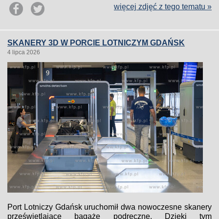
więcej zdjęć z tego tematu »
SKANERY 3D W PORCIE LOTNICZYM GDAŃSK
4 lipca 2026
Port Lotniczy Gdańsk uruchomił dwa nowoczesne skanery
prześwietlające bagaże podręczne. Dzięki tym