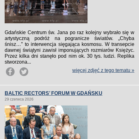
Gdańskie Centrum św. Jana po raz kolejny wybrało się w
artystyczną podróż na pogranicze światów. „Chyba
śnisz…” to interwencja sięgająca kosmosu. W transepcie
dawnej świątyni zawisł imponujących rozmiarów Księżyc.
Przez kilka dni stanęło pod nim ok. 30 tys. ludzi. Replika
stworzona...
więcej zdjęć z tego tematu »
BALTIC RECTORS’ FORUM W GDAŃSKU
29 czerwca 2026