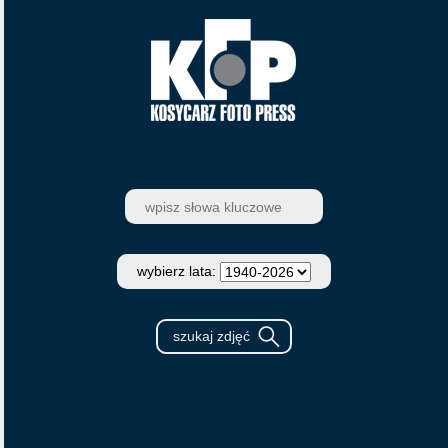
wybierz lata: