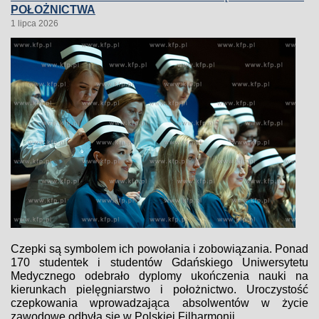
POŁOŻNICTWA
1 lipca 2026
Czepki są symbolem ich powołania i zobowiązania. Ponad
170 studentek i studentów Gdańskiego Uniwersytetu
Medycznego odebrało dyplomy ukończenia nauki na
kierunkach pielęgniarstwo i położnictwo. Uroczystość
czepkowania wprowadzająca absolwentów w życie
zawodowe odbyła się w Polskiej Filharmonii...