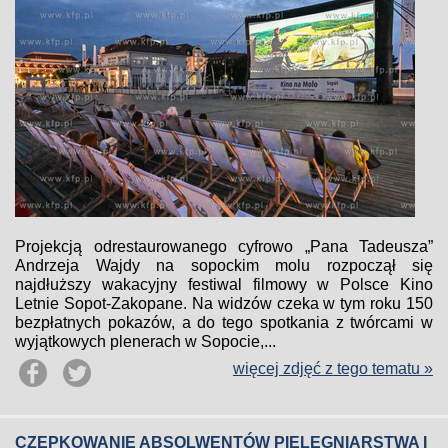
Projekcją odrestaurowanego cyfrowo „Pana Tadeusza”
Andrzeja Wajdy na sopockim molu rozpoczął się
najdłuższy wakacyjny festiwal filmowy w Polsce Kino
Letnie Sopot-Zakopane. Na widzów czeka w tym roku 150
bezpłatnych pokazów, a do tego spotkania z twórcami w
wyjątkowych plenerach w Sopocie,...
więcej zdjęć z tego tematu »
CZEPKOWANIE ABSOLWENTÓW PIELĘGNIARSTWA I