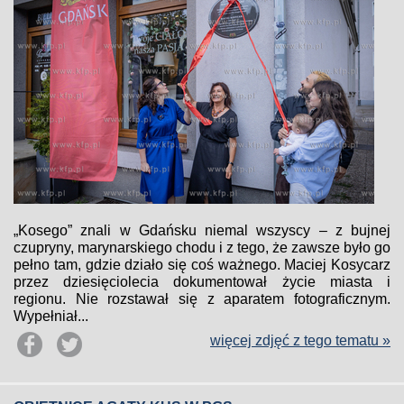
„Kosego” znali w Gdańsku niemal wszyscy – z bujnej
czupryny, marynarskiego chodu i z tego, że zawsze było go
pełno tam, gdzie działo się coś ważnego. Maciej Kosycarz
przez dziesięciolecia dokumentował życie miasta i
regionu. Nie rozstawał się z aparatem fotograficznym.
Wypełniał...
więcej zdjęć z tego tematu »