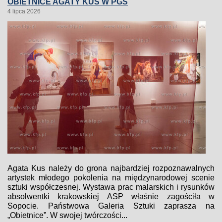
OBIETNICE AGATY KUS W PGS
4 lipca 2026
Agata Kus należy do grona najbardziej rozpoznawalnych
artystek młodego pokolenia na międzynarodowej scenie
sztuki współczesnej. Wystawa prac malarskich i rysunków
absolwentki krakowskiej ASP właśnie zagościła w
Sopocie. Państwowa Galeria Sztuki zaprasza na
„Obietnice”. W swojej twórczości...