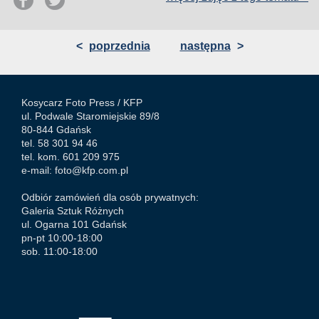
<
poprzednia
następna
>
Kosycarz Foto Press /
KFP
ul. Podwale Staromiejskie 89/8
80-844 Gdańsk
tel. 58 301 94 46
tel. kom. 601 209 975
e-mail:
foto@kfp.com.pl
Odbiór zamówień dla osób prywatnych:
Galeria Sztuk Różnych
ul. Ogarna 101 Gdańsk
pn-pt 10:00-18:00
sob. 11:00-18:00