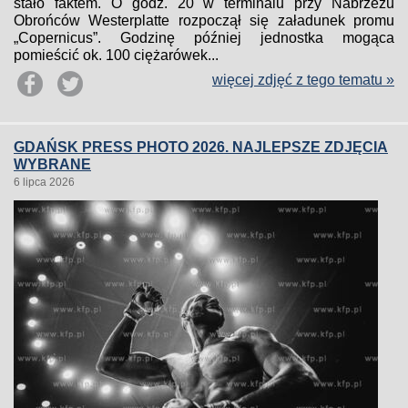
stało faktem. O godz. 20 w terminalu przy Nabrzeżu
Obrońców Westerplatte rozpoczął się załadunek promu
„Copernicus”. Godzinę później jednostka mogąca
pomieścić ok. 100 ciężarówek...
więcej zdjęć z tego tematu »
GDAŃSK PRESS PHOTO 2026. NAJLEPSZE ZDJĘCIA
WYBRANE
6 lipca 2026