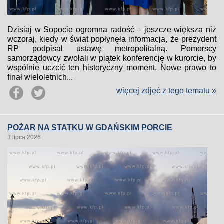
Dzisiaj w Sopocie ogromna radość – jeszcze większa niż
wczoraj, kiedy w świat popłynęła informacja, że prezydent
RP podpisał ustawę metropolitalną. Pomorscy
samorządowcy zwołali w piątek konferencję w kurorcie, by
wspólnie uczcić ten historyczny moment. Nowe prawo to
finał wieloletnich...
więcej zdjęć z tego tematu »
POŻAR NA STATKU W GDAŃSKIM PORCIE
3 lipca 2026