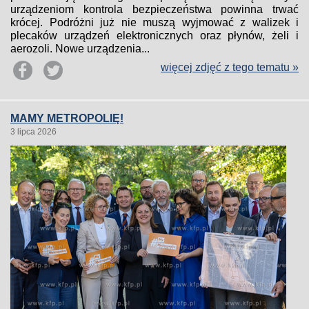
urządzeniom kontrola bezpieczeństwa powinna trwać
krócej. Podróżni już nie muszą wyjmować z walizek i
plecaków urządzeń elektronicznych oraz płynów, żeli i
aerozoli. Nowe urządzenia...
więcej zdjęć z tego tematu »
MAMY METROPOLIĘ!
3 lipca 2026