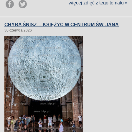
więcej zdjęć z tego tematu »
CHYBA ŚNISZ… KSIĘŻYC W CENTRUM ŚW. JANA
30 czerwca 2026