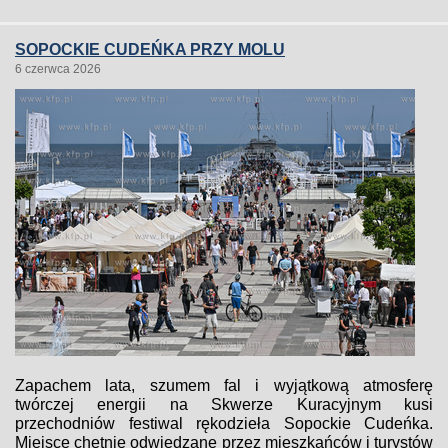
SOPOCKIE CUDEŃKA PRZY MOLU
6 czerwca 2026
Zapachem lata, szumem fal i wyjątkową atmosferę
twórczej energii na Skwerze Kuracyjnym kusi
przechodniów festiwal rękodzieła Sopockie Cudeńka.
Miejsce chętnie odwiedzane przez mieszkańców i turystów