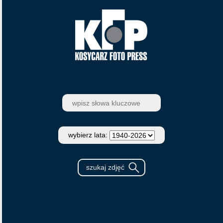
wybierz lata: