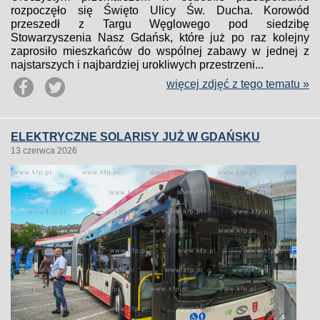
rozpoczęło się Święto Ulicy Św. Ducha. Korowód
przeszedł z Targu Węglowego pod siedzibę
Stowarzyszenia Nasz Gdańsk, które już po raz kolejny
zaprosiło mieszkańców do wspólnej zabawy w jednej z
najstarszych i najbardziej urokliwych przestrzeni...
więcej zdjęć z tego tematu »
ELEKTRYCZNE SOLARISY JUŻ W GDAŃSKU
13 czerwca 2026