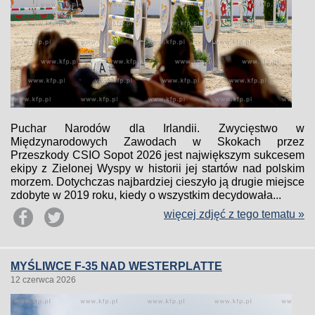
Puchar Narodów dla Irlandii. Zwycięstwo w
Międzynarodowych Zawodach w Skokach przez
Przeszkody CSIO Sopot 2026 jest największym sukcesem
ekipy z Zielonej Wyspy w historii jej startów nad polskim
morzem. Dotychczas najbardziej cieszyło ją drugie miejsce
zdobyte w 2019 roku, kiedy o wszystkim decydowała...
więcej zdjęć z tego tematu »
MYŚLIWCE F-35 NAD WESTERPLATTE
12 czerwca 2026