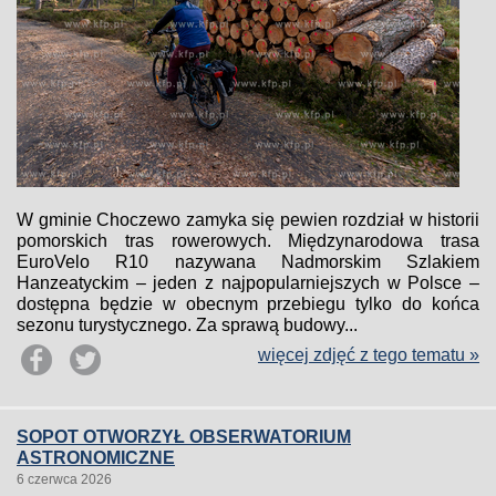
W gminie Choczewo zamyka się pewien rozdział w historii
pomorskich tras rowerowych. Międzynarodowa trasa
EuroVelo R10 nazywana Nadmorskim Szlakiem
Hanzeatyckim – jeden z najpopularniejszych w Polsce –
dostępna będzie w obecnym przebiegu tylko do końca
sezonu turystycznego. Za sprawą budowy...
więcej zdjęć z tego tematu »
SOPOT OTWORZYŁ OBSERWATORIUM
ASTRONOMICZNE
6 czerwca 2026