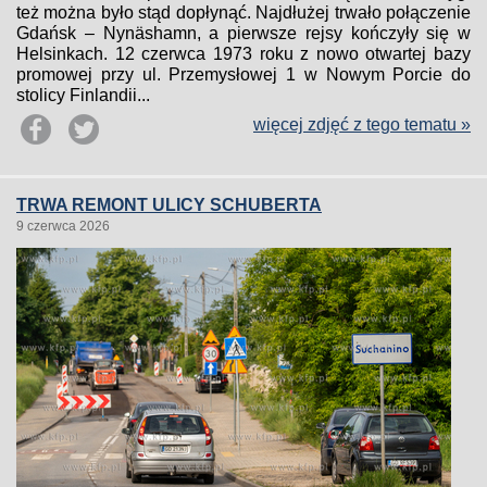
też można było stąd dopłynąć. Najdłużej trwało połączenie
Gdańsk – Nynäshamn, a pierwsze rejsy kończyły się w
Helsinkach. 12 czerwca 1973 roku z nowo otwartej bazy
promowej przy ul. Przemysłowej 1 w Nowym Porcie do
stolicy Finlandii...
więcej zdjęć z tego tematu »
TRWA REMONT ULICY SCHUBERTA
9 czerwca 2026