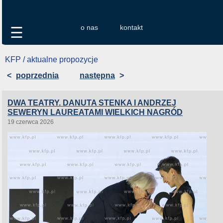
o nas
kontakt
☰
KFP / aktualne propozycje
<
poprzednia
następna
>
DWA TEATRY. DANUTA STENKA I ANDRZEJ
SEWERYN LAUREATAMI WIELKICH NAGRÓD
19 czerwca 2026