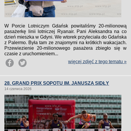
W Porcie Lotniczym Gdańsk powitaliśmy 20-milionową
pasażerkę linii lotniczej Ryanair. Pani Aleksandra na co
dzień mieszka w Gdyni. We wtorek przyleciała do Gdańska
z Palermo. Była tam ze znajomymi na krótkich wakacjach.
Przewiezienie 20-milionowego pasażera zbiegło się w
czasie z uruchomieniem...
więcej zdjęć z tego tematu »
28. GRAND PRIX SOPOTU IM. JANUSZA SIDŁY
14 czerwca 2026