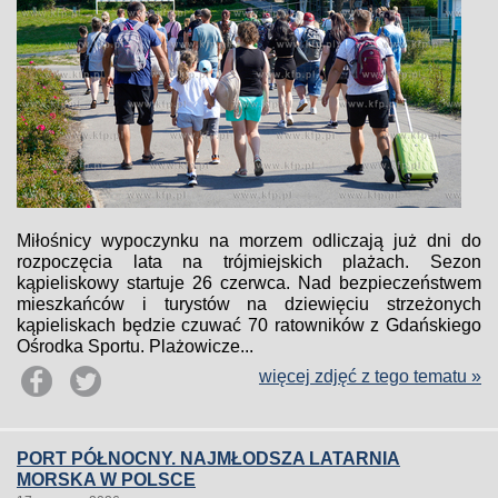
Miłośnicy wypoczynku na morzem odliczają już dni do
rozpoczęcia lata na trójmiejskich plażach. Sezon
kąpieliskowy startuje 26 czerwca. Nad bezpieczeństwem
mieszkańców i turystów na dziewięciu strzeżonych
kąpieliskach będzie czuwać 70 ratowników z Gdańskiego
Ośrodka Sportu. Plażowicze...
więcej zdjęć z tego tematu »
PORT PÓŁNOCNY. NAJMŁODSZA LATARNIA
MORSKA W POLSCE