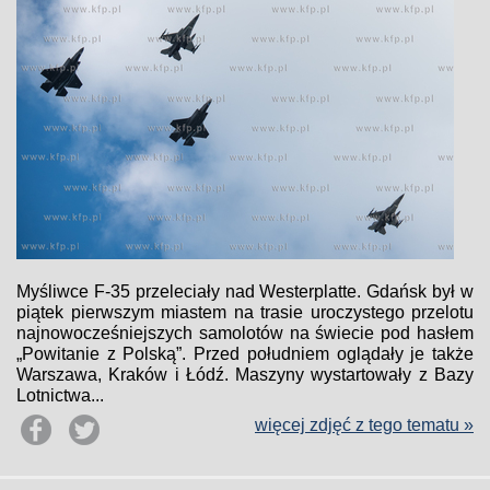
Myśliwce F-35 przeleciały nad Westerplatte. Gdańsk był w
piątek pierwszym miastem na trasie uroczystego przelotu
najnowocześniejszych samolotów na świecie pod hasłem
„Powitanie z Polską”. Przed południem oglądały je także
Warszawa, Kraków i Łódź. Maszyny wystartowały z Bazy
Lotnictwa...
więcej zdjęć z tego tematu »