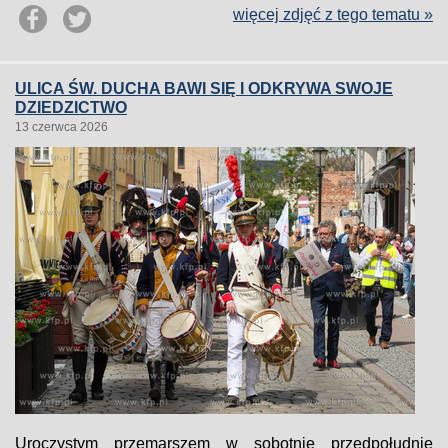
więcej zdjęć z tego tematu »
ULICA ŚW. DUCHA BAWI SIĘ I ODKRYWA SWOJE
DZIEDZICTWO
13 czerwca 2026
Uroczystym przemarszem w sobotnie przedpołudnie