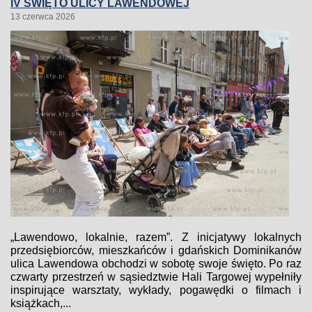
IV ŚWIĘTO ULICY LAWENDOWEJ
13 czerwca 2026
„Lawendowo, lokalnie, razem”. Z inicjatywy lokalnych
przedsiębiorców, mieszkańców i gdańskich Dominikanów
ulica Lawendowa obchodzi w sobotę swoje święto. Po raz
czwarty przestrzeń w sąsiedztwie Hali Targowej wypełniły
inspirujące warsztaty, wykłady, pogawędki o filmach i
książkach,...