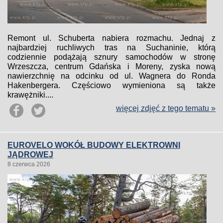
Remont ul. Schuberta nabiera rozmachu. Jednaj z
najbardziej ruchliwych tras na Suchaninie, którą
codziennie podążają sznury samochodów w stronę
Wrzeszcza, centrum Gdańska i Moreny, zyska nową
nawierzchnię na odcinku od ul. Wagnera do Ronda
Hakenbergera. Częściowo wymieniona są także
krawężniki....
więcej zdjęć z tego tematu »
EUROVELO WOKÓŁ BUDOWY ELEKTROWNI
JĄDROWEJ
8 czerwca 2026