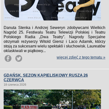
Danuta Stenka i Andrzej Seweryn zdobywcami Wielkich
Nagród 25. Festiwalu Teatru Telewizji Polskiej i Teatru
Polskiego Radia „Dwa Teatry”. Nagrody Specjalne
otrzymali reżyserzy Witold Giersz i Laco Adamik, którzy
stoją za sukcesami wielu spektakli i słuchowisk. Laureatów
oklaskiwali w piątkowy...
więcej zdjęć z tego tematu »
GDAŃSK. SEZON KĄPIELISKOWY RUSZA 26
CZERWCA
18 czerwca 2026