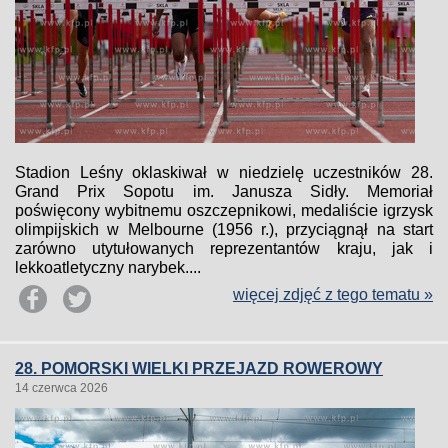
Stadion Leśny oklaskiwał w niedzielę uczestników 28.
Grand Prix Sopotu im. Janusza Sidły. Memoriał
poświęcony wybitnemu oszczepnikowi, medaliście igrzysk
olimpijskich w Melbourne (1956 r.), przyciągnął na start
zarówno utytułowanych reprezentantów kraju, jak i
lekkoatletyczny narybek....
więcej zdjęć z tego tematu »
28. POMORSKI WIELKI PRZEJAZD ROWEROWY
14 czerwca 2026