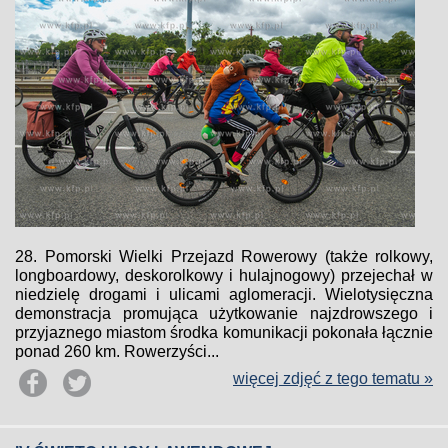
28. Pomorski Wielki Przejazd Rowerowy (także rolkowy,
longboardowy, deskorolkowy i hulajnogowy) przejechał w
niedzielę drogami i ulicami aglomeracji. Wielotysięczna
demonstracja promująca użytkowanie najzdrowszego i
przyjaznego miastom środka komunikacji pokonała łącznie
ponad 260 km. Rowerzyści...
więcej zdjęć z tego tematu »