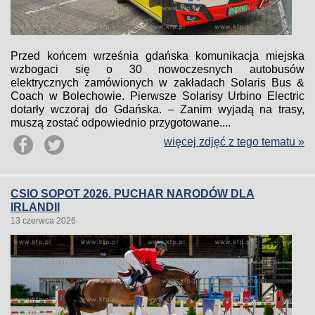
Przed końcem września gdańska komunikacja miejska
wzbogaci się o 30 nowoczesnych autobusów
elektrycznych zamówionych w zakładach Solaris Bus &
Coach w Bolechowie. Pierwsze Solarisy Urbino Electric
dotarły wczoraj do Gdańska. – Zanim wyjadą na trasy,
muszą zostać odpowiednio przygotowane....
więcej zdjęć z tego tematu »
CSIO SOPOT 2026. PUCHAR NARODÓW DLA
IRLANDII
13 czerwca 2026