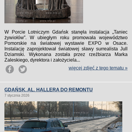
W Porcie Lotniczym Gdańsk stanęła instalacja „Taniec
żywiołów”. W ubiegłym roku promowała województwo
Pomorskie na światowej wystawie EXPO w Osace.
Instalację zaprojektował światowej sławy surrealista Jull
Dziamski. Wykonana została przez rzeźbiarza Marka
Zaleskiego, dyrektora i założyciela...
więcej zdjęć z tego tematu »
GDAŃSK. AL. HALLERA DO REMONTU
7 stycznia 2026