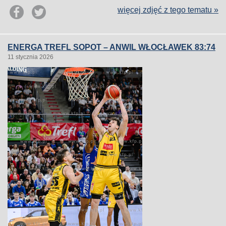
więcej zdjęć z tego tematu »
ENERGA TREFL SOPOT – ANWIL WŁOCŁAWEK 83:74
11 stycznia 2026