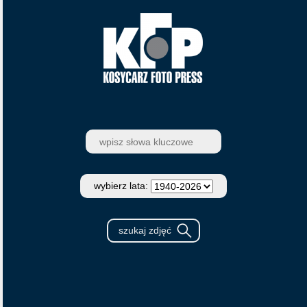
wybierz lata: