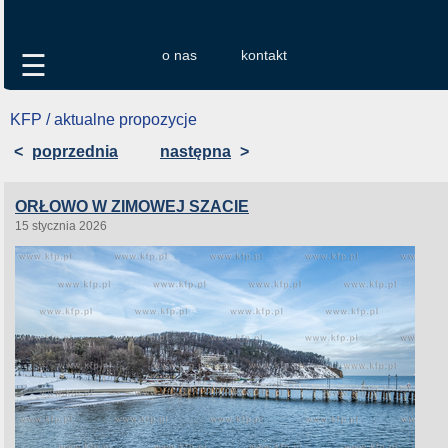
o nas
kontakt
☰
KFP / aktualne propozycje
<
poprzednia
następna
>
ORŁOWO W ZIMOWEJ SZACIE
15 stycznia 2026