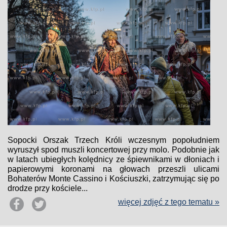
Sopocki Orszak Trzech Króli wczesnym popołudniem
wyruszył spod muszli koncertowej przy molo. Podobnie jak
w latach ubiegłych kolędnicy ze śpiewnikami w dłoniach i
papierowymi koronami na głowach przeszli ulicami
Bohaterów Monte Cassino i Kościuszki, zatrzymując się po
drodze przy kościele...
więcej zdjęć z tego tematu »