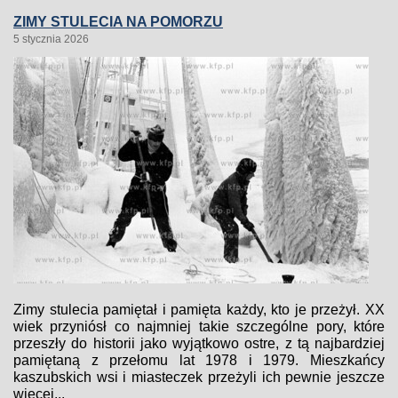
ZIMY STULECIA NA POMORZU
5 stycznia 2026
Zimy stulecia pamiętał i pamięta każdy, kto je przeżył. XX
wiek przyniósł co najmniej takie szczególne pory, które
przeszły do historii jako wyjątkowo ostre, z tą najbardziej
pamiętaną z przełomu lat 1978 i 1979. Mieszkańcy
kaszubskich wsi i miasteczek przeżyli ich pewnie jeszcze
więcej...