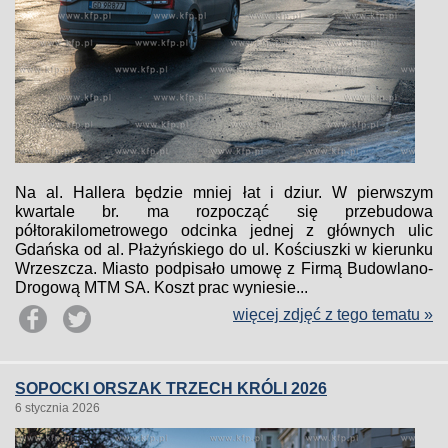
Na al. Hallera będzie mniej łat i dziur. W pierwszym
kwartale br. ma rozpocząć się przebudowa
półtorakilometrowego odcinka jednej z głównych ulic
Gdańska od al. Płażyńskiego do ul. Kościuszki w kierunku
Wrzeszcza. Miasto podpisało umowę z Firmą Budowlano-
Drogową MTM SA. Koszt prac wyniesie...
więcej zdjęć z tego tematu »
SOPOCKI ORSZAK TRZECH KRÓLI 2026
6 stycznia 2026