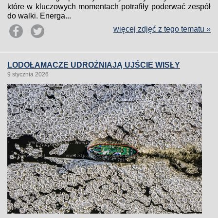
które w kluczowych momentach potrafiły poderwać zespół
do walki. Energa...
więcej zdjęć z tego tematu »
LODOŁAMACZE UDROŻNIAJĄ UJŚCIE WISŁY
9 stycznia 2026