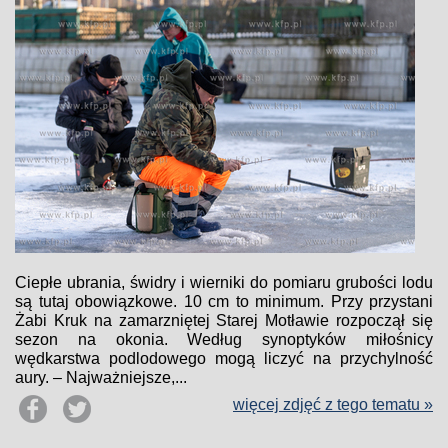
Ciepłe ubrania, świdry i wierniki do pomiaru grubości lodu
są tutaj obowiązkowe. 10 cm to minimum. Przy przystani
Żabi Kruk na zamarzniętej Starej Motławie rozpoczął się
sezon na okonia. Według synoptyków miłośnicy
wędkarstwa podlodowego mogą liczyć na przychylność
aury. – Najważniejsze,...
więcej zdjęć z tego tematu »