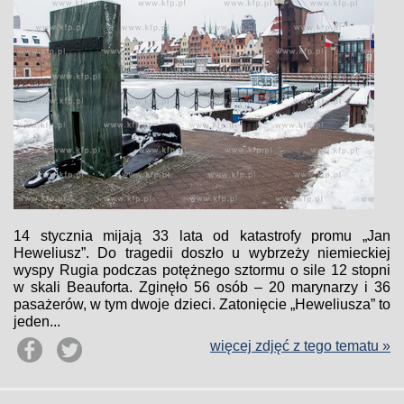
14 stycznia mijają 33 lata od katastrofy promu „Jan
Heweliusz”. Do tragedii doszło u wybrzeży niemieckiej
wyspy Rugia podczas potężnego sztormu o sile 12 stopni
w skali Beauforta. Zginęło 56 osób – 20 marynarzy i 36
pasażerów, w tym dwoje dzieci. Zatonięcie „Heweliusza” to
jeden...
więcej zdjęć z tego tematu »