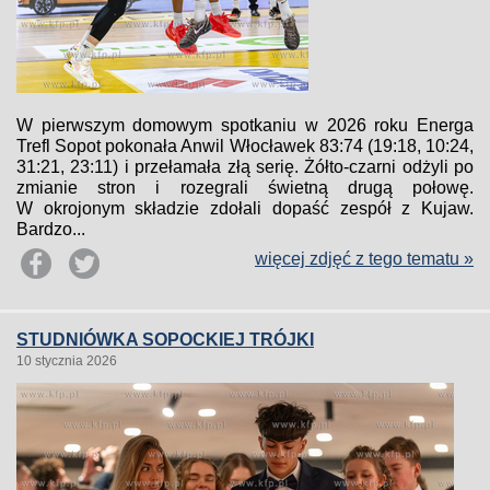
W pierwszym domowym spotkaniu w 2026 roku Energa
Trefl Sopot pokonała Anwil Włocławek 83:74 (19:18, 10:24,
31:21, 23:11) i przełamała złą serię. Żółto-czarni odżyli po
zmianie stron i rozegrali świetną drugą połowę.
W okrojonym składzie zdołali dopaść zespół z Kujaw.
Bardzo...
więcej zdjęć z tego tematu »
STUDNIÓWKA SOPOCKIEJ TRÓJKI
10 stycznia 2026