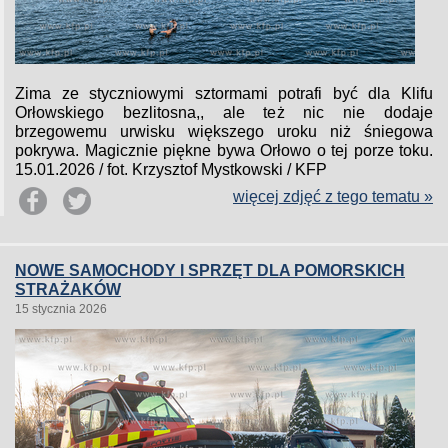
Zima ze styczniowymi sztormami potrafi być dla Klifu
Orłowskiego bezlitosna,, ale też nic nie dodaje
brzegowemu urwisku większego uroku niż śniegowa
pokrywa. Magicznie piękne bywa Orłowo o tej porze toku.
15.01.2026 / fot. Krzysztof Mystkowski / KFP
więcej zdjęć z tego tematu »
NOWE SAMOCHODY I SPRZĘT DLA POMORSKICH
STRAŻAKÓW
15 stycznia 2026