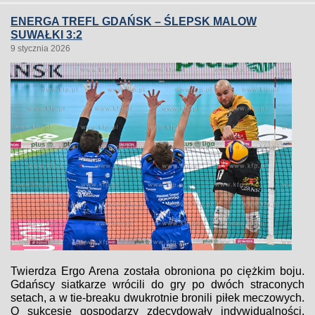
ENERGA TREFL GDAŃSK – ŚLEPSK MALOW
SUWAŁKI 3:2
9 stycznia 2026
Twierdza Ergo Arena została obroniona po ciężkim boju.
Gdańscy siatkarze wrócili do gry po dwóch straconych
setach, a w tie-breaku dwukrotnie bronili piłek meczowych.
O sukcesie gospodarzy zdecydowały indywidualności,