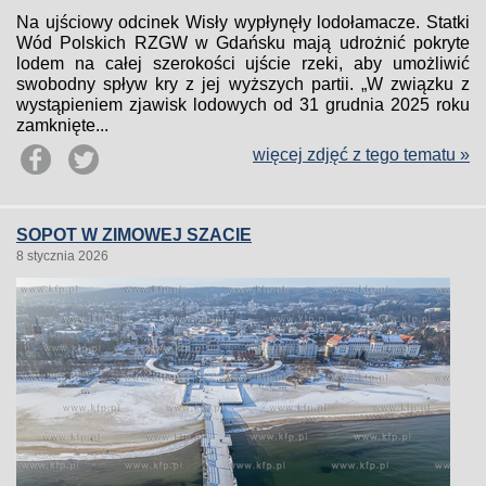
Na ujściowy odcinek Wisły wypłynęły lodołamacze. Statki
Wód Polskich RZGW w Gdańsku mają udrożnić pokryte
lodem na całej szerokości ujście rzeki, aby umożliwić
swobodny spływ kry z jej wyższych partii. „W związku z
wystąpieniem zjawisk lodowych od 31 grudnia 2025 roku
zamknięte...
więcej zdjęć z tego tematu »
SOPOT W ZIMOWEJ SZACIE
8 stycznia 2026