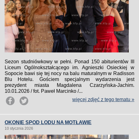
Sezon studniówkowy w pełni. Ponad 150 abiturientów III
Liceum Ogólnokształcącego im. Agnieszki Osieckiej w
Sopocie bawi się tej nocy na balu maturalnym w Radisson
Blu Hotelu. Gościem specjalnym wydarzenia jest
prezydent miasta Magdalena Czarzyńska-Jachim.
10.01.2026 / fot. Paweł Marcinko /...
więcej zdjęć z tego tematu »
OKONIE SPOD LODU NA MOTŁAWIE
10 stycznia 2026