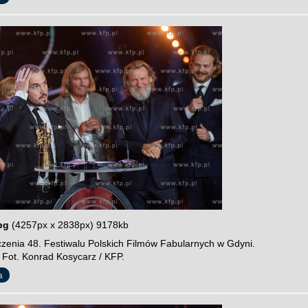
pg
(4257px x 2838px) 9178kb
zenia 48. Festiwalu Polskich Filmów Fabularnych w Gdyni.
 Fot. Konrad Kosycarz / KFP.
a