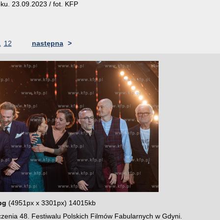
ku. 23.09.2023 / fot. KFP
1
12
następna
>
pg
(4951px x 3301px) 14015kb
zenia 48. Festiwalu Polskich Filmów Fabularnych w Gdyni.