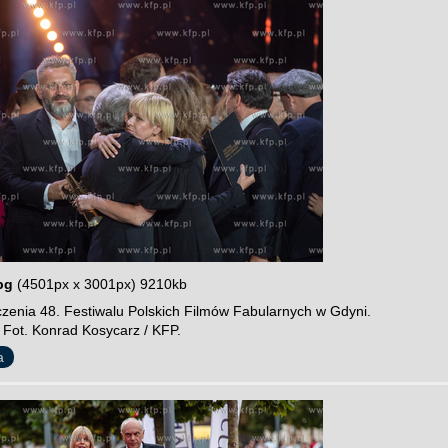
pg
(4501px x 3001px) 9210kb
zenia 48. Festiwalu Polskich Filmów Fabularnych w Gdyni.
 Fot. Konrad Kosycarz / KFP.
a