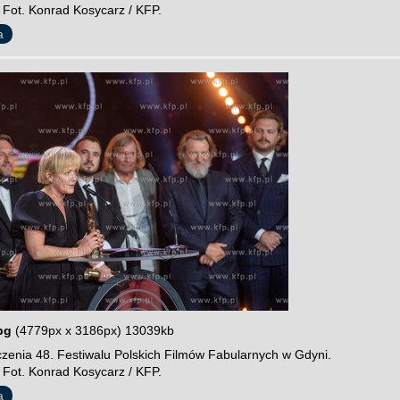
 Fot. Konrad Kosycarz / KFP.
a
pg
(4779px x 3186px) 13039kb
zenia 48. Festiwalu Polskich Filmów Fabularnych w Gdyni.
 Fot. Konrad Kosycarz / KFP.
a