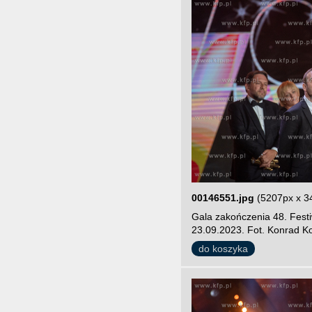
00146551.jpg
(5207px x 3
Gala zakończenia 48. Fest
23.09.2023. Fot. Konrad Ko
do koszyka