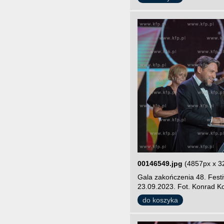
00146549.jpg
(4857px x 3
Gala zakończenia 48. Fest
23.09.2023. Fot. Konrad Ko
do koszyka