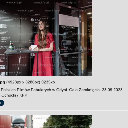
jpg
(4928px x 3280px) 9235kb
l Polskich Filmów Fabularych w Gdyni. Gala Zamknięcia. 23.09.2023
z Ochocki / KFP
a