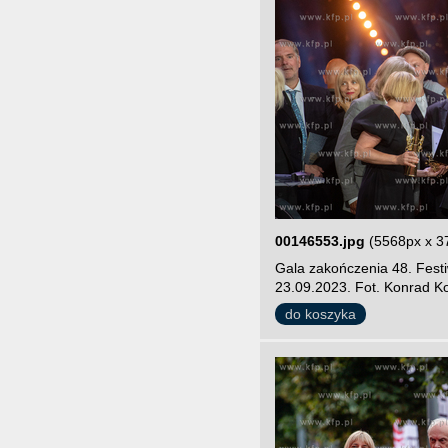
00146553.jpg
(5568px x 3
Gala zakończenia 48. Fest
23.09.2023. Fot. Konrad Ko
do koszyka