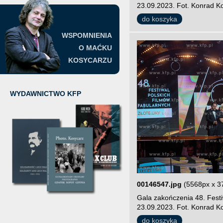
23.09.2023. Fot. Konrad Ko
do koszyka
WSPOMNIENIA
O MAĆKU
KOSYCARZU
WYDAWNICTWO KFP
00146547.jpg
(5568px x 3
Gala zakończenia 48. Fest
23.09.2023. Fot. Konrad Ko
do koszyka