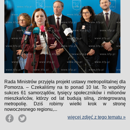
Rada Ministrów przyjęła projekt ustawy metropolitalnej dla
Pomorza. – Czekaliśmy na to ponad 10 lat. To wspólny
sukces 61 samorządów, tysięcy społeczników i milionów
mieszkańców, którzy od lat budują silną, zintegrowaną
metropolię. Dziś robimy wielki krok w stronę
nowoczesnego regionu,...
więcej zdjęć z tego tematu »