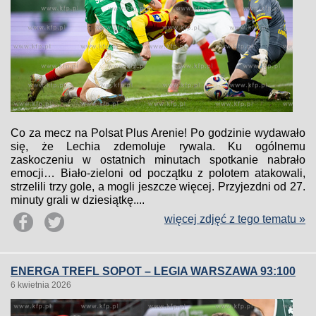
Co za mecz na Polsat Plus Arenie! Po godzinie wydawało
się, że Lechia zdemoluje rywala. Ku ogólnemu
zaskoczeniu w ostatnich minutach spotkanie nabrało
emocji… Biało-zieloni od początku z polotem atakowali,
strzelili trzy gole, a mogli jeszcze więcej. Przyjezdni od 27.
minuty grali w dziesiątkę....
więcej zdjęć z tego tematu »
ENERGA TREFL SOPOT – LEGIA WARSZAWA 93:100
6 kwietnia 2026