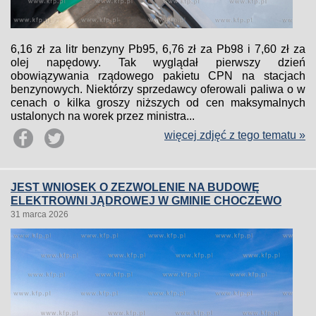
6,16 zł za litr benzyny Pb95, 6,76 zł za Pb98 i 7,60 zł za
olej napędowy. Tak wyglądał pierwszy dzień
obowiązywania rządowego pakietu CPN na stacjach
benzynowych. Niektórzy sprzedawcy oferowali paliwa o w
cenach o kilka groszy niższych od cen maksymalnych
ustalonych na worek przez ministra...
więcej zdjęć z tego tematu »
JEST WNIOSEK O ZEZWOLENIE NA BUDOWĘ
ELEKTROWNI JĄDROWEJ W GMINIE CHOCZEWO
31 marca 2026