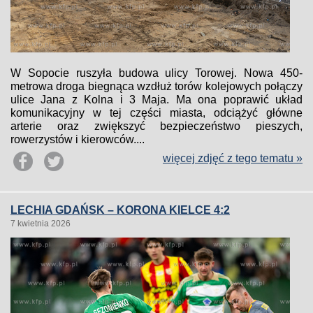
W Sopocie ruszyła budowa ulicy Torowej. Nowa 450-
metrowa droga biegnąca wzdłuż torów kolejowych połączy
ulice Jana z Kolna i 3 Maja. Ma ona poprawić układ
komunikacyjny w tej części miasta, odciążyć główne
arterie oraz zwiększyć bezpieczeństwo pieszych,
rowerzystów i kierowców....
więcej zdjęć z tego tematu »
LECHIA GDAŃSK – KORONA KIELCE 4:2
7 kwietnia 2026