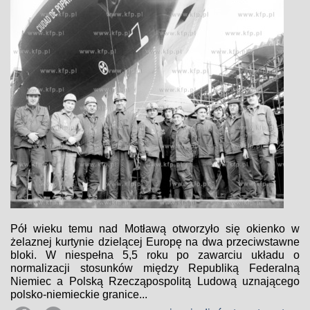
Pół wieku temu nad Motławą otworzyło się okienko w
żelaznej kurtynie dzielącej Europę na dwa przeciwstawne
bloki. W niespełna 5,5 roku po zawarciu układu o
normalizacji stosunków między Republiką Federalną
Niemiec a Polską Rzecząpospolitą Ludową uznającego
polsko-niemieckie granice...