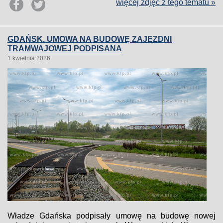
więcej zdjęć z tego tematu »
GDAŃSK. UMOWA NA BUDOWĘ ZAJEZDNI
TRAMWAJOWEJ PODPISANA
1 kwietnia 2026
Władze Gdańska podpisały umowę na budowę nowej