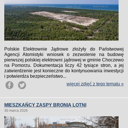
Polskie Elektrownie Jądrowe złożyły do Państwowej
Agencji Atomistyki wniosek o zezwolenie na budowę
pierwszej polskiej elektrowni jądrowej w gminie Choczewo
na Pomorzu. Dokumentacja liczy 42 tysiące stron, a jej
zatwierdzenie jest konieczne do kontynuowania inwestycji
i potwierdza bezpieczeństwo...
więcej zdjęć z tego tematu »
MIESZKAŃCY ZASPY BRONIĄ LOTNI
30 marca 2026