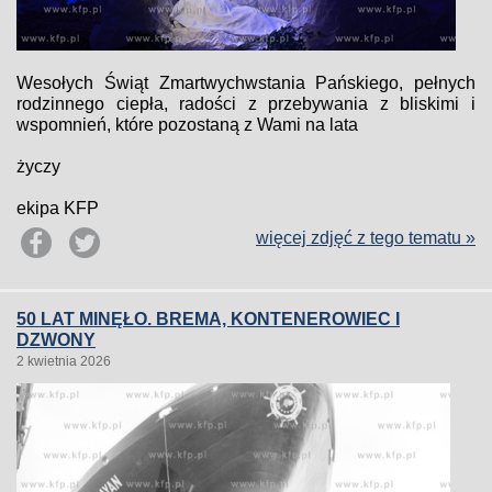
Wesołych Świąt Zmartwychwstania Pańskiego, pełnych
rodzinnego ciepła, radości z przebywania z bliskimi i
wspomnień, które pozostaną z Wami na lata
życzy
ekipa KFP
więcej zdjęć z tego tematu »
50 LAT MINĘŁO. BREMA, KONTENEROWIEC I
DZWONY
2 kwietnia 2026