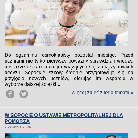
Do egzaminu ósmoklasisty pozostał miesiąc. Przed
uczniami nie tylko pierwszy poważny sprawdzian wiedzy,
ale także czas rekrutacji i wiążących się z nią życiowych
decyzji. Sopockie szkoły średnie przygotowują się na
przyjęcie nowych uczniów, oferując im wsparcie w
wyborze dalszej ścieżki...
więcej zdjęć z tego tematu »
W SOPOCIE O USTAWIE METROPOLITALNEJ DLA
POMORZA
9 kwietnia 2026