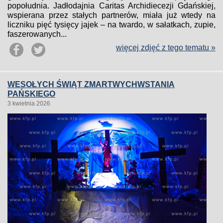
popołudnia. Jadłodajnia Caritas Archidiecezji Gdańskiej,
wspierana przez stałych partnerów, miała już wtedy na
liczniku pięć tysięcy jajek – na twardo, w sałatkach, zupie,
faszerowanych...
więcej zdjęć z tego tematu »
WESOŁYCH ŚWIĄT ZMARTWYCHWSTANIA
PAŃSKIEGO
3 kwietnia 2026