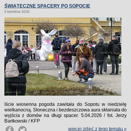
ŚWIĄTECZNE SPACERY PO SOPOCIE
5 kwietnia 2026
Iście wiosenna pogoda zawitała do Sopotu w niedzielę
wielkanocną. Słoneczna i bezdeszczowa aura skłaniała do
wyjścia z domów na długi spacer. 5.04.2026 / fot. Jerzy
Bartkowski / KFP
więcej zdjęć z tego tematu »