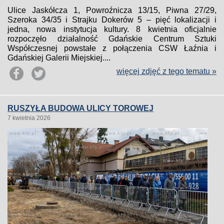
Ulice Jaskółcza 1, Powroźnicza 13/15, Piwna 27/29,
Szeroka 34/35 i Strajku Dokerów 5 – pięć lokalizacji i
jedna, nowa instytucja kultury. 8 kwietnia oficjalnie
rozpoczęło działalność Gdańskie Centrum Sztuki
Współczesnej powstałe z połączenia CSW Łaźnia i
Gdańskiej Galerii Miejskiej....
więcej zdjęć z tego tematu »
RUSZYŁA BUDOWA ULICY TOROWEJ
7 kwietnia 2026