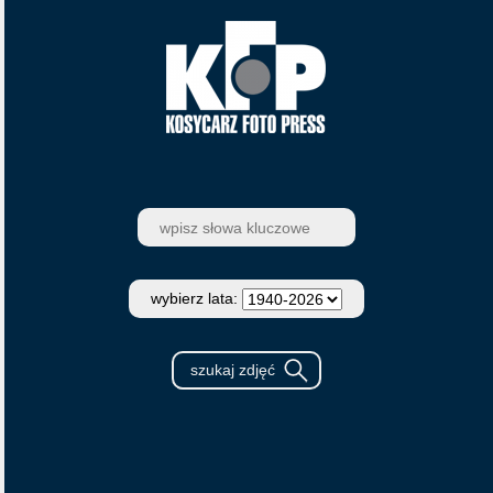
wybierz lata: