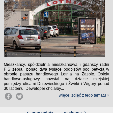
Mieszkańcy, spółdzielnia mieszkaniowa i gdańscy radni
PiS zebrali ponad dwa tysiące podpisów pod petycją w
obronie pasażu handlowego Lotnia na Zaspie. Obiekt
handlowo-usługowy powstał na działce miejskiej
pomiędzy ulicami Drzewieckiego i Żwirki i Wigury ponad
30 lat temu. Deweloper chciałby...
więcej zdjęć z tego tematu »
<
poprzednia
następna
>