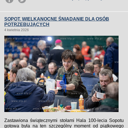
SOPOT. WIELKANOCNE ŚNIADANIE DLA OSÓB
POTRZEBUJĄCYCH
4 kwietnia 2026
Zastawiona świątecznymi stołami Hala 100-lecia Sopotu
gotowa była na ten szczególny moment od piątkowego