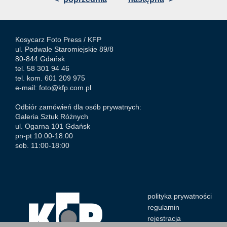
Kosycarz Foto Press /
KFP
ul. Podwale Staromiejskie 89/8
80-844 Gdańsk
tel. 58 301 94 46
tel. kom. 601 209 975
e-mail:
foto@kfp.com.pl
Odbiór zamówień dla osób prywatnych:
Galeria Sztuk Różnych
ul. Ogarna 101 Gdańsk
pn-pt 10:00-18:00
sob. 11:00-18:00
polityka prywatności
regulamin
rejestracja