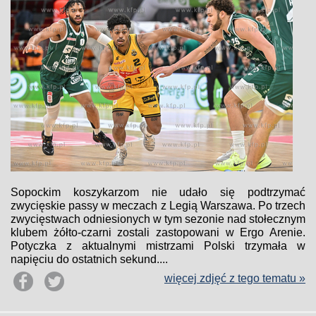
Sopockim koszykarzom nie udało się podtrzymać
zwycięskie passy w meczach z Legią Warszawa. Po trzech
zwycięstwach odniesionych w tym sezonie nad stołecznym
klubem żółto-czarni zostali zastopowani w Ergo Arenie.
Potyczka z aktualnymi mistrzami Polski trzymała w
napięciu do ostatnich sekund....
więcej zdjęć z tego tematu »