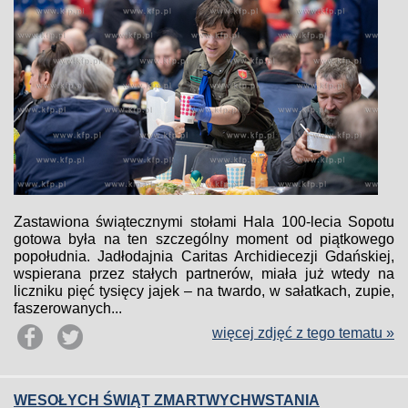
Zastawiona świątecznymi stołami Hala 100-lecia Sopotu
gotowa była na ten szczególny moment od piątkowego
popołudnia. Jadłodajnia Caritas Archidiecezji Gdańskiej,
wspierana przez stałych partnerów, miała już wtedy na
liczniku pięć tysięcy jajek – na twardo, w sałatkach, zupie,
faszerowanych...
więcej zdjęć z tego tematu »
WESOŁYCH ŚWIĄT ZMARTWYCHWSTANIA