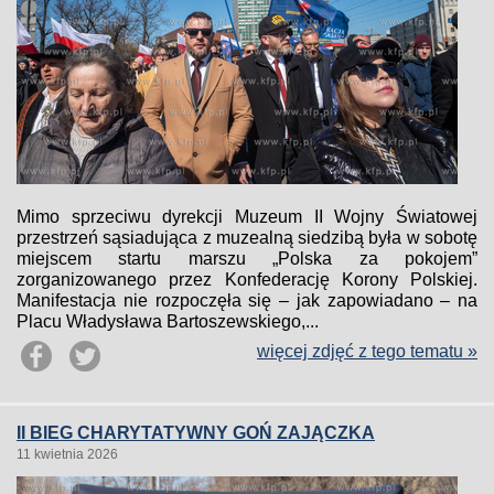
Mimo sprzeciwu dyrekcji Muzeum II Wojny Światowej
przestrzeń sąsiadująca z muzealną siedzibą była w sobotę
miejscem startu marszu „Polska za pokojem”
zorganizowanego przez Konfederację Korony Polskiej.
Manifestacja nie rozpoczęła się – jak zapowiadano – na
Placu Władysława Bartoszewskiego,...
więcej zdjęć z tego tematu »
II BIEG CHARYTATYWNY GOŃ ZAJĄCZKA
11 kwietnia 2026