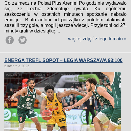
Co za mecz na Polsat Plus Arenie! Po godzinie wydawało
się, że Lechia zdemoluje rywala. Ku ogólnemu
zaskoczeniu w ostatnich minutach spotkanie nabrało
emocji… Biało-zieloni od początku z polotem atakowali,
strzelili trzy gole, a mogli jeszcze więcej. Przyjezdni od 27.
minuty grali w dziesiątkę....
więcej zdjęć z tego tematu »
ENERGA TREFL SOPOT – LEGIA WARSZAWA 93:100
6 kwietnia 2026