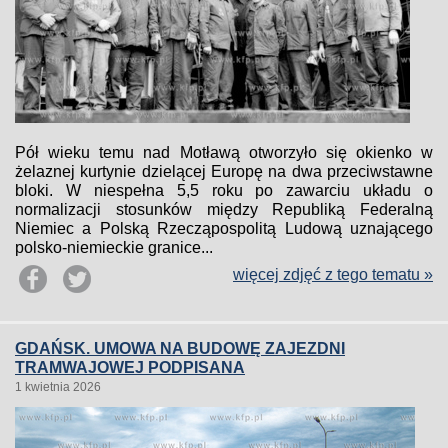
Pół wieku temu nad Motławą otworzyło się okienko w
żelaznej kurtynie dzielącej Europę na dwa przeciwstawne
bloki. W niespełna 5,5 roku po zawarciu układu o
normalizacji stosunków między Republiką Federalną
Niemiec a Polską Rzecząpospolitą Ludową uznającego
polsko-niemieckie granice...
więcej zdjęć z tego tematu »
GDAŃSK. UMOWA NA BUDOWĘ ZAJEZDNI
TRAMWAJOWEJ PODPISANA
1 kwietnia 2026