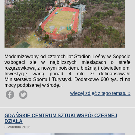
Modernizowany od czterech lat Stadion Leśny w Sopocie
wzbogaci się w najbliższych miesiącach o strefę
rozgrzewkową z nowym boiskiem, bieżnią i oświetleniem.
Inwestycję wartą ponad 4 mln zł dofinansowało
Ministerstwo Sportu i Turystyki. Dodatkowe 600 tys. zł na
mocy podpisanej w środę...
więcej zdjęć z tego tematu »
GDAŃSKIE CENTRUM SZTUKI WSPÓŁCZESNEJ
DZIAŁA
8 kwietnia 2026