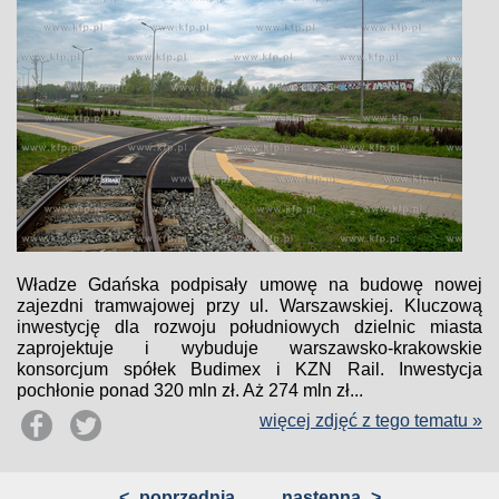
Władze Gdańska podpisały umowę na budowę nowej
zajezdni tramwajowej przy ul. Warszawskiej. Kluczową
inwestycję dla rozwoju południowych dzielnic miasta
zaprojektuje i wybuduje warszawsko-krakowskie
konsorcjum spółek Budimex i KZN Rail. Inwestycja
pochłonie ponad 320 mln zł. Aż 274 mln zł...
więcej zdjęć z tego tematu »
<
poprzednia
następna
>