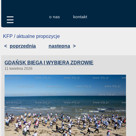
o nas
kontakt
☰
KFP / aktualne propozycje
<
poprzednia
następna
>
GDAŃSK BIEGA I WYBIERA ZDROWIE
11 kwietnia 2026