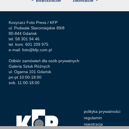
Kosycarz Foto Press /
KFP
ul. Podwale Staromiejskie 89/8
80-844 Gdańsk
tel. 58 301 94 46
tel. kom. 601 209 975
e-mail:
foto@kfp.com.pl
Odbiór zamówień dla osób prywatnych:
Galeria Sztuk Różnych
ul. Ogarna 101 Gdańsk
pn-pt 10:00-18:00
sob. 11:00-18:00
polityka prywatności
regulamin
rejestracja