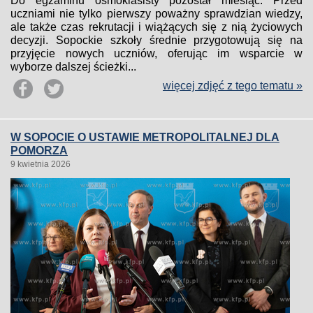
Do egzaminu ósmoklasisty pozostał miesiąc. Przed
uczniami nie tylko pierwszy poważny sprawdzian wiedzy,
ale także czas rekrutacji i wiążących się z nią życiowych
decyzji. Sopockie szkoły średnie przygotowują się na
przyjęcie nowych uczniów, oferując im wsparcie w
wyborze dalszej ścieżki...
więcej zdjęć z tego tematu »
W SOPOCIE O USTAWIE METROPOLITALNEJ DLA
POMORZA
9 kwietnia 2026