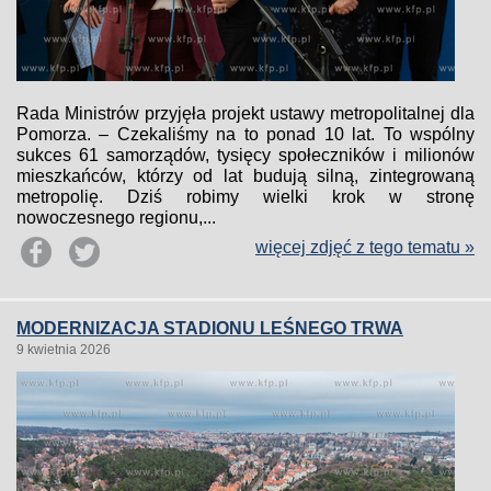
Rada Ministrów przyjęła projekt ustawy metropolitalnej dla
Pomorza. – Czekaliśmy na to ponad 10 lat. To wspólny
sukces 61 samorządów, tysięcy społeczników i milionów
mieszkańców, którzy od lat budują silną, zintegrowaną
metropolię. Dziś robimy wielki krok w stronę
nowoczesnego regionu,...
więcej zdjęć z tego tematu »
MODERNIZACJA STADIONU LEŚNEGO TRWA
9 kwietnia 2026