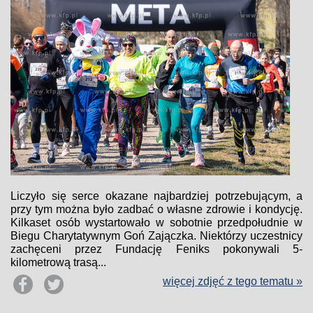
Liczyło się serce okazane najbardziej potrzebującym, a
przy tym można było zadbać o własne zdrowie i kondycję.
Kilkaset osób wystartowało w sobotnie przedpołudnie w
Biegu Charytatywnym Goń Zajączka. Niektórzy uczestnicy
zachęceni przez Fundację Feniks pokonywali 5-
kilometrową trasą...
więcej zdjęć z tego tematu »