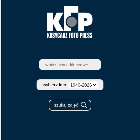
wybierz lata: