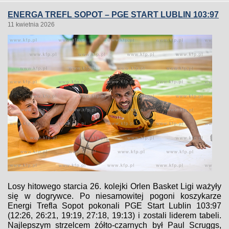
ENERGA TREFL SOPOT – PGE START LUBLIN 103:97
11 kwietnia 2026
Losy hitowego starcia 26. kolejki Orlen Basket Ligi ważyły
się w dogrywce. Po niesamowitej pogoni koszykarze
Energi Trefla Sopot pokonali PGE Start Lublin 103:97
(12:26, 26:21, 19:19, 27:18, 19:13) i zostali liderem tabeli.
Najlepszym strzelcem żółto-czarnych był Paul Scruggs,