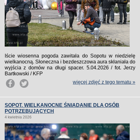
Iście wiosenna pogoda zawitała do Sopotu w niedzielę
wielkanocną. Słoneczna i bezdeszczowa aura skłaniała do
wyjścia z domów na długi spacer. 5.04.2026 / fot. Jerzy
Bartkowski / KFP
więcej zdjęć z tego tematu »
SOPOT. WIELKANOCNE ŚNIADANIE DLA OSÓB
POTRZEBUJĄCYCH
4 kwietnia 2026