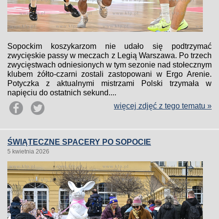
Sopockim koszykarzom nie udało się podtrzymać
zwycięskie passy w meczach z Legią Warszawa. Po trzech
zwycięstwach odniesionych w tym sezonie nad stołecznym
klubem żółto-czarni zostali zastopowani w Ergo Arenie.
Potyczka z aktualnymi mistrzami Polski trzymała w
napięciu do ostatnich sekund....
więcej zdjęć z tego tematu »
ŚWIĄTECZNE SPACERY PO SOPOCIE
5 kwietnia 2026