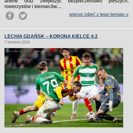
arterie oraz zwiększyć bezpieczeństwo pieszych,
rowerzystów i kierowców....
więcej zdjęć z tego tematu »
LECHIA GDAŃSK – KORONA KIELCE 4:2
7 kwietnia 2026