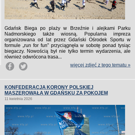
Gdańsk Biega po plaży w Brzeźnie i alejkami Parku
Nadmorskiego także wiosną. Popularna impreza
organizowana od lat przez Gdański Ośrodek Sportu w
formule „run for fun” przyciągnęła w sobotę ponad tysiąc
biegaczy. Nowością był nie tylko termin wydarzenia, ale
również odwrócona trasa...
więcej zdjęć z tego tematu »
KONFEDERACJA KORONY POLSKIEJ
MASZEROWAŁA W GDAŃSKU ZA POKOJEM
11 kwietnia 2026