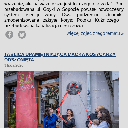
wrażenie, ale najważniejsze jest to, czego nie widać. Pod
przebudowaną ul. Goyki w Sopocie powstał nowoczesny
system retencji wody. Dwa podziemne zbiorniki,
zmodernizowane zakryte koryto Potoku Kuźniczego i
przebudowana kanalizacja deszczowa...
więcej zdjęć z tego tematu »
TABLICA UPAMIĘTNIAJĄCA MAĆKA KOSYCARZA
ODSŁONIĘTA
3 lipca 2026