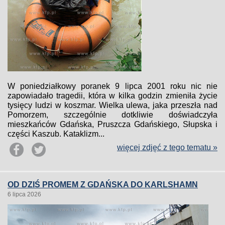
W poniedziałkowy poranek 9 lipca 2001 roku nic nie
zapowiadało tragedii, która w kilka godzin zmieniła życie
tysięcy ludzi w koszmar. Wielka ulewa, jaka przeszła nad
Pomorzem, szczególnie dotkliwie doświadczyła
mieszkańców Gdańska, Pruszcza Gdańskiego, Słupska i
części Kaszub. Kataklizm...
więcej zdjęć z tego tematu »
OD DZIŚ PROMEM Z GDAŃSKA DO KARLSHAMN
6 lipca 2026