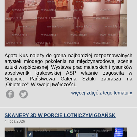
Agata Kus należy do grona najbardziej rozpoznawalnych
artystek młodego pokolenia na międzynarodowej scenie
sztuki współczesnej. Wystawa prac malarskich i rysunków
absolwentki krakowskiej ASP właśnie zagościła w
Sopocie. Państwowa Galeria Sztuki zaprasza na
„Obietnice”. W swojej twórczości...
więcej zdjęć z tego tematu »
SKANERY 3D W PORCIE LOTNICZYM GDAŃSK
4 lipca 2026