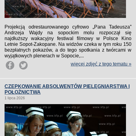
Projekcją odrestaurowanego cyfrowo „Pana Tadeusza”
Andrzeja Wajdy na sopockim molu rozpoczął się
najdłuższy wakacyjny festiwal filmowy w Polsce Kino
Letnie Sopot-Zakopane. Na widzów czeka w tym roku 150
bezpłatnych pokazów, a do tego spotkania z twórcami w
wyjątkowych plenerach w Sopocie,...
więcej zdjęć z tego tematu »
CZEPKOWANIE ABSOLWENTÓW PIELĘGNIARSTWA I
POŁOŻNICTWA
1 lipca 2026