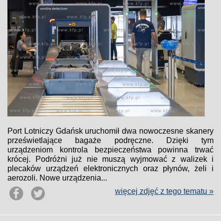
Port Lotniczy Gdańsk uruchomił dwa nowoczesne skanery
prześwietlające bagaże podręczne. Dzięki tym
urządzeniom kontrola bezpieczeństwa powinna trwać
krócej. Podróżni już nie muszą wyjmować z walizek i
plecaków urządzeń elektronicznych oraz płynów, żeli i
aerozoli. Nowe urządzenia...
więcej zdjęć z tego tematu »