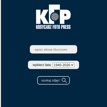
wybierz lata: