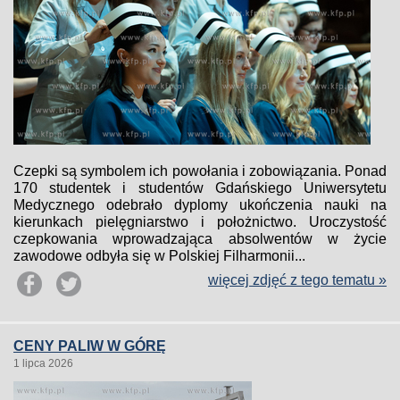
Czepki są symbolem ich powołania i zobowiązania. Ponad
170 studentek i studentów Gdańskiego Uniwersytetu
Medycznego odebrało dyplomy ukończenia nauki na
kierunkach pielęgniarstwo i położnictwo. Uroczystość
czepkowania wprowadzająca absolwentów w życie
zawodowe odbyła się w Polskiej Filharmonii...
więcej zdjęć z tego tematu »
CENY PALIW W GÓRĘ
1 lipca 2026