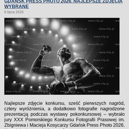
GDAŃSK PRESS PHOTO 2026. NAJLEPSZE ZDJĘCIA
WYBRANE
6 lipca 2026
Najlepsze zdjęcie konkursu, sześć pierwszych nagród,
cztery wyróżnienia, a dodatkowo fotografie nagrodzone
prezentacją podczas wystawy pokonkursowej – wybrało
jury XXX Pomorskiego Konkursu Fotografii Prasowej im.
Zbigniewa i Macieja Kosycarzy Gdańsk Press Photo 2026.