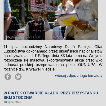
11 lipca obchodzimy Narodowy Dzień Pamięci Ofiar
Ludobójstwa dokonanego przez ukraińskich nacjonalistów
na obywatelach II RP. Tego dnia 83 lata temu na Wołyniu
rozpoczęła się masowa, skoordynowana akcja przeciwko
ludności polskiej przeprowadzona przez OUN-UPA. W
rocznicę tzw. Krwawej Niedzieli...
więcej zdjęć z tego tematu »
W PIĄTEK OTWARCIE KŁADKI PRZY PRZYSTANKU
SKM STOCZNIA
10 lipca 2026