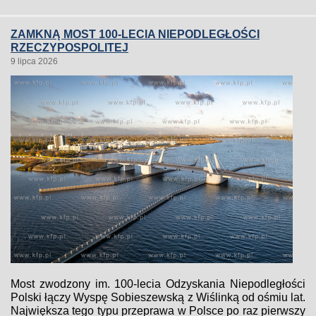
ZAMKNĄ MOST 100-LECIA NIEPODLEGŁOŚCI
RZECZYPOSPOLITEJ
9 lipca 2026
Most zwodzony im. 100-lecia Odzyskania Niepodległości
Polski łączy Wyspę Sobieszewską z Wiślinką od ośmiu lat.
Największa tego typu przeprawa w Polsce po raz pierwszy