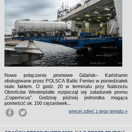
Nowe połączenie promowe Gdańsk– Karlshamn
obsługiwane przez POLSCA Baltic Ferries w poniedziałek
stało faktem. O godz. 20 w terminalu przy Nabrzeżu
Obrońców Westerplatte rozpoczął się załadunek promu
„Copernicus”. Godzinę później jednostka mogąca
pomieścić ok. 100 ciężarówek...
więcej zdjęć z tego tematu »