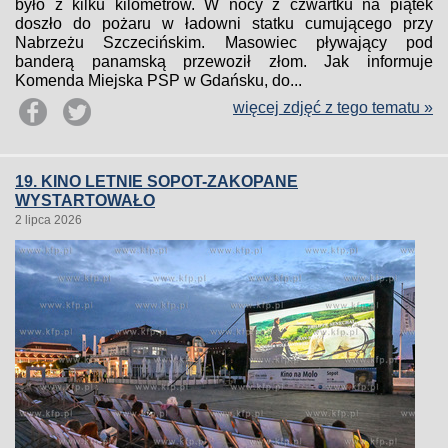
było z kilku kilometrów. W nocy z czwartku na piątek
doszło do pożaru w ładowni statku cumującego przy
Nabrzeżu Szczecińskim. Masowiec pływający pod
banderą panamską przewoził złom. Jak informuje
Komenda Miejska PSP w Gdańsku, do...
więcej zdjęć z tego tematu »
19. KINO LETNIE SOPOT-ZAKOPANE
WYSTARTOWAŁO
2 lipca 2026