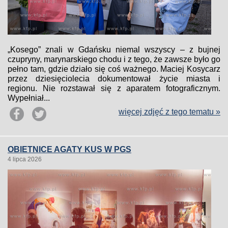
„Kosego” znali w Gdańsku niemal wszyscy – z bujnej
czupryny, marynarskiego chodu i z tego, że zawsze było go
pełno tam, gdzie działo się coś ważnego. Maciej Kosycarz
przez dziesięciolecia dokumentował życie miasta i
regionu. Nie rozstawał się z aparatem fotograficznym.
Wypełniał...
więcej zdjęć z tego tematu »
OBIETNICE AGATY KUS W PGS
4 lipca 2026