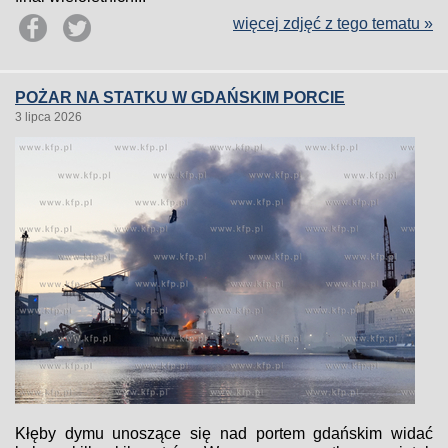
więcej zdjęć z tego tematu »
POŻAR NA STATKU W GDAŃSKIM PORCIE
3 lipca 2026
Kłęby dymu unoszące się nad portem gdańskim widać