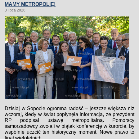
MAMY METROPOLIĘ!
3 lipca 2026
Dzisiaj w Sopocie ogromna radość – jeszcze większa niż
wczoraj, kiedy w świat popłynęła informacja, że prezydent
RP podpisał ustawę metropolitalną. Pomorscy
samorządowcy zwołali w piątek konferencję w kurorcie, by
wspólnie uczcić ten historyczny moment. Nowe prawo to
finał wieloletnich...