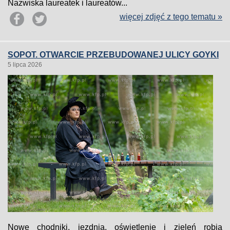
Nazwiska laureatek i laureatów...
więcej zdjęć z tego tematu »
SOPOT. OTWARCIE PRZEBUDOWANEJ ULICY GOYKI
5 lipca 2026
Nowe chodniki, jezdnia, oświetlenie i zieleń robią