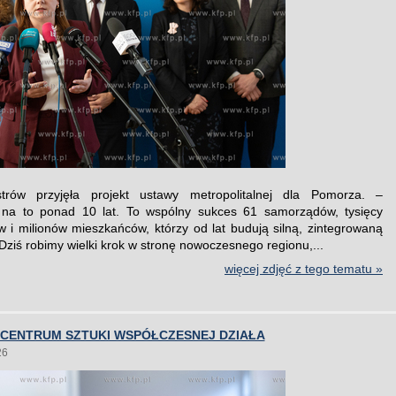
trów przyjęła projekt ustawy metropolitalnej dla Pomorza. –
 na to ponad 10 lat. To wspólny sukces 61 samorządów, tysięcy
w i milionów mieszkańców, którzy od lat budują silną, zintegrowaną
Dziś robimy wielki krok w stronę nowoczesnego regionu,...
więcej zdjęć z tego tematu »
 CENTRUM SZTUKI WSPÓŁCZESNEJ DZIAŁA
26