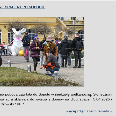
NE SPACERY PO SOPOCIE
26
nna pogoda zawitała do Sopotu w niedzielę wielkanocną. Słoneczna i
a aura skłaniała do wyjścia z domów na długi spacer. 5.04.2026 /
artkowski / KFP
więcej zdjęć z tego tematu »