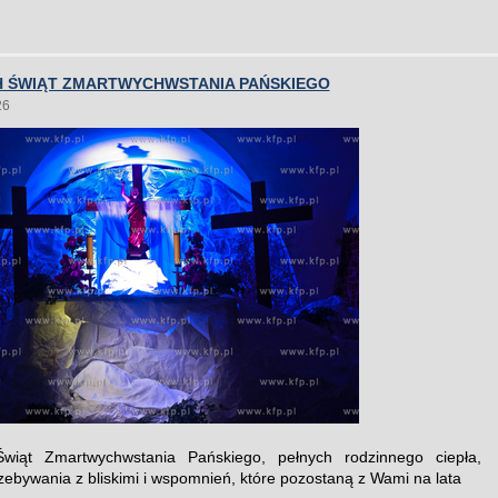
 ŚWIĄT ZMARTWYCHWSTANIA PAŃSKIEGO
26
wiąt Zmartwychwstania Pańskiego, pełnych rodzinnego ciepła,
rzebywania z bliskimi i wspomnień, które pozostaną z Wami na lata