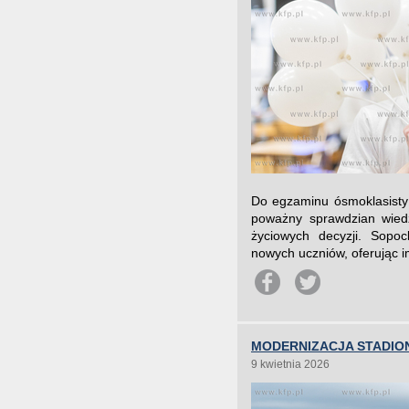
Do egzaminu ósmoklasisty 
poważny sprawdzian wiedzy
życiowych decyzji. Sopoc
nowych uczniów, oferując i
MODERNIZACJA STADIO
9 kwietnia 2026