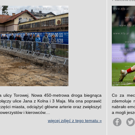
 ulicy Torowej. Nowa 450-metrowa droga biegnąca
Co za mecz
ołączy ulice Jana z Kolna i 3 Maja. Ma ona poprawić
zdemoluje 
części miasta, odciążyć główne arterie oraz zwiększyć
nabrało emoc
owerzystów i kierowców....
a mogli jesz
więcej zdjęć z tego tematu »