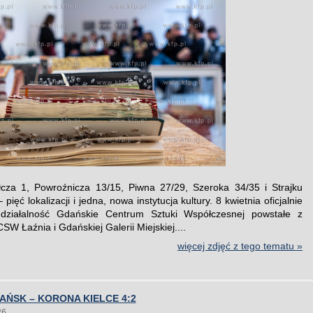
łcza 1, Powroźnicza 13/15, Piwna 27/29, Szeroka 34/35 i Strajku
pięć lokalizacji i jedna, nowa instytucja kultury. 8 kwietnia oficjalnie
 działalność Gdańskie Centrum Sztuki Współczesnej powstałe z
SW Łaźnia i Gdańskiej Galerii Miejskiej....
więcej zdjęć z tego tematu »
AŃSK – KORONA KIELCE 4:2
26