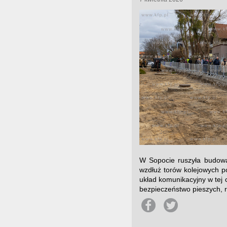
W Sopocie ruszyła budowa
wzdłuż torów kolejowych p
układ komunikacyjny w tej 
bezpieczeństwo pieszych, r