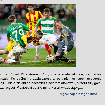
 na Polsat Plus Arenie! Po godzinie wydawało się, że Lechia
rywala. Ku ogólnemu zaskoczeniu w ostatnich minutach spotkanie
ji… Biało-zieloni od początku z polotem atakowali, strzelili trzy gole,
cze więcej. Przyjezdni od 27. minuty grali w dziesiątkę....
więcej zdjęć z tego tematu »