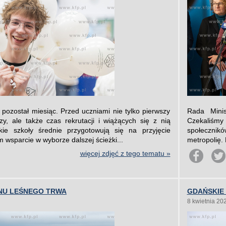
pozostał miesiąc. Przed uczniami nie tylko pierwszy
Rada Minis
, ale także czas rekrutacji i wiążących się z nią
Czekaliśmy
kie szkoły średnie przygotowują się na przyjęcie
społecznikó
m wsparcie w wyborze dalszej ścieżki...
metropolię. 
więcej zdjęć z tego tematu »
NU LEŚNEGO TRWA
GDAŃSKIE
8 kwietnia 20