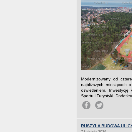
Modernizowany od cztere
najbliższych miesiącach 
oświetleniem. Inwestycję
Sportu i Turystyki. Dodatko
RUSZYŁA BUDOWA ULIC
7 kwietnia 2026