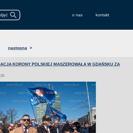
o nas
kontakt
następna
>
ACJA KORONY POLSKIEJ MASZEROWAŁA W GDAŃSKU ZA
026