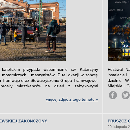
 katolickim przypada wspomnienie św. Katarzyny
Festiwal N
i motorniczych i maszynistów. Z tej okazji w sobotę
instalacje i
 i Tramwaje oraz Stowarzyszenie Grupa Tramwajowo-
dzielnic. 
rosiły mieszkańców na dzień z zabytkowymi
Miejskiej i 
więcej zdjęć z tego tematu »
EWSKIEJ ZAKOŃCZONY
PRUSZCZ G
20 listopada 