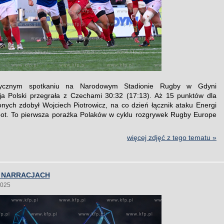
ycznym spotkaniu na Narodowym Stadionie Rugby w Gdyni
ja Polski przegrała z Czechami 30:32 (17:13). Aż 15 punktów dla
onych zdobył Wojciech Piotrowicz, na co dzień łącznik ataku Energi
ot. To pierwsza porażka Polaków w cyklu rozgrywek Rugby Europe
więcej zdjęć z tego tematu »
W NARRACJACH
2025