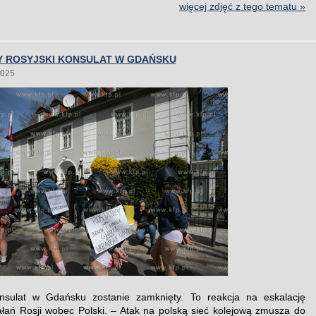
więcej zdjęć z tego tematu »
 ROSYJSKI KONSULAT W GDAŃSKU
2025
onsulat w Gdańsku zostanie zamknięty. To reakcja na eskalację
ałań Rosji wobec Polski. – Atak na polską sieć kolejową zmusza do