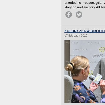
przededniu rozpoczęcia 
który pojawił się przy 400-
KOLORY ZŁA W BIBLIOT
17 listopada 2025