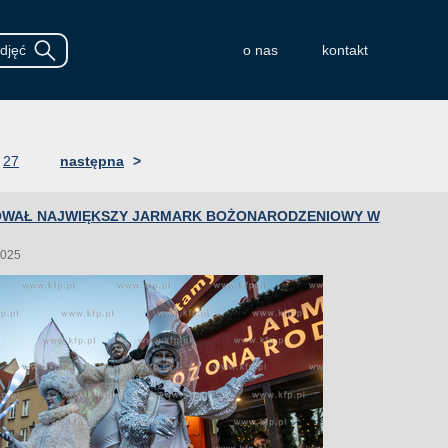
o nas
kontakt
27
następna
>
WAŁ NAJWIĘKSZY JARMARK BOŻONARODZENIOWY W
2025