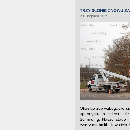
TRZY SŁONIE ZNOWU Z
20 listopada 2025
Oliwskie zoo wzbogaciło si
ugandyjska o imieniu Ivi
Schmiding. Nasze stado na
cztery osobniki. Nowością z