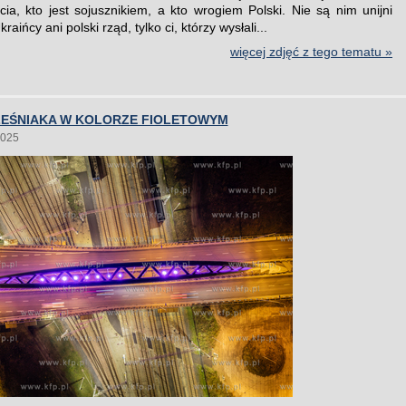
ęcia, kto jest sojusznikiem, a kto wrogiem Polski. Nie są nim unijni
raińcy ani polski rząd, tylko ci, którzy wysłali...
więcej zdjęć z tego tematu »
ZEŚNIAKA W KOLORZE FIOLETOWYM
2025