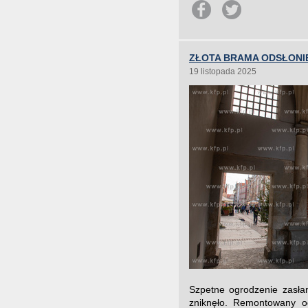
ZŁOTA BRAMA ODSŁONIĘ
19 listopada 2025
Szpetne ogrodzenie zasła
zniknęło. Remontowany o