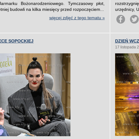
Jarmarku Bożonarodzeniowego. Tymczasowy płot,
rozstrzygni
letniej budowli na kilka miesięcy przed rozpoczęciem...
urzędnicy, Uk
więcej zdjęć z tego tematu »
ECE SOPOCKIEJ
DZIEŃ WC
17 listopada 