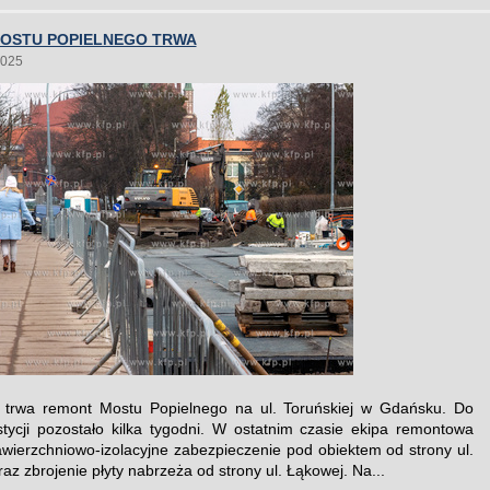
OSTU POPIELNEGO TRWA
2025
a trwa remont Mostu Popielnego na ul. Toruńskiej w Gdańsku. Do
tycji pozostało kilka tygodni. W ostatnim czasie ekipa remontowa
wierzchniowo-izolacyjne zabezpieczenie pod obiektem od strony ul.
z zbrojenie płyty nabrzeża od strony ul. Łąkowej. Na...