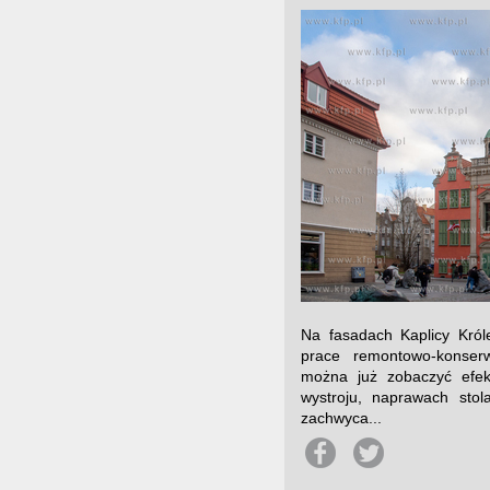
Na fasadach Kaplicy Król
prace remontowo-konser
można już zobaczyć efek
wystroju, naprawach stol
zachwyca...