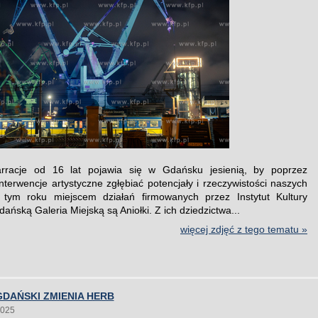
arracje od 16 lat pojawia się w Gdańsku jesienią, by poprzez
 interwencje artystyczne zgłębiać potencjały i rzeczywistości naszych
W tym roku miejscem działań firmowanych przez Instytut Kultury
Gdańską Galeria Miejską są Aniołki. Z ich dziedzictwa...
więcej zdjęć z tego tematu »
DAŃSKI ZMIENIA HERB
2025