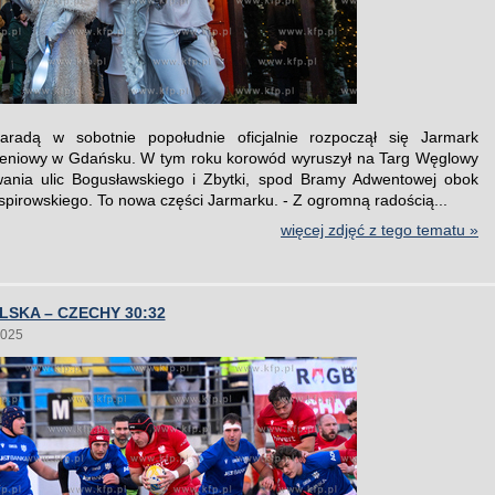
aradą w sobotnie popołudnie oficjalnie rozpoczął się Jarmark
eniowy w Gdańsku. W tym roku korowód wyruszył na Targ Węglowy
wania ulic Bogusławskiego i Zbytki, spod Bramy Adwentowej obok
spirowskiego. To nowa części Jarmarku. - Z ogromną radością...
więcej zdjęć z tego tematu »
LSKA – CZECHY 30:32
2025