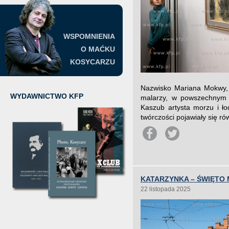
WSPOMNIENIA
O MAĆKU
KOSYCARZU
Nazwisko Mariana Mokwy, 
WYDAWNICTWO KFP
malarzy, w powszechnym o
Kaszub artysta morzu i ło
twórczości pojawiały się ró
KATARZYNKA – ŚWIĘTO
22 listopada 2025