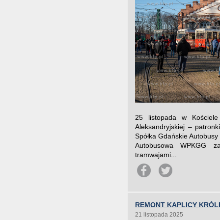
25 listopada w Kościele
Aleksandryjskiej – patronk
Spółka Gdańskie Autobusy
Autobusowa WPKGG zap
tramwajami...
REMONT KAPLICY KRÓL
21 listopada 2025