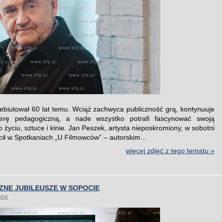
ebiutował 60 lat temu. Wciąż zachwyca publiczność grą, kontynuuje
ierę pedagogiczną, a nade wszystko potrafi fascynować swoją
 życiu, sztuce i kinie. Jan Peszek, artysta nieposkromiony, w sobotni
cił w Spotkaniach „U Filmowców” – autorskim...
więcej zdjęć z tego tematu »
ZNE JUBILEUSZE W SOPOCIE
026