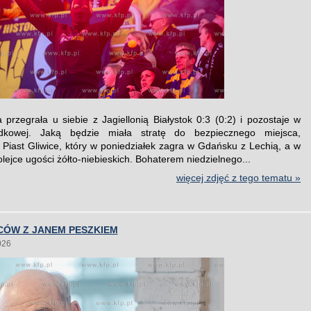
 przegrała u siebie z Jagiellonią Białystok 0:3 (0:2) i pozostaje w
adkowej. Jaką będzie miała stratę do bezpiecznego miejsca,
e Piast Gliwice, który w poniedziałek zagra w Gdańsku z Lechią, a w
lejce ugości żółto-niebieskich. Bohaterem niedzielnego...
więcej zdjęć z tego tematu »
CÓW Z JANEM PESZKIEM
026