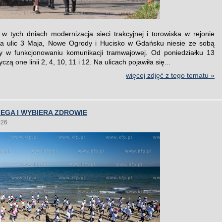
w tych dniach modernizacja sieci trakcyjnej i torowiska w rejonie
ia ulic 3 Maja, Nowe Ogrody i Hucisko w Gdańsku niesie ze sobą
y w funkcjonowaniu komunikacji tramwajowej. Od poniedziałku 13
czą one linii 2, 4, 10, 11 i 12. Na ulicach pojawiła się...
więcej zdjęć z tego tematu »
EGA I WYBIERA ZDROWIE
026