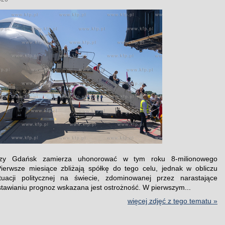
iczy Gdańsk zamierza uhonorować w tym roku 8-milionowego
ierwsze miesiące zbliżają spółkę do tego celu, jednak w obliczu
ytuacji politycznej na świecie, zdominowanej przez narastające
 stawianiu prognoz wskazana jest ostrożność. W pierwszym...
więcej zdjęć z tego tematu »