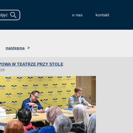
o nas
kontakt
następna
>
POWA W TEATRZE PRZY STOLE
026