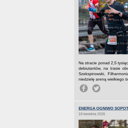
Na stracie ponad 2,5 tysią
debiutantów, na trasie ob
Szekspirowski, Filharmon
niedzielę areną wielkiego 
ENERGA OGNIWO SOPOT
18 kwietnia 2026