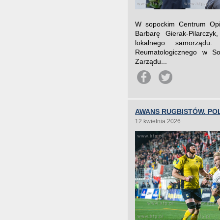
W sopockim Centrum Opiek
Barbarę Gierak-Pilarczyk
lokalnego samorządu. 
Reumatologicznego w So
Zarządu...
AWANS RUGBISTÓW. POL
12 kwietnia 2026