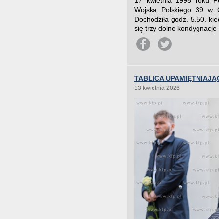
17 kwietnia 1995 roku P
Wojska Polskiego 39 w G
Dochodziła godz. 5.50, kie
się trzy dolne kondygnacje
TABLICA UPAMIĘTNIAJ
13 kwietnia 2026