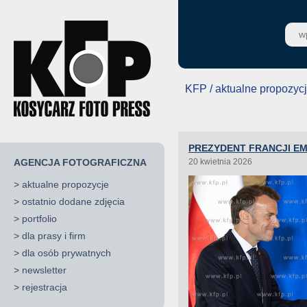
KFP / aktualne propozyc
PREZYDENT FRANCJI 
AGENCJA FOTOGRAFICZNA
20 kwietnia 2026
>
aktualne propozycje
>
ostatnio dodane zdjęcia
>
portfolio
>
dla prasy i firm
>
dla osób prywatnych
>
newsletter
>
rejestracja