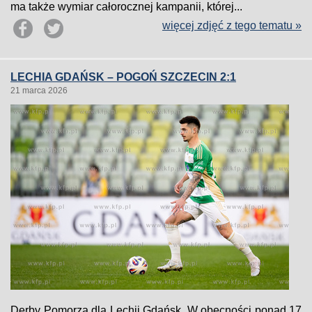
ma także wymiar całorocznej kampanii, której...
więcej zdjęć z tego tematu »
LECHIA GDAŃSK – POGOŃ SZCZECIN 2:1
21 marca 2026
Derby Pomorza dla Lechii Gdańsk. W obecności ponad 17