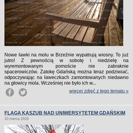
Nowe ławki na molu w Brzeźnie wypatrują wiosny. To już
jutro! Z pewnością w sobotę i niedzielę na
wyremontowanym pomoście nie zabraknie
spacerowiczów. Zatokę Gdańską można teraz podziwiać,
odpoczywając na ławeczkach zamontowanych niedawno
na głowicy mola. Wcześniej nie było ich w...
więcej zdjęć z tego tematu »
FLAGA KASZUB NAD UNIWERSYTETEM GDAŃSKIM
20 marca 2026