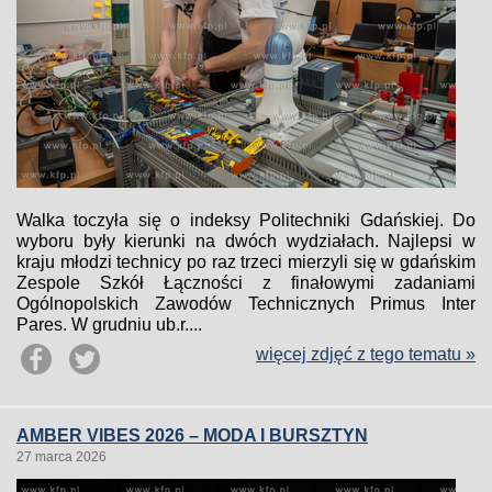
Walka toczyła się o indeksy Politechniki Gdańskiej. Do
wyboru były kierunki na dwóch wydziałach. Najlepsi w
kraju młodzi technicy po raz trzeci mierzyli się w gdańskim
Zespole Szkół Łączności z finałowymi zadaniami
Ogólnopolskich Zawodów Technicznych Primus Inter
Pares. W grudniu ub.r....
więcej zdjęć z tego tematu »
AMBER VIBES 2026 – MODA I BURSZTYN
27 marca 2026