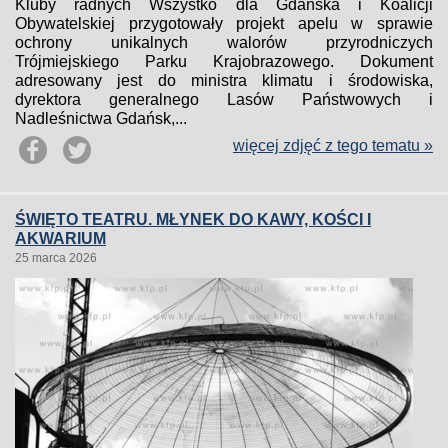
Kluby radnych Wszystko dla Gdańska i Koalicji
Obywatelskiej przygotowały projekt apelu w sprawie
ochrony unikalnych walorów przyrodniczych
Trójmiejskiego Parku Krajobrazowego. Dokument
adresowany jest do ministra klimatu i środowiska,
dyrektora generalnego Lasów Państwowych i
Nadleśnictwa Gdańsk,...
więcej zdjęć z tego tematu »
ŚWIĘTO TEATRU. MŁYNEK DO KAWY, KOŚCI I
AKWARIUM
25 marca 2026