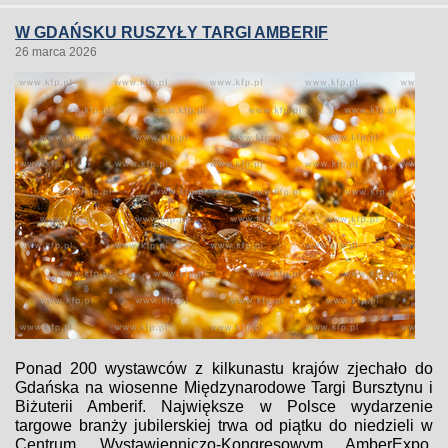
W GDAŃSKU RUSZYŁY TARGI AMBERIF
26 marca 2026
Ponad 200 wystawców z kilkunastu krajów zjechało do
Gdańska na wiosenne Międzynarodowe Targi Bursztynu i
Biżuterii Amberif. Największe w Polsce wydarzenie
targowe branży jubilerskiej trwa od piątku do niedzieli w
Centrum Wystawienniczo-Kongresowym AmberExpo.