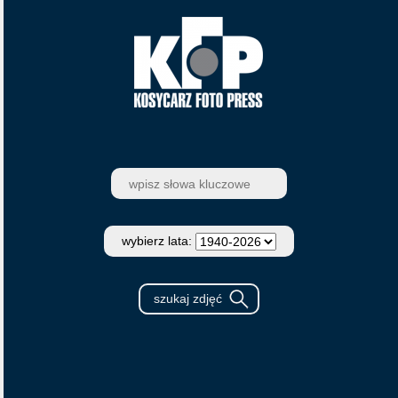
wybierz lata: