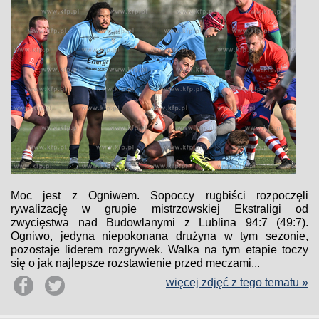
Moc jest z Ogniwem. Sopoccy rugbiści rozpoczęli
rywalizację w grupie mistrzowskiej Ekstraligi od
zwycięstwa nad Budowlanymi z Lublina 94:7 (49:7).
Ogniwo, jedyna niepokonana drużyna w tym sezonie,
pozostaje liderem rozgrywek. Walka na tym etapie toczy
się o jak najlepsze rozstawienie przed meczami...
więcej zdjęć z tego tematu »