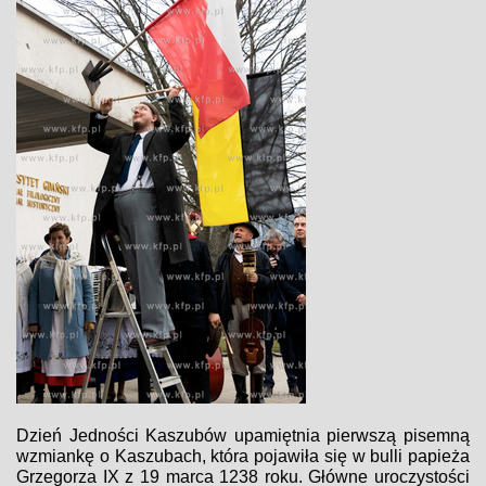
Dzień Jedności Kaszubów upamiętnia pierwszą pisemną
wzmiankę o Kaszubach, która pojawiła się w bulli papieża
Grzegorza IX z 19 marca 1238 roku. Główne uroczystości