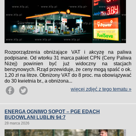
Rozporządzenia obniżające VAT i akcyzę na paliwa
podpisane. Od wtorku 31 marca pakiet CPN (Ceny Paliwa
Niżej) powinien być już widoczny na stacjach
benzynowych. Rząd przewiduje, że ceny mogą spaść o ok.
1,20 zł na litrze. Obniżony VAT do 8 proc. ma obowiązywać
do 30 kwietnia br., a obniżona...
więcej zdjęć z tego tematu »
ENERGA OGNIWO SOPOT – PGE EDACH
BUDOWLANI LUBLIN 94:7
28 marca 2026