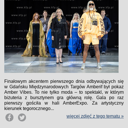
Finałowym akcentem pierwszego dnia odbywających się
w Gdańsku Międzynarodowych Targów Amberif był pokaz
Amber Vibes. To nie tylko moda – to spektakl, w którym
biżuteria z bursztynem gra główną rolę. Gala po raz
pierwszy gościła w hali AmberExpo. Za artystyczny
kierunek tegorocznego...
więcej zdjęć z tego tematu »