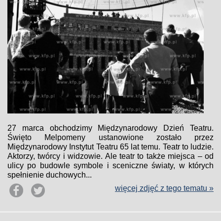
27 marca obchodzimy Międzynarodowy Dzień Teatru.
Święto Melpomeny ustanowione zostało przez
Międzynarodowy Instytut Teatru 65 lat temu. Teatr to ludzie.
Aktorzy, twórcy i widzowie. Ale teatr to także miejsca – od
ulicy po budowle symbole i sceniczne światy, w których
spełnienie duchowych...
więcej zdjęć z tego tematu »