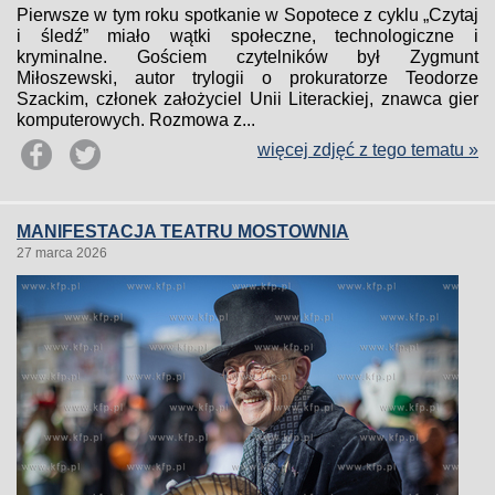
Pierwsze w tym roku spotkanie w Sopotece z cyklu „Czytaj
i śledź” miało wątki społeczne, technologiczne i
kryminalne. Gościem czytelników był Zygmunt
Miłoszewski, autor trylogii o prokuratorze Teodorze
Szackim, członek założyciel Unii Literackiej, znawca gier
komputerowych. Rozmowa z...
więcej zdjęć z tego tematu »
MANIFESTACJA TEATRU MOSTOWNIA
27 marca 2026