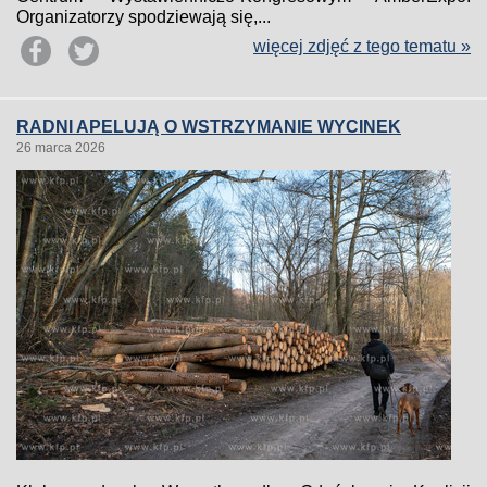
Organizatorzy spodziewają się,...
więcej zdjęć z tego tematu »
RADNI APELUJĄ O WSTRZYMANIE WYCINEK
26 marca 2026