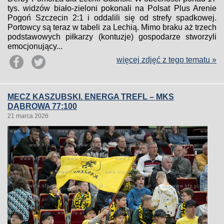
tys. widzów biało-zieloni pokonali na Polsat Plus Arenie
Pogoń Szczecin 2:1 i oddalili się od strefy spadkowej.
Portowcy są teraz w tabeli za Lechią. Mimo braku aż trzech
podstawowych piłkarzy (kontuzje) gospodarze stworzyli
emocjonujący...
więcej zdjęć z tego tematu »
MECZ KASZUBSKI. ENERGA TREFL – MKS
DĄBROWA 77:100
21 marca 2026