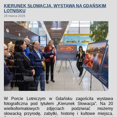
KIERUNEK SŁOWACJA. WYSTAWA NA GDAŃSKIM
LOTNISKU
28 marca 2026
W Porcie Lotniczym w Gdańsku zagościła wystawa
fotograficzna pod tytułem „Kierunek Słowacja”. Na 20
wielkoformatowych zdjęciach podziwiać możemy
słowacką przyrodę, zabytki, historię i kultowe miejsca.