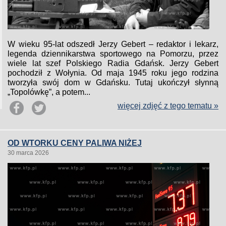
W wieku 95-lat odszedł Jerzy Gebert – redaktor i lekarz,
legenda dziennikarstwa sportowego na Pomorzu, przez
wiele lat szef Polskiego Radia Gdańsk. Jerzy Gebert
pochodził z Wołynia. Od maja 1945 roku jego rodzina
tworzyła swój dom w Gdańsku. Tutaj ukończył słynną
„Topolówkę”, a potem...
więcej zdjęć z tego tematu »
OD WTORKU CENY PALIWA NIŻEJ
30 marca 2026