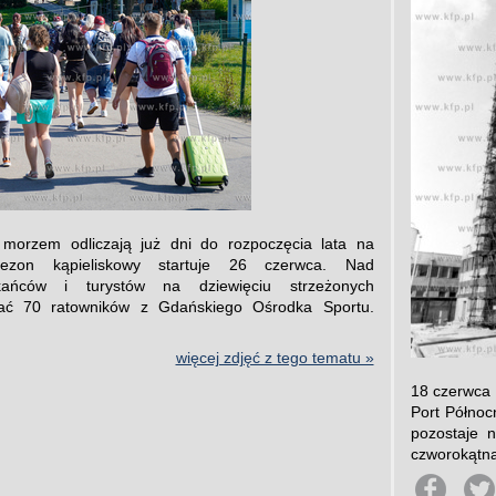
morzem odliczają już dni do rozpoczęcia lata na
 Sezon kąpieliskowy startuje 26 czerwca. Nad
kańców i turystów na dziewięciu strzeżonych
wać 70 ratowników z Gdańskiego Ośrodka Sportu.
więcej zdjęć z tego tematu »
18 czerwca 
Port Północ
pozostaje n
czworokątna