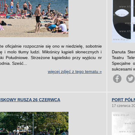
e oficjalnie rozpocznie się ono w niedzielę, sobotnie
ę i molo tłumy ludzi. Miłośnicy kąpieli słonecznych i
Danuta Ste
ki Południowe. Strzeżone kąpielisko przy wyjściu nr
Teatru Tel
odnia. Sześć...
Specjalne o
sukcesami wi
więcej zdjęć z tego tematu »
LISKOWY RUSZA 26 CZERWCA
PORT PÓŁ
17 czerwca 2