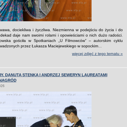
wawa, dociekliwa i życzliwa. Niezmienna w podejściu do życia i do
dekad daje nam swoimi rolami i opowieściami o nich dużo radości.
kowska gościła w Spotkaniach „U Filmowców” – autorskim cyklu
adzonych przez Łukasza Maciejewskiego w sopockim...
więcej zdjęć z tego tematu »
Y. DANUTA STENKA I ANDRZEJ SEWERYN LAUREATAMI
 NAGRÓD
026