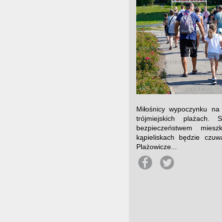
Miłośnicy wypoczynku na 
trójmiejskich plażach.
bezpieczeństwem miesz
kąpieliskach będzie czu
Plażowicze...