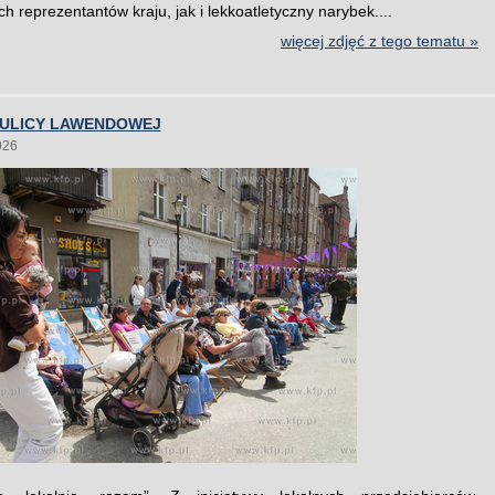
h reprezentantów kraju, jak i lekkoatletyczny narybek....
więcej zdjęć z tego tematu »
 ULICY LAWENDOWEJ
026