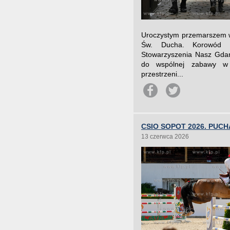
Uroczystym przemarszem w 
Św. Ducha. Korowód 
Stowarzyszenia Nasz Gdańs
do wspólnej zabawy w j
przestrzeni...
CSIO SOPOT 2026. PUC
13 czerwca 2026