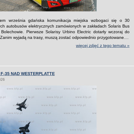
em września gdańska komunikacja miejska wzbogaci się o 30
ch autobusów elektrycznych zamówionych w zakładach Solaris Bus
olechowie. Pierwsze Solarisy Urbino Electric dotarły wczoraj do
Zanim wyjadą na trasy, muszą zostać odpowiednio przygotowane....
więcej zdjęć z tego tematu »
 F-35 NAD WESTERPLATTE
026