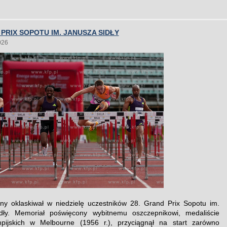
 PRIX SOPOTU IM. JANUSZA SIDŁY
026
ny oklaskiwał w niedzielę uczestników 28. Grand Prix Sopotu im.
dły. Memoriał poświęcony wybitnemu oszczepnikowi, medaliście
impijskich w Melbourne (1956 r.), przyciągnął na start zarówno