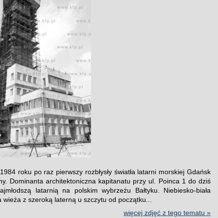
1984 roku po raz pierwszy rozbłysły światła latarni morskiej Gdańsk
ny. Dominanta architektoniczna kapitanatu przy ul. Poinca 1 do dziś
ajmłodszą latarnią na polskim wybrzeżu Bałtyku. Niebiesko-biała
 wieża z szeroką laterną u szczytu od początku...
więcej zdjęć z tego tematu »