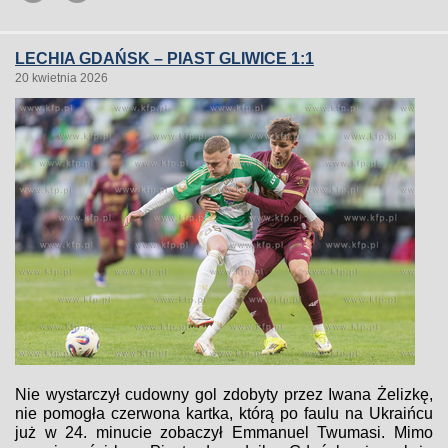
LECHIA GDAŃSK – PIAST GLIWICE 1:1
20 kwietnia 2026
Nie wystarczył cudowny gol zdobyty przez Iwana Żelizkę,
nie pomogła czerwona kartka, którą po faulu na Ukraińcu
już w 24. minucie zobaczył Emmanuel Twumasi. Mimo