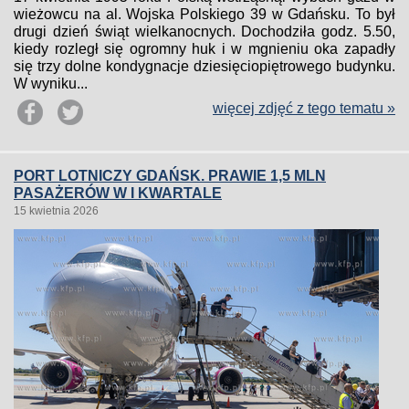
wieżowcu na al. Wojska Polskiego 39 w Gdańsku. To był
drugi dzień świąt wielkanocnych. Dochodziła godz. 5.50,
kiedy rozległ się ogromny huk i w mgnieniu oka zapadły
się trzy dolne kondygnacje dziesięciopiętrowego budynku.
W wyniku...
więcej zdjęć z tego tematu »
PORT LOTNICZY GDAŃSK. PRAWIE 1,5 MLN
PASAŻERÓW W I KWARTALE
15 kwietnia 2026