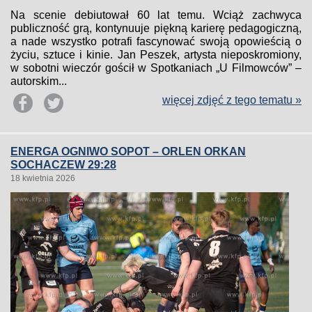
Na scenie debiutował 60 lat temu. Wciąż zachwyca
publiczność grą, kontynuuje piękną karierę pedagogiczną,
a nade wszystko potrafi fascynować swoją opowieścią o
życiu, sztuce i kinie. Jan Peszek, artysta nieposkromiony,
w sobotni wieczór gościł w Spotkaniach „U Filmowców” –
autorskim...
więcej zdjęć z tego tematu »
ENERGA OGNIWO SOPOT – ORLEN ORKAN
SOCHACZEW 29:28
18 kwietnia 2026