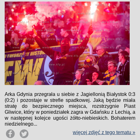
Arka Gdynia przegrała u siebie z Jagiellonią Białystok 0:3
(0:2) i pozostaje w strefie spadkowej. Jaką będzie miała
stratę do bezpiecznego miejsca, rozstrzygnie Piast
Gliwice, który w poniedziałek zagra w Gdańsku z Lechią, a
w następnej kolejce ugości żółto-niebieskich. Bohaterem
niedzielnego...
więcej zdjęć z tego tematu »