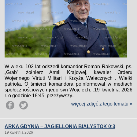
W wieku 102 lat odszedł komandor Roman Rakowski, ps.
„Grab”, żołnierz Armii Krajowej, kawaler Orderu
Wojennego Virtuti Militari i Krzyża Walecznych . Wielki
patriota. O śmierci komandora poinformował w mediach
społecznościowych jego syn Wojciech. „19 kwietnia 2026
r. o godzinie 18:45, przeżywszy...
więcej zdjęć z tego tematu »
ARKA GDYNIA – JAGIELLONIA BIAŁYSTOK 0:3
19 kwietnia 2026