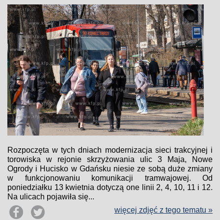
Rozpoczęta w tych dniach modernizacja sieci trakcyjnej i
torowiska w rejonie skrzyżowania ulic 3 Maja, Nowe
Ogrody i Hucisko w Gdańsku niesie ze sobą duże zmiany
w funkcjonowaniu komunikacji tramwajowej. Od
poniedziałku 13 kwietnia dotyczą one linii 2, 4, 10, 11 i 12.
Na ulicach pojawiła się...
więcej zdjęć z tego tematu »