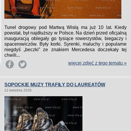
Tunel drogowy pod Martwą Wisłą ma już 10 lat. Kiedy
powstał, był najdłuższy w Polsce. Na dzień przed oficjalną
inauguracją oblegały go tysiące rowerzystów, biegaczy i
spacerowiczów. Były korki. Syrenki, maluchy i popularne
niegdyś „beczki” ze znakiem Mercedesa doczekały tej
chwili...
więcej zdjęć z tego tematu »
SOPOCKIE MUZY TRAFIŁY DO LAUREATÓW
22 kwietnia 2026