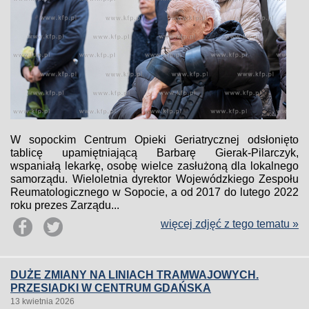
W sopockim Centrum Opieki Geriatrycznej odsłonięto
tablicę upamiętniającą Barbarę Gierak-Pilarczyk,
wspaniałą lekarkę, osobę wielce zasłużoną dla lokalnego
samorządu. Wieloletnia dyrektor Wojewódzkiego Zespołu
Reumatologicznego w Sopocie, a od 2017 do lutego 2022
roku prezes Zarządu...
więcej zdjęć z tego tematu »
DUŻE ZMIANY NA LINIACH TRAMWAJOWYCH.
PRZESIADKI W CENTRUM GDAŃSKA
13 kwietnia 2026