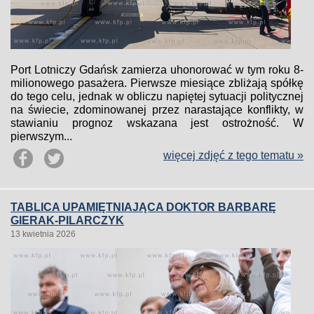
Port Lotniczy Gdańsk zamierza uhonorować w tym roku 8-
milionowego pasażera. Pierwsze miesiące zbliżają spółkę
do tego celu, jednak w obliczu napiętej sytuacji politycznej
na świecie, zdominowanej przez narastające konflikty, w
stawianiu prognoz wskazana jest ostrożność. W
pierwszym...
więcej zdjęć z tego tematu »
TABLICA UPAMIĘTNIAJĄCA DOKTOR BARBARĘ
GIERAK-PILARCZYK
13 kwietnia 2026