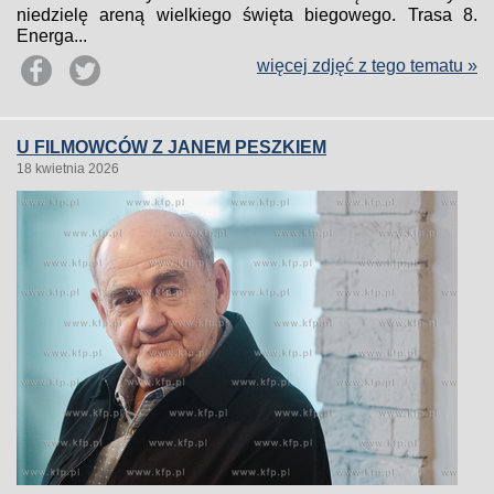
niedzielę areną wielkiego święta biegowego. Trasa 8.
Energa...
więcej zdjęć z tego tematu »
U FILMOWCÓW Z JANEM PESZKIEM
18 kwietnia 2026