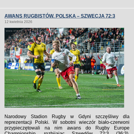
AWANS RUGBISTÓW. POLSKA – SZWECJA 72:3
12 kwietnia 2026
Narodowy Stadion Rugby w Gdyni szczęśliwy dla
reprezentacji Polski. W sobotni wieczór biało-czerwoni
przypieczętowali na nim awans do Rugby Europe
Championship, rozbijając Szwedów 72:3 (36:3).