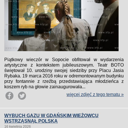
Piątkowy wieczór w Sopocie obfitował w wydarzenia
artystyczne z kontekstem jubileuszowym. Teatr BOTO
świętował 10. urodziny swojej siedziby przy Placu Jasia
Rybaka. 19 marca 2016 roku w odremontowanym budynku
przy fontannie z rzeźbą przedstawiająca młodzieńca z
koszem ryb na głowie zainaugurowała...
więcej zdjęć z tego tematu »
WYBUCH GAZU W GDAŃSKIM WIEŻOWCU
WSTRZĄSNĄŁ POLSKĄ
16 kwietnia 2026