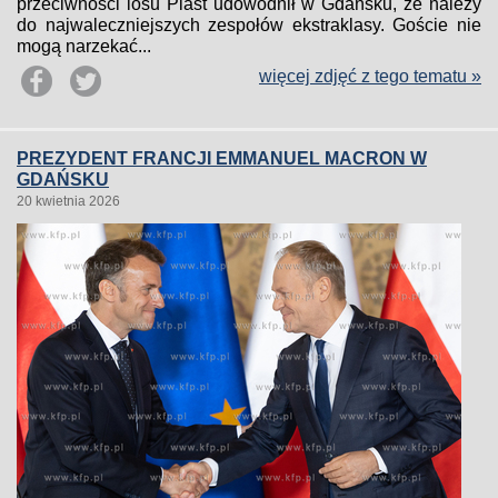
przeciwności losu Piast udowodnił w Gdańsku, że należy
do najwaleczniejszych zespołów ekstraklasy. Goście nie
mogą narzekać...
więcej zdjęć z tego tematu »
PREZYDENT FRANCJI EMMANUEL MACRON W
GDAŃSKU
20 kwietnia 2026