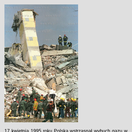
17 kwietnia 1995 roku Polską wstrząsnął wybuch gazu w