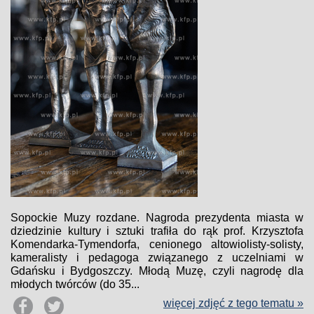
Sopockie Muzy rozdane. Nagroda prezydenta miasta w
dziedzinie kultury i sztuki trafiła do rąk prof. Krzysztofa
Komendarka-Tymendorfa, cenionego altowiolisty-solisty,
kameralisty i pedagoga związanego z uczelniami w
Gdańsku i Bydgoszczy. Młodą Muzę, czyli nagrodę dla
młodych twórców (do 35...
więcej zdjęć z tego tematu »