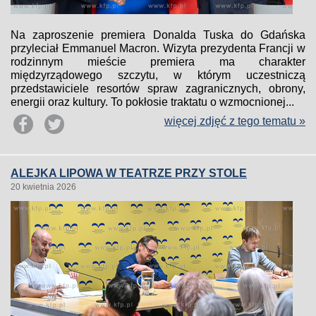
Na zaproszenie premiera Donalda Tuska do Gdańska
przyleciał Emmanuel Macron. Wizyta prezydenta Francji w
rodzinnym mieście premiera ma charakter
międzyrządowego szczytu, w którym uczestniczą
przedstawiciele resortów spraw zagranicznych, obrony,
energii oraz kultury. To pokłosie traktatu o wzmocnionej...
więcej zdjęć z tego tematu »
ALEJKA LIPOWA W TEATRZE PRZY STOLE
20 kwietnia 2026