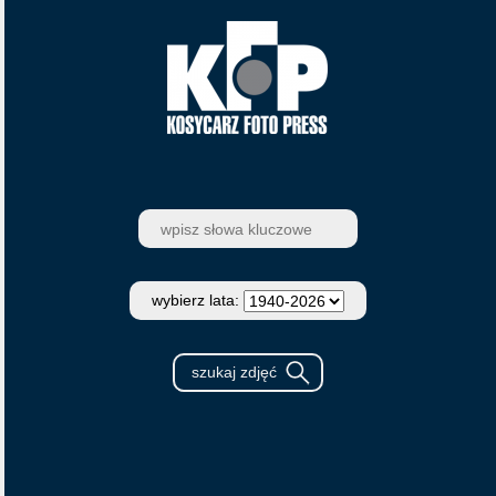
wybierz lata: