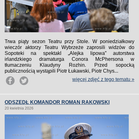
Trwa piąty sezon Teatru przy Stole. W poniedziałkowy
wieczór aktorzy Teatru Wybrzeże zaprosili widzów do
Sopoteki na spektakl „Alejka lipowa” autorstwa
irlandzkiego dramaturga Conora McPhersona w
tłumaczeniu Klaudyny Rozhin. Przed sopocką
publicznością wystąpili Piotr Łukawski, Piotr Chys...
więcej zdjęć z tego tematu »
ODSZEDŁ KOMANDOR ROMAN RAKOWSKI
20 kwietnia 2026