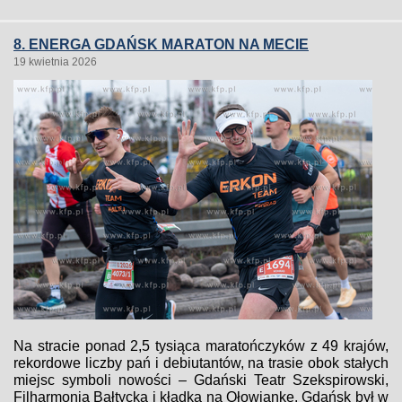
8. ENERGA GDAŃSK MARATON NA MECIE
19 kwietnia 2026
Na stracie ponad 2,5 tysiąca maratończyków z 49 krajów,
rekordowe liczby pań i debiutantów, na trasie obok stałych
miejsc symboli nowości – Gdański Teatr Szekspirowski,
Filharmonia Bałtycka i kładka na Ołowiankę. Gdańsk był w