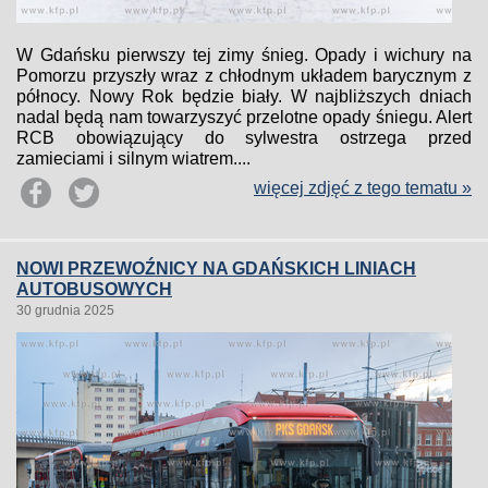
W Gdańsku pierwszy tej zimy śnieg. Opady i wichury na
Pomorzu przyszły wraz z chłodnym układem barycznym z
północy. Nowy Rok będzie biały. W najbliższych dniach
nadal będą nam towarzyszyć przelotne opady śniegu. Alert
RCB obowiązujący do sylwestra ostrzega przed
zamieciami i silnym wiatrem....
więcej zdjęć z tego tematu »
NOWI PRZEWOŹNICY NA GDAŃSKICH LINIACH
AUTOBUSOWYCH
30 grudnia 2025