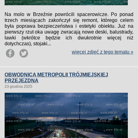
Na molo w Brzeźnie powrócili spacerowicze. Po ponad
trzech miesiącach zakończył się remont, którego celem
była poprawa bezpieczeństwa i estetyki obiektu. Już na
pierwszy rzut oka uwagę zwracają nowe deski, balustrady,
ławki (wkrótce będzie ich dwukrotnie więcej niż
dotychczas), stojaki...
więcej zdjęć z tego tematu »
OBWODNICA METROPOLII TRÓJMIEJSKIEJ
PRZEJEZDNA
23 grudnia 2025