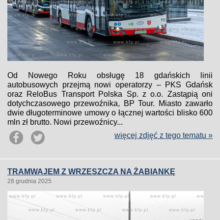
Od Nowego Roku obsługę 18 gdańskich linii
autobusowych przejmą nowi operatorzy – PKS Gdańsk
oraz ReloBus Transport Polska Sp. z o.o. Zastąpią oni
dotychczasowego przewoźnika, BP Tour. Miasto zawarło
dwie długoterminowe umowy o łącznej wartości blisko 600
mln zł brutto. Nowi przewoźnicy...
więcej zdjęć z tego tematu »
TRAMWAJEM Z WRZESZCZA NA ŻABIANKĘ
28 grudnia 2025