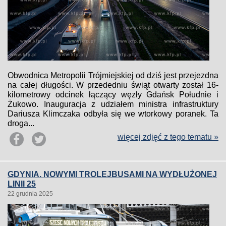
Obwodnica Metropolii Trójmiejskiej od dziś jest przejezdna
na całej długości. W przededniu świąt otwarty został 16-
kilometrowy odcinek łączący węzły Gdańsk Południe i
Żukowo. Inauguracja z udziałem ministra infrastruktury
Dariusza Klimczaka odbyła się we wtorkowy poranek. Ta
droga...
więcej zdjęć z tego tematu »
GDYNIA. NOWYMI TROLEJBUSAMI NA WYDŁUŻONEJ
LINII 25
22 grudnia 2025