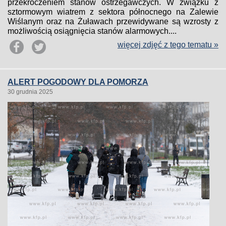
przekroczeniem stanów ostrzegawczych. W związku z
sztormowym wiatrem z sektora północnego na Zalewie
Wiślanym oraz na Żuławach przewidywane są wzrosty z
możliwością osiągnięcia stanów alarmowych....
więcej zdjęć z tego tematu »
ALERT POGODOWY DLA POMORZA
30 grudnia 2025