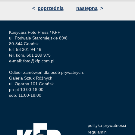
<
poprzednia
następna
>
Kosycarz Foto Press /
KFP
ul. Podwale Staromiejskie 89/8
80-844 Gdańsk
tel. 58 301 94 46
tel. kom. 601 209 975
e-mail:
foto@kfp.com.pl
Odbiór zamówień dla osób prywatnych:
Galeria Sztuk Różnych
ul. Ogarna 101 Gdańsk
pn-pt 10:00-18:00
sob. 11:00-18:00
polityka prywatności
regulamin