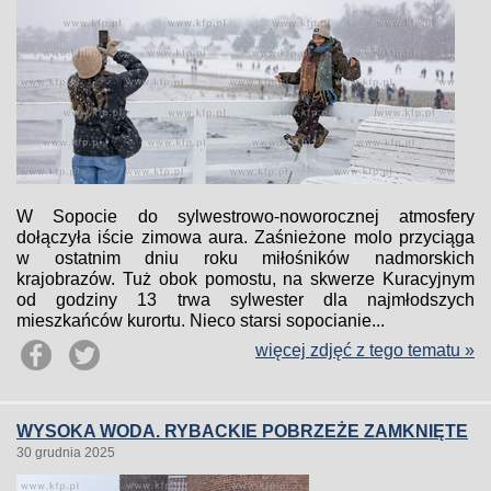
W Sopocie do sylwestrowo-noworocznej atmosfery
dołączyła iście zimowa aura. Zaśnieżone molo przyciąga
w ostatnim dniu roku miłośników nadmorskich
krajobrazów. Tuż obok pomostu, na skwerze Kuracyjnym
od godziny 13 trwa sylwester dla najmłodszych
mieszkańców kurortu. Nieco starsi sopocianie...
więcej zdjęć z tego tematu »
WYSOKA WODA. RYBACKIE POBRZEŻE ZAMKNIĘTE
30 grudnia 2025