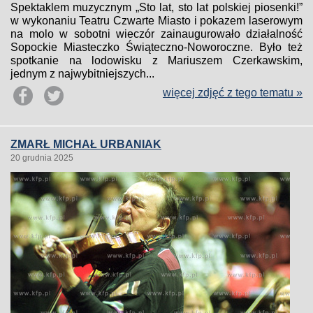
Spektaklem muzycznym „Sto lat, sto lat polskiej piosenki!”
w wykonaniu Teatru Czwarte Miasto i pokazem laserowym
na molo w sobotni wieczór zainaugurowało działalność
Sopockie Miasteczko Świąteczno-Noworoczne. Było też
spotkanie na lodowisku z Mariuszem Czerkawskim,
jednym z najwybitniejszych...
więcej zdjęć z tego tematu »
ZMARŁ MICHAŁ URBANIAK
20 grudnia 2025