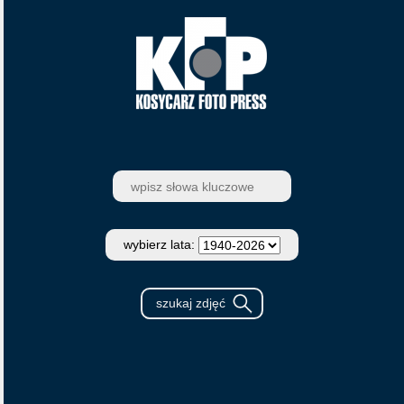
wybierz lata: