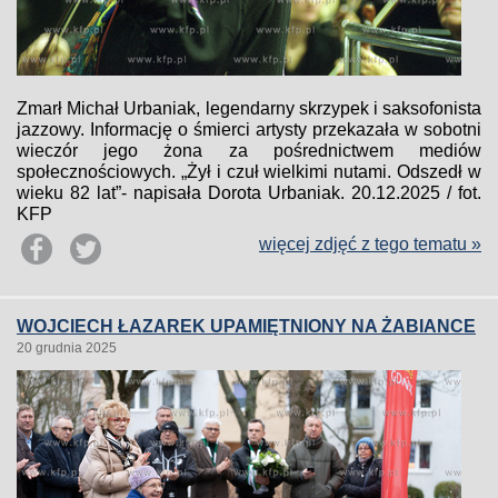
Zmarł Michał Urbaniak, legendarny skrzypek i saksofonista
jazzowy. Informację o śmierci artysty przekazała w sobotni
wieczór jego żona za pośrednictwem mediów
społecznościowych. „Żył i czuł wielkimi nutami. Odszedł w
wieku 82 lat”- napisała Dorota Urbaniak. 20.12.2025 / fot.
KFP
więcej zdjęć z tego tematu »
WOJCIECH ŁAZAREK UPAMIĘTNIONY NA ŻABIANCE
20 grudnia 2025