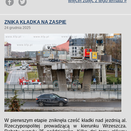
więcej zdjęć z tego tematu »
ZNIKA KŁADKA NA ZASPIE
24 grudnia 2025
W pierwszym etapie zniknęła cześć kładki nad jezdnią al.
Rzeczypospolitej prowadzącą w kierunku Wrzeszcza.