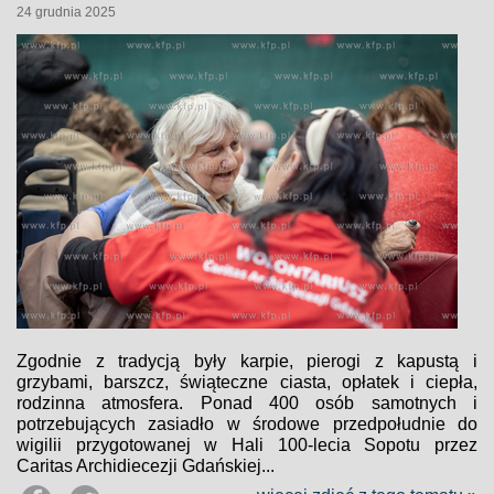
24 grudnia 2025
Zgodnie z tradycją były karpie, pierogi z kapustą i
grzybami, barszcz, świąteczne ciasta, opłatek i ciepła,
rodzinna atmosfera. Ponad 400 osób samotnych i
potrzebujących zasiadło w środowe przedpołudnie do
wigilii przygotowanej w Hali 100-lecia Sopotu przez
Caritas Archidiecezji Gdańskiej...