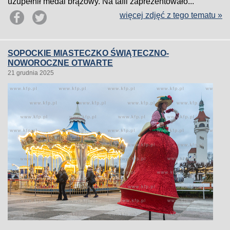
uzupełnił medal brązowy. Na tafli zaprezentowało...
więcej zdjęć z tego tematu »
SOPOCKIE MIASTECZKO ŚWIĄTECZNO-
NOWOROCZNE OTWARTE
21 grudnia 2025