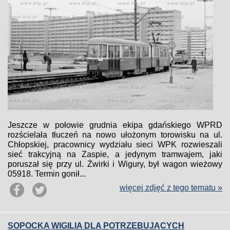
Jeszcze w połowie grudnia ekipa gdańskiego WPRD
rozścielała tłuczeń na nowo ułożonym torowisku na ul.
Chłopskiej, pracownicy wydziału sieci WPK rozwieszali
sieć trakcyjną na Zaspie, a jedynym tramwajem, jaki
poruszał się przy ul. Żwirki i Wigury, był wagon wieżowy
05918. Termin gonił...
więcej zdjęć z tego tematu »
SOPOCKA WIGILIA DLA POTRZEBUJĄCYCH