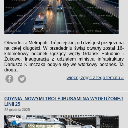
Obwodnica Metropolii Trójmiejskiej od dziś jest przejezdna
na całej długości. W przededniu świąt otwarty został 16-
kilometrowy odcinek łączący węzły Gdańsk Południe i
Żukowo. Inauguracja z udziałem ministra infrastruktury
Dariusza Klimczaka odbyła się we wtorkowy poranek. Ta
droga...
więcej zdjęć z tego tematu »
GDYNIA. NOWYMI TROLEJBUSAMI NA WYDŁUŻONEJ
LINII 25
22 grudnia 2025