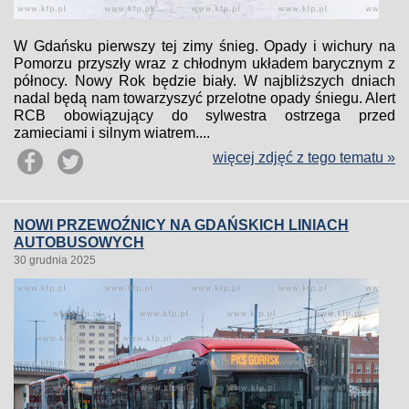
W Gdańsku pierwszy tej zimy śnieg. Opady i wichury na
Pomorzu przyszły wraz z chłodnym układem barycznym z
północy. Nowy Rok będzie biały. W najbliższych dniach
nadal będą nam towarzyszyć przelotne opady śniegu. Alert
RCB obowiązujący do sylwestra ostrzega przed
zamieciami i silnym wiatrem....
więcej zdjęć z tego tematu »
NOWI PRZEWOŹNICY NA GDAŃSKICH LINIACH
AUTOBUSOWYCH
30 grudnia 2025