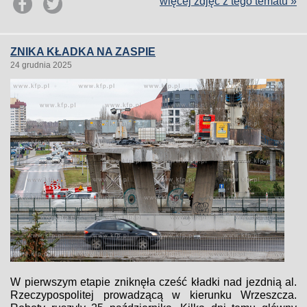
więcej zdjęć z tego tematu »
ZNIKA KŁADKA NA ZASPIE
24 grudnia 2025
W pierwszym etapie zniknęła cześć kładki nad jezdnią al.
Rzeczypospolitej prowadzącą w kierunku Wrzeszcza.