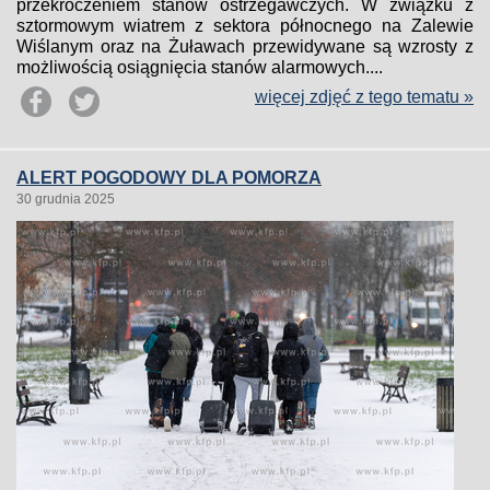
przekroczeniem stanów ostrzegawczych. W związku z
sztormowym wiatrem z sektora północnego na Zalewie
Wiślanym oraz na Żuławach przewidywane są wzrosty z
możliwością osiągnięcia stanów alarmowych....
więcej zdjęć z tego tematu »
ALERT POGODOWY DLA POMORZA
30 grudnia 2025