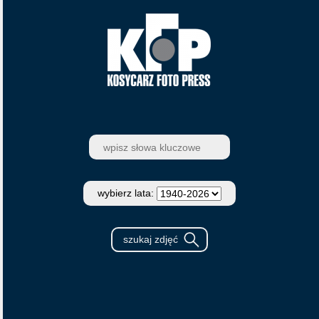
wybierz lata: