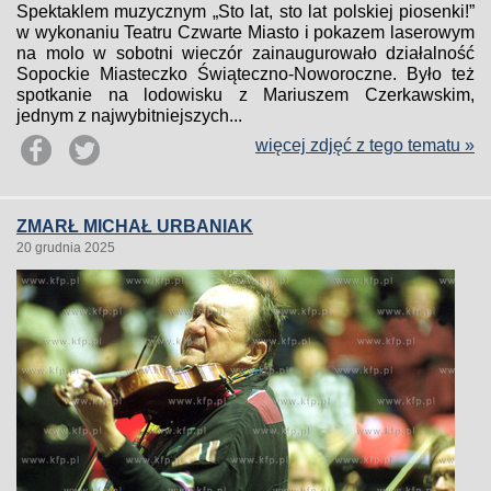
Spektaklem muzycznym „Sto lat, sto lat polskiej piosenki!”
w wykonaniu Teatru Czwarte Miasto i pokazem laserowym
na molo w sobotni wieczór zainaugurowało działalność
Sopockie Miasteczko Świąteczno-Noworoczne. Było też
spotkanie na lodowisku z Mariuszem Czerkawskim,
jednym z najwybitniejszych...
więcej zdjęć z tego tematu »
ZMARŁ MICHAŁ URBANIAK
20 grudnia 2025