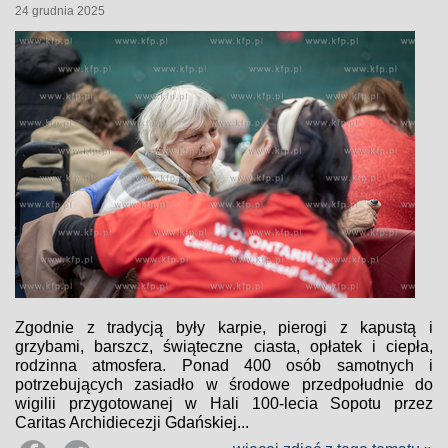
24 grudnia 2025
Zgodnie z tradycją były karpie, pierogi z kapustą i
grzybami, barszcz, świąteczne ciasta, opłatek i ciepła,
rodzinna atmosfera. Ponad 400 osób samotnych i
potrzebujących zasiadło w środowe przedpołudnie do
wigilii przygotowanej w Hali 100-lecia Sopotu przez
Caritas Archidiecezji Gdańskiej...