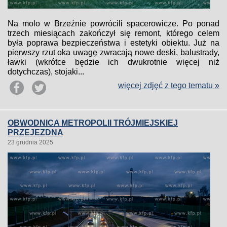
Na molo w Brzeźnie powrócili spacerowicze. Po ponad
trzech miesiącach zakończył się remont, którego celem
była poprawa bezpieczeństwa i estetyki obiektu. Już na
pierwszy rzut oka uwagę zwracają nowe deski, balustrady,
ławki (wkrótce będzie ich dwukrotnie więcej niż
dotychczas), stojaki...
więcej zdjęć z tego tematu »
OBWODNICA METROPOLII TRÓJMIEJSKIEJ
PRZEJEZDNA
23 grudnia 2025