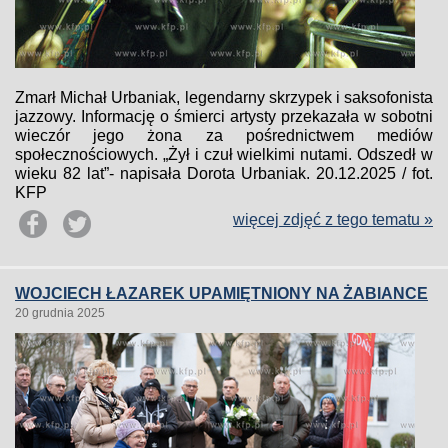
Zmarł Michał Urbaniak, legendarny skrzypek i saksofonista
jazzowy. Informację o śmierci artysty przekazała w sobotni
wieczór jego żona za pośrednictwem mediów
społecznościowych. „Żył i czuł wielkimi nutami. Odszedł w
wieku 82 lat”- napisała Dorota Urbaniak. 20.12.2025 / fot.
KFP
więcej zdjęć z tego tematu »
WOJCIECH ŁAZAREK UPAMIĘTNIONY NA ŻABIANCE
20 grudnia 2025