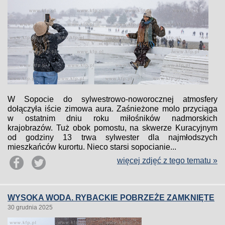
W Sopocie do sylwestrowo-noworocznej atmosfery
dołączyła iście zimowa aura. Zaśnieżone molo przyciąga
w ostatnim dniu roku miłośników nadmorskich
krajobrazów. Tuż obok pomostu, na skwerze Kuracyjnym
od godziny 13 trwa sylwester dla najmłodszych
mieszkańców kurortu. Nieco starsi sopocianie...
więcej zdjęć z tego tematu »
WYSOKA WODA. RYBACKIE POBRZEŻE ZAMKNIĘTE
30 grudnia 2025