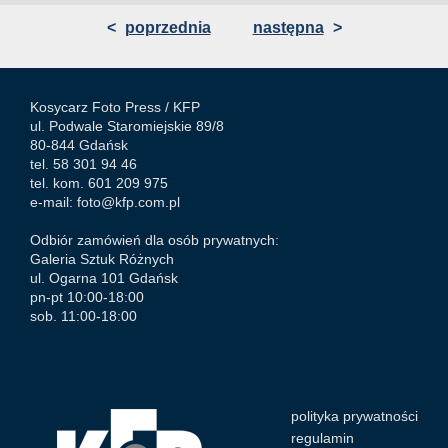
<
poprzednia
następna
>
Kosycarz Foto Press /
KFP
ul. Podwale Staromiejskie 89/8
80-844 Gdańsk
tel. 58 301 94 46
tel. kom. 601 209 975
e-mail:
foto@kfp.com.pl
Odbiór zamówień dla osób prywatnych:
Galeria Sztuk Różnych
ul. Ogarna 101 Gdańsk
pn-pt 10:00-18:00
sob. 11:00-18:00
polityka prywatności
regulamin