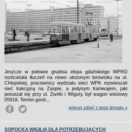
Jeszcze w połowie grudnia ekipa gdańskiego WPRD
rozścielała tłuczeń na nowo ułożonym torowisku na ul.
Chłopskiej, pracownicy wydziału sieci WPK rozwieszali
sieć trakcyjną na Zaspie, a jedynym tramwajem, jaki
poruszał się przy ul. Żwirki i Wigury, był wagon wieżowy
05918. Termin gonił...
więcej zdjęć z tego tematu »
SOPOCKA WIGILIA DLA POTRZEBUJĄCYCH