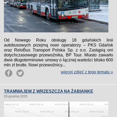
Od Nowego Roku obsługę 18 gdańskich linii
autobusowych przejmą nowi operatorzy – PKS Gdańsk
oraz ReloBus Transport Polska Sp. z o.o. Zastąpią oni
dotychczasowego przewoźnika, BP Tour. Miasto zawarło
dwie długoterminowe umowy o łącznej wartości blisko 600
mln zł brutto. Nowi przewoźnicy...
więcej zdjęć z tego tematu »
TRAMWAJEM Z WRZESZCZA NA ŻABIANKĘ
28 grudnia 2025