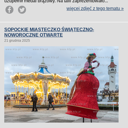
uzupełnił medal brązowy. Na tafli zaprezentowało...
więcej zdjęć z tego tematu »
SOPOCKIE MIASTECZKO ŚWIĄTECZNO-
NOWOROCZNE OTWARTE
21 grudnia 2025