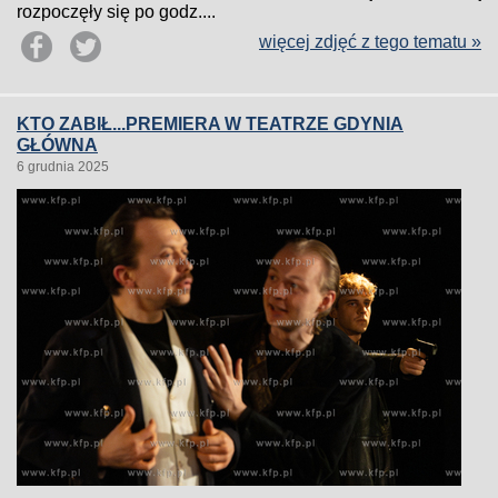
rozpoczęły się po godz....
więcej zdjęć z tego tematu »
KTO ZABIŁ...PREMIERA W TEATRZE GDYNIA
GŁÓWNA
6 grudnia 2025