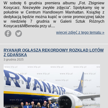
W sobotę 6 grudnia premiera albumu „Fot. Zbigniew
Kosycarz. Niezwykłe zwykłe zdjęcia”. Spotykamy się w
południe w Centrum Handlowym Manhattan. Książkę z
dedykacją będzie można kupić w cenie promocyjnej także
w niedzielę 7 grudnia w Galerii Sztuk Różnych
Kosycarz&MBeneda przy ul....
więcej zdjęć z tego tematu »
RYANAIR OGŁASZA REKORDOWY ROZKŁAD LOTÓW
Z GDAŃSKA
3 grudnia 2025