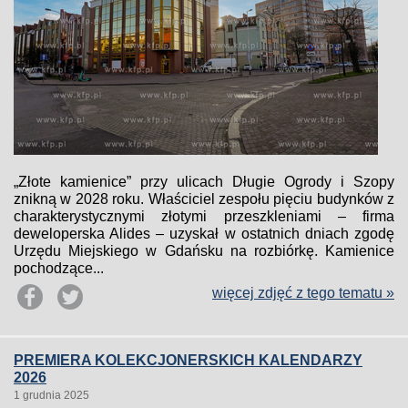
„Złote kamienice” przy ulicach Długie Ogrody i Szopy
znikną w 2028 roku. Właściciel zespołu pięciu budynków z
charakterystycznymi złotymi przeszkleniami – firma
deweloperska Alides – uzyskał w ostatnich dniach zgodę
Urzędu Miejskiego w Gdańsku na rozbiórkę. Kamienice
pochodzące...
więcej zdjęć z tego tematu »
PREMIERA KOLEKCJONERSKICH KALENDARZY
2026
1 grudnia 2025