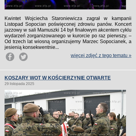
Kwintet Wojciecha Staroniewicza zagrał w kampanii
Listopad Sopocian poświęconej zdrowiu panów. Koncert
jazzowy w sali Mamuszki 14 był finałowym akcentem cyklu
wydarzeń zorganizowanego w kurorcie po raz pierwszy. –
Od trzech lat wiosną organizujemy Marzec Sopocianek, a
jesienią konsekwentnie...
więcej zdjęć z tego tematu »
KOSZARY WOT W KOŚCIERZYNIE OTWARTE
29 listopada 2025