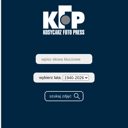
wybierz lata: