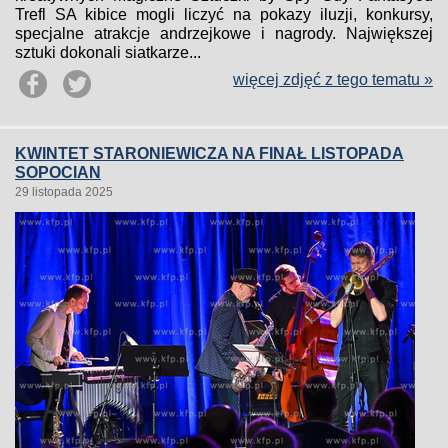
Trefl SA kibice mogli liczyć na pokazy iluzji, konkursy,
specjalne atrakcje andrzejkowe i nagrody. Największej
sztuki dokonali siatkarze...
więcej zdjęć z tego tematu »
KWINTET STARONIEWICZA NA FINAŁ LISTOPADA
SOPOCIAN
29 listopada 2025