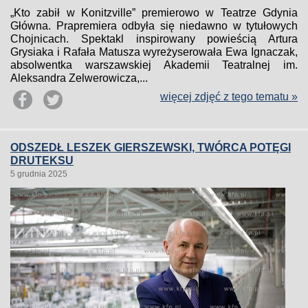
„Kto zabił w Konitzville” premierowo w Teatrze Gdynia
Główna. Prapremiera odbyła się niedawno w tytułowych
Chojnicach. Spektakl inspirowany powieścią Artura
Grysiaka i Rafała Matusza wyreżyserowała Ewa Ignaczak,
absolwentka warszawskiej Akademii Teatralnej im.
Aleksandra Zelwerowicza,...
więcej zdjęć z tego tematu »
ODSZEDŁ LESZEK GIERSZEWSKI, TWÓRCA POTĘGI
DRUTEKSU
5 grudnia 2025