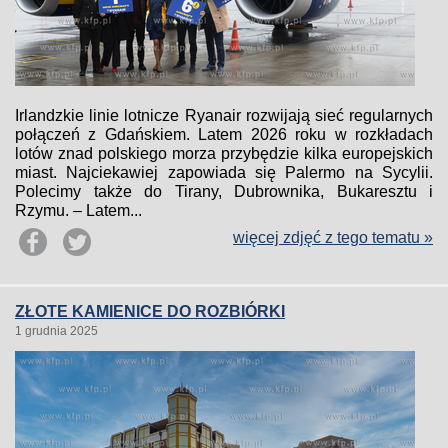
Irlandzkie linie lotnicze Ryanair rozwijają sieć regularnych
połączeń z Gdańskiem. Latem 2026 roku w rozkładach
lotów znad polskiego morza przybędzie kilka europejskich
miast. Najciekawiej zapowiada się Palermo na Sycylii.
Polecimy także do Tirany, Dubrownika, Bukaresztu i
Rzymu. – Latem...
więcej zdjęć z tego tematu »
ZŁOTE KAMIENICE DO ROZBIÓRKI
1 grudnia 2025