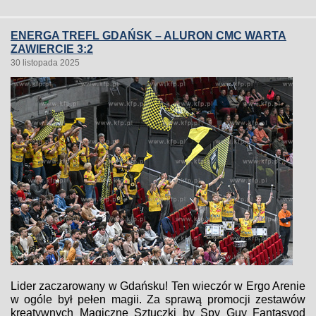
ENERGA TREFL GDAŃSK – ALURON CMC WARTA
ZAWIERCIE 3:2
30 listopada 2025
Lider zaczarowany w Gdańsku! Ten wieczór w Ergo Arenie
w ogóle był pełen magii. Za sprawą promocji zestawów
kreatywnych Magiczne Sztuczki by Spy Guy Fantasyod