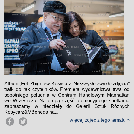
Album „Fot. Zbigniew Kosycarz. Niezwykłe zwykłe zdjęcia”
trafił do rąk czytelników. Premiera wydawnictwa trwa od
sobotniego południa w Centrum Handlowym Manhattan
we Wrzeszczu. Na drugą część promocyjnego spotkania
zapraszamy w niedzielę do Galerii Sztuk Różnych
Kosycarz&MBeneda na...
więcej zdjęć z tego tematu »