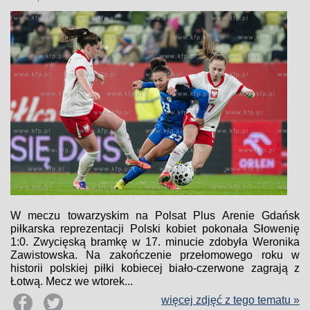
W meczu towarzyskim na Polsat Plus Arenie Gdańsk
piłkarska reprezentacji Polski kobiet pokonała Słowenię
1:0. Zwycięską bramkę w 17. minucie zdobyła Weronika
Zawistowska. Na zakończenie przełomowego roku w
historii polskiej piłki kobiecej biało-czerwone zagrają z
Łotwą. Mecz we wtorek...
więcej zdjęć z tego tematu »