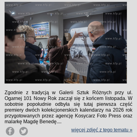
Zgodnie z tradycją w Galerii Sztuk Różnych przy ul.
Ogarnej 101 Nowy Rok zaczął się z końcem listopada. W
sobotnie popołudnie odbyła się tutaj pierwsza część
premiery dwóch kolekcjonerskich kalendarzy na 2026 rok
przygotowanych przez agencję Kosycarz Foto Press oraz
malarkę Magdę Benedę....
więcej zdjęć z tego tematu »