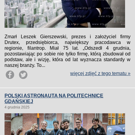
Zmarł Leszek Gierszewski, prezes i założyciel firmy
Drutex, przedsiębiorca, największy pracodawca w
regionie, filantrop. Miał 75 lat. „Odszedł 4 grudnia,
pozostawiając po sobie nie tylko firmę, którą zbudował od
podstaw, ale i wizję, która od lat wyznacza standardy w
naszej branży. To...
więcej zdjęć z tego tematu »
POLSKI ASTRONAUTA NA POLITECHNICE
GDAŃSKIEJ
4 grudnia 2025