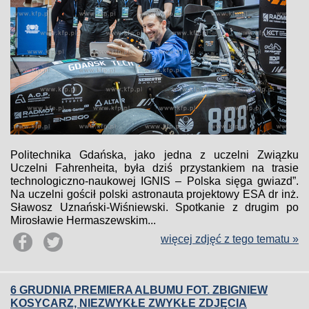
Politechnika Gdańska, jako jedna z uczelni Związku
Uczelni Fahrenheita, była dziś przystankiem na trasie
technologiczno-naukowej IGNIS – Polska sięga gwiazd”.
Na uczelni gościł polski astronauta projektowy ESA dr inż.
Sławosz Uznański-Wiśniewski. Spotkanie z drugim po
Mirosławie Hermaszewskim...
więcej zdjęć z tego tematu »
6 GRUDNIA PREMIERA ALBUMU FOT. ZBIGNIEW
KOSYCARZ, NIEZWYKŁE ZWYKŁE ZDJĘCIA