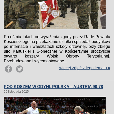
Po ośmiu latach od wyrażenia zgody przez Radę Powiatu
Kościerskiego na przekazanie działki i sprzedaż budynków
po internacie i warsztatach szkoły drzewnej, przy zbiegu
ulic Kartuskiej i Słonecznej w Kościerzynie uroczyście
otwarto koszary Wojsk Obrony Terytorialnej.
Przebudowane i wyremontowane...
więcej zdjęć z tego tematu »
POD KOSZEM W GDYNI. POLSKA – AUSTRIA 90:78
29 listopada 2025