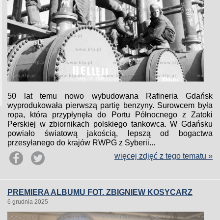
50 lat temu nowo wybudowana Rafineria Gdańsk
wyprodukowała pierwszą partię benzyny. Surowcem była
ropa, która przypłynęła do Portu Północnego z Zatoki
Perskiej w zbiornikach polskiego tankowca. W Gdańsku
powiało światową jakością, lepszą od bogactwa
przesyłanego do krajów RWPG z Syberii...
więcej zdjęć z tego tematu »
PREMIERA ALBUMU FOT. ZBIGNIEW KOSYCARZ
6 grudnia 2025