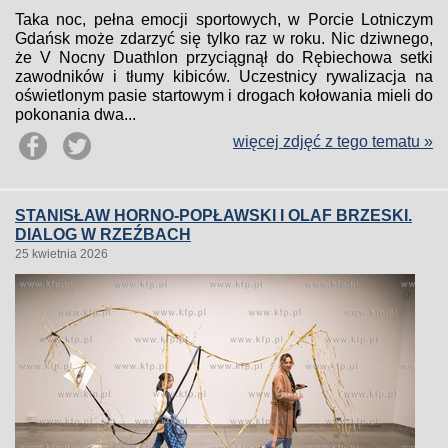
Taka noc, pełna emocji sportowych, w Porcie Lotniczym
Gdańsk może zdarzyć się tylko raz w roku. Nic dziwnego,
że V Nocny Duathlon przyciągnął do Rębiechowa setki
zawodników i tłumy kibiców. Uczestnicy rywalizacja na
oświetlonym pasie startowym i drogach kołowania mieli do
pokonania dwa...
więcej zdjęć z tego tematu »
STANISŁAW HORNO-POPŁAWSKI I OLAF BRZESKI.
DIALOG W RZEŹBACH
25 kwietnia 2026