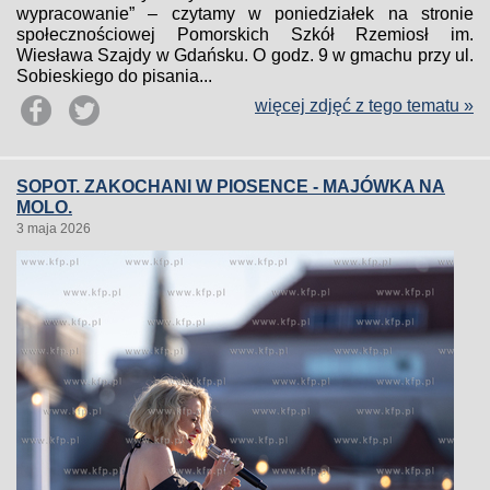
wypracowanie” – czytamy w poniedziałek na stronie
społecznościowej Pomorskich Szkół Rzemiosł im.
Wiesława Szajdy w Gdańsku. O godz. 9 w gmachu przy ul.
Sobieskiego do pisania...
więcej zdjęć z tego tematu »
SOPOT. ZAKOCHANI W PIOSENCE - MAJÓWKA NA
MOLO.
3 maja 2026