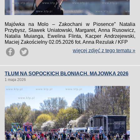
Majówka na Molo – Zakochani w Piosence” Natalia
Przybysz, Sławek Uniatowski, Margaret, Anna Rusowicz,
Natalia Muianga, Ewelina Flinta, Kacper Andrzejewski,
Maciej Zakościelny 02.05.2026 fot. Anna Rezulak / KFP
więcej zdjęć z tego tematu »
TŁUM NA SOPOCKICH BŁONIACH. MAJOWKA 2026
1 maja 2026