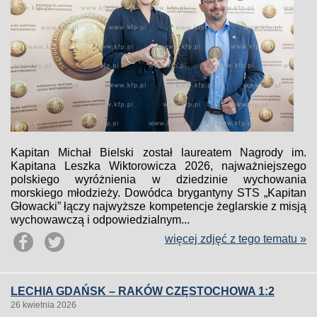
Kapitan Michał Bielski został laureatem Nagrody im.
Kapitana Leszka Wiktorowicza 2026, najważniejszego
polskiego wyróżnienia w dziedzinie wychowania
morskiego młodzieży. Dowódca brygantyny STS „Kapitan
Głowacki” łączy najwyższe kompetencje żeglarskie z misją
wychowawczą i odpowiedzialnym...
więcej zdjęć z tego tematu »
LECHIA GDAŃSK – RAKÓW CZĘSTOCHOWA 1:2
26 kwietnia 2026