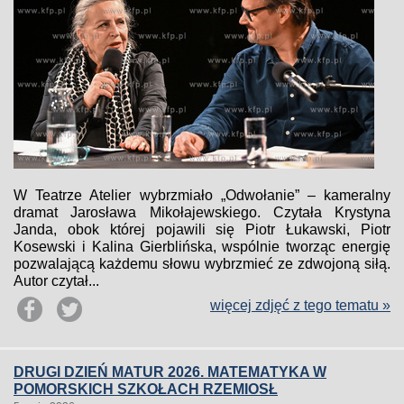
W Teatrze Atelier wybrzmiało „Odwołanie” – kameralny
dramat Jarosława Mikołajewskiego. Czytała Krystyna
Janda, obok której pojawili się Piotr Łukawski, Piotr
Kosewski i Kalina Gierblińska, wspólnie tworząc energię
pozwalającą każdemu słowu wybrzmieć ze zdwojoną siłą.
Autor czytał...
więcej zdjęć z tego tematu »
DRUGI DZIEŃ MATUR 2026. MATEMATYKA W
POMORSKICH SZKOŁACH RZEMIOSŁ