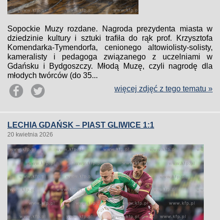
Sopockie Muzy rozdane. Nagroda prezydenta miasta w
dziedzinie kultury i sztuki trafiła do rąk prof. Krzysztofa
Komendarka-Tymendorfa, cenionego altowiolisty-solisty,
kameralisty i pedagoga związanego z uczelniami w
Gdańsku i Bydgoszczy. Młodą Muzę, czyli nagrodę dla
młodych twórców (do 35...
więcej zdjęć z tego tematu »
LECHIA GDAŃSK – PIAST GLIWICE 1:1
20 kwietnia 2026