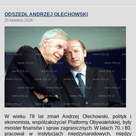
ODSZEDŁ ANDRZEJ OLECHOWSKI
25 kwietnia 2026
W wieku 78 lat zmarł Andrzej Olechowski, polityk i
ekonomista, współzałożyciel Platformy Obywatelskiej, były
minister finansów i spraw zagranicznych. W latach 70. i 80.
pracował w instytucjach międzynarodowych, między