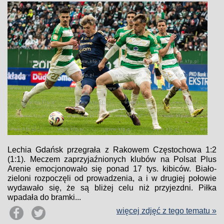
Lechia Gdańsk przegrała z Rakowem Częstochowa 1:2
(1:1). Meczem zaprzyjaźnionych klubów na Polsat Plus
Arenie emocjonowało się ponad 17 tys. kibiców. Biało-
zieloni rozpoczęli od prowadzenia, a i w drugiej połowie
wydawało się, że są bliżej celu niż przyjezdni. Piłka
wpadała do bramki...
więcej zdjęć z tego tematu »