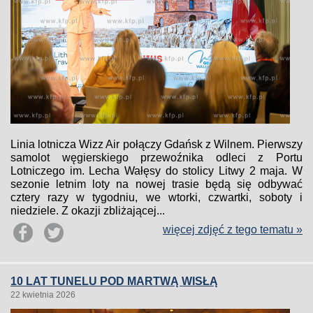
Linia lotnicza Wizz Air połączy Gdańsk z Wilnem. Pierwszy
samolot węgierskiego przewoźnika odleci z Portu
Lotniczego im. Lecha Wałęsy do stolicy Litwy 2 maja. W
sezonie letnim loty na nowej trasie będą się odbywać
cztery razy w tygodniu, we wtorki, czwartki, soboty i
niedziele. Z okazji zbliżającej...
więcej zdjęć z tego tematu »
10 LAT TUNELU POD MARTWĄ WISŁĄ
22 kwietnia 2026