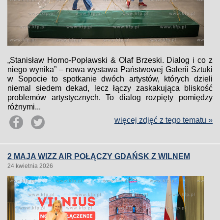
„Stanisław Horno-Popławski & Olaf Brzeski. Dialog i co z
niego wynika” – nowa wystawa Państwowej Galerii Sztuki
w Sopocie to spotkanie dwóch artystów, których dzieli
niemal siedem dekad, lecz łączy zaskakująca bliskość
problemów artystycznych. To dialog rozpięty pomiędzy
różnymi...
więcej zdjęć z tego tematu »
2 MAJA WIZZ AIR POŁĄCZY GDAŃSK Z WILNEM
24 kwietnia 2026