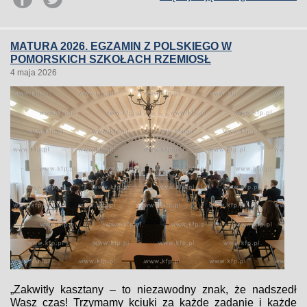
MATURA 2026. EGZAMIN Z POLSKIEGO W
POMORSKICH SZKOŁACH RZEMIOSŁ
4 maja 2026
„Zakwitły kasztany – to niezawodny znak, że nadszedł
Wasz czas! Trzymamy kciuki za każde zadanie i każde