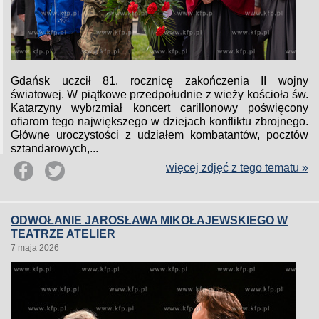
Gdańsk uczcił 81. rocznicę zakończenia II wojny
światowej. W piątkowe przedpołudnie z wieży kościoła św.
Katarzyny wybrzmiał koncert carillonowy poświęcony
ofiarom tego największego w dziejach konfliktu zbrojnego.
Główne uroczystości z udziałem kombatantów, pocztów
sztandarowych,...
więcej zdjęć z tego tematu »
ODWOŁANIE JAROSŁAWA MIKOŁAJEWSKIEGO W
TEATRZE ATELIER
7 maja 2026