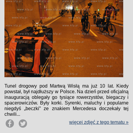
Tunel drogowy pod Martwą Wisłą ma już 10 lat. Kiedy
powstał, był najdłuższy w Polsce. Na dzień przed oficjalną
inauguracją oblegały go tysiące rowerzystów, biegaczy i
spacerowiczów. Były korki. Syrenki, maluchy i popularne
niegdyś „beczki” ze znakiem Mercedesa doczekały tej
chwili...
więcej zdjęć z tego tematu »