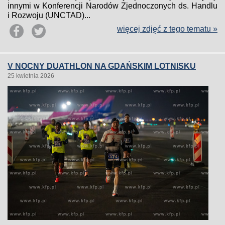
innymi w Konferencji Narodów Zjednoczonych ds. Handlu
i Rozwoju (UNCTAD)...
więcej zdjęć z tego tematu »
V NOCNY DUATHLON NA GDAŃSKIM LOTNISKU
25 kwietnia 2026