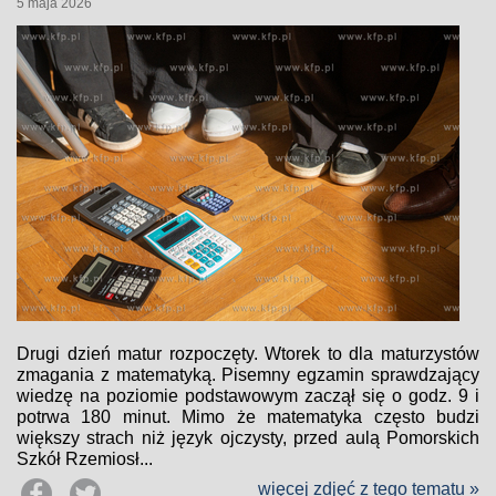
5 maja 2026
Drugi dzień matur rozpoczęty. Wtorek to dla maturzystów
zmagania z matematyką. Pisemny egzamin sprawdzający
wiedzę na poziomie podstawowym zaczął się o godz. 9 i
potrwa 180 minut. Mimo że matematyka często budzi
większy strach niż język ojczysty, przed aulą Pomorskich
Szkół Rzemiosł...
więcej zdjęć z tego tematu »