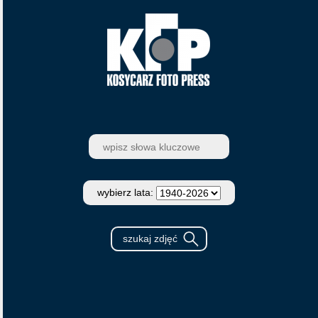
wybierz lata: