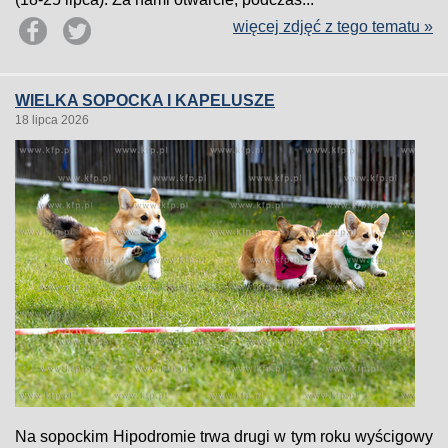
więcej zdjęć z tego tematu »
WIELKA SOPOCKA I KAPELUSZE
18 lipca 2026
Na sopockim Hipodromie trwa drugi w tym roku wyścigowy