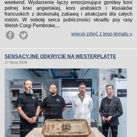
weekend. Wydarzenie łączy emocjonujące gonitwy koni
pełnej krwi angielskiej, koni arabskich i kłusaków
francuskich z doskonałą zabawą i atrakcjami dla całych
rodzin. W sobotę serca publiczności skradły psy rasy
Welsh Corgi Pembroke,...
więcej zdjęć z tego tematu »
SENSACYJNE ODKRYCIE NA WESTERPLATTE
17 lipca 2026