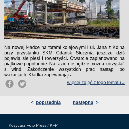
Na nowej kładce na torami kolejowymi i ul. Jana z Kolna
przy przystanku SKM Gdańsk Stocznia jeszcze dziś
pojawią się piesi i rowerzyści. Otwarcie zaplanowano na
piątkowe popołudnie. Na razie nie będzie można korzystać
z wind. Zakończenie wszystkich prac nastąpi po
wakacjach. Kładka zapewniająca...
więcej zdjęć z tego tematu »
<
poprzednia
następna
>
Kosycarz Foto Press /
KFP