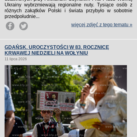
Ukrainy wybrzmiewają regionalne nuty. Tysiące osób z
różnych zakątków Polski i świata przybyło w sobotnie
przedpołudnie...
więcej zdjęć z tego tematu »
GDAŃSK. UROCZYSTOŚCI W 83. ROCZNICĘ
KRWAWEJ NIEDZIELI NA WOŁYNIU
11 lipca 2026