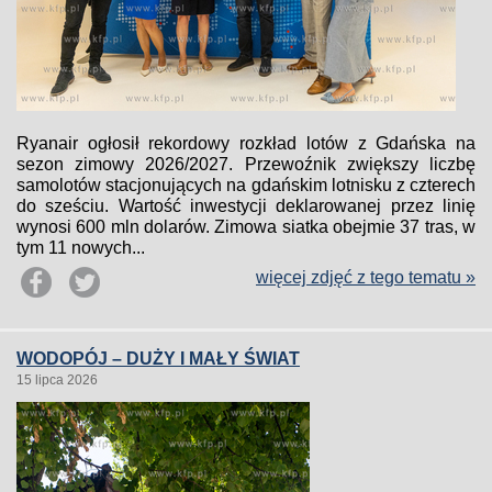
Ryanair ogłosił rekordowy rozkład lotów z Gdańska na
sezon zimowy 2026/2027. Przewoźnik zwiększy liczbę
samolotów stacjonujących na gdańskim lotnisku z czterech
do sześciu. Wartość inwestycji deklarowanej przez linię
wynosi 600 mln dolarów. Zimowa siatka obejmie 37 tras, w
tym 11 nowych...
więcej zdjęć z tego tematu »
WODOPÓJ – DUŻY I MAŁY ŚWIAT
15 lipca 2026