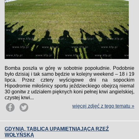
Bomba poszła w górę w sobotnie popołudnie. Podobnie
było dzisiaj i tak samo będzie w kolejny weekend – 18 i 19
lipca. Przez cztery wyścigowe dni na sopockim
Hipodromie miłośnicy sportu jeździeckiego obejrzą niemal
30 gonitw z udziałem pięknych koni pełnej krwi angielskiej,
czystej krwi...
więcej zdjęć z tego tematu »
GDYNIA. TABLICA UPAMIĘTNIAJĄCA RZEŹ
WOŁYŃSKĄ