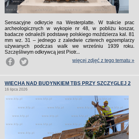
Sensacyjne odkrycie na Westerplatte. W trakcie prac
archeologicznych w wykopie nr 48, w pobliżu koszar,
badacze odnaleźli podstawę polskiego moździerza kal. 81
mm wz. 31 – jednego z zaledwie czterech egzemplarzy
używanych podczas walk we wrześniu 1939 roku.
Szczęśliwym odkrywcą jest Piotr...
więcej zdjęć z tego tematu »
WIECHA NAD BUDYNKIEM TBS PRZY SZCZYGLEJ 2
16 lipca 2026