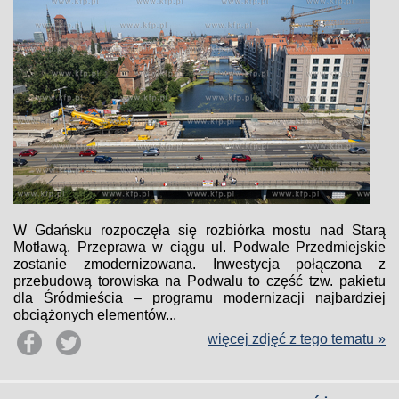
W Gdańsku rozpoczęła się rozbiórka mostu nad Starą
Motławą. Przeprawa w ciągu ul. Podwale Przedmiejskie
zostanie zmodernizowana. Inwestycja połączona z
przebudową torowiska na Podwalu to część tzw. pakietu
dla Śródmieścia – programu modernizacji najbardziej
obciążonych elementów...
więcej zdjęć z tego tematu »