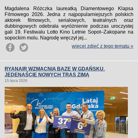
Magdalena Różczka laureatką Diamentowego Klapsa
Filmowego 2026. Jedna z najpopularniejszych polskich
aktorek filmowych, serialowych, teatralnych oraz
dubbingowych odebrała wyróżnienie podczas uroczystej
gali 19. Festiwalu Lotto Kino Letnie Sopot–Zakopane na
sopockim molu. Nagrodę wręczył jej...
więcej zdjęć z tego tematu »
RYANAIR WZMACNIA BAZĘ W GDAŃSKU.
JEDENAŚCIE NOWYCH TRAS ZIMĄ
15 lipca 2026