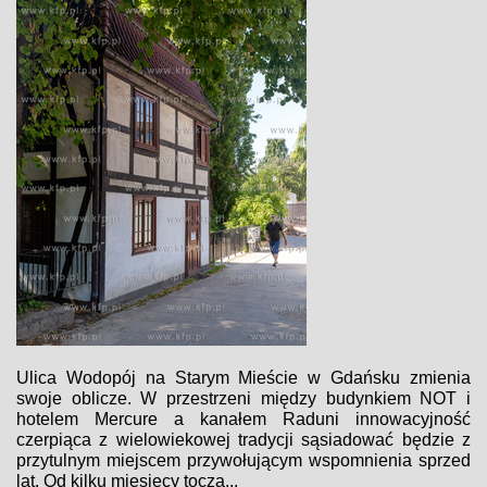
Ulica Wodopój na Starym Mieście w Gdańsku zmienia
swoje oblicze. W przestrzeni między budynkiem NOT i
hotelem Mercure a kanałem Raduni innowacyjność
czerpiąca z wielowiekowej tradycji sąsiadować będzie z
przytulnym miejscem przywołującym wspomnienia sprzed
lat. Od kilku miesięcy toczą...