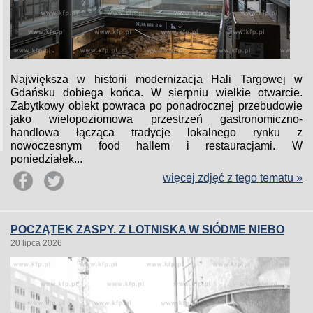
Największa w historii modernizacja Hali Targowej w
Gdańsku dobiega końca. W sierpniu wielkie otwarcie.
Zabytkowy obiekt powraca po ponadrocznej przebudowie
jako wielopoziomowa przestrzeń gastronomiczno-
handlowa łącząca tradycje lokalnego rynku z
nowoczesnym food hallem i restauracjami. W
poniedziałek...
więcej zdjęć z tego tematu »
POCZĄTEK ZASPY. Z LOTNISKA W SIÓDME NIEBO
20 lipca 2026