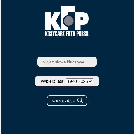
wybierz lata: