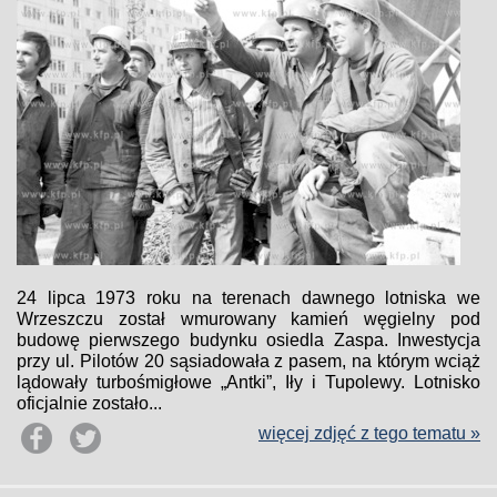
24 lipca 1973 roku na terenach dawnego lotniska we
Wrzeszczu został wmurowany kamień węgielny pod
budowę pierwszego budynku osiedla Zaspa. Inwestycja
przy ul. Pilotów 20 sąsiadowała z pasem, na którym wciąż
lądowały turbośmigłowe „Antki”, Iły i Tupolewy. Lotnisko
oficjalnie zostało...
więcej zdjęć z tego tematu »