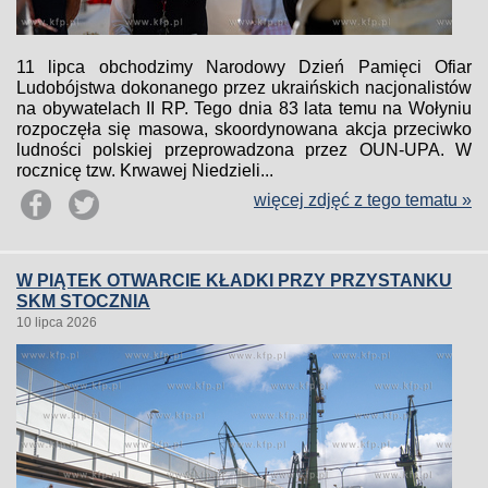
11 lipca obchodzimy Narodowy Dzień Pamięci Ofiar
Ludobójstwa dokonanego przez ukraińskich nacjonalistów
na obywatelach II RP. Tego dnia 83 lata temu na Wołyniu
rozpoczęła się masowa, skoordynowana akcja przeciwko
ludności polskiej przeprowadzona przez OUN-UPA. W
rocznicę tzw. Krwawej Niedzieli...
więcej zdjęć z tego tematu »
W PIĄTEK OTWARCIE KŁADKI PRZY PRZYSTANKU
SKM STOCZNIA
10 lipca 2026