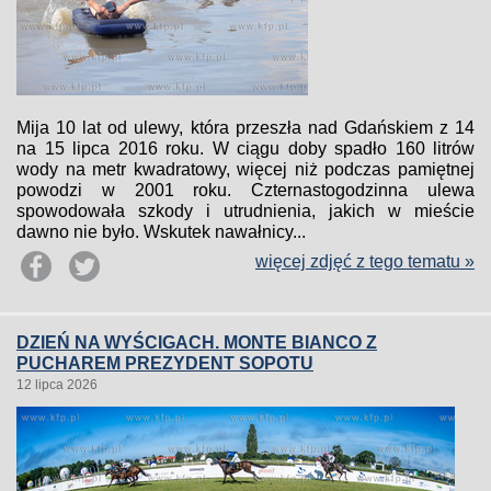
Mija 10 lat od ulewy, która przeszła nad Gdańskiem z 14
na 15 lipca 2016 roku. W ciągu doby spadło 160 litrów
wody na metr kwadratowy, więcej niż podczas pamiętnej
powodzi w 2001 roku. Czternastogodzinna ulewa
spowodowała szkody i utrudnienia, jakich w mieście
dawno nie było. Wskutek nawałnicy...
więcej zdjęć z tego tematu »
DZIEŃ NA WYŚCIGACH. MONTE BIANCO Z
PUCHAREM PREZYDENT SOPOTU
12 lipca 2026