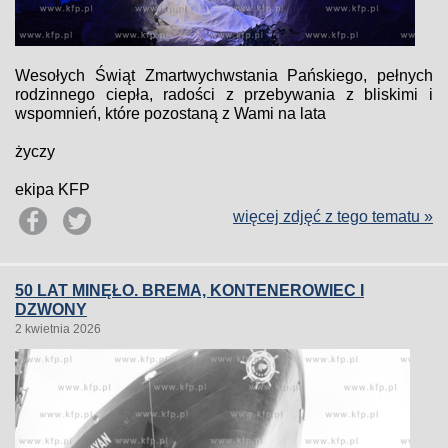
Wesołych Świąt Zmartwychwstania Pańskiego, pełnych
rodzinnego ciepła, radości z przebywania z bliskimi i
wspomnień, które pozostaną z Wami na lata
życzy
ekipa KFP
więcej zdjęć z tego tematu »
50 LAT MINĘŁO. BREMA, KONTENEROWIEC I
DZWONY
2 kwietnia 2026