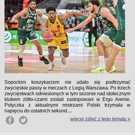
Sopockim koszykarzom nie udało się podtrzymać
zwycięskie passy w meczach z Legią Warszawa. Po trzech
zwycięstwach odniesionych w tym sezonie nad stołecznym
klubem żółto-czarni zostali zastopowani w Ergo Arenie.
Potyczka z aktualnymi mistrzami Polski trzymała w
napięciu do ostatnich sekund....
więcej zdjęć z tego tematu »