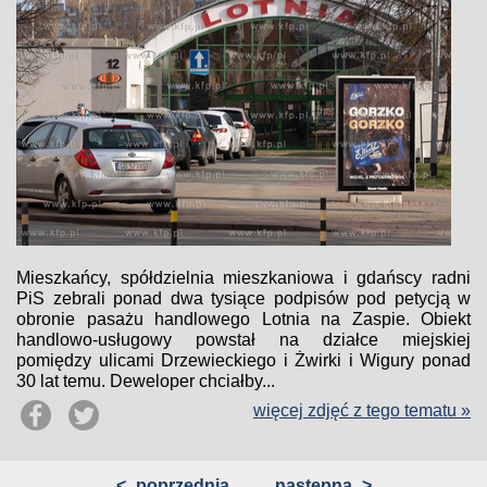
Mieszkańcy, spółdzielnia mieszkaniowa i gdańscy radni
PiS zebrali ponad dwa tysiące podpisów pod petycją w
obronie pasażu handlowego Lotnia na Zaspie. Obiekt
handlowo-usługowy powstał na działce miejskiej
pomiędzy ulicami Drzewieckiego i Żwirki i Wigury ponad
30 lat temu. Deweloper chciałby...
więcej zdjęć z tego tematu »
<
poprzednia
następna
>