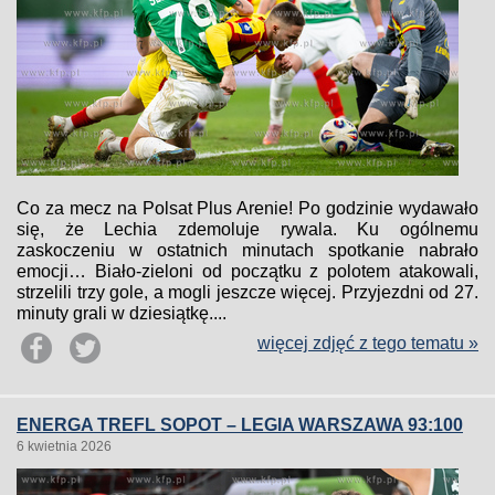
Co za mecz na Polsat Plus Arenie! Po godzinie wydawało
się, że Lechia zdemoluje rywala. Ku ogólnemu
zaskoczeniu w ostatnich minutach spotkanie nabrało
emocji… Biało-zieloni od początku z polotem atakowali,
strzelili trzy gole, a mogli jeszcze więcej. Przyjezdni od 27.
minuty grali w dziesiątkę....
więcej zdjęć z tego tematu »
ENERGA TREFL SOPOT – LEGIA WARSZAWA 93:100
6 kwietnia 2026