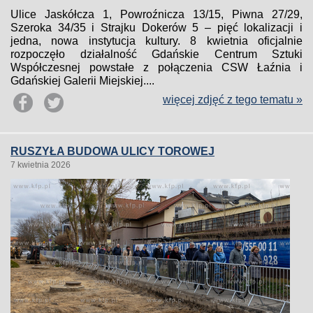
Ulice Jaskółcza 1, Powroźnicza 13/15, Piwna 27/29,
Szeroka 34/35 i Strajku Dokerów 5 – pięć lokalizacji i
jedna, nowa instytucja kultury. 8 kwietnia oficjalnie
rozpoczęło działalność Gdańskie Centrum Sztuki
Współczesnej powstałe z połączenia CSW Łaźnia i
Gdańskiej Galerii Miejskiej....
więcej zdjęć z tego tematu »
RUSZYŁA BUDOWA ULICY TOROWEJ
7 kwietnia 2026