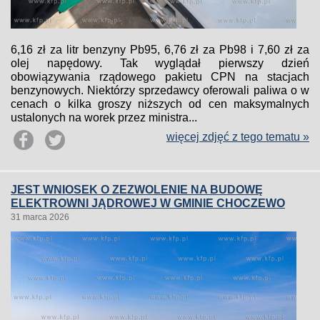
6,16 zł za litr benzyny Pb95, 6,76 zł za Pb98 i 7,60 zł za
olej napędowy. Tak wyglądał pierwszy dzień
obowiązywania rządowego pakietu CPN na stacjach
benzynowych. Niektórzy sprzedawcy oferowali paliwa o w
cenach o kilka groszy niższych od cen maksymalnych
ustalonych na worek przez ministra...
więcej zdjęć z tego tematu »
JEST WNIOSEK O ZEZWOLENIE NA BUDOWĘ
ELEKTROWNI JĄDROWEJ W GMINIE CHOCZEWO
31 marca 2026