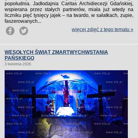
popołudnia. Jadłodajnia Caritas Archidiecezji Gdańskiej,
wspierana przez stałych partnerów, miała już wtedy na
liczniku pięć tysięcy jajek – na twardo, w sałatkach, zupie,
faszerowanych...
więcej zdjęć z tego tematu »
WESOŁYCH ŚWIĄT ZMARTWYCHWSTANIA
PAŃSKIEGO
3 kwietnia 2026