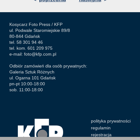
Kosycarz Foto Press /
KFP
ul. Podwale Staromiejskie 89/8
80-844 Gdańsk
tel. 58 301 94 46
tel. kom. 601 209 975
e-mail:
foto@kfp.com.pl
Odbiór zamówień dla osób prywatnych:
Galeria Sztuk Różnych
ul. Ogarna 101 Gdańsk
pn-pt 10:00-18:00
sob. 11:00-18:00
polityka prywatności
regulamin
rejestracja