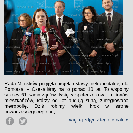
Rada Ministrów przyjęła projekt ustawy metropolitalnej dla
Pomorza. – Czekaliśmy na to ponad 10 lat. To wspólny
sukces 61 samorządów, tysięcy społeczników i milionów
mieszkańców, którzy od lat budują silną, zintegrowaną
metropolię. Dziś robimy wielki krok w stronę
nowoczesnego regionu,...
więcej zdjęć z tego tematu »