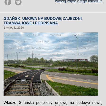
więcej zdjęć z tego tematu »
GDAŃSK. UMOWA NA BUDOWĘ ZAJEZDNI
TRAMWAJOWEJ PODPISANA
1 kwietnia 2026
Władze Gdańska podpisały umowę na budowę nowej