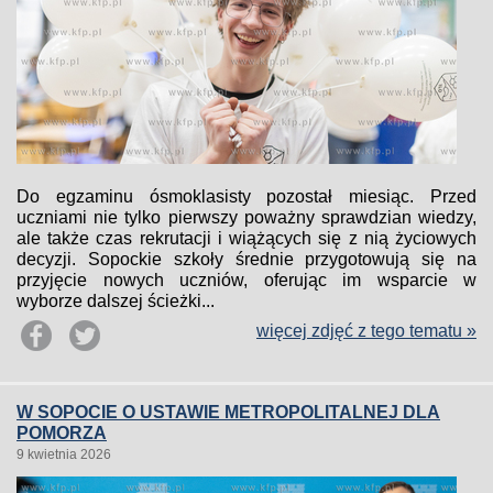
Do egzaminu ósmoklasisty pozostał miesiąc. Przed
uczniami nie tylko pierwszy poważny sprawdzian wiedzy,
ale także czas rekrutacji i wiążących się z nią życiowych
decyzji. Sopockie szkoły średnie przygotowują się na
przyjęcie nowych uczniów, oferując im wsparcie w
wyborze dalszej ścieżki...
więcej zdjęć z tego tematu »
W SOPOCIE O USTAWIE METROPOLITALNEJ DLA
POMORZA
9 kwietnia 2026