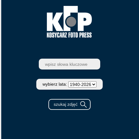
wybierz lata: