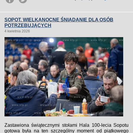
SOPOT. WIELKANOCNE ŚNIADANIE DLA OSÓB
POTRZEBUJĄCYCH
4 kwietnia 2026
Zastawiona świątecznymi stołami Hala 100-lecia Sopotu
gotowa była na ten szczególny moment od piątkowego