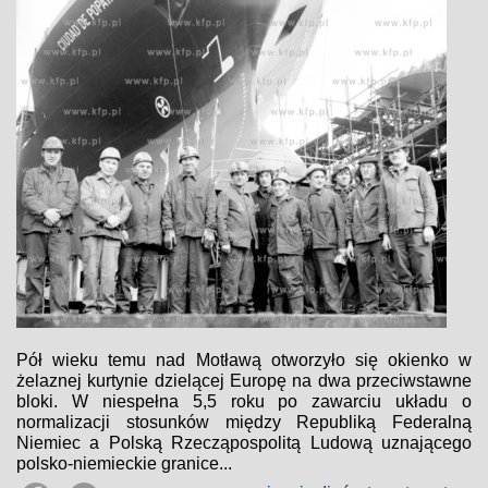
Pół wieku temu nad Motławą otworzyło się okienko w
żelaznej kurtynie dzielącej Europę na dwa przeciwstawne
bloki. W niespełna 5,5 roku po zawarciu układu o
normalizacji stosunków między Republiką Federalną
Niemiec a Polską Rzecząpospolitą Ludową uznającego
polsko-niemieckie granice...