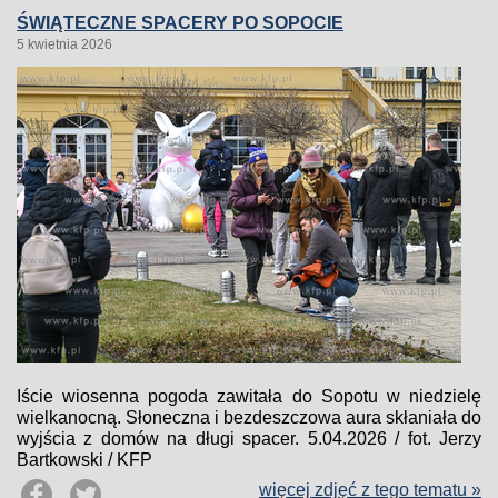
ŚWIĄTECZNE SPACERY PO SOPOCIE
5 kwietnia 2026
Iście wiosenna pogoda zawitała do Sopotu w niedzielę
wielkanocną. Słoneczna i bezdeszczowa aura skłaniała do
wyjścia z domów na długi spacer. 5.04.2026 / fot. Jerzy
Bartkowski / KFP
więcej zdjęć z tego tematu »