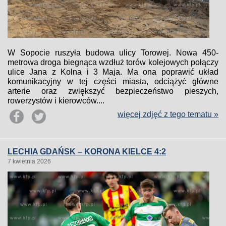
W Sopocie ruszyła budowa ulicy Torowej. Nowa 450-
metrowa droga biegnąca wzdłuż torów kolejowych połączy
ulice Jana z Kolna i 3 Maja. Ma ona poprawić układ
komunikacyjny w tej części miasta, odciążyć główne
arterie oraz zwiększyć bezpieczeństwo pieszych,
rowerzystów i kierowców....
więcej zdjęć z tego tematu »
LECHIA GDAŃSK – KORONA KIELCE 4:2
7 kwietnia 2026