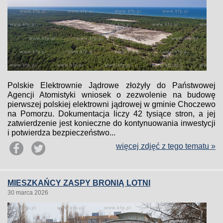
Polskie Elektrownie Jądrowe złożyły do Państwowej
Agencji Atomistyki wniosek o zezwolenie na budowę
pierwszej polskiej elektrowni jądrowej w gminie Choczewo
na Pomorzu. Dokumentacja liczy 42 tysiące stron, a jej
zatwierdzenie jest konieczne do kontynuowania inwestycji
i potwierdza bezpieczeństwo...
więcej zdjęć z tego tematu »
MIESZKAŃCY ZASPY BRONIĄ LOTNI
30 marca 2026