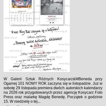
W Galerii Sztuk Różnych Kosycarz&MBeneda przy
Ogarnej 101 NOWY ROK zaczyna się w listopadzie. Już w
sobotę 29 listopada premiera dwóch autorskich kalendarzy
na 2026 rok przygotowanych przez agencję Kosycarz Foto
Press oraz malarkę Magdę Benedę. Początek o godzinie
15. W niedzielę o tej...