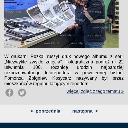
W drukarni Pozkal ruszył druk nowego albumu z serii
„Niezwykłe zwykłe zdjęcia”. Fotograficzna podróż nr 22
uświetnia 100. rocznicę urodzin najbardziej
rozpoznawalnego fotoreportera w powojennej historii
Pomorza. Zbigniew Kosycarz nazywany był przez
mieszkańców regionu latającym reportem...
więcej zdjęć z tego tematu »
<
poprzednia
następna
>