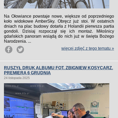
Na Ołowiance powstaje nowe, większe od poprzedniego
koło widokowe AmberSky. Obręcz już stoi. W ostatnich
dniach na plac budowy dotarła z Holandii pierwsza partia
gondoli. Dzisiaj rozpoczął się ich montaż. Miłośnicy
gdańskich panoram wsiądą do nich już w święta Bożego
Narodzenia. ...
więcej zdjęć z tego tematu »
RUSZYŁ DRUK ALBUMU FOT. ZBIGNIEW KOSYCARZ.
PREMIERA 6 GRUDNIA
24 listopada 2025