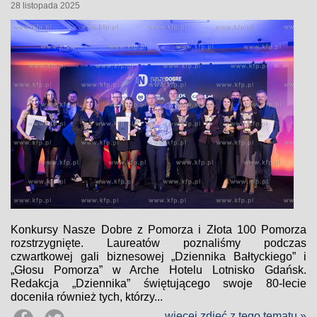
28 listopada 2025
Konkursy Nasze Dobre z Pomorza i Złota 100 Pomorza
rozstrzygnięte. Laureatów poznaliśmy podczas
czwartkowej gali biznesowej „Dziennika Bałtyckiego” i
„Głosu Pomorza” w Arche Hotelu Lotnisko Gdańsk.
Redakcja „Dziennika” świętującego swoje 80-lecie
doceniła również tych, którzy...
więcej zdjęć z tego tematu »