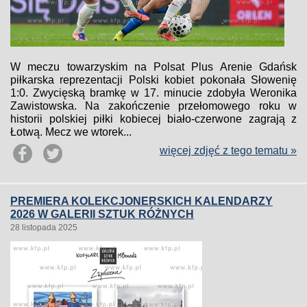
W meczu towarzyskim na Polsat Plus Arenie Gdańsk
piłkarska reprezentacji Polski kobiet pokonała Słowenię
1:0. Zwycięską bramkę w 17. minucie zdobyła Weronika
Zawistowska. Na zakończenie przełomowego roku w
historii polskiej piłki kobiecej biało-czerwone zagrają z
Łotwą. Mecz we wtorek...
więcej zdjęć z tego tematu »
PREMIERA KOLEKCJONERSKICH KALENDARZY
2026 W GALERII SZTUK RÓŻNYCH
28 listopada 2025