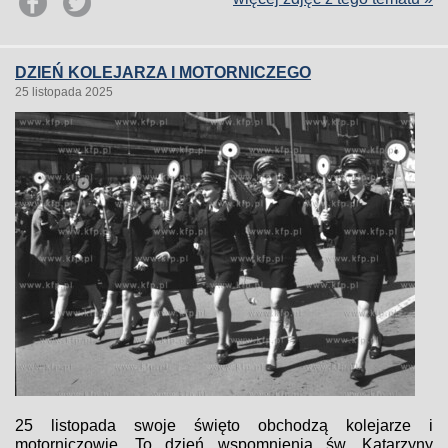
DZIEŃ KOLEJARZA I MOTORNICZEGO
25 listopada 2025
25 listopada swoje święto obchodzą kolejarze i
motorniczowie. To dzień wspomnienia św. Katarzyny