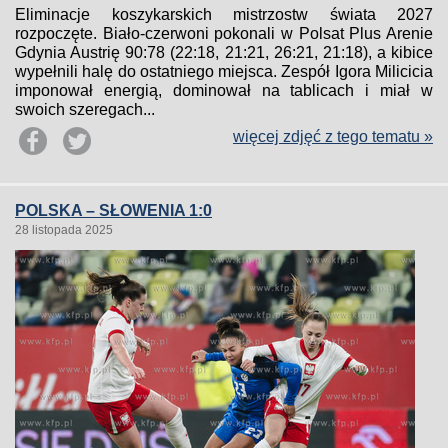
Eliminacje koszykarskich mistrzostw świata 2027
rozpoczęte. Biało-czerwoni pokonali w Polsat Plus Arenie
Gdynia Austrię 90:78 (22:18, 21:21, 26:21, 21:18), a kibice
wypełnili halę do ostatniego miejsca. Zespół Igora Milicicia
imponował energią, dominował na tablicach i miał w
swoich szeregach...
więcej zdjęć z tego tematu »
POLSKA – SŁOWENIA 1:0
28 listopada 2025