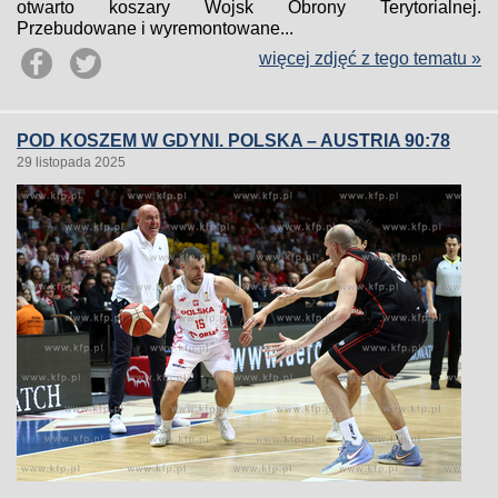
otwarto koszary Wojsk Obrony Terytorialnej.
Przebudowane i wyremontowane...
więcej zdjęć z tego tematu »
POD KOSZEM W GDYNI. POLSKA – AUSTRIA 90:78
29 listopada 2025