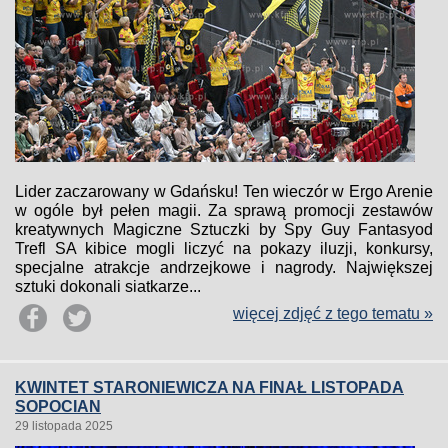
Lider zaczarowany w Gdańsku! Ten wieczór w Ergo Arenie
w ogóle był pełen magii. Za sprawą promocji zestawów
kreatywnych Magiczne Sztuczki by Spy Guy Fantasyod
Trefl SA kibice mogli liczyć na pokazy iluzji, konkursy,
specjalne atrakcje andrzejkowe i nagrody. Największej
sztuki dokonali siatkarze...
więcej zdjęć z tego tematu »
KWINTET STARONIEWICZA NA FINAŁ LISTOPADA
SOPOCIAN
29 listopada 2025