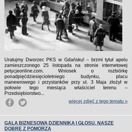
Uratujmy Dworzec PKS w Gdańsku! – brzmi tytuł apelu
zamieszczonego 25 listopada na stronie internetowej
petycjeonline.com. Wniosek o rozbiórkę
ponadpięćdziesięcioletniego budynku, placu
manewrowego i przystanków przy ul. 3 Maja złożył w
połowie tego miesiąca właściciel terenu –
Przedsiębiorstwo...
więcej zdjęć z tego tematu »
GALA BIZNESOWA DZIENNIKA I GŁOSU. NASZE
DOBRE Z POMORZA