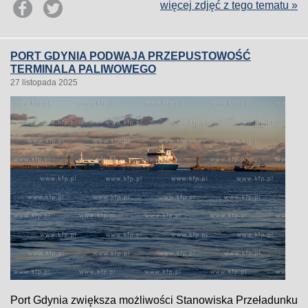
więcej zdjęć z tego tematu »
PORT GDYNIA PODWAJA PRZEPUSTOWOŚĆ
TERMINALA PALIWOWEGO
27 listopada 2025
Port Gdynia zwiększa możliwości Stanowiska Przeładunku