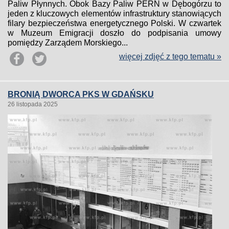
Paliw Płynnych. Obok Bazy Paliw PERN w Dębogórzu to
jeden z kluczowych elementów infrastruktury stanowiących
filary bezpieczeństwa energetycznego Polski. W czwartek
w Muzeum Emigracji doszło do podpisania umowy
pomiędzy Zarządem Morskiego...
więcej zdjęć z tego tematu »
BRONIĄ DWORCA PKS W GDAŃSKU
26 listopada 2025