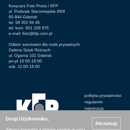
Kosycarz Foto Press /
KFP
ul. Podwale Staromiejskie 89/8
80-844 Gdańsk
tel. 58 301 94 46
tel. kom. 601 209 975
e-mail:
foto@kfp.com.pl
Odbiór zamówień dla osób prywatnych:
Galeria Sztuk Różnych
ul. Ogarna 101 Gdańsk
pn-pt 10:00-18:00
sob. 11:00-18:00
polityka prywatności
regulamin
rejestracja
Drogi Użytkowniku,
Akceptuję
Strona korzysta z plików cookie w celu