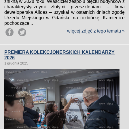
znikną w 2028 roku. Właściciel zespołu pięciu budynków z
charakterystycznymi złotymi przeszkleniami – firma
deweloperska Alides – uzyskał w ostatnich dniach zgodę
Urzędu Miejskiego w Gdańsku na rozbiórkę. Kamienice
pochodzące...
więcej zdjęć z tego tematu »
PREMIERA KOLEKCJONERSKICH KALENDARZY
2026
1 grudnia 2025