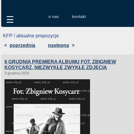
o nas
kontakt
☰
KFP / aktualne propozycje
<
poprzednia
następna
>
6 GRUDNIA PREMIERA ALBUMU FOT. ZBIGNIEW
KOSYCARZ, NIEZWYKŁE ZWYKŁE ZDJĘCIA
3 grudnia 2025