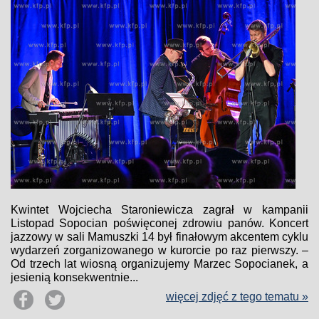
Kwintet Wojciecha Staroniewicza zagrał w kampanii
Listopad Sopocian poświęconej zdrowiu panów. Koncert
jazzowy w sali Mamuszki 14 był finałowym akcentem cyklu
wydarzeń zorganizowanego w kurorcie po raz pierwszy. –
Od trzech lat wiosną organizujemy Marzec Sopocianek, a
jesienią konsekwentnie...
więcej zdjęć z tego tematu »