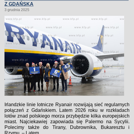
Z GDAŃSKA
3 grudnia 2025
Irlandzkie linie lotnicze Ryanair rozwijają sieć regularnych
połączeń z Gdańskiem. Latem 2026 roku w rozkładach
lotów znad polskiego morza przybędzie kilka europejskich
miast. Najciekawiej zapowiada się Palermo na Sycylii.
Polecimy także do Tirany, Dubrownika, Bukaresztu i
Rzymu. – Latem...