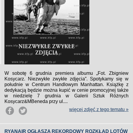
W sobotę 6 grudnia premiera albumu „Fot. Zbigniew
Kosycarz. Niezwykłe zwykłe zdjęcia”. Spotykamy się w
południe w Centrum Handlowym Manhattan. Książkę z
dedykacją będzie można kupić w cenie promocyjnej także
w niedzielę 7 grudnia w Galerii Sztuk Różnych
Kosycarz&MBeneda przy ul....
więcej zdjęć z tego tematu »
RYANAIR OGŁASZA REKORDOWY ROZKŁAD LOTÓW