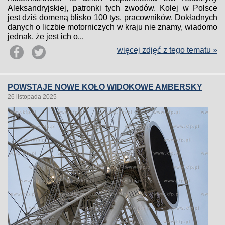
Aleksandryjskiej, patronki tych zwodów. Kolej w Polsce
jest dziś domeną blisko 100 tys. pracowników. Dokładnych
danych o liczbie motorniczych w kraju nie znamy, wiadomo
jednak, że jest ich o...
więcej zdjęć z tego tematu »
POWSTAJE NOWE KOŁO WIDOKOWE AMBERSKY
26 listopada 2025