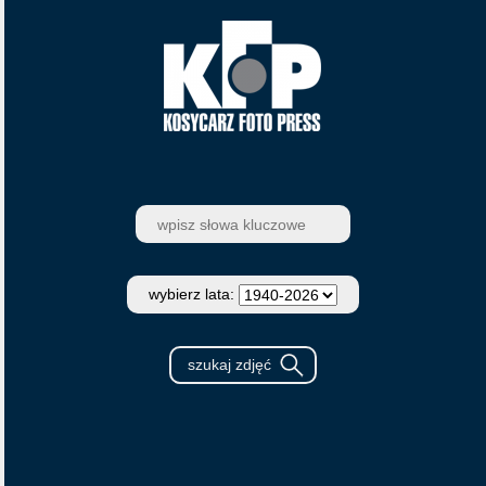
wybierz lata: