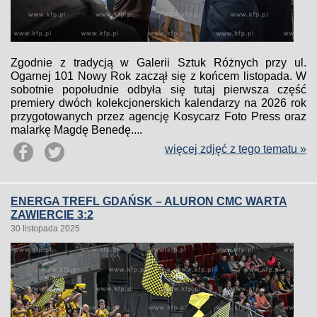
Zgodnie z tradycją w Galerii Sztuk Różnych przy ul.
Ogarnej 101 Nowy Rok zaczął się z końcem listopada. W
sobotnie popołudnie odbyła się tutaj pierwsza część
premiery dwóch kolekcjonerskich kalendarzy na 2026 rok
przygotowanych przez agencję Kosycarz Foto Press oraz
malarkę Magdę Benedę....
więcej zdjęć z tego tematu »
ENERGA TREFL GDAŃSK – ALURON CMC WARTA
ZAWIERCIE 3:2
30 listopada 2025