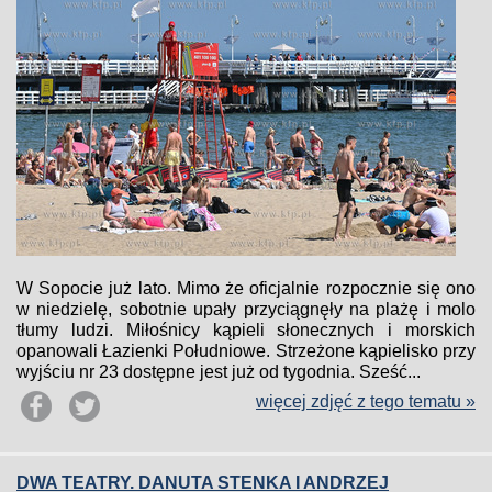
W Sopocie już lato. Mimo że oficjalnie rozpocznie się ono
w niedzielę, sobotnie upały przyciągnęły na plażę i molo
tłumy ludzi. Miłośnicy kąpieli słonecznych i morskich
opanowali Łazienki Południowe. Strzeżone kąpielisko przy
wyjściu nr 23 dostępne jest już od tygodnia. Sześć...
więcej zdjęć z tego tematu »
DWA TEATRY. DANUTA STENKA I ANDRZEJ