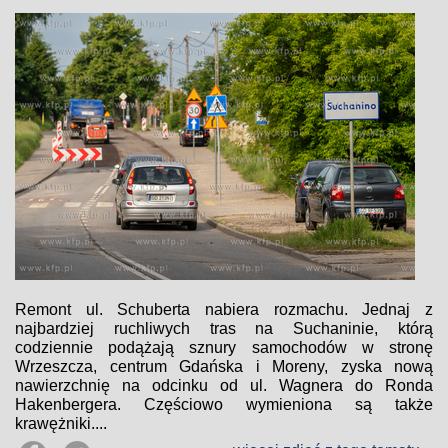
Remont ul. Schuberta nabiera rozmachu. Jednaj z
najbardziej ruchliwych tras na Suchaninie, którą
codziennie podążają sznury samochodów w stronę
Wrzeszcza, centrum Gdańska i Moreny, zyska nową
nawierzchnię na odcinku od ul. Wagnera do Ronda
Hakenbergera. Częściowo wymieniona są także
krawężniki....