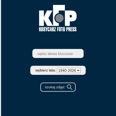
wybierz lata: