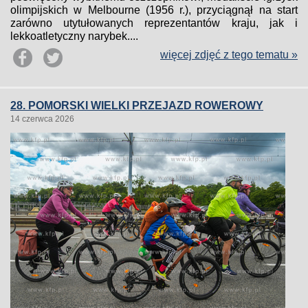
olimpijskich w Melbourne (1956 r.), przyciągnął na start
zarówno utytułowanych reprezentantów kraju, jak i
lekkoatletyczny narybek....
więcej zdjęć z tego tematu »
28. POMORSKI WIELKI PRZEJAZD ROWEROWY
14 czerwca 2026