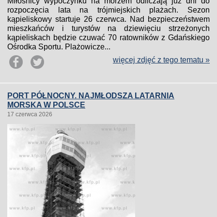
Miłośnicy wypoczynku na morzem odliczają już dni do
rozpoczęcia lata na trójmiejskich plażach. Sezon
kąpieliskowy startuje 26 czerwca. Nad bezpieczeństwem
mieszkańców i turystów na dziewięciu strzeżonych
kąpieliskach będzie czuwać 70 ratowników z Gdańskiego
Ośrodka Sportu. Plażowicze...
więcej zdjęć z tego tematu »
PORT PÓŁNOCNY. NAJMŁODSZA LATARNIA
MORSKA W POLSCE
17 czerwca 2026