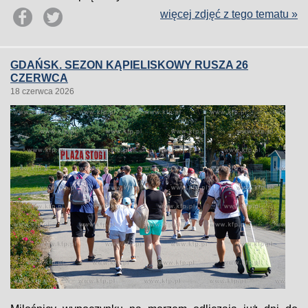
więcej zdjęć z tego tematu »
GDAŃSK. SEZON KĄPIELISKOWY RUSZA 26
CZERWCA
18 czerwca 2026