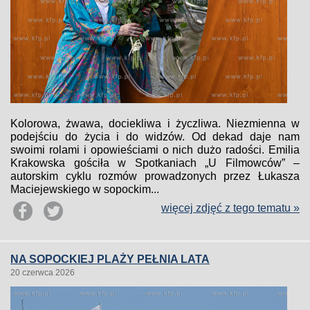
Kolorowa, żwawa, dociekliwa i życzliwa. Niezmienna w
podejściu do życia i do widzów. Od dekad daje nam
swoimi rolami i opowieściami o nich dużo radości. Emilia
Krakowska gościła w Spotkaniach „U Filmowców” –
autorskim cyklu rozmów prowadzonych przez Łukasza
Maciejewskiego w sopockim...
więcej zdjęć z tego tematu »
NA SOPOCKIEJ PLAŻY PEŁNIA LATA
20 czerwca 2026