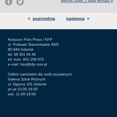
więcej zdjęć z tego tematu »
<
poprzednia
następna
>
Kosycarz Foto Press /
KFP
ul. Podwale Staromiejskie 89/8
80-844 Gdańsk
tel. 58 301 94 46
tel. kom. 601 209 975
e-mail:
foto@kfp.com.pl
Odbiór zamówień dla osób prywatnych:
Galeria Sztuk Różnych
ul. Ogarna 101 Gdańsk
pn-pt 10:00-18:00
sob. 11:00-18:00