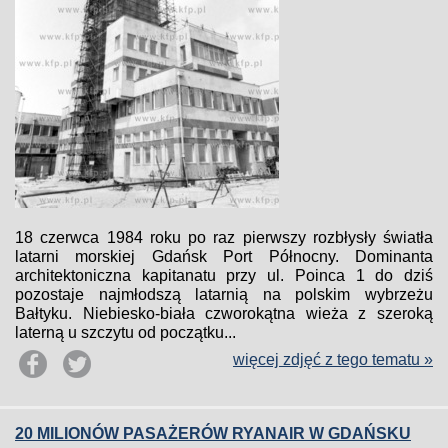
18 czerwca 1984 roku po raz pierwszy rozbłysły światła
latarni morskiej Gdańsk Port Północny. Dominanta
architektoniczna kapitanatu przy ul. Poinca 1 do dziś
pozostaje najmłodszą latarnią na polskim wybrzeżu
Bałtyku. Niebiesko-biała czworokątna wieża z szeroką
laterną u szczytu od początku...
więcej zdjęć z tego tematu »
20 MILIONÓW PASAŻERÓW RYANAIR W GDAŃSKU