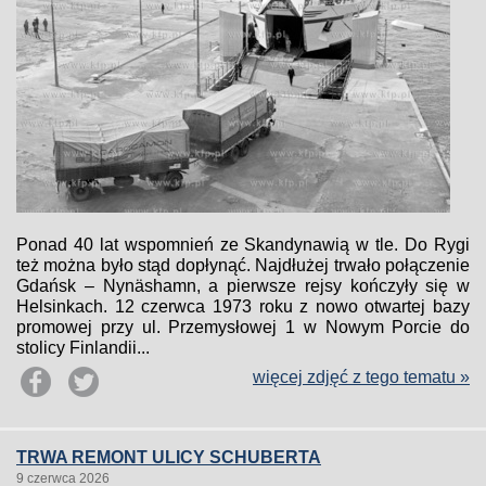
Ponad 40 lat wspomnień ze Skandynawią w tle. Do Rygi
też można było stąd dopłynąć. Najdłużej trwało połączenie
Gdańsk – Nynäshamn, a pierwsze rejsy kończyły się w
Helsinkach. 12 czerwca 1973 roku z nowo otwartej bazy
promowej przy ul. Przemysłowej 1 w Nowym Porcie do
stolicy Finlandii...
więcej zdjęć z tego tematu »
TRWA REMONT ULICY SCHUBERTA
9 czerwca 2026