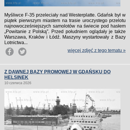
Myśliwce F-35 przeleciały nad Westerplatte. Gdańsk był w
piątek pierwszym miastem na trasie uroczystego przelotu
najnowocześniejszych samolotów na świecie pod hasłem
„Powitanie z Polską”. Przed południem oglądały je także
Warszawa, Kraków i Łódź. Maszyny wystartowały z Bazy
Lotnictwa...
więcej zdjęć z tego tematu »
Z DAWNEJ BAZY PROMOWEJ W GDAŃSKU DO
HELSINEK
10 czerwca 2026