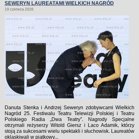
SEWERYN LAUREATAMI WIELKICH NAGRÓD
19 czerwca 2026
Danuta Stenka i Andrzej Seweryn zdobywcami Wielkich
Nagród 25. Festiwalu Teatru Telewizji Polskiej i Teatru
Polskiego Radia „Dwa Teatry”. Nagrody Specjalne
otrzymali reżyserzy Witold Giersz i Laco Adamik, którzy
stoją za sukcesami wielu spektakli i słuchowisk. Laureatów
oklaskiwali w piątkowy...