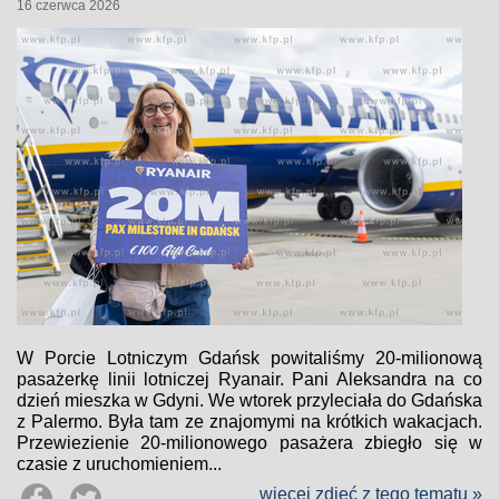
16 czerwca 2026
W Porcie Lotniczym Gdańsk powitaliśmy 20-milionową
pasażerkę linii lotniczej Ryanair. Pani Aleksandra na co
dzień mieszka w Gdyni. We wtorek przyleciała do Gdańska
z Palermo. Była tam ze znajomymi na krótkich wakacjach.
Przewiezienie 20-milionowego pasażera zbiegło się w
czasie z uruchomieniem...
więcej zdjęć z tego tematu »