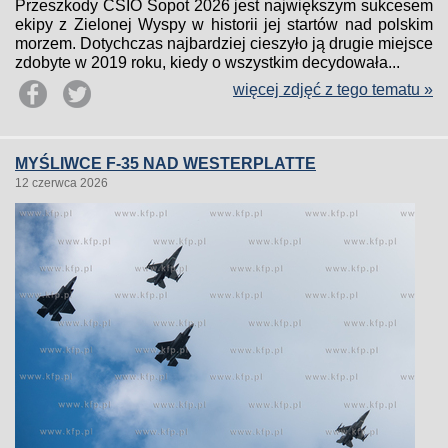
Przeszkody CSIO Sopot 2026 jest największym sukcesem
ekipy z Zielonej Wyspy w historii jej startów nad polskim
morzem. Dotychczas najbardziej cieszyło ją drugie miejsce
zdobyte w 2019 roku, kiedy o wszystkim decydowała...
więcej zdjęć z tego tematu »
MYŚLIWCE F-35 NAD WESTERPLATTE
12 czerwca 2026