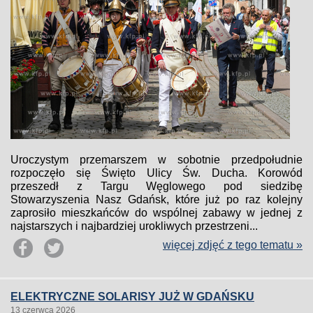
Uroczystym przemarszem w sobotnie przedpołudnie
rozpoczęło się Święto Ulicy Św. Ducha. Korowód
przeszedł z Targu Węglowego pod siedzibę
Stowarzyszenia Nasz Gdańsk, które już po raz kolejny
zaprosiło mieszkańców do wspólnej zabawy w jednej z
najstarszych i najbardziej urokliwych przestrzeni...
więcej zdjęć z tego tematu »
ELEKTRYCZNE SOLARISY JUŻ W GDAŃSKU
13 czerwca 2026