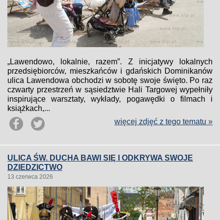
„Lawendowo, lokalnie, razem”. Z inicjatywy lokalnych
przedsiębiorców, mieszkańców i gdańskich Dominikanów
ulica Lawendowa obchodzi w sobotę swoje święto. Po raz
czwarty przestrzeń w sąsiedztwie Hali Targowej wypełniły
inspirujące warsztaty, wykłady, pogawędki o filmach i
książkach,...
więcej zdjęć z tego tematu »
ULICA ŚW. DUCHA BAWI SIĘ I ODKRYWA SWOJE
DZIEDZICTWO
13 czerwca 2026