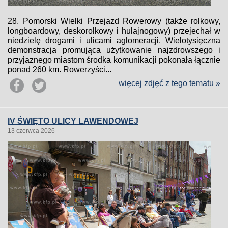
28. Pomorski Wielki Przejazd Rowerowy (także rolkowy,
longboardowy, deskorolkowy i hulajnogowy) przejechał w
niedzielę drogami i ulicami aglomeracji. Wielotysięczna
demonstracja promująca użytkowanie najzdrowszego i
przyjaznego miastom środka komunikacji pokonała łącznie
ponad 260 km. Rowerzyści...
więcej zdjęć z tego tematu »
IV ŚWIĘTO ULICY LAWENDOWEJ
13 czerwca 2026