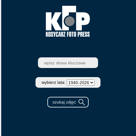
wybierz lata: