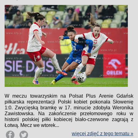
W meczu towarzyskim na Polsat Plus Arenie Gdańsk
piłkarska reprezentacji Polski kobiet pokonała Słowenię
1:0. Zwycięską bramkę w 17. minucie zdobyła Weronika
Zawistowska. Na zakończenie przełomowego roku w
historii polskiej piłki kobiecej biało-czerwone zagrają z
Łotwą. Mecz we wtorek...
więcej zdjęć z tego tematu »