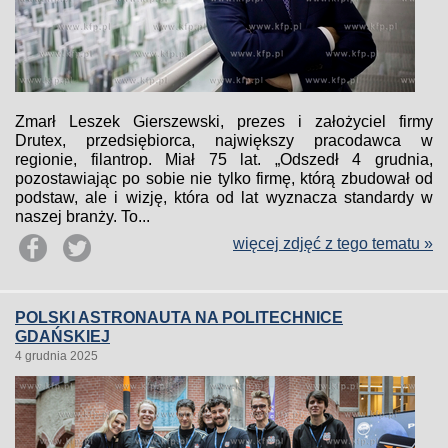
Zmarł Leszek Gierszewski, prezes i założyciel firmy
Drutex, przedsiębiorca, największy pracodawca w
regionie, filantrop. Miał 75 lat. „Odszedł 4 grudnia,
pozostawiając po sobie nie tylko firmę, którą zbudował od
podstaw, ale i wizję, która od lat wyznacza standardy w
naszej branży. To...
więcej zdjęć z tego tematu »
POLSKI ASTRONAUTA NA POLITECHNICE
GDAŃSKIEJ
4 grudnia 2025