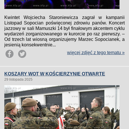
Kwintet Wojciecha Staroniewicza zagrał w kampanii
Listopad Sopocian poświęconej zdrowiu panów. Koncert
jazzowy w sali Mamuszki 14 był finałowym akcentem cyklu
wydarzeń zorganizowanego w kurorcie po raz pierwszy. –
Od trzech lat wiosną organizujemy Marzec Sopocianek, a
jesienią konsekwentnie...
więcej zdjęć z tego tematu »
KOSZARY WOT W KOŚCIERZYNIE OTWARTE
29 listopada 2025