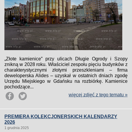
„Złote kamienice” przy ulicach Długie Ogrody i Szopy
znikną w 2028 roku. Właściciel zespołu pięciu budynków z
charakterystycznymi złotymi przeszkleniami – firma
deweloperska Alides – uzyskał w ostatnich dniach zgodę
Urzędu Miejskiego w Gdańsku na rozbiórkę. Kamienice
pochodzące...
więcej zdjęć z tego tematu »
PREMIERA KOLEKCJONERSKICH KALENDARZY
2026
1 grudnia 2025