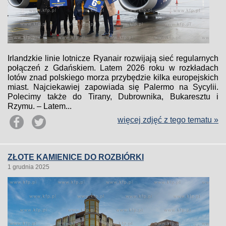
Irlandzkie linie lotnicze Ryanair rozwijają sieć regularnych
połączeń z Gdańskiem. Latem 2026 roku w rozkładach
lotów znad polskiego morza przybędzie kilka europejskich
miast. Najciekawiej zapowiada się Palermo na Sycylii.
Polecimy także do Tirany, Dubrownika, Bukaresztu i
Rzymu. – Latem...
więcej zdjęć z tego tematu »
ZŁOTE KAMIENICE DO ROZBIÓRKI
1 grudnia 2025