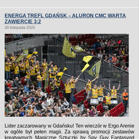
ENERGA TREFL GDAŃSK – ALURON CMC WARTA
ZAWIERCIE 3:2
30 listopada 2025
Lider zaczarowany w Gdańsku! Ten wieczór w Ergo Arenie
w ogóle był pełen magii. Za sprawą promocji zestawów
kreatywnych Magiczne Sztuczki by Spy Guy Fantasyod