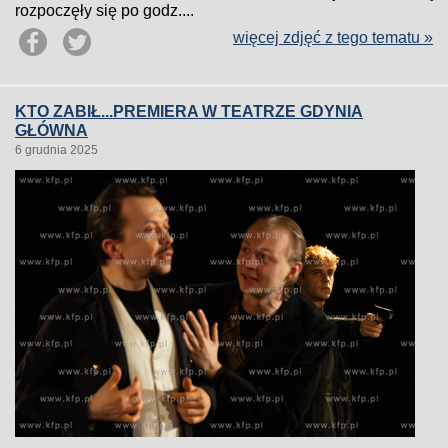
rozpoczęły się po godz....
więcej zdjęć z tego tematu »
KTO ZABIŁ...PREMIERA W TEATRZE GDYNIA
GŁÓWNA
6 grudnia 2025