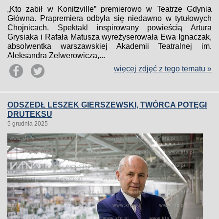
„Kto zabił w Konitzville” premierowo w Teatrze Gdynia
Główna. Prapremiera odbyła się niedawno w tytułowych
Chojnicach. Spektakl inspirowany powieścią Artura
Grysiaka i Rafała Matusza wyreżyserowała Ewa Ignaczak,
absolwentka warszawskiej Akademii Teatralnej im.
Aleksandra Zelwerowicza,...
więcej zdjęć z tego tematu »
ODSZEDŁ LESZEK GIERSZEWSKI, TWÓRCA POTĘGI
DRUTEKSU
5 grudnia 2025