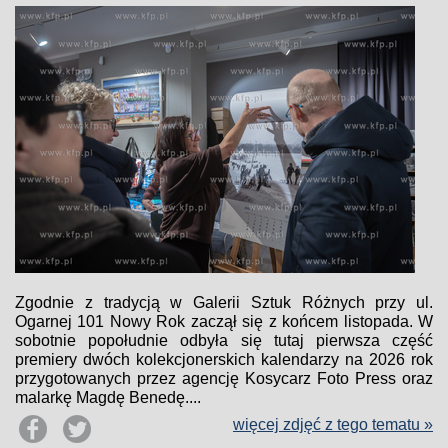
Zgodnie z tradycją w Galerii Sztuk Różnych przy ul.
Ogarnej 101 Nowy Rok zaczął się z końcem listopada. W
sobotnie popołudnie odbyła się tutaj pierwsza część
premiery dwóch kolekcjonerskich kalendarzy na 2026 rok
przygotowanych przez agencję Kosycarz Foto Press oraz
malarkę Magdę Benedę....
więcej zdjęć z tego tematu »