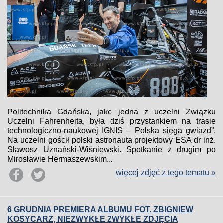
Politechnika Gdańska, jako jedna z uczelni Związku
Uczelni Fahrenheita, była dziś przystankiem na trasie
technologiczno-naukowej IGNIS – Polska sięga gwiazd”.
Na uczelni gościł polski astronauta projektowy ESA dr inż.
Sławosz Uznański-Wiśniewski. Spotkanie z drugim po
Mirosławie Hermaszewskim...
więcej zdjęć z tego tematu »
6 GRUDNIA PREMIERA ALBUMU FOT. ZBIGNIEW
KOSYCARZ, NIEZWYKŁE ZWYKŁE ZDJĘCIA