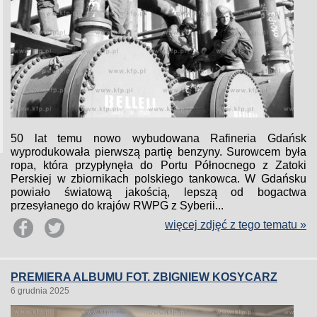
50 lat temu nowo wybudowana Rafineria Gdańsk
wyprodukowała pierwszą partię benzyny. Surowcem była
ropa, która przypłynęła do Portu Północnego z Zatoki
Perskiej w zbiornikach polskiego tankowca. W Gdańsku
powiało światową jakością, lepszą od bogactwa
przesyłanego do krajów RWPG z Syberii...
więcej zdjęć z tego tematu »
PREMIERA ALBUMU FOT. ZBIGNIEW KOSYCARZ
6 grudnia 2025