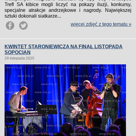
Trefl SA kibice mogli liczyć na pokazy iluzji, konkursy,
specjalne atrakcje andrzejkowe i nagrody. Największej
sztuki dokonali siatkarze...
więcej zdjęć z tego tematu »
KWINTET STARONIEWICZA NA FINAŁ LISTOPADA
SOPOCIAN
29 listopada 2025