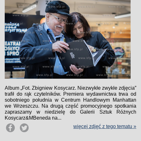
Album „Fot. Zbigniew Kosycarz. Niezwykłe zwykłe zdjęcia”
trafił do rąk czytelników. Premiera wydawnictwa trwa od
sobotniego południa w Centrum Handlowym Manhattan
we Wrzeszczu. Na drugą część promocyjnego spotkania
zapraszamy w niedzielę do Galerii Sztuk Różnych
Kosycarz&MBeneda na...
więcej zdjęć z tego tematu »