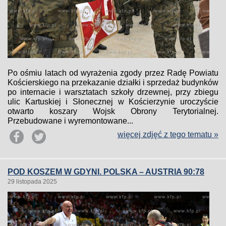
Po ośmiu latach od wyrażenia zgody przez Radę Powiatu
Kościerskiego na przekazanie działki i sprzedaż budynków
po internacie i warsztatach szkoły drzewnej, przy zbiegu
ulic Kartuskiej i Słonecznej w Kościerzynie uroczyście
otwarto koszary Wojsk Obrony Terytorialnej.
Przebudowane i wyremontowane...
więcej zdjęć z tego tematu »
POD KOSZEM W GDYNI. POLSKA – AUSTRIA 90:78
29 listopada 2025