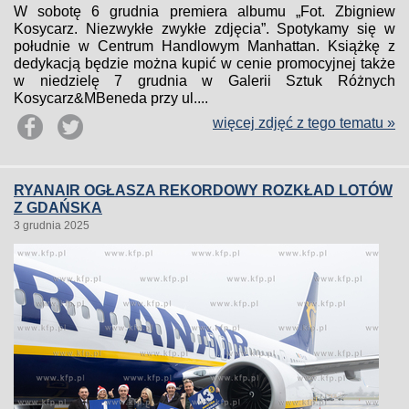
W sobotę 6 grudnia premiera albumu „Fot. Zbigniew
Kosycarz. Niezwykłe zwykłe zdjęcia”. Spotykamy się w
południe w Centrum Handlowym Manhattan. Książkę z
dedykacją będzie można kupić w cenie promocyjnej także
w niedzielę 7 grudnia w Galerii Sztuk Różnych
Kosycarz&MBeneda przy ul....
więcej zdjęć z tego tematu »
RYANAIR OGŁASZA REKORDOWY ROZKŁAD LOTÓW
Z GDAŃSKA
3 grudnia 2025